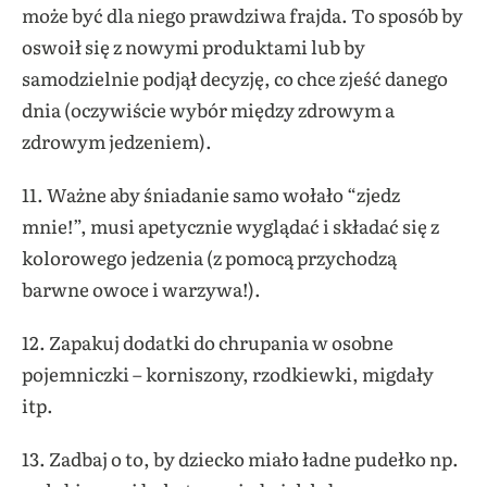
może być dla niego prawdziwa frajda. To sposób by
oswoił się z nowymi produktami lub by
samodzielnie podjął decyzję, co chce zjeść danego
dnia (oczywiście wybór między zdrowym a
zdrowym jedzeniem).
11. Ważne aby śniadanie samo wołało “zjedz
mnie!”, musi apetycznie wyglądać i składać się z
kolorowego jedzenia (z pomocą przychodzą
barwne owoce i warzywa!).
12. Zapakuj dodatki do chrupania w osobne
pojemniczki – korniszony, rzodkiewki, migdały
itp.
13. Zadbaj o to, by dziecko miało ładne pudełko np.