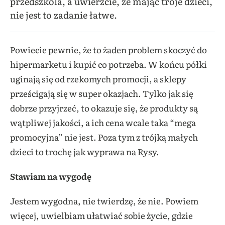
przedszkola, a uwierzcie, że mając troje dzieci,
nie jest to zadanie łatwe.
Powiecie pewnie, że to żaden problem skoczyć do
hipermarketu i kupić co potrzeba. W końcu półki
uginają się od rzekomych promocji, a sklepy
prześcigają się w super okazjach. Tylko jak się
dobrze przyjrzeć, to okazuje się, że produkty są
wątpliwej jakości, a ich cena wcale taka “mega
promocyjna” nie jest. Poza tym z trójką małych
dzieci to trochę jak wyprawa na Rysy.
Stawiam na wygodę
Jestem wygodna, nie twierdzę, że nie. Powiem
więcej, uwielbiam ułatwiać sobie życie, gdzie