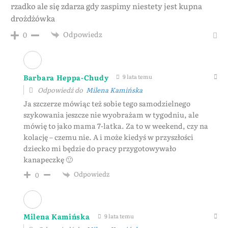
rzadko ale się zdarza gdy zaspimy niestety jest kupna
drożdżówka
Odpowiedz
0
Barbara Heppa-Chudy
9 lata temu
Odpowiedź do
Milena Kamińska
Ja szczerze mówiąc też sobie tego samodzielnego
szykowania jeszcze nie wyobrażam w tygodniu, ale
mówię to jako mama 7-latka. Za to w weekend, czy na
kolację – czemu nie. A i może kiedyś w przyszłości
dziecko mi będzie do pracy przygotowywało
kanapeczkę 🙂
Odpowiedz
0
Milena Kamińska
9 lata temu