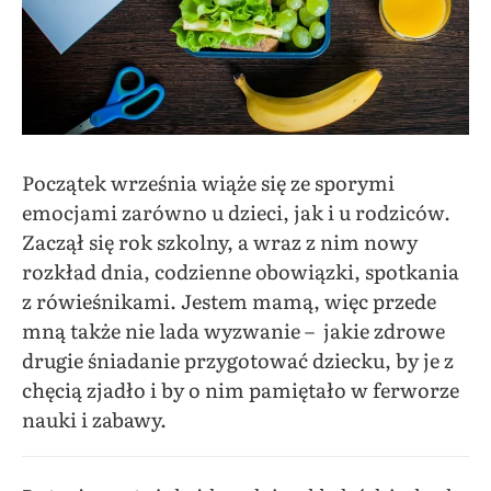
Początek września wiąże się ze sporymi
emocjami zarówno u dzieci, jak i u rodziców.
Zaczął się rok szkolny, a wraz z nim nowy
rozkład dnia, codzienne obowiązki, spotkania
z rówieśnikami. Jestem mamą, więc przede
mną także nie lada wyzwanie – jakie zdrowe
drugie śniadanie przygotować dziecku, by je z
chęcią zjadło i by o nim pamiętało w ferworze
nauki i zabawy.