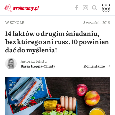
W SZKOLE
5 września 2016
14 faktów o drugim śniadaniu,
bez którego ani rusz. 10 powinien
dać do myślenia!
Autorka tekstu
Basia Heppa-Chudy
Komentarze