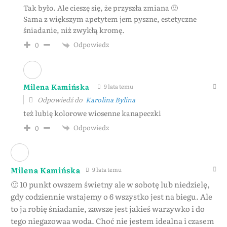
Tak było. Ale cieszę się, że przyszła zmiana 🙂
Sama z większym apetytem jem pyszne, estetyczne
śniadanie, niż zwykłą kromę.
Odpowiedz
0
Milena Kamińska
9 lata temu
Odpowiedź do
Karolina Bylina
też lubię kolorowe wiosenne kanapeczki
Odpowiedz
0
Milena Kamińska
9 lata temu
🙂 10 punkt owszem świetny ale w sobotę lub niedzielę,
gdy codziennie wstajemy o 6 wszystko jest na biegu. Ale
to ja robię śniadanie, zawsze jest jakieś warzywko i do
tego niegazowaa woda. Choć nie jestem idealna i czasem