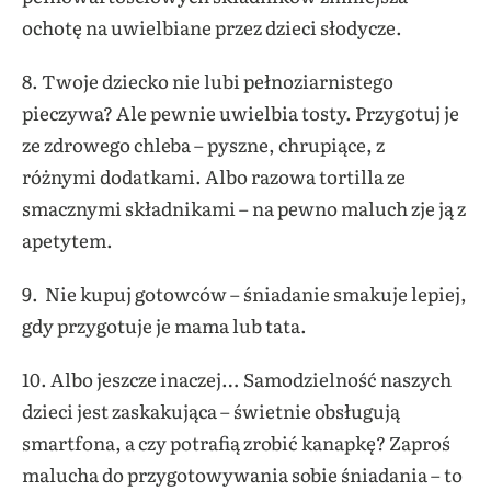
ochotę na uwielbiane przez dzieci słodycze.
8. Twoje dziecko nie lubi pełnoziarnistego
pieczywa? Ale pewnie uwielbia tosty. Przygotuj je
ze zdrowego chleba – pyszne, chrupiące, z
różnymi dodatkami. Albo razowa tortilla ze
smacznymi składnikami – na pewno maluch zje ją z
apetytem.
9. Nie kupuj gotowców – śniadanie smakuje lepiej,
gdy przygotuje je mama lub tata.
10. Albo jeszcze inaczej… Samodzielność naszych
dzieci jest zaskakująca – świetnie obsługują
smartfona, a czy potrafią zrobić kanapkę? Zaproś
malucha do przygotowywania sobie śniadania – to