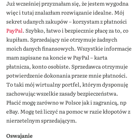
Już wcześniej przyznałam się, że jestem wygodna
więc i tutaj znalazłam rozwiązanie idealne. Mój
sekret udanych zakupów – korzystam z płatności
PayPal
. Szybko, łatwo i bezpiecznie płacę za to, co
kupiłam. Sprzedający nie otrzymuje żadnych
moich danych finansowych. Wszystkie informacje
mam zapisane na koncie w PayPal – karta
płatnicza, konto osobiste. Sprzedawca otrzymuje
potwierdzenie dokonania przeze mnie płatności.
To taki mój wirtualny portfel, którym dysponuję
zachowując wszelkie zasady bezpieczeństwa.
Płacić mogę zarówno w Polsce jak i zagranicą, np
eBay. Mogę też liczyć na pomoc w razie kłopotów z
nierzetelnym sprzedającym.
Oswajanie