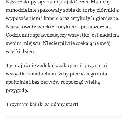
Nasze zakupy są z nami już jakiś czas. Maluchy
samodzielnie spakowały sobie do torby piórniki z
wyposażeniem i kapcie oraz artykuły higieniczne.
Naszykowały worki z kocykiem i poduszeczką.
Codziennie sprawdzają czy wszystko jest nadal na
swoim miejscu. Niecierpliwie czekają na swój
wielki dzień.
Ty też już nie zwlekaj z zakupami i przygotuj
wszystko z maluchem, żeby pierwszego dnia
spokojnie i bez nerwów rozpocząć wielką
przygodę.
Trzymam kciuki za udany start!