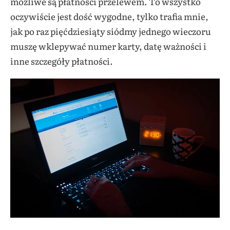
możliwe są płatności przelewem. To wszystko
oczywiście jest dość wygodne, tylko trafia mnie,
jak po raz pięćdziesiąty siódmy jednego wieczoru
muszę wklepywać numer karty, datę ważności i
inne szczegóły płatności.