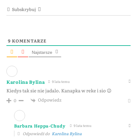
Subskrybuj
9
KOMENTARZE
Najstarsze
Karolina Bylina
9 lata temu
Kiedys tak sie nie jadalo. Kanapka w reke i sio 😉
Odpowiedz
0
Barbara Heppa-Chudy
9 lata temu
Odpowiedź do
Karolina Bylina