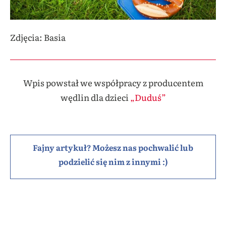
Zdjęcia: Basia
Wpis powstał we współpracy z producentem
wędlin dla dzieci
„Duduś”
Fajny artykuł? Możesz nas pochwalić lub
podzielić się nim z innymi :)