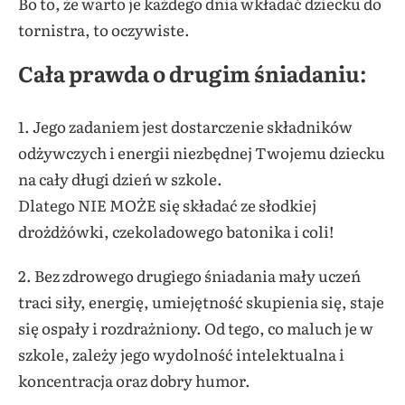
Bo to, że warto je każdego dnia wkładać dziecku do
tornistra, to oczywiste.
Cała prawda o drugim śniadaniu:
1. Jego zadaniem jest dostarczenie składników
odżywczych i energii niezbędnej Twojemu dziecku
na cały długi dzień w szkole.
Dlatego NIE MOŻE się składać ze słodkiej
drożdżówki, czekoladowego batonika i coli!
2. Bez zdrowego drugiego śniadania mały uczeń
traci siły, energię, umiejętność skupienia się, staje
się ospały i rozdrażniony. Od tego, co maluch je w
szkole, zależy jego wydolność intelektualna i
koncentracja oraz dobry humor.