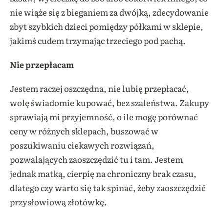
nie wiąże się z bieganiem za dwójką, zdecydowanie
zbyt szybkich dzieci pomiędzy półkami w sklepie,
jakimś cudem trzymając trzeciego pod pachą.
Nie przepłacam
Jestem raczej oszczędna, nie lubię przepłacać,
wolę świadomie kupować, bez szaleństwa. Zakupy
sprawiają mi przyjemność, o ile mogę porównać
ceny w różnych sklepach, buszować w
poszukiwaniu ciekawych rozwiązań,
pozwalających zaoszczędzić tu i tam. Jestem
jednak matką, cierpię na chroniczny brak czasu,
dlatego czy warto się tak spinać, żeby zaoszczędzić
przysłowiową złotówkę.