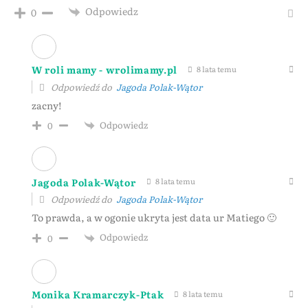
Odpowiedz
0
W roli mamy - wrolimamy.pl
8 lata temu
Odpowiedź do
Jagoda Polak-Wątor
zacny!
Odpowiedz
0
Jagoda Polak-Wątor
8 lata temu
Odpowiedź do
Jagoda Polak-Wątor
To prawda, a w ogonie ukryta jest data ur Matiego 🙂
Odpowiedz
0
Monika Kramarczyk-Ptak
8 lata temu