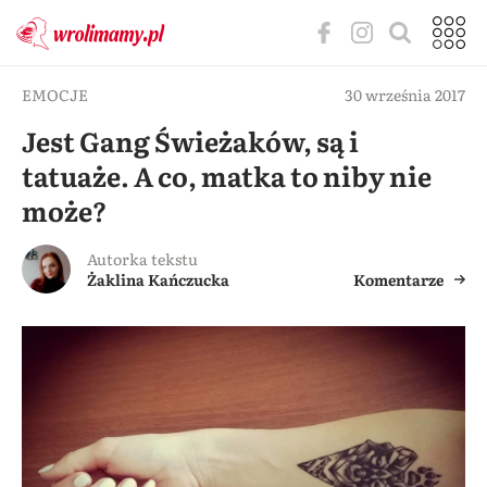
EMOCJE
30 września 2017
Jest Gang Świeżaków, są i
tatuaże. A co, matka to niby nie
może?
Autorka tekstu
Żaklina Kańczucka
Komentarze