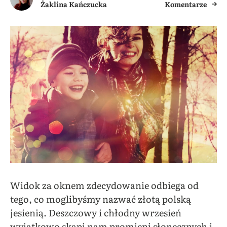
Żaklina Kańczucka
Komentarze
Widok za oknem zdecydowanie odbiega od
tego, co moglibyśmy nazwać złotą polską
jesienią. Deszczowy i chłodny wrzesień
wyjątkowo skąpi nam promieni słonecznych i