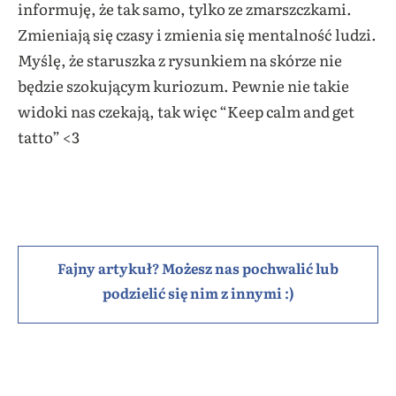
informuję, że tak samo, tylko ze zmarszczkami.
Zmieniają się czasy i zmienia się mentalność ludzi.
Myślę, że staruszka z rysunkiem na skórze nie
będzie szokującym kuriozum. Pewnie nie takie
widoki nas czekają, tak więc “Keep calm and get
tatto” <3
Fajny artykuł? Możesz nas pochwalić lub
podzielić się nim z innymi :)