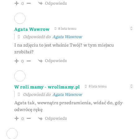
Odpowiedz
0
Agata Wawrow
8 lata temu
Odpowiedź do
Agata Wawrow
I na zdjęciu to jest właśnie Twój? w tym miejscu
zrobiłaś?
Odpowiedz
0
W roli mamy - wrolimamy.pl
8 lata temu
Odpowiedź do
Agata Wawrow
Agata tak, wewnątrz przedramienia, widać do, gdy
odwrócę rękę
Odpowiedz
0