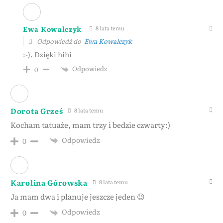
Ewa Kowalczyk
8 lata temu
Odpowiedź do
Ewa Kowalczyk
:-). Dzięki hihi
Odpowiedz
0
Dorota Grześ
8 lata temu
Kocham tatuaże, mam trzy i bedzie czwarty:)
Odpowiedz
0
Karolina Górowska
8 lata temu
Ja mam dwa i planuje jeszcze jeden 😉
Odpowiedz
0