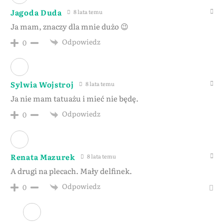
Jagoda Duda
8 lata temu
Ja mam, znaczy dla mnie dużo 😉
Odpowiedz
0
Sylwia Wojstroj
8 lata temu
Ja nie mam tatuażu i mieć nie będę.
Odpowiedz
0
Renata Mazurek
8 lata temu
A drugi na plecach. Mały delfinek.
Odpowiedz
0