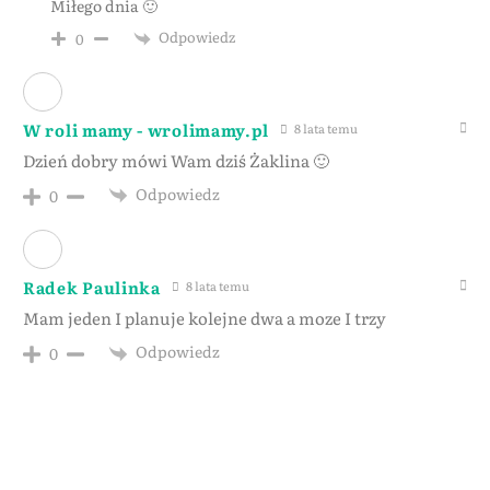
Miłego dnia 🙂
Odpowiedz
0
W roli mamy - wrolimamy.pl
8 lata temu
Dzień dobry mówi Wam dziś Żaklina 🙂
Odpowiedz
0
Radek Paulinka
8 lata temu
Mam jeden I planuje kolejne dwa a moze I trzy
Odpowiedz
0