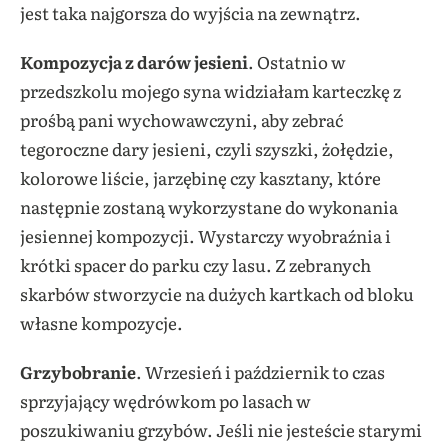
jest taka najgorsza do wyjścia na zewnątrz.
Kompozycja z darów jesieni
. Ostatnio w
przedszkolu mojego syna widziałam karteczkę z
prośbą pani wychowawczyni, aby zebrać
tegoroczne dary jesieni, czyli szyszki, żołędzie,
kolorowe liście, jarzębinę czy kasztany, które
następnie zostaną wykorzystane do wykonania
jesiennej kompozycji. Wystarczy wyobraźnia i
krótki spacer do parku czy lasu. Z zebranych
skarbów stworzycie na dużych kartkach od bloku
własne kompozycje.
Grzybobranie
. Wrzesień i październik to czas
sprzyjający wędrówkom po lasach w
poszukiwaniu grzybów. Jeśli nie jesteście starymi