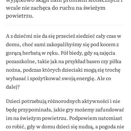
wcale nie zachęca do ruchu na świeżym
powietrzu.
A z dziećmi nie da się przecież siedzieć cały czas w
domu, choć sami zakopalibyśmy się pod kocem z
gorącą herbatą w ręku. Pół biedy, gdy są zajęcia
pozaszkolne, takie jak na przykład basen czy piłka
nożna, podczas których dzieciaki mogą się trochę
wyhasać i spożytkować swoją energię. Ale co
dalej?
Dzieci potrzebują różnorodnych aktywności i nie
będę przypominała, jakie gry możemy zafundować
im na świeżym powietrzu. Podpowiem natomiast
co robić, gdy w domu dzieci się nudzą, a pogoda nie