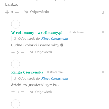
bardzo.
Odpowiedz
0
W roli mamy - wrolimamy.pl
8 lata temu
Odpowiedź do
Kinga Cieszyńska
Cudne i kolorki i Wasze miny 😀
Odpowiedz
0
Kinga Cieszyńska
8 lata temu
Odpowiedź do
Kinga Cieszyńska
dzieki, to „usmiech” Tymka ?
Odpowiedz
0