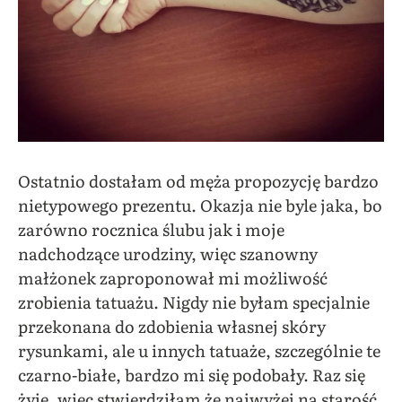
Ostatnio dostałam od męża propozycję bardzo
nietypowego prezentu. Okazja nie byle jaka, bo
zarówno rocznica ślubu jak i moje
nadchodzące urodziny, więc szanowny
małżonek zaproponował mi możliwość
zrobienia tatuażu. Nigdy nie byłam specjalnie
przekonana do zdobienia własnej skóry
rysunkami, ale u innych tatuaże, szczególnie te
czarno-białe, bardzo mi się podobały. Raz się
żyje, więc stwierdziłam że najwyżej na starość,