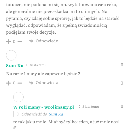
tatuaże, nie podoba mi się np. wytatuowana cała ręka,
ale generalnie nie przeszkadza mi to u innych. Na
pytania, czy zdaję sobie sprawę, jak to będzie na starość
wyglądać, odpowiadam, że z pełną świadomością
podjęłam swoje decyzje.
Odpowiedz
0
Sum Ka
8 lata temu
Na razie 1 mały ale zapewne będzie 2
Odpowiedz
0
W roli mamy - wrolimamy.pl
8 lata temu
Odpowiedź do
Sum Ka
to tak jak u mnie. Miał być tylko jeden, a już mnie nosi
😉