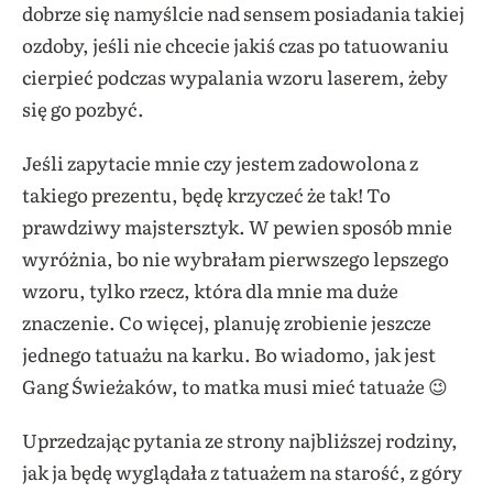
dobrze się namyślcie nad sensem posiadania takiej
ozdoby, jeśli nie chcecie jakiś czas po tatuowaniu
cierpieć podczas wypalania wzoru laserem, żeby
się go pozbyć.
Jeśli zapytacie mnie czy jestem zadowolona z
takiego prezentu, będę krzyczeć że tak! To
prawdziwy majstersztyk. W pewien sposób mnie
wyróżnia, bo nie wybrałam pierwszego lepszego
wzoru, tylko rzecz, która dla mnie ma duże
znaczenie. Co więcej, planuję zrobienie jeszcze
jednego tatuażu na karku. Bo wiadomo, jak jest
Gang Świeżaków, to matka musi mieć tatuaże 😉
Uprzedzając pytania ze strony najbliższej rodziny,
jak ja będę wyglądała z tatuażem na starość, z góry