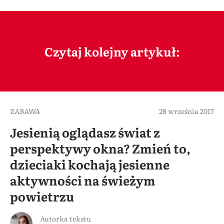
Czytaj kolejny artykuł:
ZABAWA
28 września 2017
Jesienią oglądasz świat z
perspektywy okna? Zmień to,
dzieciaki kochają jesienne
aktywności na świeżym
powietrzu
Autorka tekstu