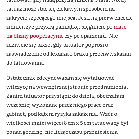
tatuaż może stać się ciekawym sposobem na
zakrycie szpecącego miejsca. Jeśli najpierw chcecie
zmniejszyć przykrą pamiątkę, sięgnijcie po
maść
na blizny pooperacyjne
czy po oparzeniu. Nie
zdziwcie się także, gdy tatuator poprosi o
zaświadczenie od lekarza o braku przeciwwskazań
do tatuowania.
Ostatecznie zdecydowałam się wytatuować
wilczycę na wewnętrznej stronie przedramienia.
Zanim tatuator przystąpił do dzieła, obejrzałam
wcześniej wykonane przez niego prace oraz
gabinet, pod kątem ryzyka zakażenia. Wzór o
wielkości mniej więcej 8 cm x 5 cm tatuowany był
ponad godzinę, nie licząc czasu przeniesienia