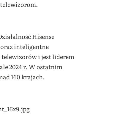
 telewizorom.
Działalność Hisense
oraz inteligentne
telewizorów i jest liderem
ale 2024 r. W ostatnim
nad 160 krajach.
t_16x9.jpg