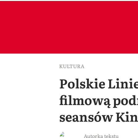
KULTURA
Polskie Lini
filmową pod
seansów Kin
Autorka tekstu