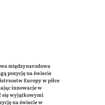
ołowa międzynarodowa
gą pozycję na świecie
istrzostw Europy w piłce
ając innowacje w
ć się wyjątkowymi
ycję na świecie w