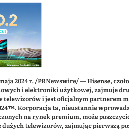
maja 2024 r. /PRNewswire/ — Hisense, cz
wych i elektroniki użytkowej, zajmuje dru
telewizorów i jest oficjalnym partnerem m
24™. Korporacja ta, nieustannie wprowadz
zonych na rynek premium, może poszczyci
 dużych telewizorów, zajmując pierwszą poz