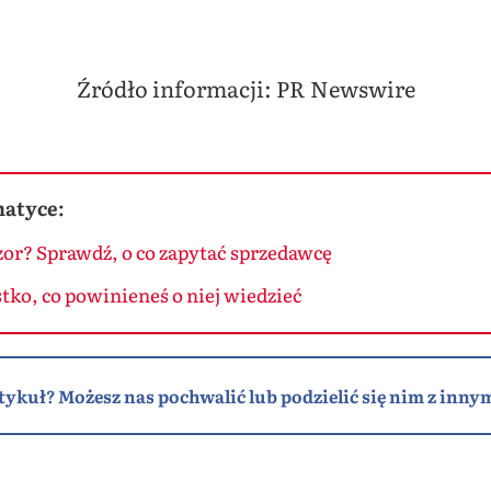
Źródło informacji: PR Newswire
matyce:
or? Sprawdź, o co zapytać sprzedawcę
ko, co powinieneś o niej wiedzieć
tykuł? Możesz nas pochwalić lub podzielić się nim z innym