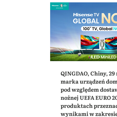
QINGDAO, Chiny, 29 
marka urządzeń domo
pod względem dostaw 
nożnej UEFA EURO 20
produktach przeznac
wynikami w zakresie