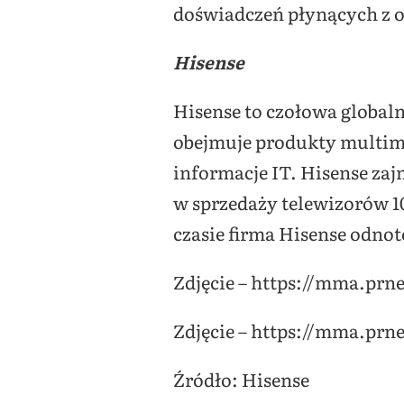
doświadczeń płynących z 
Hisense
Hisense to czołowa global
obejmuje produkty multime
informacje IT. Hisense zaj
w sprzedaży telewizorów 10
czasie firma Hisense odnot
Zdjęcie – https://mma.pr
Zdjęcie – https://mma.pr
Źródło: Hisense