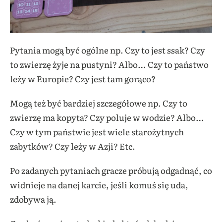
Pytania mogą być ogólne np. Czy to jest ssak? Czy
to zwierzę żyje na pustyni? Albo… Czy to państwo
leży w Europie? Czy jest tam gorąco?
Mogą też być bardziej szczegółowe np. Czy to
zwierzę ma kopyta? Czy poluje w wodzie? Albo…
Czy w tym państwie jest wiele starożytnych
zabytków? Czy leży w Azji? Etc.
Po zadanych pytaniach gracze próbują odgadnąć, co
widnieje na danej karcie, jeśli komuś się uda,
zdobywa ją.