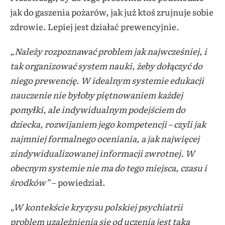
jak do gaszenia pożarów, jak już ktoś zrujnuje sobie
zdrowie. Lepiej jest działać prewencyjnie.
„Należy rozpoznawać problem jak najwcześniej, i
tak organizować system nauki, żeby dołączyć do
niego prewencję. W idealnym systemie edukacji
nauczenie nie byłoby piętnowaniem każdej
pomyłki, ale indywidualnym podejściem do
dziecka, rozwijaniem jego kompetencji – czyli jak
najmniej formalnego oceniania, a jak najwięcej
zindywidualizowanej informacji zwrotnej. W
obecnym systemie nie ma do tego miejsca, czasu i
środków”
– powiedział.
„W kontekście kryzysu polskiej psychiatrii
problem uzależnienia się od uczenia jest taką