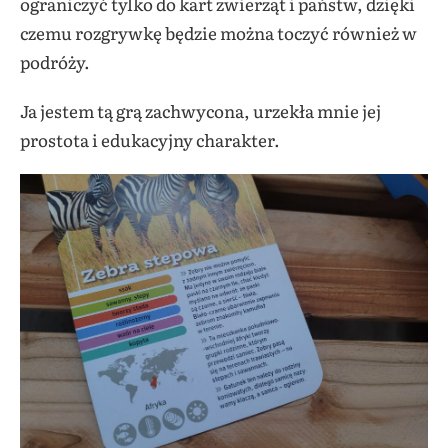
ograniczyć tylko do kart zwierząt i państw, dzięki
czemu rozgrywkę będzie można toczyć również w
podróży.
Ja jestem tą grą zachwycona, urzekła mnie jej
prostota i edukacyjny charakter.