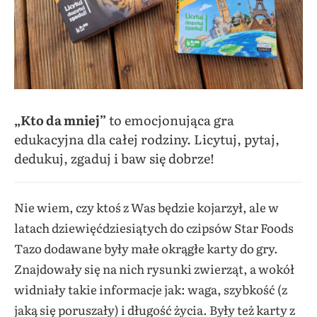
„Kto da mniej”
to emocjonująca gra
edukacyjna dla całej rodziny. Licytuj, pytaj,
dedukuj, zgaduj i baw się dobrze!
Nie wiem, czy ktoś z Was będzie kojarzył, ale w
latach dziewięćdziesiątych do czipsów Star Foods
Tazo dodawane były małe okrągłe karty do gry.
Znajdowały się na nich rysunki zwierząt, a wokół
widniały takie informacje jak: waga, szybkość (z
jaką się poruszały) i długość życia. Były też karty z