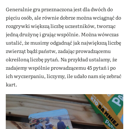
Generalnie gra przeznaczona jest dla dwóch do
pięciu osób, ale równie dobrze można wciągnąć do
rozgrywki większą liczbę uczestników, tworząc
jedną drużynę i grając wspólnie. Można wówczas
ustalić, że musimy odgadnąć jak największą liczbę
zwierząt bądź państw, zadając prowadzącemu
określoną liczbę pytań. Na przykład ustalamy, że
zadajemy wspólnie prowadzącemu 45 pytań i po
ich wyczerpaniu, liczymy, ile udało nam się zebrać
kart.