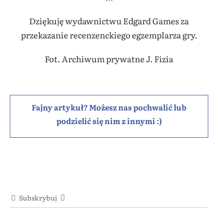
Dziękuję wydawnictwu Edgard Games za
przekazanie recenzenckiego egzemplarza gry.
Fot. Archiwum prywatne J. Fizia
Fajny artykuł? Możesz nas pochwalić lub
podzielić się nim z innymi :)
Subskrybuj