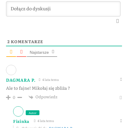
2
KOMENTARZE
Najstarsze
DAGMARA P.
4 lata temu
Ale to fajne! Mikołaj się zbliża ?
Odpowiedz
0
Autor
Fizinka
4 lata temu