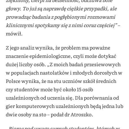
głowy. To już są naprawdę ciężkie przypadki, ale
prowadząc badania z pogłębionymi rozmowami
klinicznymi spotykamy się z nimi coraz częściej”
–
mówił.
Z jego analiz wynika, że problem ma poważne
znaczenie epidemiologiczne, czyli może dotykać
dużej liczby osób. „Z moich badań przesiewowych
w populacjach nastolatków i młodych dorosłych w
Polsce wynika, że na stu uczniów szkół średnich
czy studentów może być około 15 osób
uzależnionych od uczenia się. Dla porównania od
gier komputerowych uzależnionych będą jedna lub
dwie osoby na sto – podał dr Atroszko.
„Biorąc pod uwagę samych studentów, których w