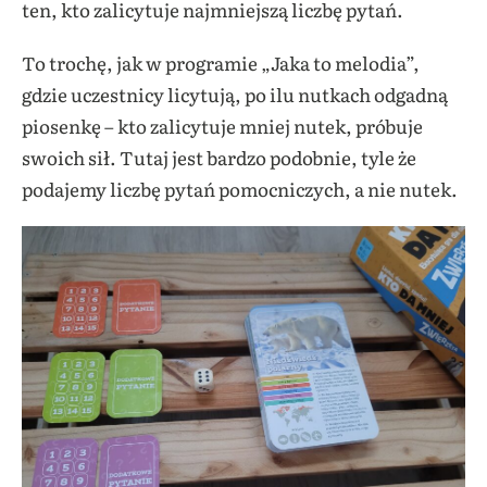
ten, kto zalicytuje najmniejszą liczbę pytań.
To trochę, jak w programie „Jaka to melodia”,
gdzie uczestnicy licytują, po ilu nutkach odgadną
piosenkę – kto zalicytuje mniej nutek, próbuje
swoich sił. Tutaj jest bardzo podobnie, tyle że
podajemy liczbę pytań pomocniczych, a nie nutek.