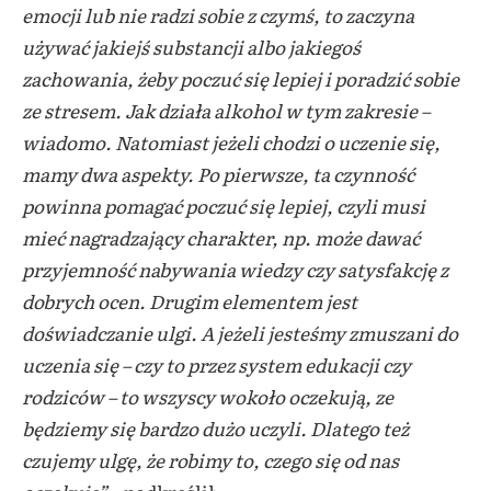
emocji lub nie radzi sobie z czymś, to zaczyna
używać jakiejś substancji albo jakiegoś
zachowania, żeby poczuć się lepiej i poradzić sobie
ze stresem. Jak działa alkohol w tym zakresie –
wiadomo. Natomiast jeżeli chodzi o uczenie się,
mamy dwa aspekty. Po pierwsze, ta czynność
powinna pomagać poczuć się lepiej, czyli musi
mieć nagradzający charakter, np. może dawać
przyjemność nabywania wiedzy czy satysfakcję z
dobrych ocen. Drugim elementem jest
doświadczanie ulgi. A jeżeli jesteśmy zmuszani do
uczenia się – czy to przez system edukacji czy
rodziców – to wszyscy wokoło oczekują, ze
będziemy się bardzo dużo uczyli. Dlatego też
czujemy ulgę, że robimy to, czego się od nas