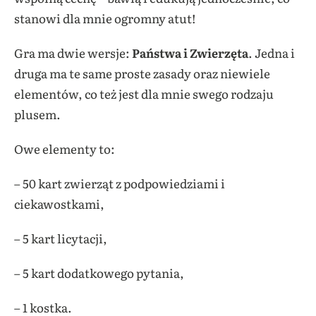
stanowi dla mnie ogromny atut!
Gra ma dwie wersje:
Państwa i Zwierzęta
. Jedna i
druga ma te same proste zasady oraz niewiele
elementów, co też jest dla mnie swego rodzaju
plusem.
Owe elementy to:
– 50 kart zwierząt z podpowiedziami i
ciekawostkami,
– 5 kart licytacji,
– 5 kart dodatkowego pytania,
– 1 kostka.