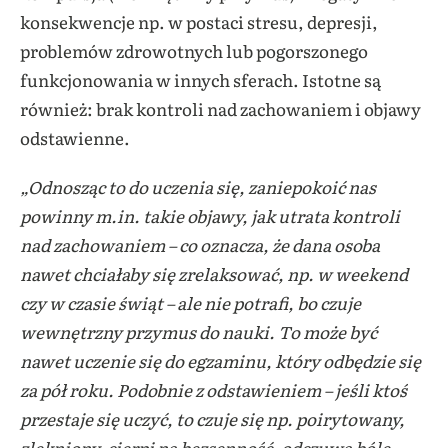
konsekwencje np. w postaci stresu, depresji,
problemów zdrowotnych lub pogorszonego
funkcjonowania w innych sferach. Istotne są
również: brak kontroli nad zachowaniem i objawy
odstawienne.
„Odnosząc to do uczenia się, zaniepokoić nas
powinny m.in. takie objawy, jak utrata kontroli
nad zachowaniem – co oznacza, że dana osoba
nawet chciałaby się zrelaksować, np. w weekend
czy w czasie świąt – ale nie potrafi, bo czuje
wewnętrzny przymus do nauki. To może być
nawet uczenie się do egzaminu, który odbędzie się
za pół roku. Podobnie z odstawieniem – jeśli ktoś
przestaje się uczyć, to czuje się np. poirytowany,
zlękniony, cierpi na bezsenność, odczuwa bóle