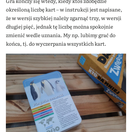
Gra kończy się wtedy, kiedy ktoś zdobędzie
określoną liczbę kart – w instrukcji jest napisane,
że w wersji szybkiej należy zgarnąć trzy, w wersji
długiej pięć, jednak tę liczbę można spokojnie
zmienić wedle uznania. My np. lubimy grać do
końca, tj. do wyczerpania wszystkich kart.