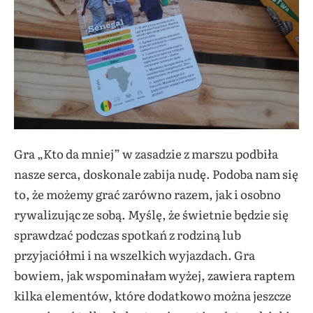
Gra „Kto da mniej” w zasadzie z marszu podbiła
nasze serca, doskonale zabija nudę. Podoba nam się
to, że możemy grać zarówno razem, jak i osobno
rywalizując ze sobą. Myślę, że świetnie będzie się
sprawdzać podczas spotkań z rodziną lub
przyjaciółmi i na wszelkich wyjazdach. Gra
bowiem, jak wspominałam wyżej, zawiera raptem
kilka elementów, które dodatkowo można jeszcze