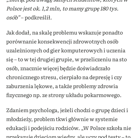
Polsce jest ok. 1,2 mln, to mamy grupę 180 tys.
osób”
– podkreślił.
Jak dodał, na skalę problemu wskazuje ponadto
porównanie konsekwencji zdrowotnych osób
uzależnionych od gier komputerowych i uczenia
się – to w tej drugiej grupie, w przeliczeniu na sto
osób, znacznie więcej będzie doświadczało
chronicznego stresu, cierpiało na depresję i czy
zaburzenia lękowe, a także problemy zdrowia
fizycznego np. ze strony układu pokarmowego.
Zdaniem psychologa, jeżeli chodzi o grupę dzieci i
młodzieży, problem tkwi głównie w systemie
edukacji i podejściu rodziców. „W Polsce szkoła nie
przekazuje dzieciom wiedzy, ale uczy pod testy – to