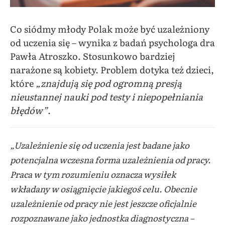
Co siódmy młody Polak może być uzależniony
od uczenia się – wynika z badań psychologa dra
Pawła Atroszko. Stosunkowo bardziej
narażone są kobiety. Problem dotyka też dzieci,
które
„znajdują się pod ogromną presją
nieustannej nauki pod testy i niepopełniania
błędów”
.
„Uzależnienie się od uczenia jest badane jako
potencjalna wczesna forma uzależnienia od pracy.
Praca w tym rozumieniu oznacza wysiłek
wkładany w osiągnięcie jakiegoś celu. Obecnie
uzależnienie od pracy nie jest jeszcze oficjalnie
rozpoznawane jako jednostka diagnostyczna –