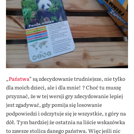
„
Państwa
” są zdecydowanie trudniejsze, nie tylko
dla moich dzieci, ale i dla mnie! ? Choć tu muszę
przyznać, że w tej wersji gry zdecydowanie lepiej
jest zgadywać, gdy pomija się losowanie
podpowiedzi i odczytuje się je wszystkie, z góry na
dół. Tym bardziej że ostatnia na liście wskazówka
to zawsze stolica danego państwa. Więc jeśli nic