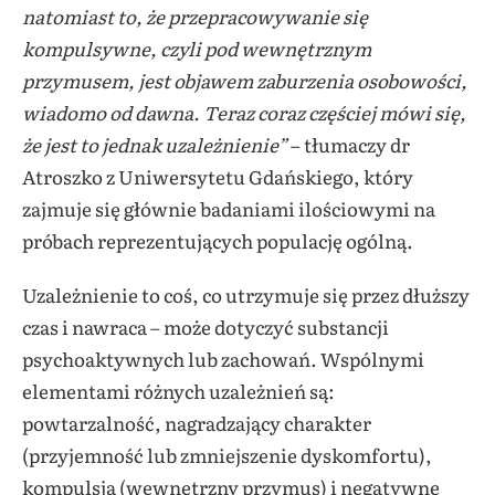
natomiast to, że przepracowywanie się
kompulsywne, czyli pod wewnętrznym
przymusem, jest objawem zaburzenia osobowości,
wiadomo od dawna. Teraz coraz częściej mówi się,
że jest to jednak uzależnienie”
– tłumaczy dr
Atroszko z Uniwersytetu Gdańskiego, który
zajmuje się głównie badaniami ilościowymi na
próbach reprezentujących populację ogólną.
Uzależnienie to coś, co utrzymuje się przez dłuższy
czas i nawraca – może dotyczyć substancji
psychoaktywnych lub zachowań. Wspólnymi
elementami różnych uzależnień są:
powtarzalność, nagradzający charakter
(przyjemność lub zmniejszenie dyskomfortu),
kompulsja (wewnętrzny przymus) i negatywne