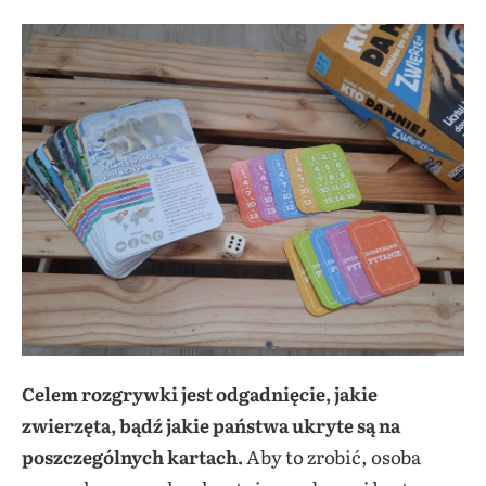
Celem rozgrywki jest odgadnięcie, jakie
zwierzęta, bądź jakie państwa ukryte są na
poszczególnych kartach.
Aby to zrobić, osoba