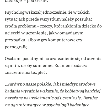
oczekuje”
– podkreślił.
Psycholog wskazał jednocześnie, że w takich
sytuacjach przede wszystkim należy poszukać
źródła problemu – rzeczy, która skłoniła dziecko do
ucieczki w uczenie się, jak w omawianym
przypadku, albo w gry komputerowe czy
pornografię.
Osobami podatnymi na uzależnienie się od uczenia
są m.in. osoby sumienne. Zdaniem badacza
znaczenie ma też płeć.
„Zarówno nasze polskie, jak i międzynarodowe
badania wyraźnie wskazują, że kobiety są bardziej
narażone na uzależnienie od uczenia się. Bazując
na ugruntowanych w psychologii badaniach