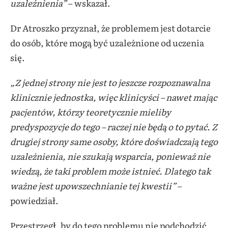
uzależnienia”
– wskazał.
Dr Atroszko przyznał, że problemem jest dotarcie
do osób, które mogą być uzależnione od uczenia
się.
„Z jednej strony nie jest to jeszcze rozpoznawalna
klinicznie jednostka, więc klinicyści – nawet mając
pacjentów, którzy teoretycznie mieliby
predyspozycje do tego – raczej nie będą o to pytać. Z
drugiej strony same osoby, które doświadczają tego
uzależnienia, nie szukają wsparcia, ponieważ nie
wiedzą, że taki problem może istnieć. Dlatego tak
ważne jest upowszechnianie tej kwestii”
–
powiedział.
Przestrzegł, by do tego problemu nie podchodzić