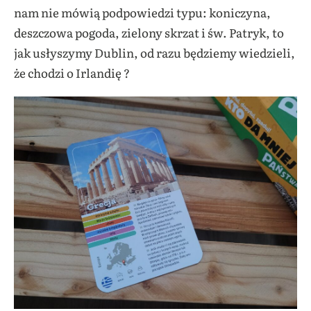
nam nie mówią podpowiedzi typu: koniczyna,
deszczowa pogoda, zielony skrzat i św. Patryk, to
jak usłyszymy Dublin, od razu będziemy wiedzieli,
że chodzi o Irlandię ?