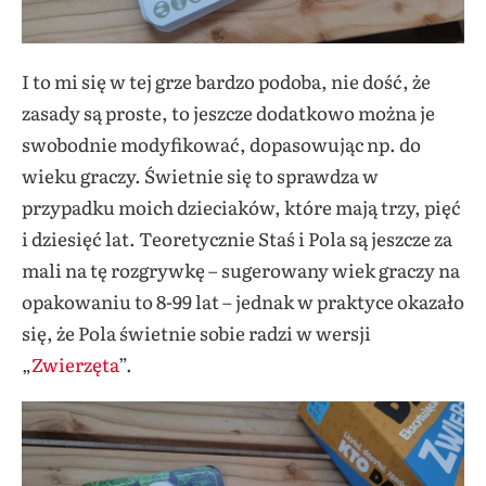
I to mi się w tej grze bardzo podoba, nie dość, że
zasady są proste, to jeszcze dodatkowo można je
swobodnie modyfikować, dopasowując np. do
wieku graczy. Świetnie się to sprawdza w
przypadku moich dzieciaków, które mają trzy, pięć
i dziesięć lat. Teoretycznie Staś i Pola są jeszcze za
mali na tę rozgrywkę – sugerowany wiek graczy na
opakowaniu to 8-99 lat – jednak w praktyce okazało
się, że Pola świetnie sobie radzi w wersji
„
Zwierzęta
”.