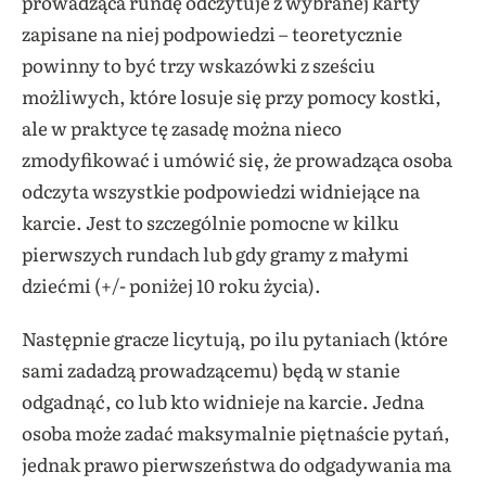
prowadząca rundę odczytuje z wybranej karty
zapisane na niej podpowiedzi – teoretycznie
powinny to być trzy wskazówki z sześciu
możliwych, które losuje się przy pomocy kostki,
ale w praktyce tę zasadę można nieco
zmodyfikować i umówić się, że prowadząca osoba
odczyta wszystkie podpowiedzi widniejące na
karcie. Jest to szczególnie pomocne w kilku
pierwszych rundach lub gdy gramy z małymi
dziećmi (+/- poniżej 10 roku życia).
Następnie gracze licytują, po ilu pytaniach (które
sami zadadzą prowadzącemu) będą w stanie
odgadnąć, co lub kto widnieje na karcie. Jedna
osoba może zadać maksymalnie piętnaście pytań,
jednak prawo pierwszeństwa do odgadywania ma