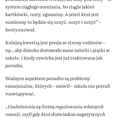
system ciągłego oceniania, bo ciągle jakieś
kartkówki, testy, egzaminy. A jeżeli ktoś jest
sumienny to będzie się uczyć, uczyć i uczyć” –
kontynuował.
Kolejną kwestią jest presja ze strony rodziców –
np., aby dziecko dostawało same szóstki i piątki w
szkole, i kiedy czwórka jest już traktowana jak
porażka.
Ważnym aspektem ponadto są problemy
emocjonalne, których – mówił – szkoła nie potrafi
rozwiązywać.
„Uzależnienia są formą regulowania własnych
emocji, czyli gdy ktoś doświadcza negatywnych