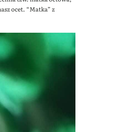
nasz ocet. “Matka” z