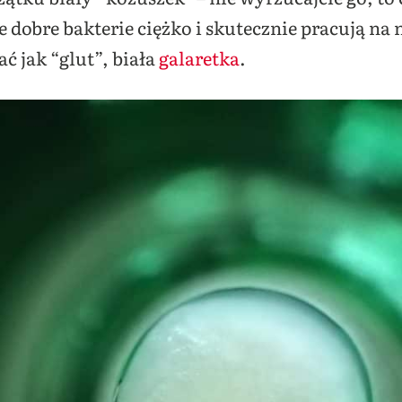
e dobre bakterie ciężko i skutecznie pracują na 
ć jak “glut”, biała
galaretka
.