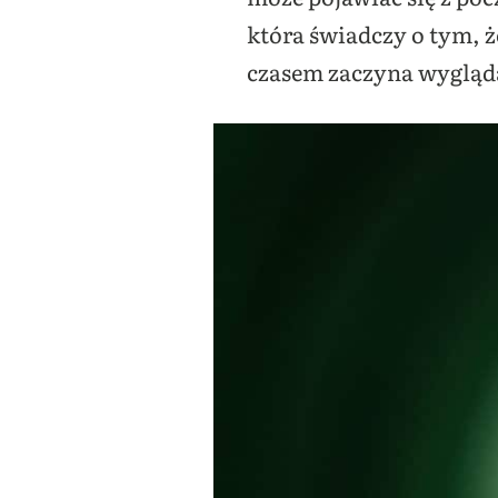
która świadczy o tym, ż
czasem zaczyna wygląda