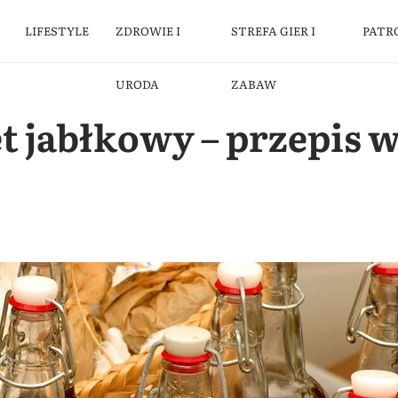
LIFESTYLE
ZDROWIE I
STREFA GIER I
PATR
URODA
ZABAW
 jabłkowy – przepis w