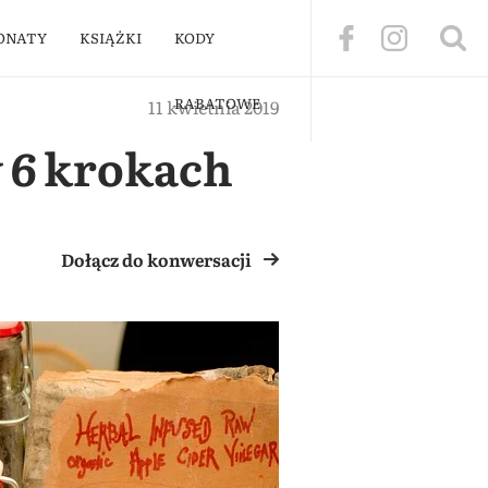
ONATY
KSIĄŻKI
KODY
RABATOWE
11 kwietnia 2019
 6 krokach
Dołącz do konwersacji