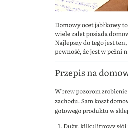
Domowy ocet jabłkowy to je
wiele zalet posiada domow
Najlepszy do tego jest ten
pewność, że jest w pełni 
Przepis na domow
Wbrew pozorom zrobienie d
zachodu. Sam koszt domowej
gotowego produktu w sklep
Duży, kilkulitrowy słój