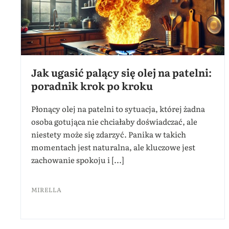
Jak ugasić palący się olej na patelni:
poradnik krok po kroku
Płonący olej na patelni to sytuacja, której żadna
osoba gotująca nie chciałaby doświadczać, ale
niestety może się zdarzyć. Panika w takich
momentach jest naturalna, ale kluczowe jest
zachowanie spokoju i [...]
MIRELLA