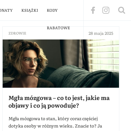
ONATY
KSIĄŻKI
KODY
RABATOWE
28 maja 2025
ZDROWIE
Mgła mózgowa – co to jest, jakie ma
objawy i co ją powoduje?
Mgła mózgowa to stan, który coraz częściej
dotyka osoby w różnym wieku. Znacie to? Ja