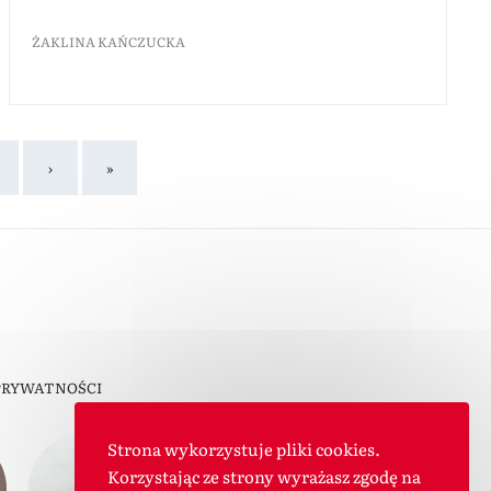
ŻAKLINA KAŃCZUCKA
›
»
PRYWATNOŚCI
Strona wykorzystuje pliki cookies.
Korzystając ze strony wyrażasz zgodę na