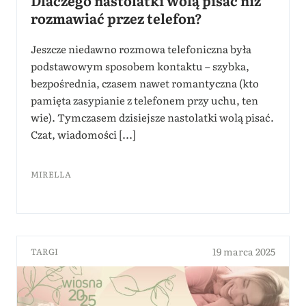
Dlaczego nastolatki wolą pisać niż
rozmawiać przez telefon?
Jeszcze niedawno rozmowa telefoniczna była
podstawowym sposobem kontaktu – szybka,
bezpośrednia, czasem nawet romantyczna (kto
pamięta zasypianie z telefonem przy uchu, ten
wie). Tymczasem dzisiejsze nastolatki wolą pisać.
Czat, wiadomości [...]
MIRELLA
19 marca 2025
TARGI