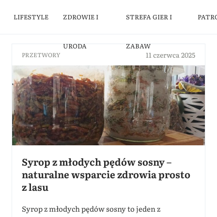
LIFESTYLE
ZDROWIE I
STREFA GIER I
PATR
URODA
ZABAW
11 czerwca 2025
PRZETWORY
Syrop z młodych pędów sosny –
naturalne wsparcie zdrowia prosto
z lasu
Syrop z młodych pędów sosny to jeden z