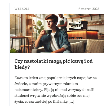
6 marca 2025
W SZKOLE
Czy nastolatki mogą pić kawę i od
kiedy?
Kawa to jeden z najpopularniejszych napojów na
świecie, a moim prywatnym zdaniem
najsmaczniejszy. Piją ją niemal wszyscy dorośli,
studenci wręcz nie wyobrażają sobie bez niej
życia, coraz częściej po filiżankę [...]