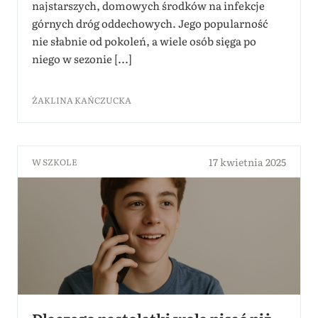
najstarszych, domowych środków na infekcje
górnych dróg oddechowych. Jego popularność
nie słabnie od pokoleń, a wiele osób sięga po
niego w sezonie [...]
ŻAKLINA KAŃCZUCKA
17 kwietnia 2025
W SZKOLE