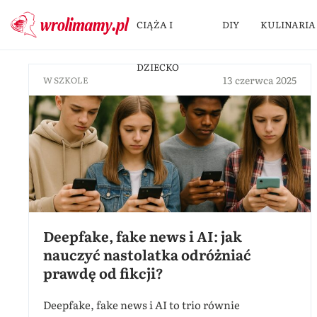
CIĄŻA I
DIY
KULINARIA
DZIECKO
13 czerwca 2025
W SZKOLE
Deepfake, fake news i AI: jak
nauczyć nastolatka odróżniać
prawdę od fikcji?
Deepfake, fake news i AI to trio równie