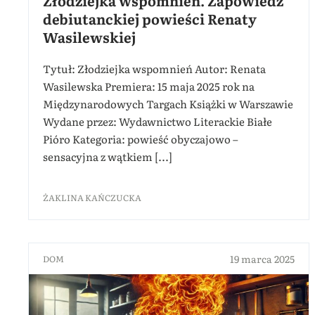
Złodziejka wspomnień. Zapowiedź
debiutanckiej powieści Renaty
Wasilewskiej
Tytuł: Złodziejka wspomnień Autor: Renata
Wasilewska Premiera: 15 maja 2025 rok na
Międzynarodowych Targach Książki w Warszawie
Wydane przez: Wydawnictwo Literackie Białe
Pióro Kategoria: powieść obyczajowo –
sensacyjna z wątkiem [...]
ŻAKLINA KAŃCZUCKA
19 marca 2025
DOM