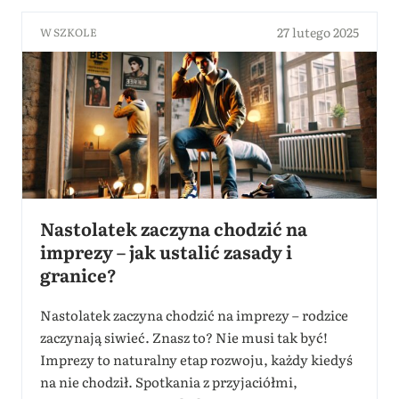
27 lutego 2025
W SZKOLE
Nastolatek zaczyna chodzić na
imprezy – jak ustalić zasady i
granice?
Nastolatek zaczyna chodzić na imprezy – rodzice
zaczynają siwieć. Znasz to? Nie musi tak być!
Imprezy to naturalny etap rozwoju, każdy kiedyś
na nie chodził. Spotkania z przyjaciółmi,