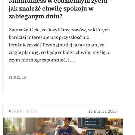
Mindfulness w codziennym życiu –
jak znaleźć chwilę spokoju w
zabieganym dniu?
Zauważyliście, że dożyliśmy czasów, w których
bardziej interesuje nas przyszłość niż
teraźniejszość? Przynajmniej ja tak mam, że
ciągle planuję, co będę robić za chwilę, myślę, o
czym nie mogę zapomnieć, [...]
MIRELLA
13 marca 2025
BEZ KATEGORII