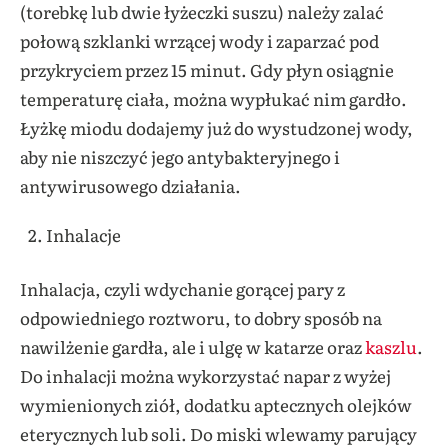
(torebkę lub dwie łyżeczki suszu) należy zalać
połową szklanki wrzącej wody i zaparzać pod
przykryciem przez 15 minut. Gdy płyn osiągnie
temperaturę ciała, można wypłukać nim gardło.
Łyżkę miodu dodajemy już do wystudzonej wody,
aby nie niszczyć jego antybakteryjnego i
antywirusowego działania.
Inhalacje
Inhalacja, czyli wdychanie gorącej pary z
odpowiedniego roztworu, to dobry sposób na
nawilżenie gardła, ale i ulgę w katarze oraz
kaszlu
.
Do inhalacji można wykorzystać napar z wyżej
wymienionych ziół, dodatku aptecznych olejków
eterycznych lub soli. Do miski wlewamy parujący