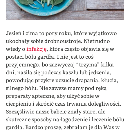
Jesień i zima to pory roku, które wyjątkowo
ukochały sobie drobnoustroje. Nietrudno
wtedy o
infekcję
, która
często
objawia się w
postaci bólu gardła. I nie jest to coś
przyjemnego, bo zazwyczaj “trzyma” kilka
dni, nasila się podczas kaszlu lub jedzenia,
powodując przykre uczucie drapania, kłucia,
silnego bólu. Nie zawsze mamy pod ręką
preparaty apteczne, aby ulżyć sobie w
cierpieniu i skrócić czas trwania dolegliwości.
Szczęśliwie nasze babcie znały stare, ale
skuteczne sposoby na łagodzenie i leczenie bólu
gardła. Bardzo proszę, zebrałam je dla Was w