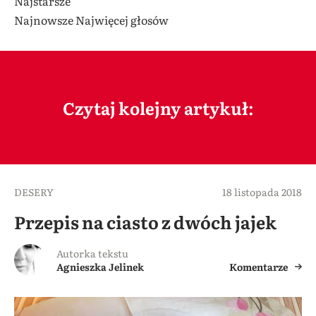
Najstarsze
Najnowsze
Najwięcej głosów
Czytaj kolejny artykuł:
DESERY
18 listopada 2018
Przepis na ciasto z dwóch jajek
Autorka tekstu
Agnieszka Jelinek
Komentarze