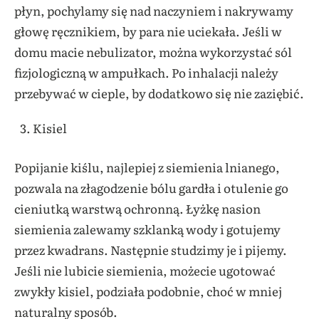
płyn, pochylamy się nad naczyniem i nakrywamy
głowę ręcznikiem, by para nie uciekała. Jeśli w
domu macie nebulizator, można wykorzystać sól
fizjologiczną w ampułkach. Po inhalacji należy
przebywać w cieple, by dodatkowo się nie zaziębić.
Kisiel
Popijanie kiślu, najlepiej z siemienia lnianego,
pozwala na złagodzenie bólu gardła i otulenie go
cieniutką warstwą ochronną. Łyżkę nasion
siemienia zalewamy szklanką wody i gotujemy
przez kwadrans. Następnie studzimy je i pijemy.
Jeśli nie lubicie siemienia, możecie ugotować
zwykły kisiel, podziała podobnie, choć w mniej
naturalny sposób.