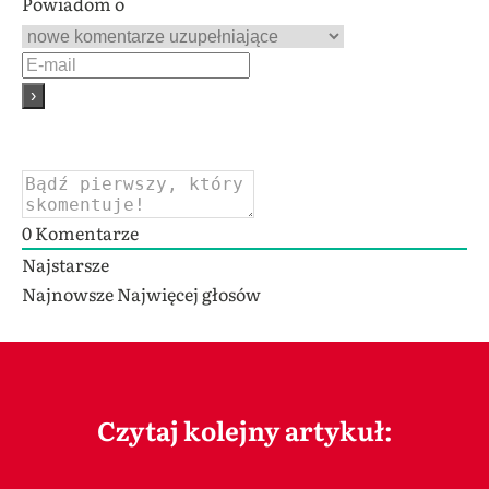
Powiadom o
0
Komentarze
Najstarsze
Najnowsze
Najwięcej głosów
Czytaj kolejny artykuł: