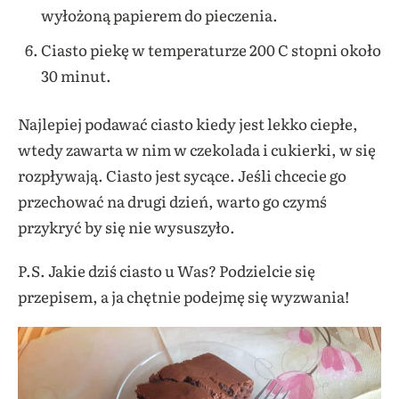
wyłożoną papierem do pieczenia.
Ciasto piekę w temperaturze 200 C stopni około
30 minut.
Najlepiej podawać ciasto kiedy jest lekko ciepłe,
wtedy zawarta w nim w czekolada i cukierki, w się
rozpływają. Ciasto jest sycące. Jeśli chcecie go
przechować na drugi dzień, warto go czymś
przykryć by się nie wysuszyło.
P.S. Jakie dziś ciasto u Was? Podzielcie się
przepisem, a ja chętnie podejmę się wyzwania!