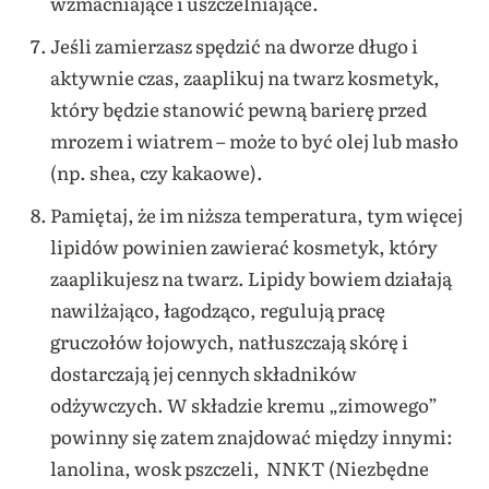
wzmacniające i uszczelniające.
Jeśli zamierzasz spędzić na dworze długo i
aktywnie czas, zaaplikuj na twarz kosmetyk,
który będzie stanowić pewną barierę przed
mrozem i wiatrem – może to być olej lub masło
(np. shea, czy kakaowe).
Pamiętaj, że im niższa temperatura, tym więcej
lipidów powinien zawierać kosmetyk, który
zaaplikujesz na twarz. Lipidy bowiem działają
nawilżająco, łagodząco, regulują pracę
gruczołów łojowych, natłuszczają skórę i
dostarczają jej cennych składników
odżywczych. W składzie kremu „zimowego”
powinny się zatem znajdować między innymi:
lanolina, wosk pszczeli, NNKT (Niezbędne