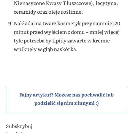
Nienasycone Kwasy Tłuszczowe), lecytyna,
ceramidy oraz oleje roślinne.
Nakładaj na twarz kosmetyk przynajmniej 20
minut przed wyjściem z domu – mniej więcej
tyle potrzeba by lipidy zawarte w kremie
wniknęły w głąb naskórka.
Fajny artykuł? Możesz nas pochwalić lub
podzielić się nim z innymi :)
Subskrybuj