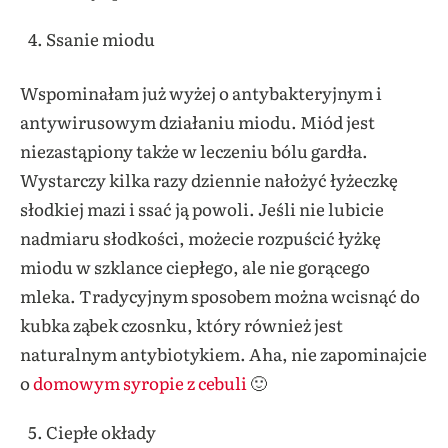
Ssanie miodu
Wspominałam już wyżej o antybakteryjnym i
antywirusowym działaniu miodu. Miód jest
niezastąpiony także w leczeniu bólu gardła.
Wystarczy kilka razy dziennie nałożyć łyżeczkę
słodkiej mazi i ssać ją powoli. Jeśli nie lubicie
nadmiaru słodkości, możecie rozpuścić łyżkę
miodu w szklance ciepłego, ale nie gorącego
mleka. Tradycyjnym sposobem można wcisnąć do
kubka ząbek czosnku, który również jest
naturalnym antybiotykiem. Aha, nie zapominajcie
o
domowym syropie z cebuli
🙂
Ciepłe okłady