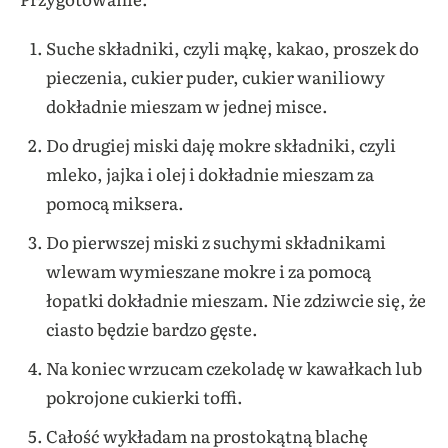
Suche składniki, czyli mąkę, kakao, proszek do
pieczenia, cukier puder, cukier waniliowy
dokładnie mieszam w jednej misce.
Do drugiej miski daję mokre składniki, czyli
mleko, jajka i olej i dokładnie mieszam za
pomocą miksera.
Do pierwszej miski z suchymi składnikami
wlewam wymieszane mokre i za pomocą
łopatki dokładnie mieszam. Nie zdziwcie się, że
ciasto będzie bardzo gęste.
Na koniec wrzucam czekoladę w kawałkach lub
pokrojone cukierki toffi.
Całość wykładam na prostokątną blachę