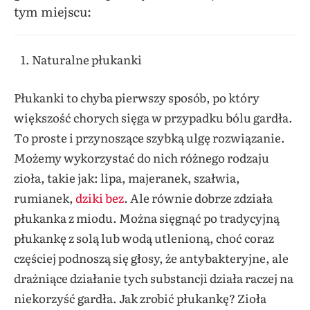
tym miejscu:
Naturalne płukanki
Płukanki to chyba pierwszy sposób, po który
większość chorych sięga w przypadku bólu gardła.
To proste i przynoszące szybką ulgę rozwiązanie.
Możemy wykorzystać do nich różnego rodzaju
zioła, takie jak: lipa, majeranek, szałwia,
rumianek,
dziki bez
. Ale równie dobrze zdziała
płukanka z miodu. Można sięgnąć po tradycyjną
płukankę z solą lub wodą utlenioną, choć coraz
częściej podnoszą się głosy, że antybakteryjne, ale
drażniące działanie tych substancji działa raczej na
niekorzyść gardła. Jak zrobić płukankę? Zioła