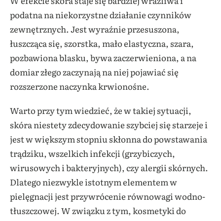
W efekcie skóra staje się bardziej wrażliwa i
podatna na niekorzystne działanie czynników
zewnętrznych. Jest wyraźnie przesuszona,
łuszcząca się, szorstka, mało elastyczna, szara,
pozbawiona blasku, bywa zaczerwieniona, a na
domiar złego zaczynają na niej pojawiać się
rozszerzone naczynka krwionośne.
Warto przy tym wiedzieć, że w takiej sytuacji,
skóra niestety zdecydowanie szybciej się starzeje i
jest w większym stopniu skłonna do powstawania
trądziku, wszelkich infekcji (grzybiczych,
wirusowych i bakteryjnych), czy alergii skórnych.
Dlatego niezwykle istotnym elementem w
pielęgnacji jest przywrócenie równowagi wodno-
tłuszczowej. W związku z tym, kosmetyki do