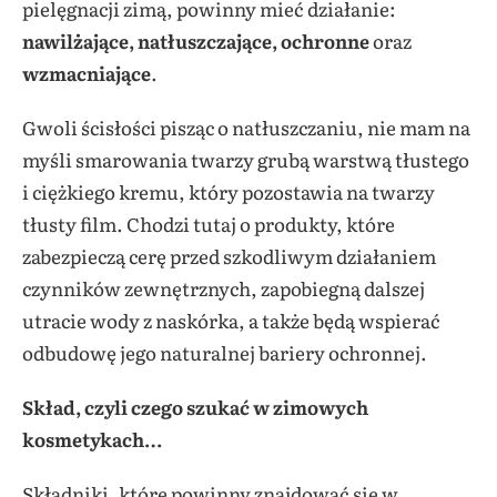
pielęgnacji zimą, powinny mieć działanie:
nawilżające, natłuszczające, ochronne
oraz
wzmacniające
.
Gwoli ścisłości pisząc o natłuszczaniu, nie mam na
myśli smarowania twarzy grubą warstwą tłustego
i ciężkiego kremu, który pozostawia na twarzy
tłusty film. Chodzi tutaj o produkty, które
zabezpieczą cerę przed szkodliwym działaniem
czynników zewnętrznych, zapobiegną dalszej
utracie wody z naskórka, a także będą wspierać
odbudowę jego naturalnej bariery ochronnej.
Skład, czyli czego szukać w zimowych
kosmetykach…
Składniki, które powinny znajdować się w