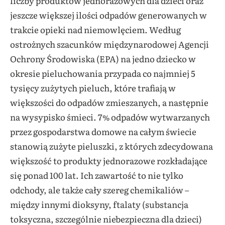
liczby produktów jednorazowych dla dzieci oraz
jeszcze większej ilości odpadów generowanych w
trakcie opieki nad niemowlęciem. Według
ostrożnych szacunków międzynarodowej Agencji
Ochrony Środowiska (EPA) na jedno dziecko w
okresie pieluchowania przypada co najmniej 5
tysięcy zużytych pieluch, które trafiają w
większości do odpadów zmieszanych, a następnie
na wysypisko śmieci. 7% odpadów wytwarzanych
przez gospodarstwa domowe na całym świecie
stanowią zużyte pieluszki, z których zdecydowana
większość to produkty jednorazowe rozkładające
się ponad 100 lat.
Ich zawartość to nie tylko
odchody, ale także cały szereg chemikaliów –
między innymi dioksyny, ftalaty (
substancja
toksyczna, szczególnie niebezpieczna dla dzieci)