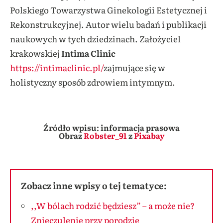
Polskiego Towarzystwa Ginekologii Estetycznej i
Rekonstrukcyjnej. Autor wielu badań i publikacji
naukowych w tych dziedzinach. Założyciel
krakowskiej
Intima Clinic
https://intimaclinic.pl/
zajmujące się w
holistyczny sposób zdrowiem intymnym.
Źródło wpisu: informacja prasowa
Obraz
Robster_91
z
Pixabay
Zobacz inne wpisy o tej tematyce:
,,W bólach rodzić będziesz” – a może nie?
Znieczulenie przy porodzie