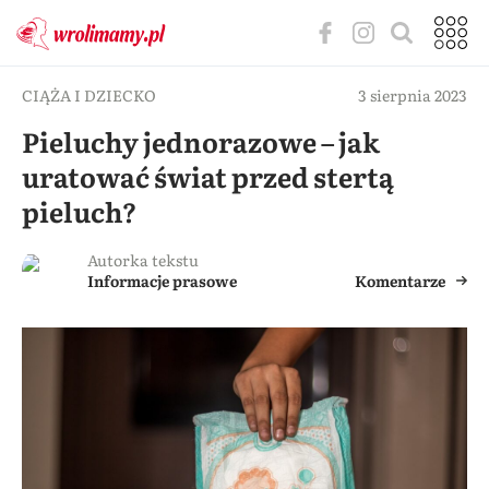
CIĄŻA I DZIECKO
3 sierpnia 2023
Pieluchy jednorazowe – jak
uratować świat przed stertą
pieluch?
Autorka tekstu
Informacje prasowe
Komentarze