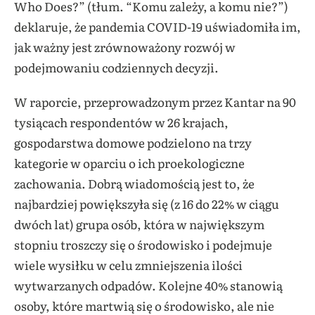
Who Does?” (tłum. “Komu zależy, a komu nie?”)
deklaruje, że pandemia COVID-19 uświadomiła im,
jak ważny jest zrównoważony rozwój w
podejmowaniu codziennych decyzji.
W raporcie, przeprowadzonym przez Kantar na 90
tysiącach respondentów w 26 krajach,
gospodarstwa domowe podzielono na trzy
kategorie w oparciu o ich proekologiczne
zachowania. Dobrą wiadomością jest to, że
najbardziej powiększyła się (z 16 do 22% w ciągu
dwóch lat) grupa osób, która w największym
stopniu troszczy się o środowisko i podejmuje
wiele wysiłku w celu zmniejszenia ilości
wytwarzanych odpadów. Kolejne 40% stanowią
osoby, które martwią się o środowisko, ale nie