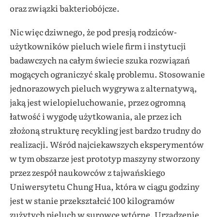
oraz związki bakteriobójcze.
Nic więc dziwnego, że pod presją rodziców-
użytkowników pieluch wiele firm i instytucji
badawczych na całym świecie szuka rozwiązań
mogących ograniczyć skalę problemu. Stosowanie
jednorazowych pieluch wygrywa z alternatywą,
jaką jest wielopieluchowanie, przez ogromną
łatwość i wygodę użytkowania, ale przez ich
złożoną strukturę recykling jest bardzo trudny do
realizacji. Wśród najciekawszych eksperymentów
w tym obszarze jest prototyp maszyny stworzony
przez zespół naukowców z tajwańskiego
Uniwersytetu Chung Hua, która w ciągu godziny
jest w stanie przekształcić 100 kilogramów
zużytych pieluch w surowce wtórne. Urządzenie