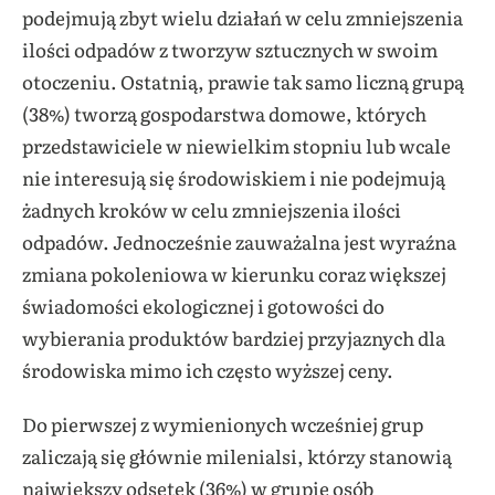
podejmują zbyt wielu działań w celu zmniejszenia
ilości odpadów z tworzyw sztucznych w swoim
otoczeniu. Ostatnią, prawie tak samo liczną grupą
(38%) tworzą gospodarstwa domowe, których
przedstawiciele w niewielkim stopniu lub wcale
nie interesują się środowiskiem i nie podejmują
żadnych kroków w celu zmniejszenia ilości
odpadów. Jednocześnie zauważalna jest wyraźna
zmiana pokoleniowa w kierunku coraz większej
świadomości ekologicznej i gotowości do
wybierania produktów bardziej przyjaznych dla
środowiska mimo ich często wyższej ceny.
Do pierwszej z wymienionych wcześniej grup
zaliczają się głównie milenialsi, którzy stanowią
największy odsetek (36%) w grupie osób