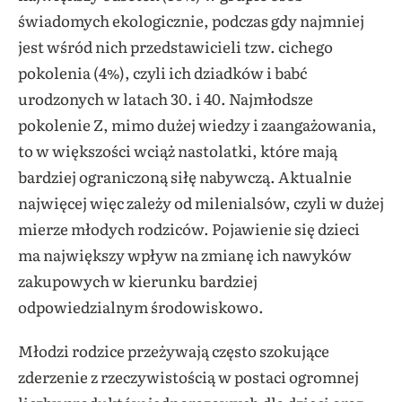
świadomych ekologicznie, podczas gdy najmniej
jest wśród nich przedstawicieli tzw. cichego
pokolenia (4%), czyli ich dziadków i babć
urodzonych w latach 30. i 40. Najmłodsze
pokolenie Z, mimo dużej wiedzy i zaangażowania,
to w większości wciąż nastolatki, które mają
bardziej ograniczoną siłę nabywczą. Aktualnie
najwięcej więc zależy od milenialsów, czyli w dużej
mierze młodych rodziców. Pojawienie się dzieci
ma największy wpływ na zmianę ich nawyków
zakupowych w kierunku bardziej
odpowiedzialnym środowiskowo.
Młodzi rodzice przeżywają często szokujące
zderzenie z rzeczywistością w postaci ogromnej