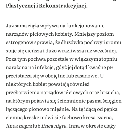
Plastycznej i Rekonstrukcyjnej.
Już sama ciąża wpływa na funkcjonowanie
narządów płciowych kobiety. Mniejszy poziom
estrogenów sprawia, że śluzówka pochwy i sromu
staje się cieńsza i dużo wrażliwsza niż wcześniej.
Poza tym pochwa pozostaje w większym stopniu
narażona na infekcje, gdyż jej dotąd kwaśne pH
przeistacza się w obojętne lub zasadowe. U
niektórych kobiet powstają również
przebarwienia narządów płciowych oraz brzucha,
na którym pojawia się ściemnienie pasma ścięgien
łączącego pionowo mięśnie. Na tę idącą od pępka
ciemną kreskę mówi się fachowo kresa czarna,
linea negra
lub
linea nigra
. Inna w okresie ciąży