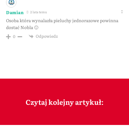
Damian
2 lata temu
Osoba która wynalazła pieluchy jednorazowe powinna
dostać Nobla 🙂
Odpowiedz
0
Czytaj kolejny artykuł: