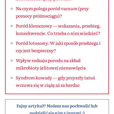
Na czym polega poród vacuum (przy
pomocy próżnociągu)?
Poród kleszczowy — wskazania, przebieg,
konsekwencje. Co trzeba o nim wiedzieć?
Poród lotosowy. W jaki sposób przebiega i
czy jest bezpieczny?
Wpływ rodzaju porodu na skład
mikrobioty jelitowej niemowlęcia
Syndrom kuwady — gdy przyszły tatuś
wczuwa się w ciążę aż za bardzo
Fajny artykuł? Możesz nas pochwalić lub
podzielić się nim z innymi :)