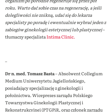
organizm po porodzie regeneruje się przez pół
roku. Warto dać sobie czas na regenerację, a jeśli
dolegliwości nie znikną, udać się do lekarza
specjalisty po poradę i ewentualnie wybrać jeden z
zabiegów ginekologii estetycznej lub plastycznej
–
tłumaczy specjalista
Intima Clinic.
–
Dr n. med. Tomasz Basta
– Absolwent Collegium
Medium Uniwersytetu Jagiellońskiego,
posiadający specjalizację z ginekologii i
położnictwa. Wiceprezes zarządu Polskiego
Towarzystwa Ginekologii Plastycznej i
Rekonstrukcyjnej (PTGPiR, oraz członek zarządu