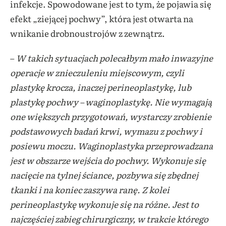
infekcje. Spowodowane jest to tym, że pojawia się
efekt „ziejącej pochwy”, która jest otwarta na
wnikanie drobnoustrojów z zewnątrz.
–
W takich sytuacjach polecałbym mało inwazyjne
operacje w znieczuleniu miejscowym, czyli
plastykę krocza, inaczej perineoplastykę, lub
plastykę pochwy – waginoplastykę. Nie wymagają
one większych przygotowań, wystarczy zrobienie
podstawowych badań krwi, wymazu z pochwy i
posiewu moczu. Waginoplastyka przeprowadzana
jest w obszarze wejścia do pochwy. Wykonuje się
nacięcie na tylnej ściance, pozbywa się zbędnej
tkanki i na koniec zaszywa ranę. Z kolei
perineoplastykę wykonuje się na różne. Jest to
najczęściej zabieg chirurgiczny, w trakcie którego