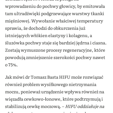
wprowadzeniu do pochwy głowicy, by emitowała
tam ultradźwięki podgrzewające warstwy tkanki
mięśniowej. Wywołanie właściwej temperatury
sprawia, że dochodzi do obkurczenia już
istniejących włókien elastyny i kolagenu, a
śluzówka pochwy staje się bardziej jędrna i ciasna.
Zostają wymuszone procesy regeneracyjne, które
powodują zmniejszenie szerokości pochwy nawet
o 75%.
Jak mówi dr Tomasz Basta HIFU może rozwiązać
również problem wysiłkowego nietrzymania
moczu, ponieważ urządzenie wpływa również na
więzadła cewkowo-łonowe, które podtrzymują i
stabilizują cewkę moczową. –
HIFU oddziałuje na