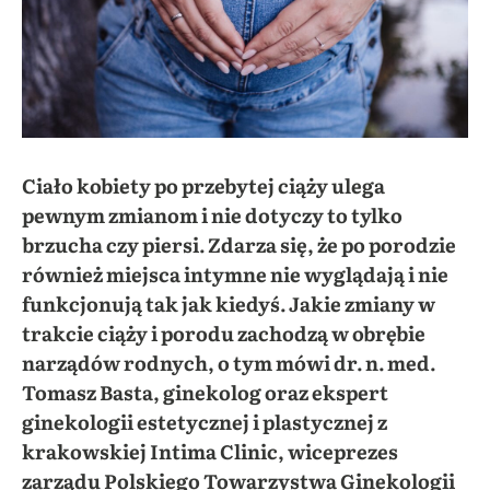
Ciało kobiety po przebytej ciąży ulega
pewnym zmianom i nie dotyczy to tylko
brzucha czy piersi. Zdarza się, że po porodzie
również miejsca intymne nie wyglądają i nie
funkcjonują tak jak kiedyś. Jakie zmiany w
trakcie ciąży i porodu zachodzą w obrębie
narządów rodnych, o tym mówi dr. n. med.
Tomasz Basta, ginekolog oraz ekspert
ginekologii estetycznej i plastycznej z
krakowskiej Intima Clinic, wiceprezes
zarządu Polskiego Towarzystwa Ginekologii