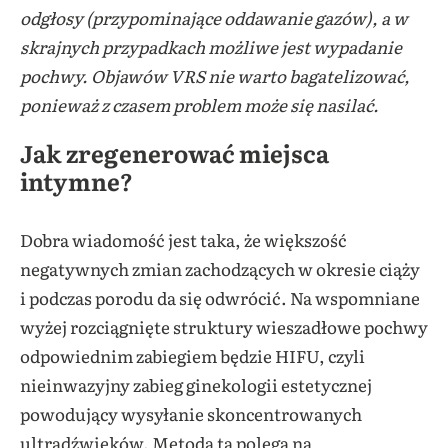
odgłosy (przypominające oddawanie gazów), a w
skrajnych przypadkach możliwe jest wypadanie
pochwy. Objawów VRS nie warto bagatelizować,
ponieważ z czasem problem może się nasilać.
Jak zregenerować miejsca
intymne?
Dobra wiadomość jest taka, że większość
negatywnych zmian zachodzących w okresie ciąży
i podczas porodu da się odwrócić. Na wspomniane
wyżej rozciągnięte struktury wieszadłowe pochwy
odpowiednim zabiegiem będzie HIFU, czyli
nieinwazyjny zabieg ginekologii estetycznej
powodujący wysyłanie skoncentrowanych
ultradźwięków. Metoda ta polega na