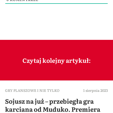
Czytaj kolejny artykuł:
GRY PLANSZOWE I NIE TYLKO
1 sierpnia 2023
Sojusz na już – przebiegła gra
karciana od Muduko. Premiera