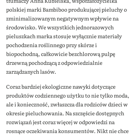
tłumaczy Anna Kubielska, współzałożycielka
polskiej marki Bambiboo produkującej pieluchy o
zminimalizowanym negatywnym wpływie na
środowisko. We wszystkich jednorazowych
pieluszkach marka stosuje wyłącznie materiały
pochodzenia roślinnego przy skórze i
biopochodną, całkowicie bezchlorową pulpę
drzewną pochodzącą z odpowiedzialnie
zarządzanych lasów.
Coraz bardziej ekologiczne nawyki dotyczące
produktów codziennego użytku to nie tylko moda,
ale i konieczność, zwłaszcza dla rodziców dzieci w
okresie pieluchowania. Na szczęście dostępnych
rozwiązań jest coraz więcej w odpowiedzi na
rosnące oczekiwania konsumentów. Nikt nie chce