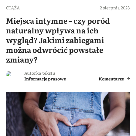
CIĄŻA
2 sierpnia 2023
Miejsca intymne – czy poród
naturalny wpływa na ich
wygląd? Jakimi zabiegami
można odwrócić powstałe
zmiany?
Autorka tekstu
Informacje prasowe
Komentarze