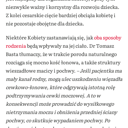
niezwykle ważny i korzystny dla rozwoju dziecka.
Z kolei cesarskie cięcie bardziej obciąża kobietę i
nie pozostaje obojętne dla dziecka.
Niektóre Kobiety zastanawiają się, jak
oba sposoby
rodzenia
będą wpływały na jej ciało. Dr Tomasz
Basta tłumaczy, że w trakcie porodu naturalnego
rozciąga się mocno kość łonowa, a także struktury
wieszadłowe macicy i pochwy.
– Jeśli pacjentka ma
mały kanał rodny, mogą ulec uszkodzeniu więzadła
cewkowo-łonowe, które odgrywają istotną rolę
podtrzymywania cewki moczowej. A to w
konsekwencji może prowadzić do wysiłkowego
nietrzymania moczu i obniżenia przedniej ściany
pochwy, co skutkuje wypadaniem pochwy. Po