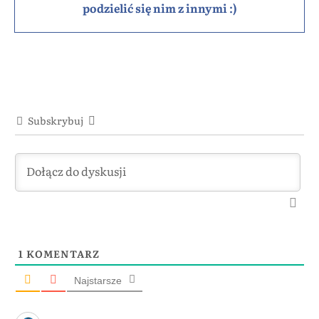
podzielić się nim z innymi :)
Subskrybuj
1
KOMENTARZ
Najstarsze