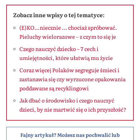
Zobacz inne wpisy o tej tematyce:
(E)KO…niecznie … chociaż spróbować.
Pieluchy wielorazowe – z czym to się je
Czego nauczyć dziecko – 7 cech i
umiejętności, które ułatwią mu życie
Coraz więcej Polaków segreguje śmieci i
zastanawia się czy wyrzucone opakowania
poddawane są recyklingowi
Jak dbać o środowisko i czego nauczyć
dzieci, by nie martwić się o ich przyszłość?
Fajny artykuł? Możesz nas pochwalić lub