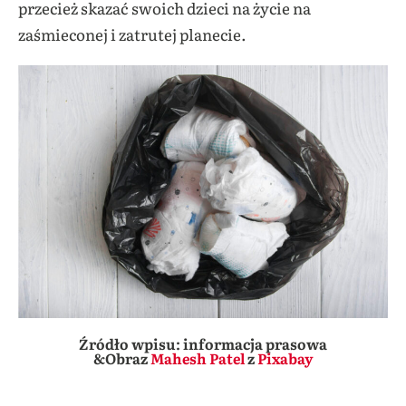
przecież skazać swoich dzieci na życie na
zaśmieconej i zatrutej planecie.
Źródło wpisu: informacja prasowa
&Obraz
Mahesh Patel
z
Pixabay