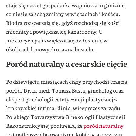
staje się nawet gospodarka wapniowa organizmu,
co niesie za sobą zmiany w więzadłach i kośćcu.
Biodra rozszerzają się, gdyż rozchodzą się kości
miednicy i powiększa się kanał rodny. U
niektórych pań zwiększa się owłosienie w
okolicach łonowych oraz na brzuchu.
Poród naturalny a cesarskie cięcie
Po dziewięciu miesiącach ciąży przychodzi czas na
poród. Dr. n. med. Tomasz Basta, ginekolog oraz
ekspert ginekologii estetycznej i plastycznej z
krakowskiej Intima Clinic, wiceprezes zarządu
Polskiego Towarzystwa Ginekologii Plastycznej i
Rekonstrukcyjnej podkreśla, że
poród naturalny
jest najlepszy dla organizmu kobiety, a przy tym