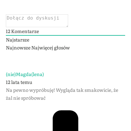
12
Komentarze
Najstarsze
Najnowsze
Najwięcej głosów
(nie)Magda(lena)
12 lata temu
Na pewno wypróbuję! Wygląda tak smakowicie, że
żal nie spróbować