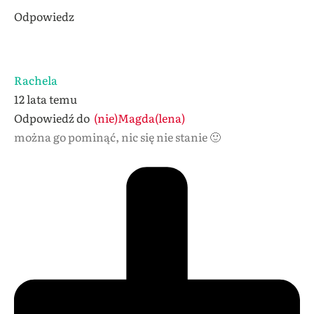
Odpowiedz
Rachela
12 lata temu
Odpowiedź do
(nie)Magda(lena)
można go pominąć, nic się nie stanie 🙂