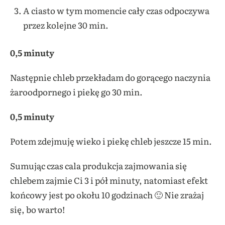
A ciasto w tym momencie cały czas odpoczywa
przez kolejne 30 min.
0,5 minuty
Następnie chleb przekładam do gorącego naczynia
żaroodpornego i piekę go 30 min.
0,5 minuty
Potem zdejmuję wieko i piekę chleb jeszcze 15 min.
Sumując czas cala produkcja zajmowania się
chlebem zajmie Ci 3 i pół minuty, natomiast efekt
końcowy jest po okołu 10 godzinach 🙂 Nie zrażaj
się, bo warto!