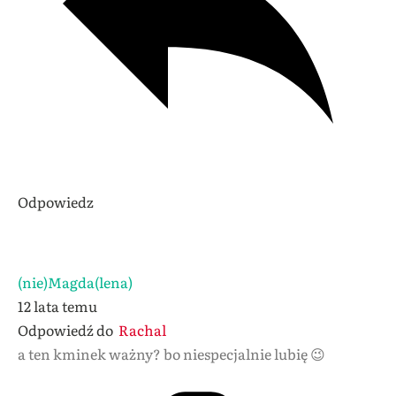
Odpowiedz
(nie)Magda(lena)
12 lata temu
Odpowiedź do
Rachal
a ten kminek ważny? bo niespecjalnie lubię 😉