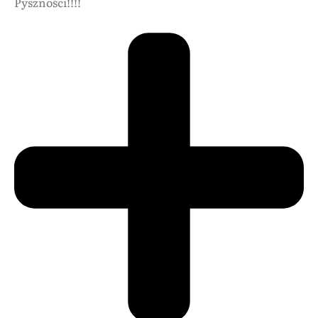
Pyszności!!!!