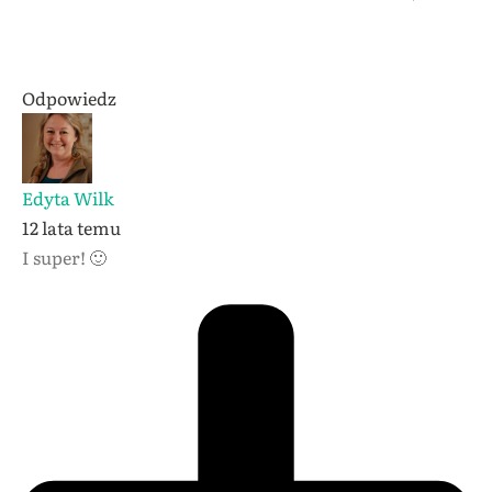
Odpowiedz
Edyta Wilk
12 lata temu
I super! 🙂