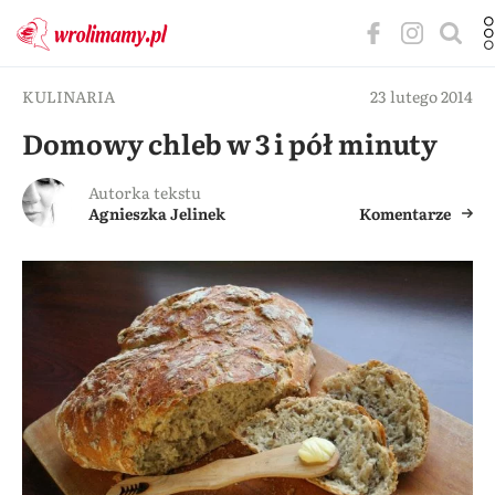
KULINARIA
23 lutego 2014
Domowy chleb w 3 i pół minuty
Autorka tekstu
Agnieszka Jelinek
Komentarze