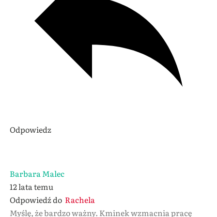
Odpowiedz
Barbara Malec
12 lata temu
Odpowiedź do
Rachela
Myślę, że bardzo ważny. Kminek wzmacnia pracę