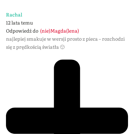
Rachal
12 lata temu
Odpowiedź do
(nie)Magda(lena)
najlepiej smakuje w wersji prosto z pieca – rozchodzi
się z prędkością światła 🙂