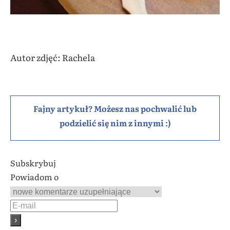
Autor zdjęć: Rachela
Fajny artykuł? Możesz nas pochwalić lub
podzielić się nim z innymi :)
Subskrybuj
Powiadom o