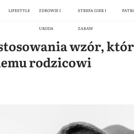
LIFESTYLE
ZDROWIE I
STREFA GIER I
PATR
URODA
ZABAW
stosowania wzór, któr
demu rodzicowi