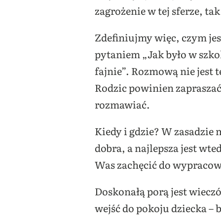
zagrożenie w tej sferze, t
Zdefiniujmy więc, czym jes
pytaniem „Jak było w szkol
fajnie”. Rozmową nie jest 
Rodzic powinien zapraszać 
rozmawiać.
Kiedy i gdzie?
W zasadzie m
dobra, a najlepsza jest wte
Was zachęcić do wypracow
Doskonałą porą jest wieczó
wejść do pokoju dziecka – b