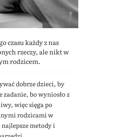
o czasu każdy z nas
nych rzeczy, ale nikt w
mym rodzicem.
ywać dobrze dzieci, by
 zadanie, bo wyniosło z
iwy, więc sięga po
innymi rodzicami w
 najlepsze metody i
narzędzi.