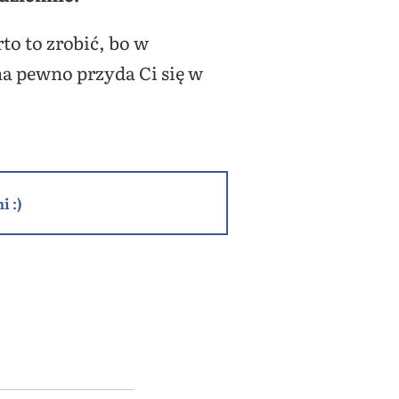
to to zrobić, bo w
a pewno przyda Ci się w
i :)