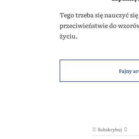
Tego trzeba się nauczyć si
przeciwieństwie do wzorów
życiu.
Fajny ar
Subskrybuj