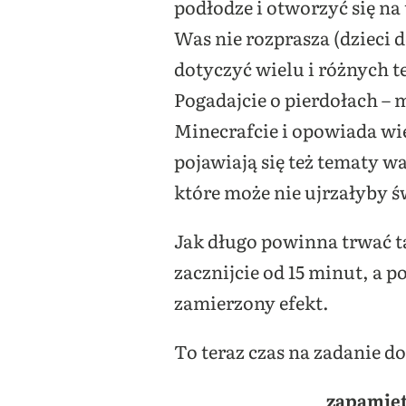
podłodze i otworzyć się na 
Was nie rozprasza (dzieci 
dotyczyć wielu i różnych t
Pogadajcie o pierdołach –
Minecrafcie
i opowiada wie
pojawiają się też tematy w
które może nie ujrzałyby 
Jak długo powinna trwać ta
zacznijcie od 15 minut, a p
zamierzony efekt.
To teraz czas na zadanie d
zapamięt