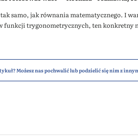
ę tak samo, jak równania matematycznego. I war
 funkcji trygonometrycznych, ten konkretny n
tykuł? Możesz nas pochwalić lub podzielić się nim z innym