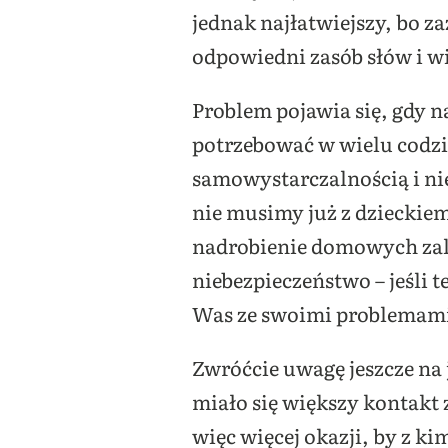
jednak najłatwiejszy, bo za
odpowiedni zasób słów i w
Problem pojawia się, gdy na
potrzebować w wielu codzie
samowystarczalnością i ni
nie musimy już z dzieckie
nadrobienie domowych zaleg
niebezpieczeństwo – jeśli te
Was ze swoimi problemam
Zwróćcie uwagę jeszcze na
miało się większy kontakt
więc więcej okazji, by z k