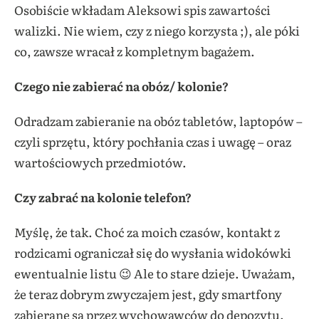
Osobiście wkładam Aleksowi spis zawartości
walizki. Nie wiem, czy z niego korzysta ;), ale póki
co, zawsze wracał z kompletnym bagażem.
Czego nie zabierać na obóz/ kolonie?
Odradzam zabieranie na obóz tabletów, laptopów –
czyli sprzętu, który pochłania czas i uwagę – oraz
wartościowych przedmiotów.
Czy zabrać na kolonie telefon?
Myślę, że tak. Choć za moich czasów, kontakt z
rodzicami ograniczał się do wysłania widokówki
ewentualnie listu 😉 Ale to stare dzieje. Uważam,
że teraz dobrym zwyczajem jest, gdy smartfony
zabierane są przez wychowawców do depozytu.