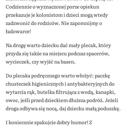
Codziennie o wyznaczonej porze opiekun
przekazuje je kolonistom i dzieci mogą wtedy
zadzwonić do rodziców. Nie zapomnijmy o
ładowarce!
Na drogę warto dziecku dać mały plecak, który
przyda się także na miejscu podczas spacerów,
wycieczek, czy wyjść na basen.
Do plecaka podręcznego warto włożyć: paczkę
chusteczek higienicznych i antybakteryjnych do
wytarcia rąk, butelka filtrująca z wodą, kanapki,
owoc, jeśli przed dzieckiem dłuższa podróż. Jeżeli
droga odbywa się nocą, daj dziecku małą poduszkę.
I koniecznie spakujcie dobry humor! Z