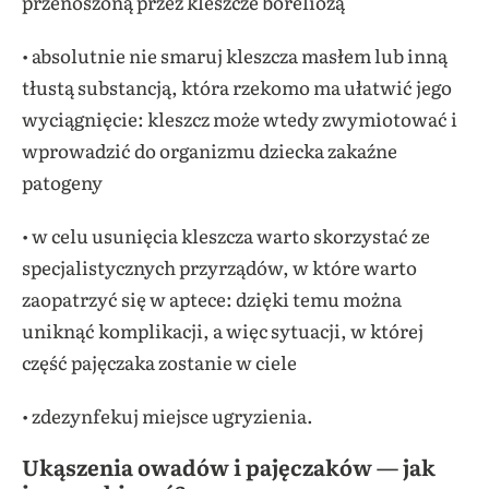
przenoszoną przez kleszcze boreliozą
• absolutnie nie smaruj kleszcza masłem lub inną
tłustą substancją, która rzekomo ma ułatwić jego
wyciągnięcie: kleszcz może wtedy zwymiotować i
wprowadzić do organizmu dziecka zakaźne
patogeny
• w celu usunięcia kleszcza warto skorzystać ze
specjalistycznych przyrządów, w które warto
zaopatrzyć się w aptece: dzięki temu można
uniknąć komplikacji, a więc sytuacji, w której
część pajęczaka zostanie w ciele
• zdezynfekuj miejsce ugryzienia.
Ukąszenia owadów i pajęczaków — jak