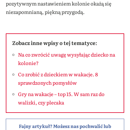
pozytywnym nastawieniem kolonie okażą się
niezapomnianą, piękną przygodą.
Zobacz inne wpisy o tej tematyce:
Na co zwrócić uwagę wysyłając dziecko na
kolonie?
Co zrobić z dzieckiem w wakacje. 8
sprawdzonych pomysłów
Gry na wakacje – top 15. W sam raz do
walizki, czy plecaka
Fajny artykuł? Możesz nas pochwalić lub