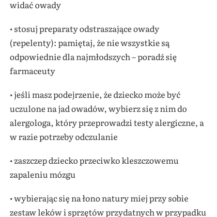
widać owady
• stosuj preparaty odstraszające owady
(repelenty): pamiętaj, że nie wszystkie są
odpowiednie dla najmłodszych – poradź się
farmaceuty
• jeśli masz podejrzenie, że dziecko może być
uczulone na jad owadów, wybierz się z nim do
alergologa, który przeprowadzi testy alergiczne, a
w razie potrzeby odczulanie
• zaszczep dziecko przeciwko kleszczowemu
zapaleniu mózgu
• wybierając się na łono natury miej przy sobie
zestaw leków i sprzętów przydatnych w przypadku