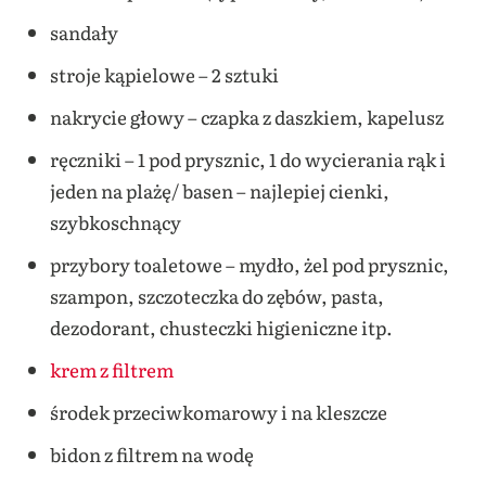
sandały
stroje kąpielowe – 2 sztuki
nakrycie głowy – czapka z daszkiem, kapelusz
ręczniki – 1 pod prysznic, 1 do wycierania rąk i
jeden na plażę/ basen – najlepiej cienki,
szybkoschnący
przybory toaletowe – mydło, żel pod prysznic,
szampon, szczoteczka do zębów, pasta,
dezodorant, chusteczki higieniczne itp.
krem z filtrem
środek przeciwkomarowy i na kleszcze
bidon z filtrem na wodę