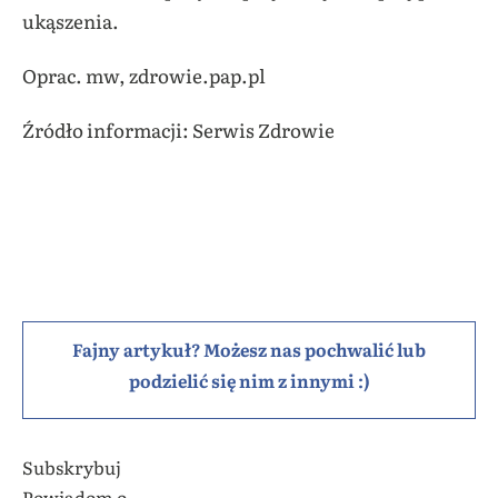
ukąszenia.
Oprac. mw, zdrowie.pap.pl
Źródło informacji: Serwis Zdrowie
Fajny artykuł? Możesz nas pochwalić lub
podzielić się nim z innymi :)
Subskrybuj
Powiadom o