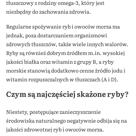
tłuszczowy z rodziny omega-3, który jest
niezbędny do zachowania zdrowia.
Regularne spożywanie ryb i owoców morza ma
jednak, poza dostarczaniem organizmowi
zdrowych tłuszczów, także wiele innych walorów.
Ryby są również dobrym źródłem m.in. wysokiej
jakości białka oraz witamin z grupy B, a ryby
morskie stanowią dodatkowo cenne źródło jodu i
witamin rozpuszczalnych w tłuszczach (A i D).
Czym są najczęściej skażone ryby?
Niestety, postępujące zanieczyszczenie
środowiska naturalnego negatywnie odbija się na
jakości zdrowotnej ryb i owoców morza.