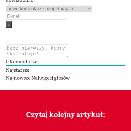
0
Komentarze
Najstarsze
Najnowsze
Najwięcej głosów
Czytaj kolejny artykuł: