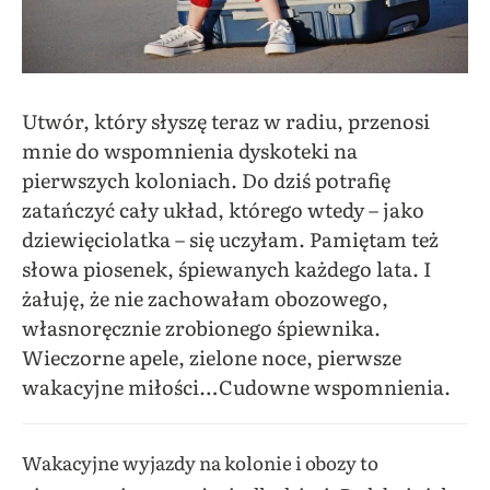
Utwór, który słyszę teraz w radiu, przenosi
mnie do wspomnienia dyskoteki na
pierwszych koloniach. Do dziś potrafię
zatańczyć cały układ, którego wtedy – jako
dziewięciolatka – się uczyłam. Pamiętam też
słowa piosenek, śpiewanych każdego lata. I
żałuję, że nie zachowałam obozowego,
własnoręcznie zrobionego śpiewnika.
Wieczorne apele, zielone noce, pierwsze
wakacyjne miłości…Cudowne wspomnienia.
Wakacyjne wyjazdy na kolonie i obozy to