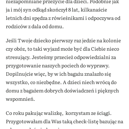
niezapomniane przeżycie dla dzieci. Podobnie jak
ja i mój syn odkąd skończył 8 lat, kilkanaście
letnich dni spędza z rówieśnikami i odpoczywa od
rodziców z dala od domu.
Jeśli Twoje dziecko pierwszy raz jedzie na kolonie
czy obóz, to taki wyjazd może być dla Ciebie nieco
stresujący. Jesteśmy przecież odpowiedzialni za
przygotowanie naszych pociech do wyprawy.
Dopilnujcie więc, by w ich bagażu znalazło się
wszystko, co niezbędne. A dzieci niech wrócą do
domu z bagażem dobrych doświadczeń i pięknych
wspomnień.
Co roku pakując walizkę, korzystam ze ściągi.
Przygotowałam dla Was taką check-listę bazując na