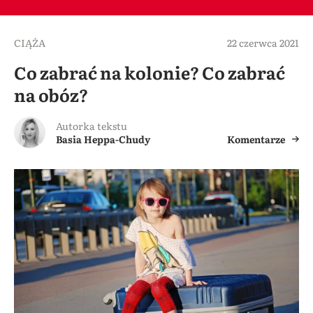
CIĄŻA
22 czerwca 2021
Co zabrać na kolonie? Co zabrać
na obóz?
Autorka tekstu
Basia Heppa-Chudy
Komentarze