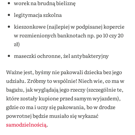
worek na brudną bieliznę
legitymacja szkolna
kieszonkowe (najlepiej w podpisanej kopercie
w rozmienionych banknotach np. po 10 czy 20
zł)
maseczki ochronne, żel antybakteryjny
Ważne jest, byśmy nie pakowali dziecka bez jego
udziału. Zróbmy to wspólnie! Niech wie, co ma w
bagażu, jak wyglądają jego rzeczy (szczególnie te,
które zostały kupione przed samym wyjazdem),
gdzie co ma i uczy się pakowania, bo w drodze
powrotnej będzie musiało się wykazać
samodzielnością
.