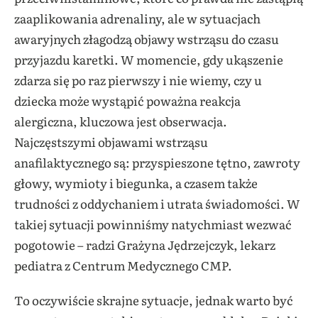
zaaplikowania adrenaliny, ale w sytuacjach
awaryjnych złagodzą objawy wstrząsu do czasu
przyjazdu karetki. W momencie, gdy ukąszenie
zdarza się po raz pierwszy i nie wiemy, czy u
dziecka może wystąpić poważna reakcja
alergiczna, kluczowa jest obserwacja.
Najczęstszymi objawami wstrząsu
anafilaktycznego są: przyspieszone tętno, zawroty
głowy, wymioty i biegunka, a czasem także
trudności z oddychaniem i utrata świadomości. W
takiej sytuacji powinniśmy natychmiast wezwać
pogotowie – radzi Grażyna Jędrzejczyk, lekarz
pediatra z Centrum Medycznego CMP.
To oczywiście skrajne sytuacje, jednak warto być