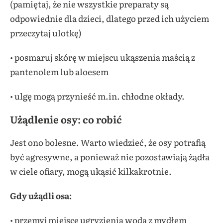
(pamiętaj, że nie wszystkie preparaty są
odpowiednie dla dzieci, dlatego przed ich użyciem
przeczytaj ulotkę)
• posmaruj skórę w miejscu ukąszenia maścią z
pantenolem lub aloesem
• ulgę mogą przynieść m.in. chłodne okłady.
Użądlenie osy: co robić
Jest ono bolesne. Warto wiedzieć, że osy potrafią
być agresywne, a ponieważ nie pozostawiają żądła
w ciele ofiary, mogą ukąsić kilkakrotnie.
Gdy użądli osa:
• przemyj miejsce ugryzienia wodą z mydłem