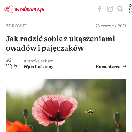
ZDROWIE
23 czerwca 2021
Jak radzić sobie z ukąszeniami
owadów i pajęczaków
Autorka tekstu
Wpis Gościnny
Komentarze