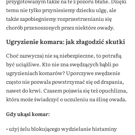
przygotowanym także na te z pozoru błahe. Dzięki
temu nie tylko przyniesiemy dziecku ulgę, ale
także zapobiegniemy rozprzestrzenianiu się
chorób przenoszonych przez niektóre owady.
Ugryzienie komara: jak złagodzić skutki
Choć zazwyczaj nie są niebezpieczne, to potrafią
być uciążliwe. Kto nie zna swędzących bąbli po
ugryzieniach komarów? Uporczywe swędzenie
często nie pozwala powstrzymać się od drapania,
nawet do krwi. Czasem pojawia się też opuchlizna,
która może świadczyć o uczuleniu na ślinę owada.
Gdy ukąsi komar:
• użyj żelu blokującego wydzielanie histaminy