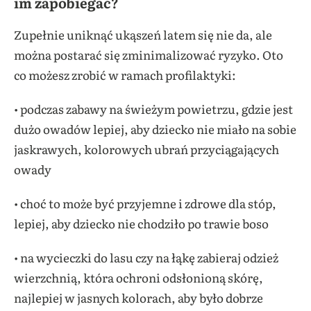
im zapobiegać?
Zupełnie uniknąć ukąszeń latem się nie da, ale
można postarać się zminimalizować ryzyko. Oto
co możesz zrobić w ramach profilaktyki:
• podczas zabawy na świeżym powietrzu, gdzie jest
dużo owadów lepiej, aby dziecko nie miało na sobie
jaskrawych, kolorowych ubrań przyciągających
owady
• choć to może być przyjemne i zdrowe dla stóp,
lepiej, aby dziecko nie chodziło po trawie boso
• na wycieczki do lasu czy na łąkę zabieraj odzież
wierzchnią, która ochroni odsłonioną skórę,
najlepiej w jasnych kolorach, aby było dobrze