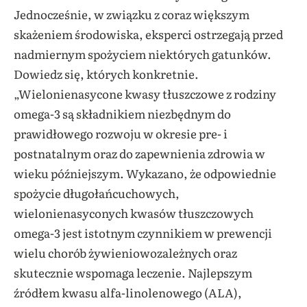
Jednocześnie, w związku z coraz większym
skażeniem środowiska, eksperci ostrzegają przed
nadmiernym spożyciem niektórych gatunków.
Dowiedz się, których konkretnie.
„Wielonienasycone kwasy tłuszczowe z rodziny
omega-3 są składnikiem niezbędnym do
prawidłowego rozwoju w okresie pre- i
postnatalnym oraz do zapewnienia zdrowia w
wieku późniejszym. Wykazano, że odpowiednie
spożycie długołańcuchowych,
wielonienasyconych kwasów tłuszczowych
omega-3 jest istotnym czynnikiem w prewencji
wielu chorób żywieniowozależnych oraz
skutecznie wspomaga leczenie. Najlepszym
źródłem kwasu alfa-linolenowego (ALA),