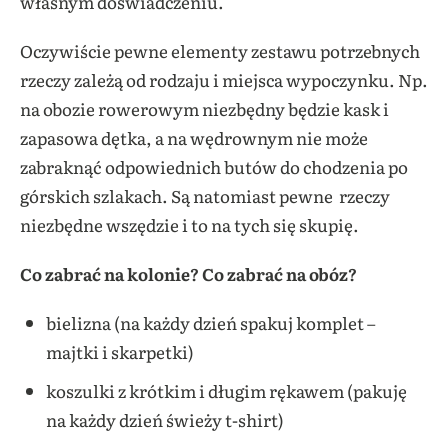
własnym doświadczeniu.
Oczywiście pewne elementy zestawu potrzebnych
rzeczy zależą od rodzaju i miejsca wypoczynku. Np.
na obozie rowerowym niezbędny będzie kask i
zapasowa dętka, a na wędrownym nie może
zabraknąć odpowiednich butów do chodzenia po
górskich szlakach. Są natomiast pewne rzeczy
niezbędne wszędzie i to na tych się skupię.
Co zabrać na kolonie? Co zabrać na obóz?
bielizna (na każdy dzień spakuj komplet –
majtki i skarpetki)
koszulki z krótkim i długim rękawem (pakuję
na każdy dzień świeży t-shirt)