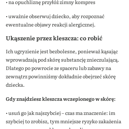
• na opuchliznę przyłóż zimny kompres
• uważnie obserwuj dziecko, aby rozpoznać
ewentualne objawy reakcji alergicznej.
Ukąszenie przez kleszcza: co robić
Ich ugryzienie jest bezbolesne, ponieważ kąsając
wprowadzają pod skórę substancję znieczulającą.
Dlatego po powrocie ze spaceru lub zabawy na
zewnątrz powinniśmy dokładnie obejrzeć skórę
dziecka.
Gdy znajdziesz kleszcza wczepionego w skórę:
• usuń go jak najszybciej – czas ma znaczenie: im
szybciej to zrobisz, tym mniejsze ryzyko zakażenia