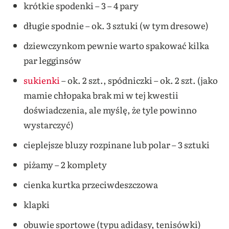
krótkie spodenki – 3 – 4 pary
długie spodnie – ok. 3 sztuki (w tym dresowe)
dziewczynkom pewnie warto spakować kilka
par legginsów
sukienki
– ok. 2 szt., spódniczki – ok. 2 szt. (jako
mamie chłopaka brak mi w tej kwestii
doświadczenia, ale myślę, że tyle powinno
wystarczyć)
cieplejsze bluzy rozpinane lub polar – 3 sztuki
piżamy – 2 komplety
cienka kurtka przeciwdeszczowa
klapki
obuwie sportowe (typu adidasy, tenisówki)