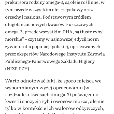
prekursora rodziny omega-3, są oleje roślinne, w
tym przede wszystkim olej rzepakowy oraz
orzechy i nasiona. Podstawowym źródłem
długołańcuchowych kwasów tłuszczowych
omega-3, przede wszystkim DHA, są tłuste ryby
morskie” – czytamy w najnowszej edycji norm
żywienia dla populacji polskiej, opracowanych
przez ekspertów Narodowego Instytutu Zdrowia
Publicznego-Państwowego Zakładu Higieny
(NIZP-PZH).
Warto odnotować fakt, że sporo miejsca we
wspomnianym wyżej opracowaniu (w
rozdziale o kwasach omega-3) poświęcono
kwestii spożycia ryb i owoców morza, ale nie
tylko w kontekście ich walorów odżywczych,