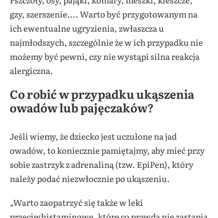
gzy, szerszenie…. Warto być przygotowanym na
ich ewentualne ugryzienia, zwłaszcza u
najmłodszych, szczególnie że w ich przypadku nie
możemy być pewni, czy nie wystąpi silna reakcja
alergiczna.
Co robić w przypadku ukąszenia
owadów lub pajęczaków?
Jeśli wiemy, że dziecko jest uczulone na jad
owadów, to koniecznie pamiętajmy, aby mieć przy
sobie zastrzyk z adrenaliną (tzw. EpiPen), który
należy podać niezwłocznie po ukąszeniu.
„Warto zaopatrzyć się także w leki
przeciwhistaminowe, które co prawda nie zastąpią