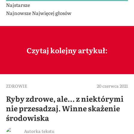
Najstarsze
Najnowsze
Najwięcej głosów
Czytaj kolejny artykuł:
ZDROWIE
20 czerwca 2021
Ryby zdrowe, ale… z niektórymi
nie przesadzaj. Winne skażenie
środowiska
Autorka tekstu