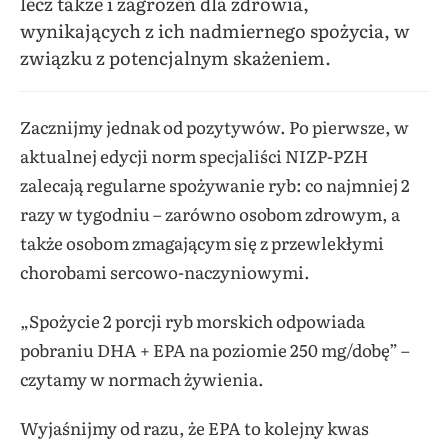
lecz także i zagrożeń dla zdrowia,
wynikających z ich nadmiernego spożycia, w
związku z potencjalnym skażeniem.
Zacznijmy jednak od pozytywów. Po pierwsze, w
aktualnej edycji norm specjaliści NIZP-PZH
zalecają regularne spożywanie ryb: co najmniej 2
razy w tygodniu – zarówno osobom zdrowym, a
także osobom zmagającym się z przewlekłymi
chorobami sercowo-naczyniowymi.
„Spożycie 2 porcji ryb morskich odpowiada
pobraniu DHA + EPA na poziomie 250 mg/dobę” –
czytamy w normach żywienia.
Wyjaśnijmy od razu, że EPA to kolejny kwas