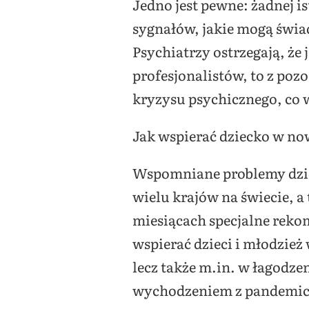
Jedno jest pewne: żadnej 
sygnałów, jakie mogą świa
Psychiatrzy ostrzegają, że 
profesjonalistów, to z po
kryzysu psychicznego, co 
Jak wspierać dziecko w no
Wspomniane problemy dziec
wielu krajów na świecie, a
miesiącach specjalne reko
wspierać dzieci i młodzież
lecz także m.in. w łagodze
wychodzeniem z pandemic