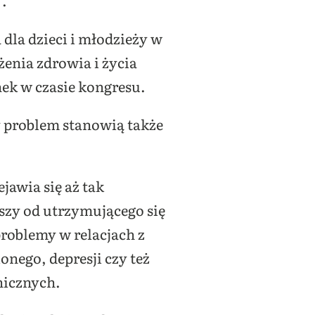
”.
dla dzieci i młodzieży w
enia zdrowia i życia
nek w czasie kongresu.
y problem stanowią także
jawia się aż tak
szy od utrzymującego się
problemy w relacjach z
onego, depresji czy też
hicznych.