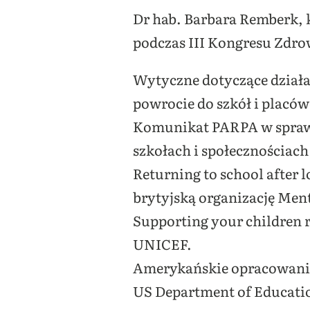
Dr hab. Barbara Remberk, k
podczas III Kongresu Zdro
Wytyczne dotyczące działa
powrocie do szkół i placó
Komunikat PARPA w sprawie
szkołach i społecznościach
Returning to school after
brytyjską organizację Men
Supporting your children 
UNICEF.
Amerykańskie opracowania
US Department of Educati