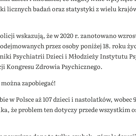
i licznych badań oraz statystyki z wielu krajó
icji wskazują, że w 2020 r. zanotowano wzros
odejmowanych przez osoby poniżej 18. roku życ
iki Psychiatrii Dzieci i Młodzieży Instytutu Ps
ycji Kongresu Zdrowia Psychicznego.
 można zapobiegać!
bie w Polsce aż 107 dzieci i nastolatków, wobec 
ka, że problem ten dotyczy przede wszystkim o