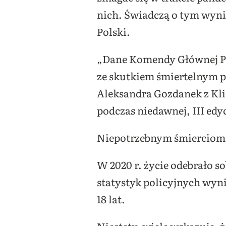
nich. Świadczą o tym wynik
Polski.
„Dane Komendy Głównej Pol
ze skutkiem śmiertelnym p
Aleksandra Gozdanek z Klin
podczas niedawnej, III ed
Niepotrzebnym śmierciom
W 2020 r. życie odebrało so
statystyk policyjnych wyni
18 lat.