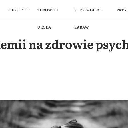
LIFESTYLE
ZDROWIE I
STREFA GIER I
PATR
URODA
ZABAW
mii na zdrowie psych