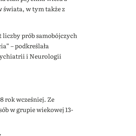
w świata, w tym także z
t liczby prób samobójczych
ia” – podkreślała
ychiatrii i Neurologii
98 rok wcześniej. Ze
sób w grupie wiekowej 13-