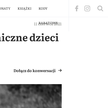
ONATY
KSIĄŻKI
KODY
RABATOWE
11 czerwca 2021
iczne dzieci
Dołącz do konwersacji