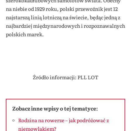
szerokokadłubowych samolotów świata. Obecny
na niebie od 1929 roku, polski przewoźnik jest 12
najstarszą linią lotniczą na świecie, będąc jedną z
najbardziej międzynarodowych i rozpoznawalnych
polskich marek.
Źródło informacji: PLL LOT
Zobacz inne wpisy o tej tematyce:
Rodzina na rowerze – jak podróżować z
niemowlakiem?