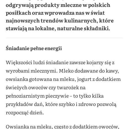
odgrywają produkty mleczne w polskich
posiłkach oraz wprowadza nas w świat
najnowszych trendów kulinarnych, które
stawiają na lokalne, naturalne składniki.
Śniadanie pełne energii
Większości ludzi śniadanie zawsze kojarzy się z
wyrobami mlecznymi. Mleko dodawane do kawy,
owsianka gotowana na mleku, jogurt z dodatkiem
świeżych owoców czy twarożek na
pełnoziarnistym pieczywie – to tylko kilka
przykładów dań, które szybko i zdrowo pozwolą
rozpocząć dzień.
Owsianka na mleku, często z dodatkiem owoców,