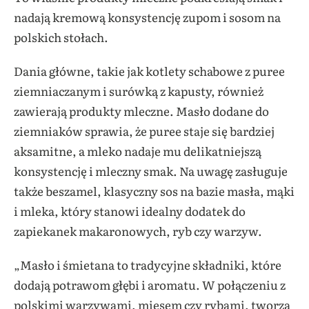
nadają kremową konsystencję zupom i sosom na
polskich stołach.
Dania główne, takie jak kotlety schabowe z puree
ziemniaczanym i surówką z kapusty, również
zawierają produkty mleczne. Masło dodane do
ziemniaków sprawia, że puree staje się bardziej
aksamitne, a mleko nadaje mu delikatniejszą
konsystencję i mleczny smak. Na uwagę zasługuje
także beszamel, klasyczny sos na bazie masła, mąki
i mleka, który stanowi idealny dodatek do
zapiekanek makaronowych, ryb czy warzyw.
„Masło i śmietana to tradycyjne składniki, które
dodają potrawom głębi i aromatu. W połączeniu z
polskimi warzywami, mięsem czy rybami, tworzą