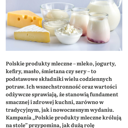
Polskie produkty mleczne – mleko, jogurty,
kefiry, masło, śmietana czy sery – to
podstawowe składniki wielu codziennych
potraw. Ich wszechstronność oraz wartości
odżywcze sprawiają, że stanowią fundament
smacznej i zdrowej kuchni, zarówno w
tradycyjnym, jak i nowoczesnym wydaniu.
Kampania „Polskie produkty mleczne królują
na stole” przypomina, jak dużą rolę