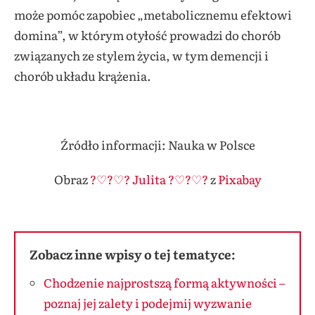
może pomóc zapobiec „metabolicznemu efektowi
domina”, w którym otyłość prowadzi do chorób
związanych ze stylem życia, w tym demencji i
chorób układu krążenia.
Źródło informacji: Nauka w Polsce
Obraz
?♡?♡? Julita ?♡?♡?
z
Pixabay
Zobacz inne wpisy o tej tematyce:
Chodzenie najprostszą formą aktywności –
poznaj jej zalety i podejmij wyzwanie