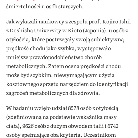
śmiertelności u osób starszych.
Jak wykazali naukowcy z zespołu prof. Kojiro Ishii
z Doshisha University w Kioto (Japonia), u osób z
otyłością, które postrzegały swoją subiektywną
prędkość chodu jako szybką, występowało
mniejsze prawdopodobieństwo chorób
metabolicznych. Zatem ocena prędkości chodu
może być szybkim, niewymagającym użycia
kosztownego sprzętu narzędziem do identyfikacji
zagrożeń metabolicznych dla zdrowia.
W badaniu wzięło udział 8578 osób z otyłością
(zdefiniowaną na podstawie wskaźnika masy
ciała), 9626 osób z dużym obwodem talii i 6742
osoby spełniające oba kryteria. Uczestnikom