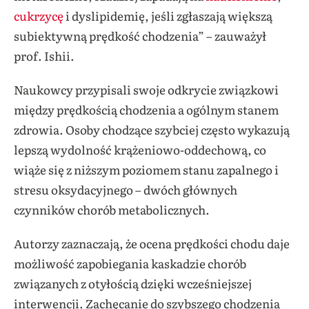
cukrzycę
i dyslipidemię, jeśli zgłaszają większą
subiektywną prędkość chodzenia” – zauważył
prof. Ishii.
Naukowcy przypisali swoje odkrycie związkowi
między prędkością chodzenia a ogólnym stanem
zdrowia. Osoby chodzące szybciej często wykazują
lepszą wydolność krążeniowo-oddechową, co
wiąże się z niższym poziomem stanu zapalnego i
stresu oksydacyjnego – dwóch głównych
czynników chorób metabolicznych.
Autorzy zaznaczają, że ocena prędkości chodu daje
możliwość zapobiegania kaskadzie chorób
związanych z otyłością dzięki wcześniejszej
interwencji. Zachęcanie do szybszego chodzenia