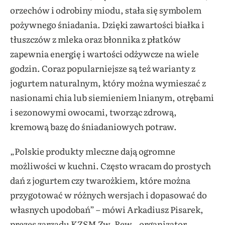
orzechów i odrobiny miodu, stała się symbolem
pożywnego śniadania. Dzięki zawartości białka i
tłuszczów z mleka oraz błonnika z płatków
zapewnia energię i wartości odżywcze na wiele
godzin. Coraz popularniejsze są też warianty z
jogurtem naturalnym, który można wymieszać z
nasionami chia lub siemieniem lnianym, otrębami
i sezonowymi owocami, tworząc zdrową,
kremową bazę do śniadaniowych potraw.
„Polskie produkty mleczne dają ogromne
możliwości w kuchni. Często wracam do prostych
dań z jogurtem czy twarożkiem, które można
przygotować w różnych wersjach i dopasować do
własnych upodobań” – mówi Arkadiusz Pisarek,
prezes zarządu KZSM Zw. Rew., organizator