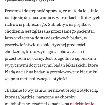
Prostota i dostępność sprawia, że metoda idealnie
nadaje się do stosowania w warunkach klinicznych
i zdrowia publicznego. Subiektywna prędkość
chodzenia jest zgłaszana przez samego pacjenta i
łatwo włączana do standardowych badań, w
przeciwieństwie do obiektywnej prędkości
chodzenia, która wymaga zasobów, czasu i
przestrzeni do oceny. Jest to zgodne z japońskimi
wytycznymi dotyczącymi badań lekarskich, które
kładą nacisk na badania przesiewowe w kierunku
zespołu metabolicznego i otyłości.
„Badanie to wyjaśniło, że nawet osoby z otyłością,
które są bardziej narażone na choroby
metaboliczne, rzadziej zapadają na
nadciśnienie
,