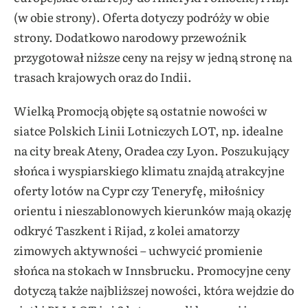
(w obie strony). Oferta dotyczy podróży w obie
strony. Dodatkowo narodowy przewoźnik
przygotował niższe ceny na rejsy w jedną stronę na
trasach krajowych oraz do Indii.
Wielką Promocją objęte są ostatnie nowości w
siatce Polskich Linii Lotniczych LOT, np. idealne
na city break Ateny, Oradea czy Lyon. Poszukujący
słońca i wyspiarskiego klimatu znajdą atrakcyjne
oferty lotów na Cypr czy Teneryfę, miłośnicy
orientu i nieszablonowych kierunków mają okazję
odkryć Taszkent i Rijad, z kolei amatorzy
zimowych aktywności – uchwycić promienie
słońca na stokach w Innsbrucku. Promocyjne ceny
dotyczą także najbliższej nowości, która wejdzie do