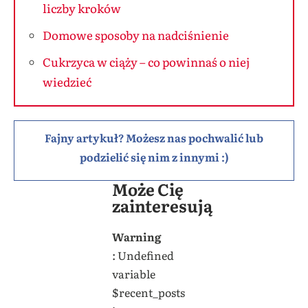
liczby kroków
Domowe sposoby na nadciśnienie
Cukrzyca w ciąży – co powinnaś o niej
wiedzieć
Fajny artykuł? Możesz nas pochwalić lub
podzielić się nim z innymi :)
Może Cię
zainteresują
Warning
: Undefined
variable
$recent_posts