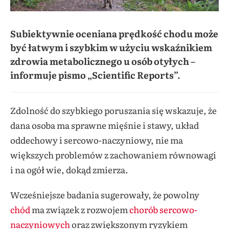
Subiektywnie oceniana prędkość chodu może
być łatwym i szybkim w użyciu wskaźnikiem
zdrowia metabolicznego u osób otyłych –
informuje pismo „Scientific Reports”.
Zdolność do szybkiego poruszania się wskazuje, że
dana osoba ma sprawne mięśnie i stawy, układ
oddechowy i sercowo-naczyniowy, nie ma
większych problemów z zachowaniem równowagi
i na ogół wie, dokąd zmierza.
Wcześniejsze badania sugerowały, że powolny
chód
ma związek z rozwojem
chorób sercowo-
naczyniowych
oraz zwiększonym ryzykiem