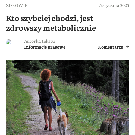
ZDROWIE
5 stycznia 2025
Kto szybciej chodzi, jest
zdrowszy metabolicznie
Autorka tekstu
Informacje prasowe
Komentarze