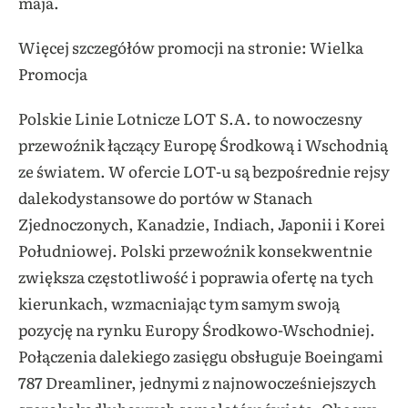
maja.
Więcej szczegółów promocji na stronie: Wielka
Promocja
Polskie Linie Lotnicze LOT S.A. to nowoczesny
przewoźnik łączący Europę Środkową i Wschodnią
ze światem. W ofercie LOT-u są bezpośrednie rejsy
dalekodystansowe do portów w Stanach
Zjednoczonych, Kanadzie, Indiach, Japonii i Korei
Południowej. Polski przewoźnik konsekwentnie
zwiększa częstotliwość i poprawia ofertę na tych
kierunkach, wzmacniając tym samym swoją
pozycję na rynku Europy Środkowo-Wschodniej.
Połączenia dalekiego zasięgu obsługuje Boeingami
787 Dreamliner, jednymi z najnowocześniejszych