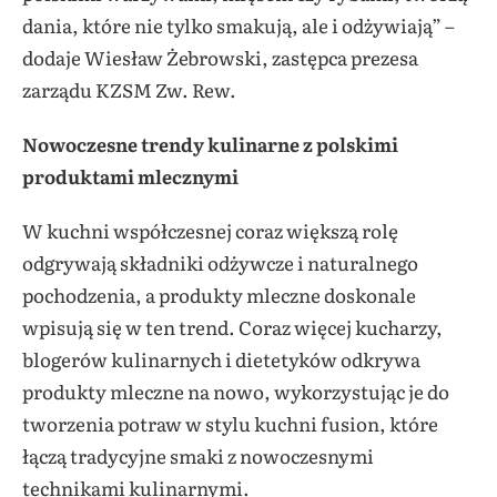
dania, które nie tylko smakują, ale i odżywiają” –
dodaje Wiesław Żebrowski, zastępca prezesa
zarządu KZSM Zw. Rew.
Nowoczesne trendy kulinarne z polskimi
produktami mlecznymi
W kuchni współczesnej coraz większą rolę
odgrywają składniki odżywcze i naturalnego
pochodzenia, a produkty mleczne doskonale
wpisują się w ten trend. Coraz więcej kucharzy,
blogerów kulinarnych i dietetyków odkrywa
produkty mleczne na nowo, wykorzystując je do
tworzenia potraw w stylu kuchni fusion, które
łączą tradycyjne smaki z nowoczesnymi
technikami kulinarnymi.