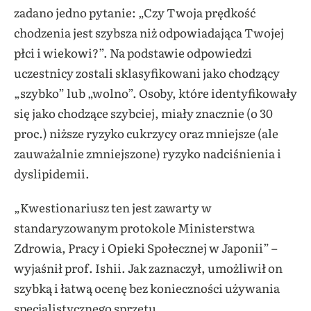
zadano jedno pytanie: „Czy Twoja prędkość
chodzenia jest szybsza niż odpowiadająca Twojej
płci i wiekowi?”. Na podstawie odpowiedzi
uczestnicy zostali sklasyfikowani jako chodzący
„szybko” lub „wolno”. Osoby, które identyfikowały
się jako chodzące szybciej, miały znacznie (o 30
proc.) niższe ryzyko cukrzycy oraz mniejsze (ale
zauważalnie zmniejszone) ryzyko nadciśnienia i
dyslipidemii.
„Kwestionariusz ten jest zawarty w
standaryzowanym protokole Ministerstwa
Zdrowia, Pracy i Opieki Społecznej w Japonii” –
wyjaśnił prof. Ishii. Jak zaznaczył, umożliwił on
szybką i łatwą ocenę bez konieczności używania
specjalistycznego sprzętu.