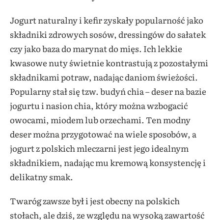
Jogurt naturalny i kefir zyskały popularność jako
składniki zdrowych sosów, dressingów do sałatek
czy jako baza do marynat do mięs. Ich lekkie
kwasowe nuty świetnie kontrastują z pozostałymi
składnikami potraw, nadając daniom świeżości.
Popularny stał się tzw. budyń chia – deser na bazie
jogurtu i nasion chia, który można wzbogacić
owocami, miodem lub orzechami. Ten modny
deser można przygotować na wiele sposobów, a
jogurt z polskich mleczarni jest jego idealnym
składnikiem, nadając mu kremową konsystencję i
delikatny smak.
Twaróg zawsze był i jest obecny na polskich
stołach, ale dziś, ze względu na wysoką zawartość