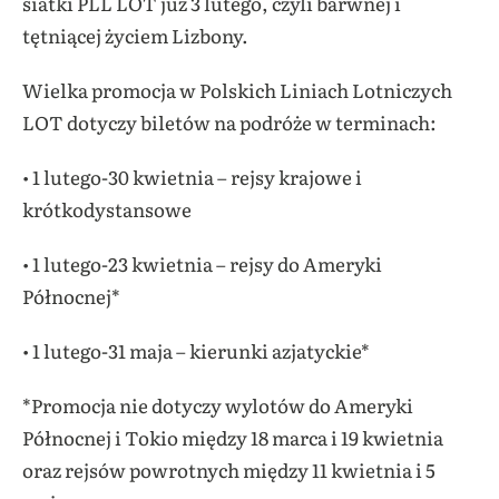
siatki PLL LOT już 3 lutego, czyli barwnej i
tętniącej życiem Lizbony.
Wielka promocja w Polskich Liniach Lotniczych
LOT dotyczy biletów na podróże w terminach:
• 1 lutego-30 kwietnia – rejsy krajowe i
krótkodystansowe
• 1 lutego-23 kwietnia – rejsy do Ameryki
Północnej*
• 1 lutego-31 maja – kierunki azjatyckie*
*Promocja nie dotyczy wylotów do Ameryki
Północnej i Tokio między 18 marca i 19 kwietnia
oraz rejsów powrotnych między 11 kwietnia i 5