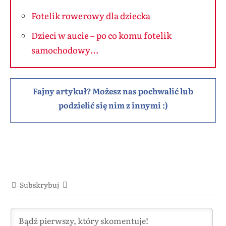
Fotelik rowerowy dla dziecka
Dzieci w aucie – po co komu fotelik
samochodowy…
Fajny artykuł? Możesz nas pochwalić lub
podzielić się nim z innymi :)
Subskrybuj