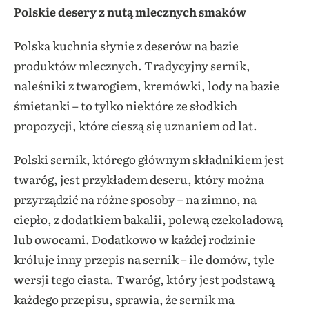
Polskie desery z nutą mlecznych smaków
Polska kuchnia słynie z deserów na bazie
produktów mlecznych. Tradycyjny sernik,
naleśniki z twarogiem, kremówki, lody na bazie
śmietanki – to tylko niektóre ze słodkich
propozycji, które cieszą się uznaniem od lat.
Polski sernik, którego głównym składnikiem jest
twaróg, jest przykładem deseru, który można
przyrządzić na różne sposoby – na zimno, na
ciepło, z dodatkiem bakalii, polewą czekoladową
lub owocami. Dodatkowo w każdej rodzinie
króluje inny przepis na sernik – ile domów, tyle
wersji tego ciasta. Twaróg, który jest podstawą
każdego przepisu, sprawia, że sernik ma