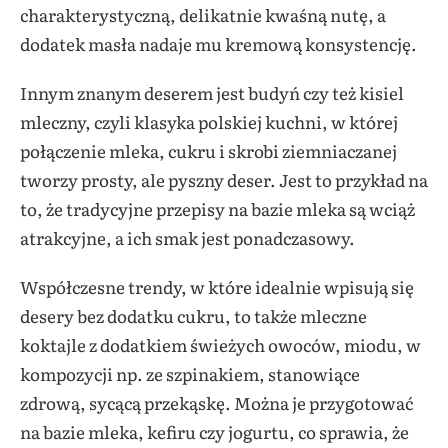
charakterystyczną, delikatnie kwaśną nutę, a
dodatek masła nadaje mu kremową konsystencję.
Innym znanym deserem jest budyń czy też kisiel
mleczny, czyli klasyka polskiej kuchni, w której
połączenie mleka, cukru i skrobi ziemniaczanej
tworzy prosty, ale pyszny deser. Jest to przykład na
to, że tradycyjne przepisy na bazie mleka są wciąż
atrakcyjne, a ich smak jest ponadczasowy.
Współczesne trendy, w które idealnie wpisują się
desery bez dodatku cukru, to także mleczne
koktajle z dodatkiem świeżych owoców, miodu, w
kompozycji np. ze szpinakiem, stanowiące
zdrową, sycącą przekąskę. Można je przygotować
na bazie mleka, kefiru czy jogurtu, co sprawia, że