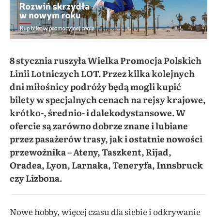
8 stycznia ruszyła Wielka Promocja Polskich
Linii Lotniczych LOT. Przez kilka kolejnych
dni miłośnicy podróży będą mogli kupić
bilety w specjalnych cenach na rejsy krajowe,
krótko-, średnio- i dalekodystansowe. W
ofercie są zarówno dobrze znane i lubiane
przez pasażerów trasy, jak i ostatnie nowości
przewoźnika – Ateny, Taszkent, Rijad,
Oradea, Lyon, Larnaka, Teneryfa, Innsbruck
czy Lizbona.
Nowe hobby, więcej czasu dla siebie i odkrywanie