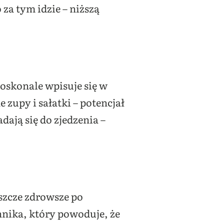
za tym idzie – niższą
oskonale wpisuje się w
zupy i sałatki – potencjał
dają się do zjedzenia –
szcze zdrowsze po
nnika, który powoduje, że