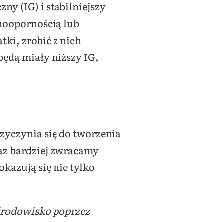
zny (IG) i stabilniejszy
inoopornością lub
ki, zrobić z nich
będą miały niższy IG,
zyczynia się do tworzenia
raz bardziej zwracamy
okazują się nie tylko
 środowisko poprzez