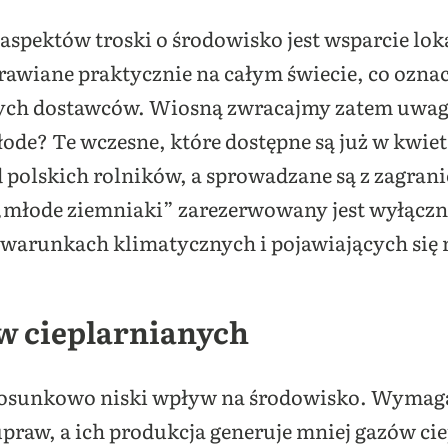
aspektów troski o środowisko jest wsparcie l
rawiane praktycznie na całym świecie, co oznac
ch dostawców. Wiosną zwracajmy zatem uwagę n
ode? Te wczesne, które dostępne są już w kwiet
polskich rolników, a sprowadzane są z zagrani
„młode ziemniaki” zarezerwowany jest wyłączni
warunkach klimatycznych i pojawiających się
w cieplarnianych
sunkowo niski wpływ na środowisko. Wymagaj
praw, a ich produkcja generuje mniej gazów ci