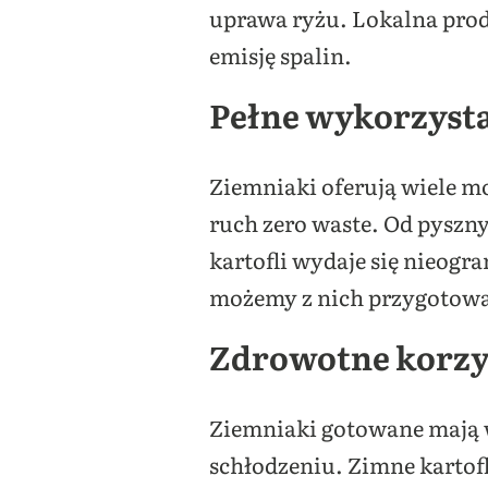
uprawa ryżu. Lokalna produ
emisję spalin.
Pełne wykorzyst
Ziemniaki oferują wiele m
ruch zero waste. Od pyszny
kartofli wydaje się nieogr
możemy z nich przygotować
Zdrowotne korzy
Ziemniaki gotowane mają w
schłodzeniu. Zimne kartofl