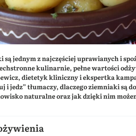
i są jednym z najczęściej uprawianych i s
zechstronne kulinarnie, pełne wartości odż
ewicz, dietetyk kliniczny i ekspertka kamp
uj i jedz” tłumaczy, dlaczego ziemniaki są
dowisko naturalne oraz jak dzięki nim może
pożywienia