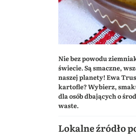
Nie bez powodu ziemniak
świecie. Są smaczne, ws
naszej planety! Ewa Trus
kartofle? Wybierz, smak
dla osób dbających o śro
waste.
Lokalne źródło 