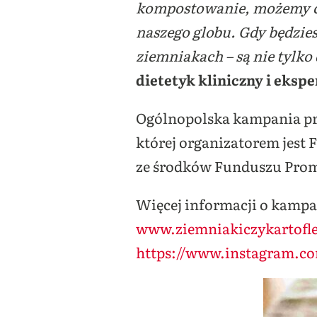
kompostowanie, możemy czy
naszego globu. Gdy będzies
ziemniakach – są nie tylko 
dietetyk kliniczny i eksp
Ogólnopolska kampania p
której organizatorem jest
ze środków Funduszu Pro
Więcej informacji o kampan
www.ziemniakiczykartofl
https://www.instagram.co