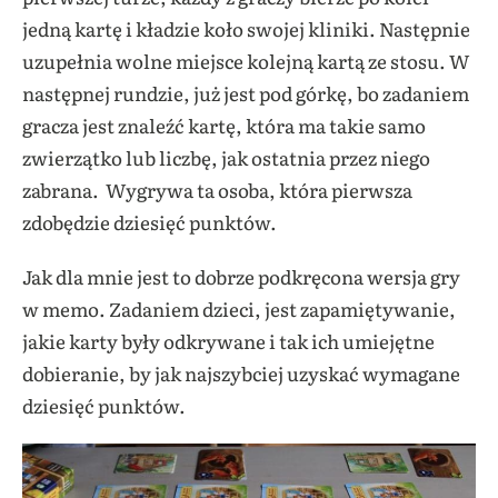
jedną kartę i kładzie koło swojej kliniki. Następnie
uzupełnia wolne miejsce kolejną kartą ze stosu. W
następnej rundzie, już jest pod górkę, bo zadaniem
gracza jest znaleźć kartę, która ma takie samo
zwierzątko lub liczbę, jak ostatnia przez niego
zabrana.
Wygrywa ta osoba, która pierwsza
zdobędzie dziesięć punktów.
Jak dla mnie jest to dobrze podkręcona wersja gry
w memo. Zadaniem dzieci, jest zapamiętywanie,
jakie karty były odkrywane i tak ich umiejętne
dobieranie, by jak najszybciej uzyskać wymagane
dziesięć punktów.