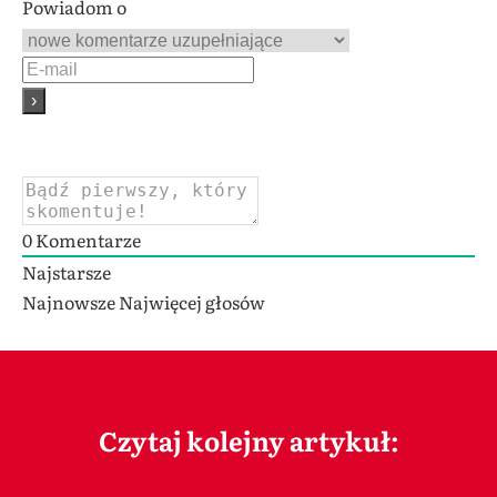
Powiadom o
0
Komentarze
Najstarsze
Najnowsze
Najwięcej głosów
Czytaj kolejny artykuł: