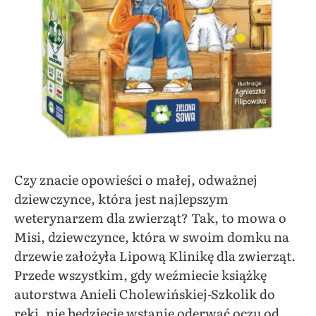
Czy znacie opowieści o małej, odważnej
dziewczynce, która jest najlepszym
weterynarzem dla zwierząt? Tak, to mowa o
Misi, dziewczynce, która w swoim domku na
drzewie założyła Lipową Klinikę dla zwierząt.
Przede wszystkim, gdy weźmiecie książkę
autorstwa Anieli Cholewińskiej-Szkolik do
ręki, nie będziecie wstanie oderwać oczu od