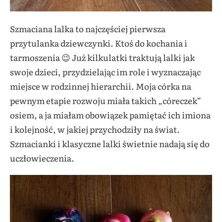
Szmaciana lalka to najczęściej pierwsza
przytulanka dziewczynki. Ktoś do kochania i
tarmoszenia 😉 Już kilkulatki traktują lalki jak
swoje dzieci, przydzielając im role i wyznaczając
miejsce w rodzinnej hierarchii. Moja córka na
pewnym etapie rozwoju miała takich „córeczek”
osiem, a ja miałam obowiązek pamiętać ich imiona
i kolejność, w jakiej przychodziły na świat.
Szmacianki i klasyczne lalki świetnie nadają się do
uczłowieczenia.