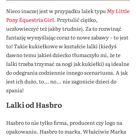
Nieco inaczej jest w przypadku lalek typu
My Little
Pony Equestria Girl
. Przytulić ciężko,
uczłowieczyć też jakby trudniej. Za to rozwinąć
fantazję wymyślając coraz to nowe zabawy – to jest
to! Takie kukiełkowe w kształcie lalki (kiedyś
dawno temu jakieś dziecko tłumaczyło mi, że te
lalki trzeba trzymać za nogi jak kukiełki) są idealne
do odegrania codziennie innego scenariusza. A jak
jest ich dużo, to… no… nie zagonicie dzieci do
spania!
Lalki od Hasbro
Hasbro to nie tylko firma, producent czy logo na
opakowaniu. Hasbro to marka. Właściwie Marka