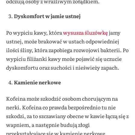
odczują osoby z wrażliwym żołądkiem.
Dyskomfort w jamie ustnej
Po wypiciu kawy, która
wysusza śluzówkę
jamy
ustnej, może brakować w ustach odpowiedniej
ilości śliny, która zapobiega rozwojowi bakterii. Po
wypiciu filiżanki kawy może pojawić się uczucie
dyskomfortu oraz suchości i nieświeży zapach.
Kamienie nerkowe
Kofeina może szkodzić osobom chorującym na
nerki. Kofeina co prawda bezpośrednio tu nie
szkodzi, za to szczawiany obecne w kawie łączą się z
wapniem, a następnie budują złogi
przekształcające się w kamienie nerkowe.