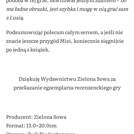
ma ładne obrazki, jest szybka i mogę w nią grać sam
z Lusią.
Podsumowując polecam całym sercem, a jeśli nie
znacie jeszcze przygód Misi, koniecznie sięgnijcie
po jedną z książek.
Dziękuję Wydawnictwu Zielona Sowa za
przekazanie egzemplarza recenzenckiego gry
Producent: Zielona Sowa
Format: 13.0×20.0cm
Oprawa: Pudełko kartonowe