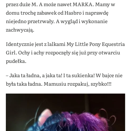
przez duże M. A może nawet MARKA. Mamy w
domu trochę zabawek od Hasbro i naprawdę
niejedno przetrwały. A wygląd i wykonanie
zachwycają.
Identycznie jest z lalkami My Little
Pony Equestria
Girl
. Ochy i achy rozpoczęły się już przy otwarciu
pudełka.
– Jaka ta ładna, a jaka ta! I ta sukienka! W bajce nie
była taka ładna. Mamusiu rozpakuj, szybko!!!