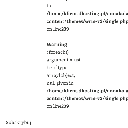
in
/home/klient.dhosting.pl/annakol
content/themes/wrm-v3/single.ph
on line
239
Warning
: foreach()
argument must
be of type
array|object,
null given in
/home/klient.dhosting.pl/annakol
content/themes/wrm-v3/single.ph
on line
239
Subskrybuj