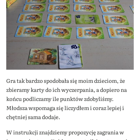
Gra tak bardzo spodobała się moim dzieciom, że
zbieramy karty do ich wyczerpania, a dopiero na
końcu podliczamy ile punktów zdobyliśmy.
Młodsza wspomaga się liczydłem i coraz lepiej i
chętniej sama dodaje.
W instrukcji znajdziemy propozycję zagrania w