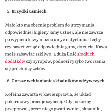
Brzydki uśmiech
Mało kto ma obecnie problem do utrzymania
odpowiedniej higieny jamy ustnej, ale nie zawsze
po wypiciu kawy można umyć natychmiast zęby
czy nawet wziąć odpowiednią gumę do żucia. Kawa
może zabawiać szkliwo, a duża ilość
słodkich
dodatków
czy syropów, podnosi ryzyko tworzenia
się próchnicy zębów.
Gorsze wchłanianie składników odżywczych
Kofeina zawarta w kawie sprawia, że układ
pokarmowy pracuje szybciej. Gdy pokarmy
przepływają przez niego gwałtowniej, składniki,