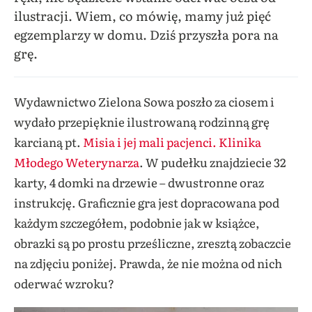
ilustracji. Wiem, co mówię, mamy już pięć
egzemplarzy w domu. Dziś przyszła pora na
grę.
Wydawnictwo Zielona Sowa poszło za ciosem i
wydało przepięknie ilustrowaną rodzinną grę
karcianą pt.
Misia i jej mali pacjenci. Klinika
Młodego Weterynarza
. W pudełku znajdziecie 32
karty, 4 domki na drzewie – dwustronne oraz
instrukcję. Graficznie gra jest dopracowana pod
każdym szczegółem, podobnie jak w książce,
obrazki są po prostu prześliczne, zresztą zobaczcie
na zdjęciu poniżej. Prawda, że nie można od nich
oderwać wzroku?