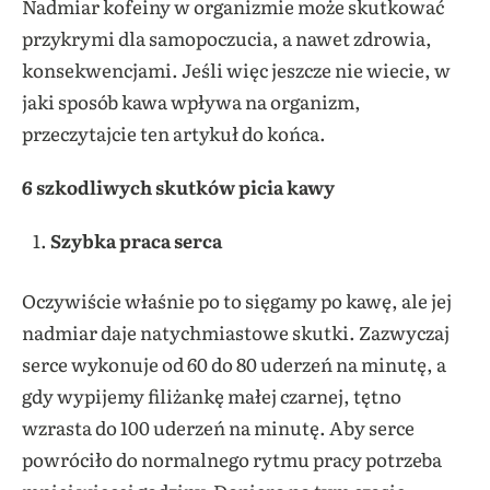
Nadmiar kofeiny w organizmie może skutkować
przykrymi dla samopoczucia, a nawet zdrowia,
konsekwencjami. Jeśli więc jeszcze nie wiecie, w
jaki sposób kawa wpływa na organizm,
przeczytajcie ten artykuł do końca.
6 szkodliwych skutków picia kawy
Szybka praca serca
Oczywiście właśnie po to sięgamy po kawę, ale jej
nadmiar daje natychmiastowe skutki. Zazwyczaj
serce wykonuje od 60 do 80 uderzeń na minutę, a
gdy wypijemy filiżankę małej czarnej, tętno
wzrasta do 100 uderzeń na minutę. Aby serce
powróciło do normalnego rytmu pracy potrzeba