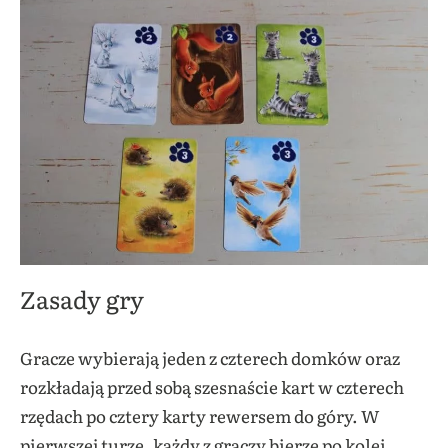
Zasady gry
Gracze wybierają jeden z czterech domków oraz
rozkładają przed sobą szesnaście kart w czterech
rzędach po cztery karty rewersem do góry. W
pierwszej turze, każdy z graczy bierze po kolei