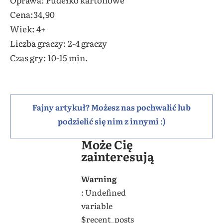
Cena:34,90
Wiek: 4+
Liczba graczy: 2-4 graczy
Czas gry: 10-15 min.
Fajny artykuł? Możesz nas pochwalić lub
podzielić się nim z innymi :)
Może Cię
zainteresują
Warning
: Undefined
variable
$recent_posts