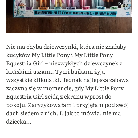
Nie ma chyba dziewczynki, która nie znałaby
kucyków My Little Pony i My Little Pony
Equestria Girl – niezwykłych dziewczynek z
końskimi uszami. Tymi bajkami żyją
wszystkie kilkulatki. Jednak najlepsza zabawa
zaczyna się w momencie, gdy My Little Pony
Equestria Girl zejdą z ekranu wprost do
pokoju. Zaryzykowałam i przyjęłam pod swój
dach siedem z nich. I, jak to mówią, nie ma
dziecka…