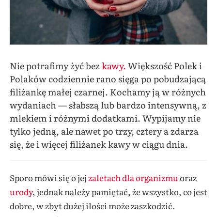
Nie potrafimy żyć bez
kawy.
Większość Polek i
Polaków codziennie rano sięga po pobudzającą
filiżankę małej czarnej. Kochamy ją w różnych
wydaniach — słabszą lub bardzo intensywną, z
mlekiem i różnymi dodatkami. Wypijamy nie
tylko jedną, ale nawet po trzy, cztery a zdarza
się, że i więcej filiżanek kawy w ciągu dnia.
Sporo mówi się o jej
zaletach dla organizmu
oraz
urody
, jednak należy pamiętać, że wszystko, co jest
dobre, w zbyt dużej ilości może zaszkodzić.