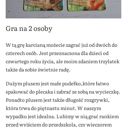
Gra na 2 osoby
W tą grę karcianą możecie zagrać już od dwóch do
czterech osób. Jest przeznaczona dla dzieci od
czwartego roku życia, ale moim zdaniem trzylatek
także da sobie świetnie radę.
Dużym plusem jest małe pudełko,które łatwo
spakować do plecaka i zabrać ze sobą na wycieczkę.
Ponadto plusem jest także długość rozgrywki,
która trwa do piętnastu minut. W naszym
wypadku jest idealna. Lubimy w nią grać rankiem
przed wyjściem do przedszkola, czy wieczorem