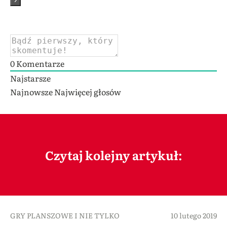
0
Komentarze
Najstarsze
Najnowsze
Najwięcej głosów
Czytaj kolejny artykuł:
GRY PLANSZOWE I NIE TYLKO
10 lutego 2019