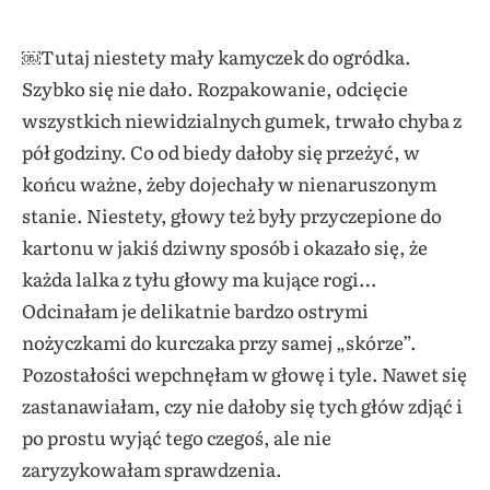
￼
Tutaj niestety mały kamyczek do ogródka.
Szybko się nie dało. Rozpakowanie, odcięcie
wszystkich niewidzialnych gumek, trwało chyba z
pół godziny. Co od biedy dałoby się przeżyć, w
końcu ważne, żeby dojechały w nienaruszonym
stanie. Niestety, głowy też były przyczepione do
kartonu w jakiś dziwny sposób i okazało się, że
każda lalka z tyłu głowy ma kujące rogi…
Odcinałam je delikatnie bardzo ostrymi
nożyczkami do kurczaka przy samej „skórze”.
Pozostałości wepchnęłam w głowę i tyle. Nawet się
zastanawiałam, czy nie dałoby się tych głów zdjąć i
po prostu wyjąć tego czegoś, ale nie
zaryzykowałam sprawdzenia.