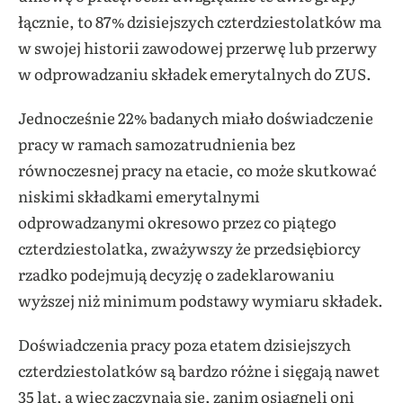
łącznie, to 87% dzisiejszych czterdziestolatków ma
w swojej historii zawodowej przerwę lub przerwy
w odprowadzaniu składek emerytalnych do ZUS.
Jednocześnie 22% badanych miało doświadczenie
pracy w ramach samozatrudnienia bez
równoczesnej pracy na etacie, co może skutkować
niskimi składkami emerytalnymi
odprowadzanymi okresowo przez co piątego
czterdziestolatka, zważywszy że przedsiębiorcy
rzadko podejmują decyzję o zadeklarowaniu
wyższej niż minimum podstawy wymiaru składek.
Doświadczenia pracy poza etatem dzisiejszych
czterdziestolatków są bardzo różne i sięgają nawet
35 lat, a więc zaczynają się, zanim osiągnęli oni