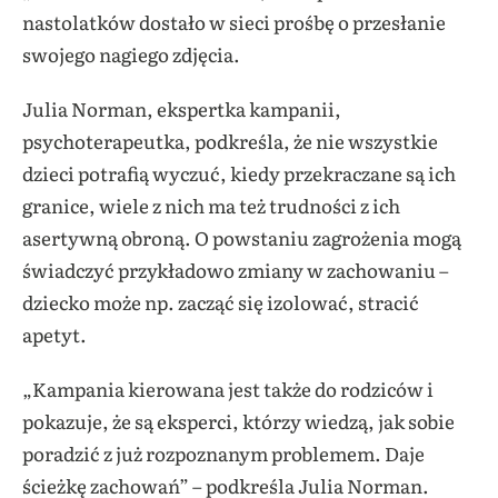
nastolatków dostało w sieci prośbę o przesłanie
swojego nagiego zdjęcia.
Julia Norman, ekspertka kampanii,
psychoterapeutka, podkreśla, że nie wszystkie
dzieci potrafią wyczuć, kiedy przekraczane są ich
granice, wiele z nich ma też trudności z ich
asertywną obroną. O powstaniu zagrożenia mogą
świadczyć przykładowo zmiany w zachowaniu –
dziecko może np. zacząć się izolować, stracić
apetyt.
„Kampania kierowana jest także do rodziców i
pokazuje, że są eksperci, którzy wiedzą, jak sobie
poradzić z już rozpoznanym problemem. Daje
ścieżkę zachowań” – podkreśla Julia Norman.