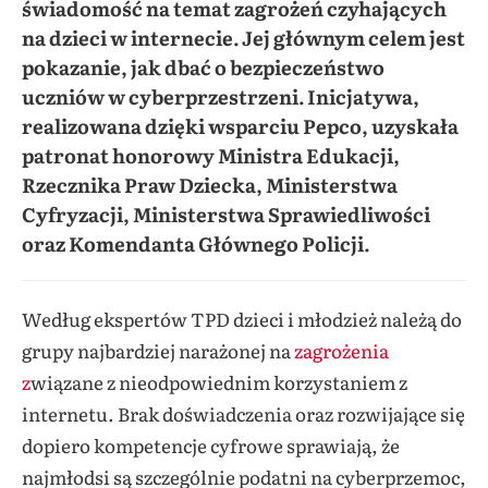
świadomość na temat zagrożeń czyhających
na dzieci w internecie. Jej głównym celem jest
pokazanie, jak dbać o bezpieczeństwo
uczniów w cyberprzestrzeni. Inicjatywa,
realizowana dzięki wsparciu Pepco, uzyskała
patronat honorowy Ministra Edukacji,
Rzecznika Praw Dziecka, Ministerstwa
Cyfryzacji, Ministerstwa Sprawiedliwości
oraz Komendanta Głównego Policji.
Według ekspertów TPD dzieci i młodzież należą do
grupy najbardziej narażonej na
zagrożenia
z
wiązane z nieodpowiednim korzystaniem z
internetu. Brak doświadczenia oraz rozwijające się
dopiero kompetencje cyfrowe sprawiają, że
najmłodsi są szczególnie podatni na cyberprzemoc,