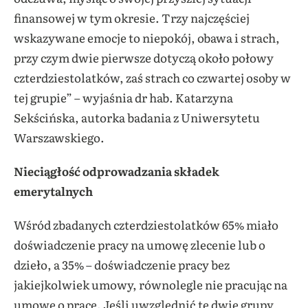
finansowej w tym okresie. Trzy najczęściej
wskazywane emocje to niepokój, obawa i strach,
przy czym dwie pierwsze dotyczą około połowy
czterdziestolatków, zaś strach co czwartej osoby w
tej grupie” – wyjaśnia dr hab. Katarzyna
Sekścińska, autorka badania z Uniwersytetu
Warszawskiego.
Nieciągłość odprowadzania składek
emerytalnych
Wśród zbadanych czterdziestolatków 65% miało
doświadczenie pracy na umowę zlecenie lub o
dzieło, a 35% – doświadczenie pracy bez
jakiejkolwiek umowy, równolegle nie pracując na
umowę o pracę. Jeśli uwzględnić te dwie grupy