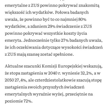
emerytalne z ZUS powinno pokrywać znakomitą
większość ich wydatków. Połowa badanych
uważa, że powinno być to co najmniej 80%
wydatków, a zdaniem 29% świadczenie z ZUS
powinno pokrywać wszystkie koszty życia
emeryta. Jednocześnie tylko 27% badanych uważa,
że ich oczekiwania dotyczące wysokości świadczeń
z ZUS mają szansę zostać spełnione.
Aktualne szacunki Komisji Europejskiej wskazują,
że stopa zastąpienia w 2040 r. wyniesie 32,2%, a w
2050 27,4%, ale czterdziestolatkowie szacują stopę
zastąpienia swoich przyszłych świadczeń
emerytalnych wyraźnie wyżej, przeciętnie na
poziomie 72%.