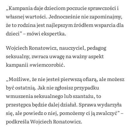
„Kampania daje dzieciom poczucie sprawczości i
własnej wartości. Jednocześnie nie zapominajmy,
że to rodzina jest najlepszym źródłem wsparcia dla
dzieci” – mówi ekspertka.
Wojciech Ronatowicz, nauczyciel, pedagog
seksualny, zwraca uwagę na ważny aspekt
kampanii #wiemcorobić.
„Możliwe, że nie jesteś pierwszą ofiarą, ale możesz
być ostatnią. Jak nie zgłosisz przypadku
wmuszenia seksualnego lub szantażu, to
przestępca będzie dalej działał. Sprawa wydarzyła
się, ale powiedz o niej, pomożemy ci ją zwalczyć” –
podkreśla Wojciech Ronatowicz.