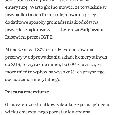
emeryturę. Warto głośno mówić, że to właśnie w
przypadku takich form podejmowania pracy
dodatkowe sposoby gromadzenia środków na
przyszłość są kluczowe” – stwierdza Małgorzata
Rusewicz, prezes IGTE.
Mimo że nawet 87% czterdziestolatków ma
przerwy w odprowadzaniu składek emerytalnych
do ZUS, to wyraźnie mniej, bo 60% zauważa, że
może mieć to wpływ na wysokość ich przyszłego
świadczenia emerytalnego.
Praca na emeryturze
Gros czterdziestolatków zakłada, że po osiągnięciu
wieku emerytalnego pozostanie aktywna