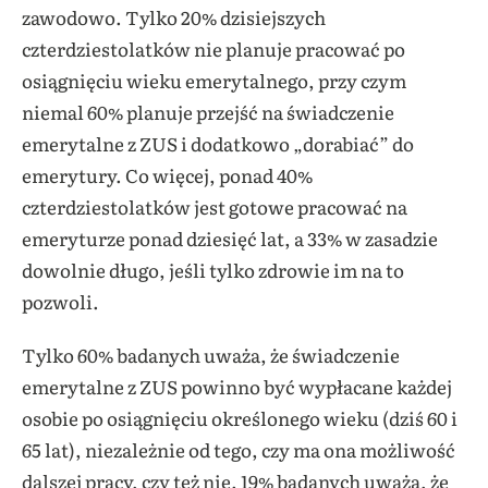
zawodowo. Tylko 20% dzisiejszych
czterdziestolatków nie planuje pracować po
osiągnięciu wieku emerytalnego, przy czym
niemal 60% planuje przejść na świadczenie
emerytalne z ZUS i dodatkowo „dorabiać” do
emerytury. Co więcej, ponad 40%
czterdziestolatków jest gotowe pracować na
emeryturze ponad dziesięć lat, a 33% w zasadzie
dowolnie długo, jeśli tylko zdrowie im na to
pozwoli.
Tylko 60% badanych uważa, że świadczenie
emerytalne z ZUS powinno być wypłacane każdej
osobie po osiągnięciu określonego wieku (dziś 60 i
65 lat), niezależnie od tego, czy ma ona możliwość
dalszej pracy, czy też nie. 19% badanych uważa, że