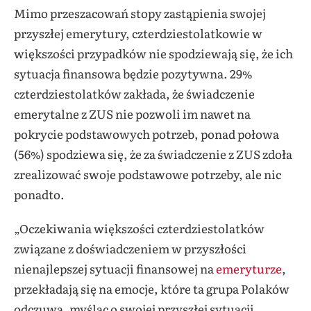
Mimo przeszacowań stopy zastąpienia swojej
przyszłej emerytury, czterdziestolatkowie w
większości przypadków nie spodziewają się, że ich
sytuacja finansowa będzie pozytywna. 29%
czterdziestolatków zakłada, że świadczenie
emerytalne z ZUS nie pozwoli im nawet na
pokrycie podstawowych potrzeb, ponad połowa
(56%) spodziewa się, że za świadczenie z ZUS zdoła
zrealizować swoje podstawowe potrzeby, ale nic
ponadto.
„Oczekiwania większości czterdziestolatków
związane z doświadczeniem w przyszłości
nienajlepszej sytuacji finansowej na
emeryturze
,
przekładają się na emocje, które ta grupa Polaków
odczuwa, myśląc o swojej przyszłej sytuacji