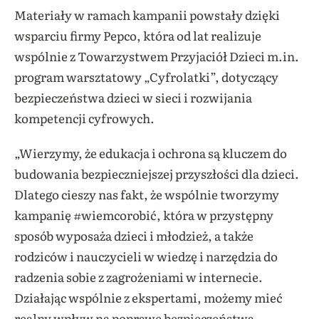
Materiały w ramach kampanii powstały dzięki
wsparciu firmy Pepco, która od lat realizuje
wspólnie z Towarzystwem Przyjaciół Dzieci m.in.
program warsztatowy „Cyfrolatki”, dotyczący
bezpieczeństwa dzieci w sieci i rozwijania
kompetencji cyfrowych.
„Wierzymy, że edukacja i ochrona są kluczem do
budowania bezpieczniejszej przyszłości dla dzieci.
Dlatego cieszy nas fakt, że wspólnie tworzymy
kampanię #wiemcorobić, która w przystępny
sposób wyposaża dzieci i młodzież, a także
rodziców i nauczycieli w wiedzę i narzędzia do
radzenia sobie z zagrożeniami w internecie.
Działając wspólnie z ekspertami, możemy mieć
realny wpływ na poprawę bezpieczeństwa