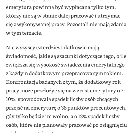
emerytura powinna być wypłacana tylko tym,
którzy nie są w stanie dalej pracować i utrzymać
się z wykonywanej pracy. Pozostali nie mają zdania
w tym temacie.
Nie wszyscy czterdziestolatkowie mają
świadomość, jakie są szacunki dotyczące tego, o ile
zwiększa się wysokość świadczenia emerytalnego
z każdym dodatkowym przepracowanym rokiem.
Konfrontacja badanych z tym, że dodatkowy rok
pracy może przełożyć się na wzrost emerytury o 7-
10%, spowodowała spadek liczby osób chcących
przejść na emeryturę o 38 punktów procentowych,
gdy tylko będzie im wolno, a o 12% spadek liczby
osób, które nie planowały pracować po osiągnięciu