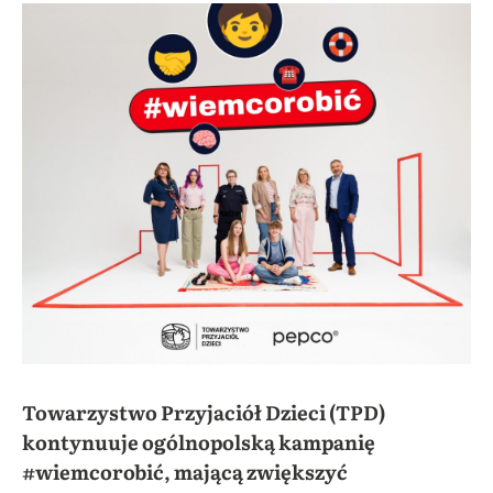
Towarzystwo Przyjaciół Dzieci (TPD)
kontynuuje ogólnopolską kampanię
#wiemcorobić, mającą zwiększyć