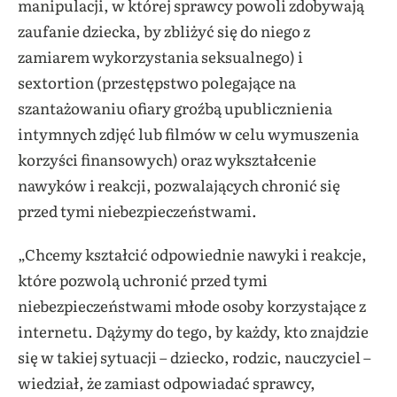
manipulacji, w której sprawcy powoli zdobywają
zaufanie dziecka, by zbliżyć się do niego z
zamiarem wykorzystania seksualnego) i
sextortion (przestępstwo polegające na
szantażowaniu ofiary groźbą upublicznienia
intymnych zdjęć lub filmów w celu wymuszenia
korzyści finansowych) oraz wykształcenie
nawyków i reakcji, pozwalających chronić się
przed tymi niebezpieczeństwami.
„Chcemy kształcić odpowiednie nawyki i reakcje,
które pozwolą uchronić przed tymi
niebezpieczeństwami młode osoby korzystające z
internetu. Dążymy do tego, by każdy, kto znajdzie
się w takiej sytuacji – dziecko, rodzic, nauczyciel –
wiedział, że zamiast odpowiadać sprawcy,