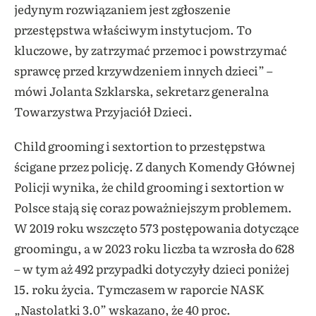
jedynym rozwiązaniem jest zgłoszenie
przestępstwa właściwym instytucjom. To
kluczowe, by zatrzymać przemoc i powstrzymać
sprawcę przed krzywdzeniem innych dzieci” –
mówi Jolanta Szklarska, sekretarz generalna
Towarzystwa Przyjaciół Dzieci.
Child grooming i sextortion to przestępstwa
ścigane przez policję. Z danych Komendy Głównej
Policji wynika, że child grooming i sextortion w
Polsce stają się coraz poważniejszym problemem.
W 2019 roku wszczęto 573 postępowania dotyczące
groomingu, a w 2023 roku liczba ta wzrosła do 628
– w tym aż 492 przypadki dotyczyły dzieci poniżej
15. roku życia. Tymczasem w raporcie NASK
„Nastolatki 3.0” wskazano, że 40 proc.