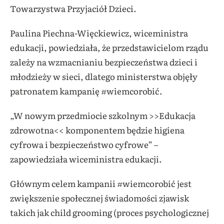
Towarzystwa Przyjaciół Dzieci.
Paulina Piechna-Więckiewicz, wiceministra
edukacji, powiedziała, że przedstawicielom rządu
zależy na wzmacnianiu bezpieczeństwa dzieci i
młodzieży w sieci, dlatego ministerstwa objęły
patronatem kampanię #wiemcorobić.
„W nowym przedmiocie szkolnym >>Edukacja
zdrowotna<< komponentem będzie higiena
cyfrowa i bezpieczeństwo cyfrowe” –
zapowiedziała wiceministra edukacji.
Głównym celem kampanii #wiemcorobić jest
zwiększenie społecznej świadomości zjawisk
takich jak child grooming (proces psychologicznej