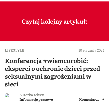
Czytaj kolejny artykuł:
LIFESTYLE
10 stycznia 2025
Konferencja #wiemcorobić:
eksperci o ochronie dzieci przed
seksualnymi zagrożeniami w
sieci
Autorka tekstu
Informacje prasowe
Komentarze