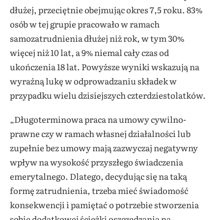
dłużej, przeciętnie obejmując okres 7,5 roku. 83%
osób w tej grupie pracowało w ramach
samozatrudnienia dłużej niż rok, w tym 30%
więcej niż 10 lat, a 9% niemal cały czas od
ukończenia 18 lat. Powyższe wyniki wskazują na
wyraźną lukę w odprowadzaniu składek w
przypadku wielu dzisiejszych czterdziestolatków.
„Długoterminowa praca na umowy cywilno-
prawne czy w ramach własnej działalności lub
zupełnie bez umowy mają zazwyczaj negatywny
wpływ na wysokość przyszłego świadczenia
emerytalnego. Dlatego, decydując się na taką
formę zatrudnienia, trzeba mieć świadomość
konsekwencji i pamiętać o potrzebie stworzenia
sobie dodatkowej ścieżki oszczędzania na