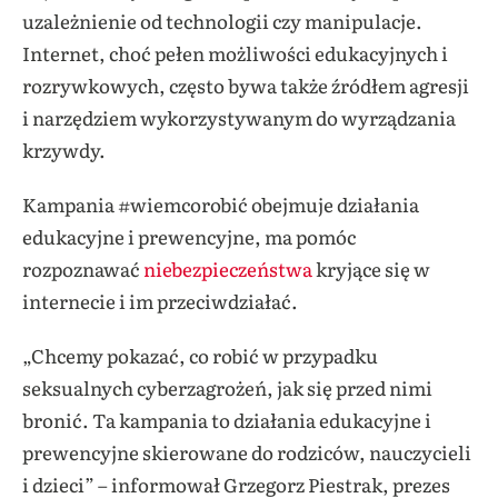
uzależnienie od technologii czy manipulacje.
Internet, choć pełen możliwości edukacyjnych i
rozrywkowych, często bywa także źródłem agresji
i narzędziem wykorzystywanym do wyrządzania
krzywdy.
Kampania #wiemcorobić obejmuje działania
edukacyjne i prewencyjne, ma pomóc
rozpoznawać
niebezpieczeństwa
kryjące się w
internecie i im przeciwdziałać.
„Chcemy pokazać, co robić w przypadku
seksualnych cyberzagrożeń, jak się przed nimi
bronić. Ta kampania to działania edukacyjne i
prewencyjne skierowane do rodziców, nauczycieli
i dzieci” – informował Grzegorz Piestrak, prezes