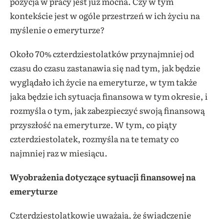
pozycja w pracy jest już mocna. Czy w tym
kontekście jest w ogóle przestrzeń w ich życiu na
myślenie o emeryturze?
Około 70% czterdziestolatków przynajmniej od
czasu do czasu zastanawia się nad tym, jak będzie
wyglądało ich życie na emeryturze, w tym także
jaka będzie ich sytuacja finansowa w tym okresie, i
rozmyśla o tym, jak zabezpieczyć swoją finansową
przyszłość na emeryturze. W tym, co piąty
czterdziestolatek, rozmyśla na te tematy co
najmniej raz w miesiącu.
Wyobrażenia dotyczące sytuacji finansowej na
emeryturze
Czterdziestolatkowie uważają, że świadczenie