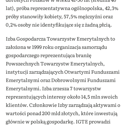
lat), próba reprezentatywna ogólnopolska, 42,3%
próby stanowiły kobiety, 57,5% mężczyźni oraz
0,2% osoby nie identyfikujące się z żadną płcią.
Izba Gospodarcza Towarzystw Emerytalnych to
założona w 1999 roku organizacja samorządu
gospodarczego reprezentująca branżę
Powszechnych Towarzystw Emerytalnych,
instytucji zarządzających Otwartymi Funduszami
Emerytalnymi oraz Dobrowolnymi Funduszami
Emerytalnymi. Izba zrzesza 7 towarzystw
reprezentujących interesy około 14,5 mln swoich
klientów. Członkowie Izby zarządzają aktywami o
wartości ponad 200 mld złotych, które inwestują
głównie w polską gospodarkę. IGTE prowadzi