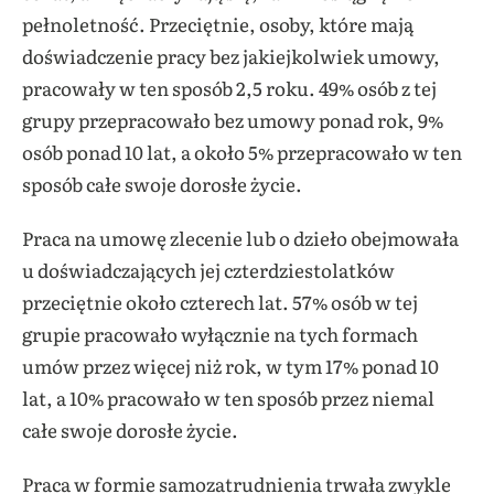
pełnoletność. Przeciętnie, osoby, które mają
doświadczenie pracy bez jakiejkolwiek umowy,
pracowały w ten sposób 2,5 roku. 49% osób z tej
grupy przepracowało bez umowy ponad rok, 9%
osób ponad 10 lat, a około 5% przepracowało w ten
sposób całe swoje dorosłe życie.
Praca na umowę zlecenie lub o dzieło obejmowała
u doświadczających jej czterdziestolatków
przeciętnie około czterech lat. 57% osób w tej
grupie pracowało wyłącznie na tych formach
umów przez więcej niż rok, w tym 17% ponad 10
lat, a 10% pracowało w ten sposób przez niemal
całe swoje dorosłe życie.
Praca w formie samozatrudnienia trwała zwykle