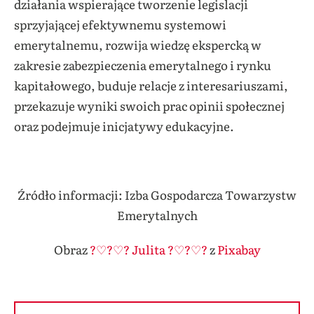
działania wspierające tworzenie legislacji
sprzyjającej efektywnemu systemowi
emerytalnemu, rozwija wiedzę ekspercką w
zakresie zabezpieczenia emerytalnego i rynku
kapitałowego, buduje relacje z interesariuszami,
przekazuje wyniki swoich prac opinii społecznej
oraz podejmuje inicjatywy edukacyjne.
Źródło informacji: Izba Gospodarcza Towarzystw
Emerytalnych
Obraz
?♡?♡? Julita ?♡?♡?
z
Pixabay