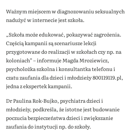
Ważnym miejscem w diagnozowaniu seksualnych
nadużyć w internecie jest szkoła.
„Szkoła może edukować, pokazywać zagrożenia.
Częścią kampanii są scenariusze lekcji
przygotowane do realizacji w szkołach czy np. na
koloniach” – informuje Magda Mroziewicz,
psycholożka szkolna i konsultantka telefonu i
czatu zaufania dla dzieci i młodzieży 800119119.pl,
jedna z ekspertek kampanii.
Dr Paulina Rok-Bujko, psychiatra dzieci i
młodzieży, podkreśla, że istotne jest budowanie
poczucia bezpieczeństwa dzieci i zwiększanie
zaufania do instytucji np. do szkoły.