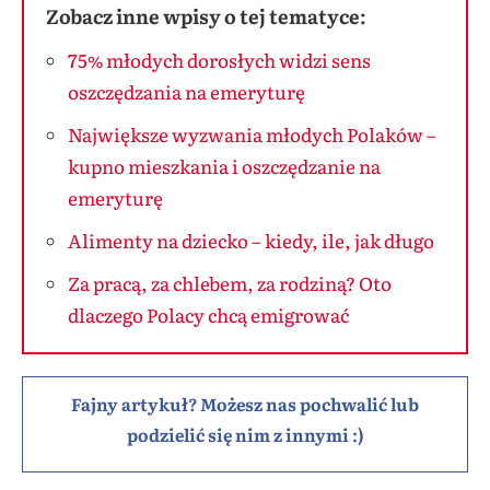
Zobacz inne wpisy o tej tematyce:
75% młodych dorosłych widzi sens
oszczędzania na emeryturę
Największe wyzwania młodych Polaków –
kupno mieszkania i oszczędzanie na
emeryturę
Alimenty na dziecko – kiedy, ile, jak długo
Za pracą, za chlebem, za rodziną? Oto
dlaczego Polacy chcą emigrować
Fajny artykuł? Możesz nas pochwalić lub
podzielić się nim z innymi :)