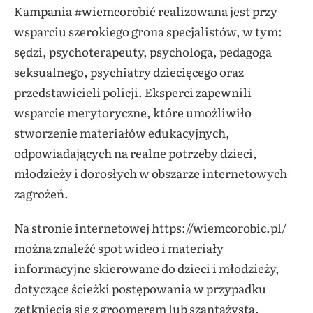
Kampania #wiemcorobić realizowana jest przy
wsparciu szerokiego grona specjalistów, w tym:
sędzi, psychoterapeuty, psychologa, pedagoga
seksualnego, psychiatry dziecięcego oraz
przedstawicieli policji. Eksperci zapewnili
wsparcie merytoryczne, które umożliwiło
stworzenie materiałów edukacyjnych,
odpowiadających na realne potrzeby dzieci,
młodzieży i dorosłych w obszarze internetowych
zagrożeń.
Na stronie internetowej https://wiemcorobic.pl/
można znaleźć spot wideo i materiały
informacyjne skierowane do dzieci i młodzieży,
dotyczące ścieżki postępowania w przypadku
zetknięcia się z groomerem lub szantażystą.