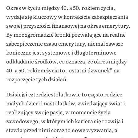
Okres w życiu między 40. a 50. rokiem życia,
wydaje się kluczowy w kontekście zabezpieczania
swojej przyszłości finansowej na okres emerytury.
By móc zgromadzić środki pozwalające na realne
zabezpieczenie czasu emerytury, niemal zawsze
konieczne jest systemowe i długoterminowe
odkładanie środków, co oznacza, że okres między
40. a 50. rokiem życia to „ostatni dzwonek” na
rozpoczęcie tych działań.
Dzisiejsi czterdziestolatkowie to często rodzice
małych dzieci i nastolatków, zwiedzający świat i
realizujący swoje pasje, w momencie życia
zawodowego, w którym ich kariera się rozwija i
stawia przed nimi coraz to nowe wyzwania, a