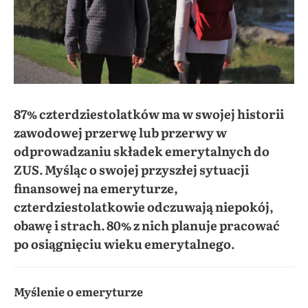
87% czterdziestolatków ma w swojej historii
zawodowej przerwę lub przerwy w
odprowadzaniu składek emerytalnych do
ZUS. Myśląc o swojej przyszłej sytuacji
finansowej na emeryturze,
czterdziestolatkowie odczuwają niepokój,
obawę i strach. 80% z nich planuje pracować
po osiągnięciu wieku emerytalnego.
Myślenie o emeryturze