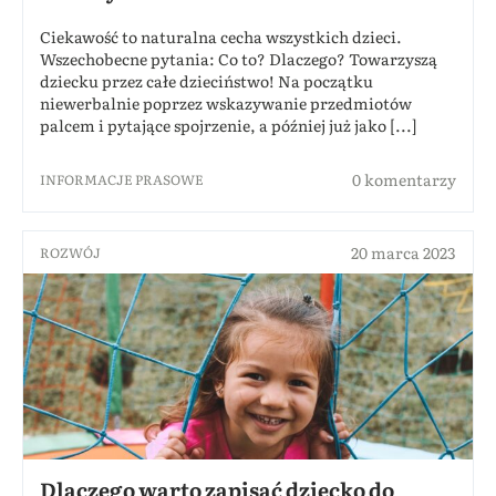
Ciekawość to naturalna cecha wszystkich dzieci.
Wszechobecne pytania: Co to? Dlaczego? Towarzyszą
dziecku przez całe dzieciństwo! Na początku
niewerbalnie poprzez wskazywanie przedmiotów
palcem i pytające spojrzenie, a później już jako [...]
0 komentarzy
INFORMACJE PRASOWE
20 marca 2023
ROZWÓJ
Dlaczego warto zapisać dziecko do