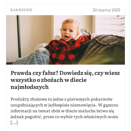
20 marca 2023
KARMIENIE
Prawda czy fałsz? Dowiedz się, czy wiesz
wszystko o zbożach w diecie
najmłodszych
Produkty zbożowe to jedne z pierwszych pokarmów
uzupełniających w jadłospisie niemowlęcia. W gąszczu
informacji na temat zbóż w diecie malucha łatwo się
jednak pogubić, przez co wybór tych właściwych może
[...]