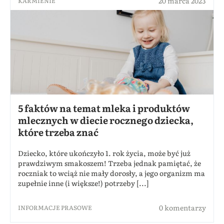
20 marca 2023
KARMIENIE
5 faktów na temat mleka i produktów
mlecznych w diecie rocznego dziecka,
które trzeba znać
Dziecko, które ukończyło 1. rok życia, może być już
prawdziwym smakoszem! Trzeba jednak pamiętać, że
roczniak to wciąż nie mały dorosły, a jego organizm ma
zupełnie inne (i większe!) potrzeby [...]
0 komentarzy
INFORMACJE PRASOWE