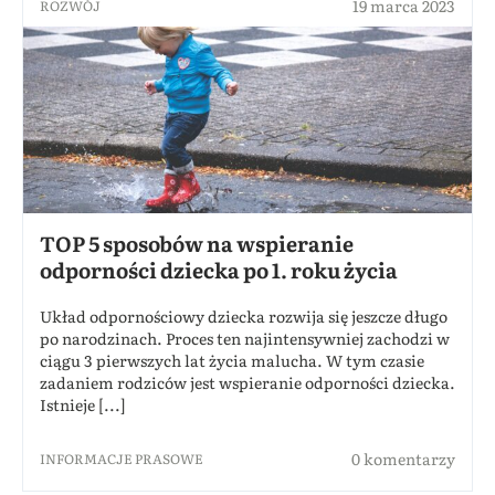
19 marca 2023
ROZWÓJ
TOP 5 sposobów na wspieranie
odporności dziecka po 1. roku życia
Układ odpornościowy dziecka rozwija się jeszcze długo
po narodzinach. Proces ten najintensywniej zachodzi w
ciągu 3 pierwszych lat życia malucha. W tym czasie
zadaniem rodziców jest wspieranie odporności dziecka.
Istnieje [...]
0 komentarzy
INFORMACJE PRASOWE