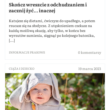
Skończ wreszcie z odchudzaniem i
zacznij żyć… inaczej
Katujesz się dietami, ćwiczysz do upadłego, a potem
rzucasz się na słodycze. Z utęsknieniem czekasz na
każdą możliwą okazję, aby tylko, w końcu bez
wyrzutów sumienia, sięgnąć po kolejnego batonika,
[...]
0 komentarzy
INFORMACJE PRASOWE
19 marca 2023
CIĄŻA I DZIECKO