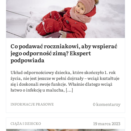
Co podawać roczniakowi, aby wspierać
jego odporność zimą? Ekspert
podpowiada
Układ odpornościowy dziecka, które skończyło 1. rok
życia, nie jest jeszcze w pełni dojrzały – wciąż kształtuje
się i doskonali swoje funkcje. Właśnie dlatego wciąż
łatwo o infekcję u malucha, [...]
0 komentarzy
INFORMACJE PRASOWE
19 marca 2023
CIĄŻA I DZIECKO