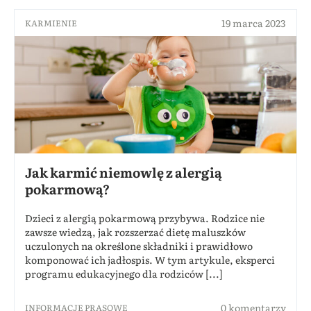
19 marca 2023
KARMIENIE
Jak karmić niemowlę z alergią
pokarmową?
Dzieci z alergią pokarmową przybywa. Rodzice nie
zawsze wiedzą, jak rozszerzać dietę maluszków
uczulonych na określone składniki i prawidłowo
komponować ich jadłospis. W tym artykule, eksperci
programu edukacyjnego dla rodziców [...]
0 komentarzy
INFORMACJE PRASOWE