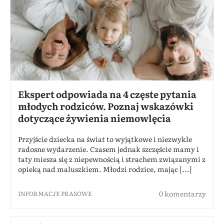
Ekspert odpowiada na 4 częste pytania
młodych rodziców. Poznaj wskazówki
dotyczące żywienia niemowlęcia
Przyjście dziecka na świat to wyjątkowe i niezwykle
radosne wydarzenie. Czasem jednak szczęście mamy i
taty miesza się z niepewnością i strachem związanymi z
opieką nad maluszkiem. Młodzi rodzice, mając [...]
0 komentarzy
INFORMACJE PRASOWE