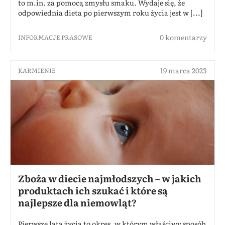
to m.in. za pomocą zmysłu smaku. Wydaje się, że
odpowiednia dieta po pierwszym roku życia jest w [...]
0 komentarzy
INFORMACJE PRASOWE
19 marca 2023
KARMIENIE
Zboża w diecie najmłodszych – w jakich
produktach ich szukać i które są
najlepsze dla niemowląt?
Pierwsze lata życia to okres, w którym właściwy sposób