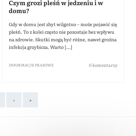
Czym grozi pleśń w jedzeniu i w
domu?
Gdy w domu jest zbyt wilgotno – może pojawić się
pleśń. To z kolei często nie pozostaje bez wpływu
na zdrowie. Skutki mogą być różne, nawet groźna
infekcja grzybicza. Warto [...]
0 komentarzy
INFORMACJE PRASOWE
›
»