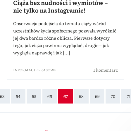
Ciąża bez nudności i wymiotów –
nie tylko na Instagramie!
Obserwacja podejścia do tematu ciąży wśród
uczestników życia społecznego pozwala wyróżnić
jej dwa bardzo różne oblicza. Pierwsze dotyczy
tego, jak ciąża powinna wyglądać, drugie – jak
wygląda naprawdę i jak [...]
1 komentarz
INFORMACJE PRASOWE
63
64
65
66
67
68
69
70
71