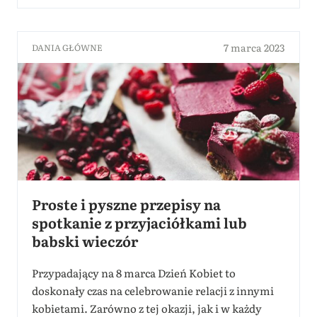
7 marca 2023
DANIA GŁÓWNE
Proste i pyszne przepisy na
spotkanie z przyjaciółkami lub
babski wieczór
Przypadający na 8 marca Dzień Kobiet to
doskonały czas na celebrowanie relacji z innymi
kobietami. Zarówno z tej okazji, jak i w każdy