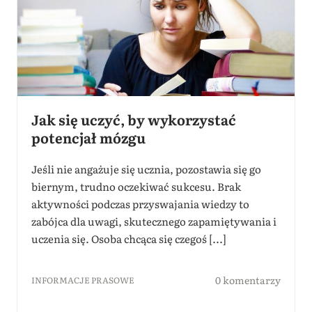
Jak się uczyć, by wykorzystać
potencjał mózgu
Jeśli nie angażuje się ucznia, pozostawia się go
biernym, trudno oczekiwać sukcesu. Brak
aktywności podczas przyswajania wiedzy to
zabójca dla uwagi, skutecznego zapamiętywania i
uczenia się. Osoba chcąca się czegoś [...]
0 komentarzy
INFORMACJE PRASOWE