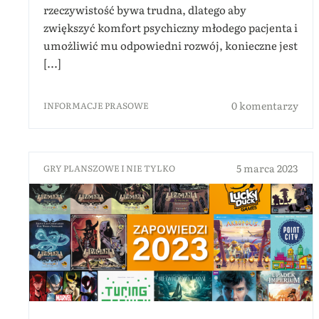
rzeczywistość bywa trudna, dlatego aby
zwiększyć komfort psychiczny młodego pacjenta i
umożliwić mu odpowiedni rozwój, konieczne jest
[...]
0 komentarzy
INFORMACJE PRASOWE
5 marca 2023
GRY PLANSZOWE I NIE TYLKO