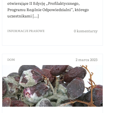
otwierające II Edycję „Profilaktycznego,
Programu Re@lnie Odpowiedzialni”, którego
uczestnikami [...]
0 komentarzy
INFORMACJE PRASOWE
2 marca 2023
DOM