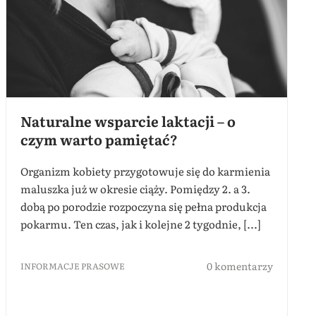
Naturalne wsparcie laktacji – o
czym warto pamiętać?
Organizm kobiety przygotowuje się do karmienia
maluszka już w okresie ciąży. Pomiędzy 2. a 3.
dobą po porodzie rozpoczyna się pełna produkcja
pokarmu. Ten czas, jak i kolejne 2 tygodnie, [...]
0 komentarzy
INFORMACJE PRASOWE