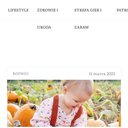
LIFESTYLE
ZDROWIE I
STREFA GIER I
PATR
URODA
ZABAW
11 marca 2023
ROZWÓJ