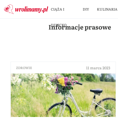
CIĄŻA I
DIY
KULINARIA
Informacje prasowe
DZIECKO
11 marca 2023
ZDROWIE