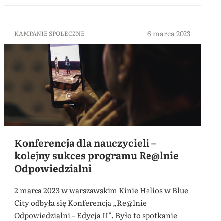
6 marca 2023
KAMPANIE SPOŁECZNE
Konferencja dla nauczycieli –
kolejny sukces programu Re@lnie
Odpowiedzialni
2 marca 2023 w warszawskim Kinie Helios w Blue
City odbyła się Konferencja „Re@lnie
Odpowiedzialni – Edycja II”. Było to spotkanie