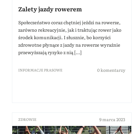
Zalety jazdy rowerem
Społeczeństwo coraz chętniej jeździ na rowerze,
zarówno rekreacyjnie, jak i traktując rower jako
środek komunikacji. I słusznie, bo korzyści
zdrowotne płynące z jazdy na rowerze wyraźnie
przewyższają ryzyko z nią [...]
0 komentarzy
INFORMACJE PRASOWE
9 marca 2023
ZDROWIE