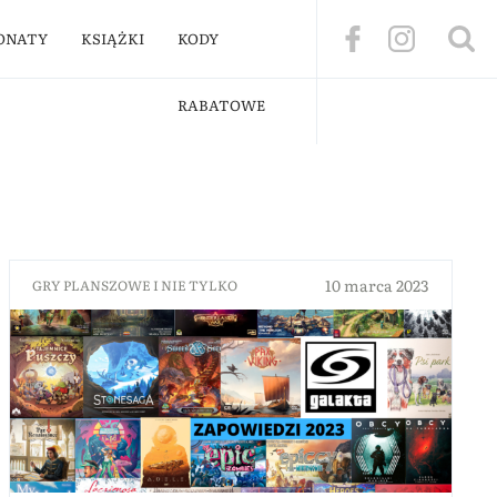
ONATY
KSIĄŻKI
KODY
RABATOWE
10 marca 2023
GRY PLANSZOWE I NIE TYLKO