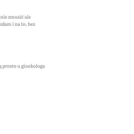
nie zmusić ale
złam i na to, bez
ą prosto u ginekologa