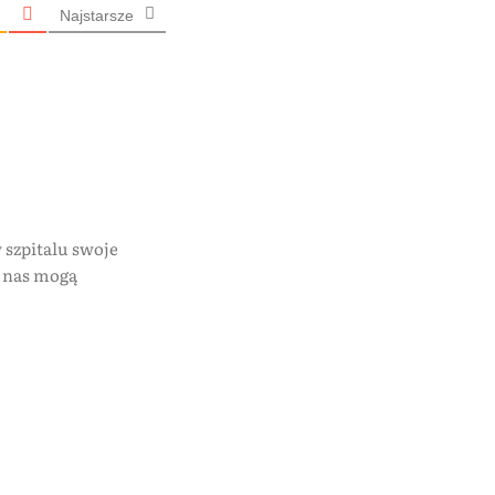
Najstarsze
w szpitalu swoje
m nas mogą