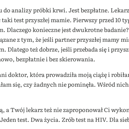
 do analizy próbki krwi. Jest bezpłatne. Lekar
ki test przyszłej mamie. Pierwszy przed 10 ty
m. Dlaczego konieczne jest dwukrotne badanie
iązane z tym, że jeśli partner przyszłej mamy mi
. Dlatego też dobrze, jeśli przebada się i przysz
wo, bezpłatnie i bez skierowania.
i doktor, która prowadziła moją ciążę i robił
ałam się, czy żadnych nie pominęła. Wśród nich
, a Twój lekarz też nie zaproponował Ci wykona
den test. Dwa życia. Zrób test na HIV. Dla sieb