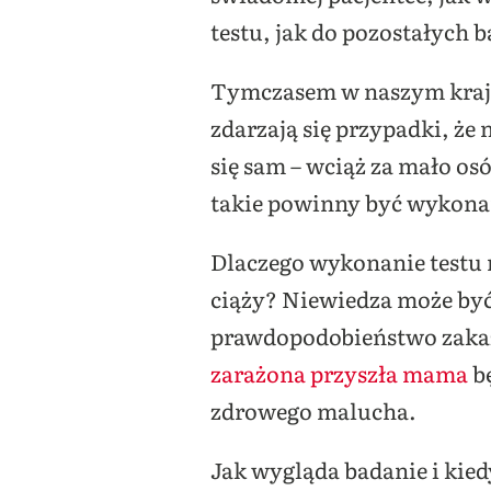
testu, jak do pozostałych b
Tymczasem w naszym kraju a
zdarzają się przypadki, ż
się sam – wciąż za mało o
takie powinny być wykonan
Dlaczego wykonanie testu 
ciąży? Niewiedza może być
prawdopodobieństwo zakażen
zarażona przyszła mama
bę
zdrowego malucha.
Jak wygląda badanie i kied