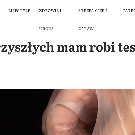
LIFESTYLE
ZDROWIE I
STREFA GIER I
PATR
URODA
ZABAW
zyszłych mam robi tes