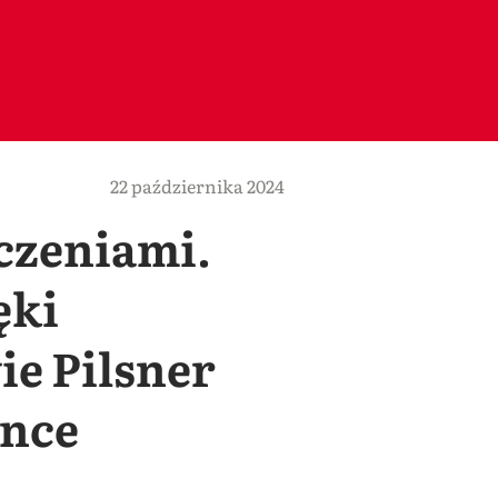
22 października 2024
czeniami.
ęki
e Pilsner
ence