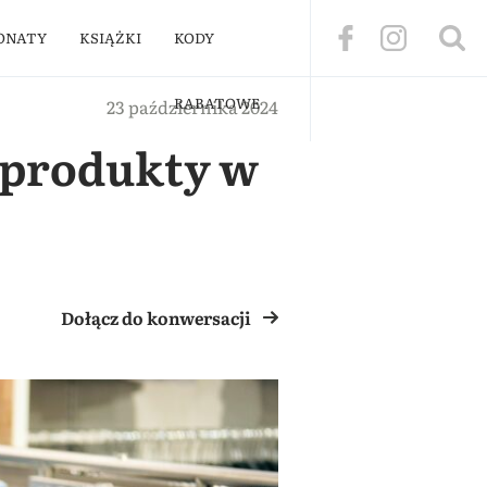
ONATY
KSIĄŻKI
KODY
RABATOWE
23 października 2024
e produkty w
Dołącz do konwersacji