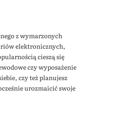
jednego z wymarzonych
riów elektronicznych,
pularnością cieszą się
przewodowe czy wyposażenie
ebie, czy też planujesz
nocześnie urozmaicić swoje