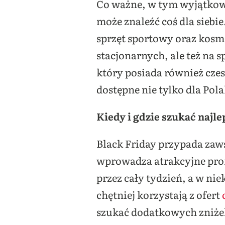
Co ważne, w tym wyjątkowy
może znaleźć coś dla siebi
sprzęt sportowy oraz kosm
stacjonarnych, ale też na
który posiada również cze
dostępne nie tylko dla Pola
Kiedy i gdzie szukać najle
Black Friday przypada zaws
wprowadza atrakcyjne prom
przez cały tydzień, a w n
chętniej korzystają z ofert
szukać dodatkowych zniżek