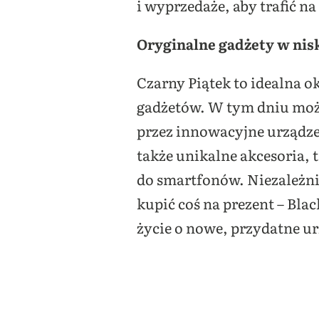
i wyprzedaże, aby trafić na
Oryginalne gadżety w nis
Czarny Piątek to idealna 
gadżetów. W tym dniu moż
przez innowacyjne urządze
także unikalne akcesoria, 
do smartfonów. Niezależnie
kupić coś na prezent – Bla
życie o nowe, przydatne u