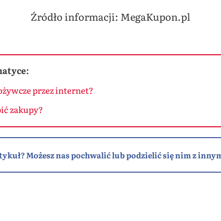
Źródło informacji: MegaKupon.pl
matyce:
ożywcze przez internet?
bić zakupy?
tykuł? Możesz nas pochwalić lub podzielić się nim z innym