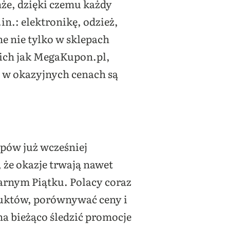
że, dzięki czemu każdy
in.: elektronikę, odzież,
e nie tylko w sklepach
kich jak MegaKupon.pl,
 w okazyjnych cenach są
epów już wcześniej
że okazje trwają nawet
arnym Piątku. Polacy coraz
duktów, porównywać ceny i
a bieżąco śledzić promocje