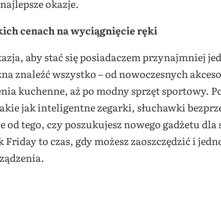
 najlepsze okazje.
kich cenach na wyciągnięcie ręki
okazja, aby stać się posiadaczem przynajmniej 
na znaleźć wszystko – od nowoczesnych akceso
nia kuchenne, aż po modny sprzęt sportowy. Po
takie jak inteligentne zegarki, słuchawki bez
 od tego, czy poszukujesz nowego gadżetu dla si
ck Friday to czas, gdy możesz zaoszczędzić i jed
rządzenia.