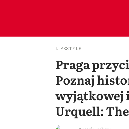
LIFESTYLE
Praga przyci
Poznaj histo
wyjątkowej 
Urquell: The