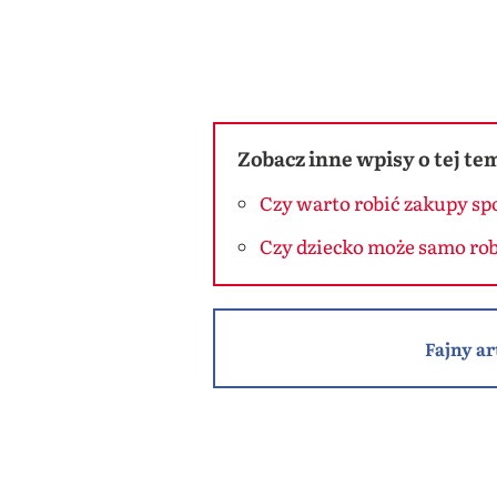
Zobacz inne wpisy o tej te
Czy warto robić zakupy sp
Czy dziecko może samo ro
Fajny ar