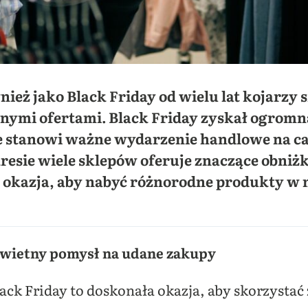
ież jako Black Friday od wielu lat kojarzy 
nymi ofertami. Black Friday zyskał ogrom
e stanowi ważne wydarzenie handlowe na c
resie wiele sklepów oferuje znaczące obniżki
 okazja, aby nabyć różnorodne produkty w
 świetny pomysł na udane zakupy
ck Friday to doskonała okazja, aby skorzystać