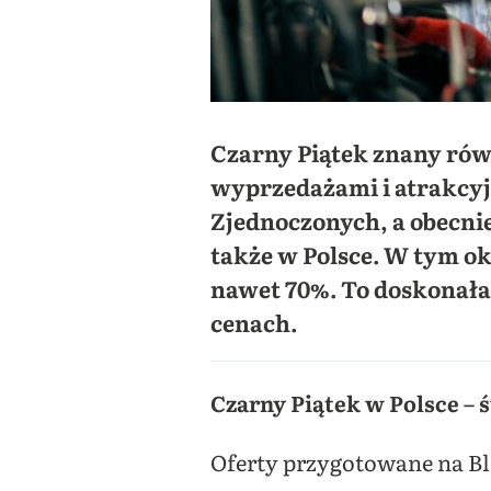
Czarny Piątek znany równ
wyprzedażami i atrakcyj
Zjednoczonych, a obecni
także w Polsce. W tym ok
nawet 70%. To doskonała
cenach.
Czarny Piątek w Polsce –
Oferty przygotowane na Bla