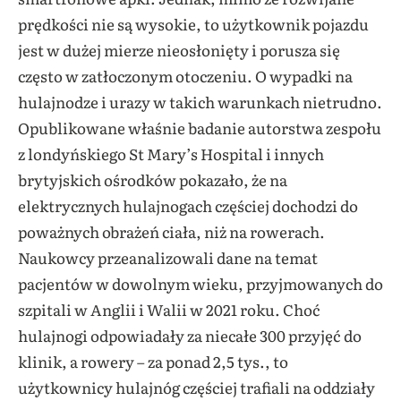
prędkości nie są wysokie, to użytkownik pojazdu
jest w dużej mierze nieosłonięty i porusza się
często w zatłoczonym otoczeniu. O wypadki na
hulajnodze i urazy w takich warunkach nietrudno.
Opublikowane właśnie badanie autorstwa zespołu
z londyńskiego St Mary’s Hospital i innych
brytyjskich ośrodków pokazało, że na
elektrycznych hulajnogach częściej dochodzi do
poważnych obrażeń ciała, niż na rowerach.
Naukowcy przeanalizowali dane na temat
pacjentów w dowolnym wieku, przyjmowanych do
szpitali w Anglii i Walii w 2021 roku. Choć
hulajnogi odpowiadały za niecałe 300 przyjęć do
klinik, a rowery – za ponad 2,5 tys., to
użytkownicy hulajnóg częściej trafiali na oddziały