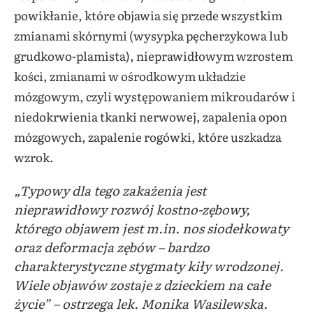
powikłanie, które objawia się przede wszystkim
zmianami skórnymi (wysypka pęcherzykowa lub
grudkowo-plamista), nieprawidłowym wzrostem
kości, zmianami w ośrodkowym układzie
mózgowym, czyli występowaniem mikroudarów i
niedokrwienia tkanki nerwowej, zapalenia opon
mózgowych, zapalenie rogówki, które uszkadza
wzrok.
„Typowy dla tego zakażenia jest
nieprawidłowy rozwój kostno-zębowy,
którego objawem jest m.in. nos siodełkowaty
oraz deformacja zębów – bardzo
charakterystyczne stygmaty kiły wrodzonej.
Wiele objawów zostaje z dzieckiem na całe
życie” – ostrzega lek. Monika Wasilewska.