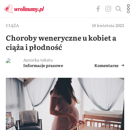
CIĄŻA
16 kwietnia 2023
Choroby weneryczne u kobiet a
ciąża i płodność
Autorka tekstu
Informacje prasowe
Komentarze