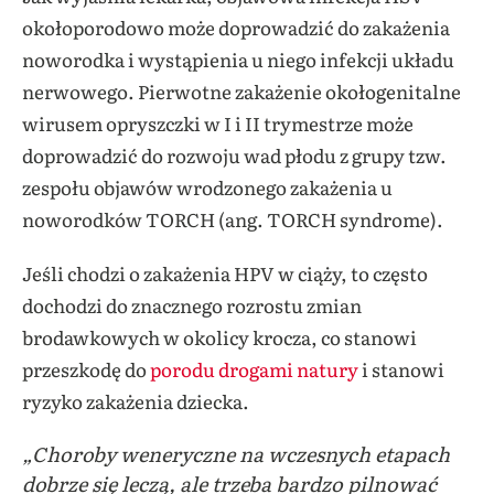
okołoporodowo może doprowadzić do zakażenia
noworodka i wystąpienia u niego infekcji układu
nerwowego. Pierwotne zakażenie okołogenitalne
wirusem opryszczki w I i II trymestrze może
doprowadzić do rozwoju wad płodu z grupy tzw.
zespołu objawów wrodzonego zakażenia u
noworodków TORCH (ang. TORCH syndrome).
Jeśli chodzi o zakażenia HPV w ciąży, to często
dochodzi do znacznego rozrostu zmian
brodawkowych w okolicy krocza, co stanowi
przeszkodę do
porodu drogami natury
i stanowi
ryzyko zakażenia dziecka.
„Choroby weneryczne na wczesnych etapach
dobrze się leczą, ale trzeba bardzo pilnować