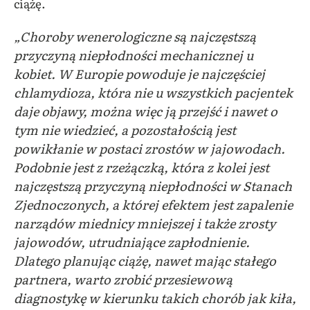
ciążę.
„Choroby wenerologiczne są najczęstszą
przyczyną niepłodności mechanicznej u
kobiet. W Europie powoduje je najczęściej
chlamydioza, która nie u wszystkich pacjentek
daje objawy, można więc ją przejść i nawet o
tym nie wiedzieć, a pozostałością jest
powikłanie w postaci zrostów w jajowodach.
Podobnie jest z rzeżączką, która z kolei jest
najczęstszą przyczyną niepłodności w Stanach
Zjednoczonych, a której efektem jest zapalenie
narządów miednicy mniejszej i także zrosty
jajowodów, utrudniające zapłodnienie.
Dlatego planując ciążę, nawet mając stałego
partnera, warto zrobić przesiewową
diagnostykę w kierunku takich chorób jak kiła,