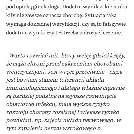
pod opieką ginekologa. Dodatni wynik w kierunku
kiły nie zawsze oznacza chorobę. Sytuacja taka
wymaga dokładnej weryfikacji, czy są to fałszywie
dodatnie wyniki czy też trzeba wdrożyć leczenie.
Choroby weneryczne a ciąża
„Warto rozwiać mit, który wciąż gdzieś krąży,
że ciąża chroni przed zakażeniem chorobami
wenerycznymi. Jest wręcz przeciwnie – ciąża
jest bowiem stanem tolerancji układu
immunologicznego i dlatego właśnie ciężarne
są bardziej podatne na szybsze rozwinięcie
objawowej infekcji, mają wyższe ryzyko
rozwoju choroby rozsianej i większe ryzyko
powikłań, np. zajęcia układu nerwowego, w
tym zapalenia nerwu wzrokowego z