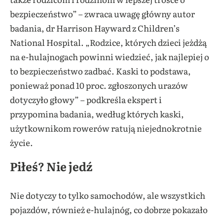
bezpieczeństwo” – zwraca uwagę główny autor
badania, dr Harrison Hayward z Children’s
National Hospital. „Rodzice, których dzieci jeżdżą
na e-hulajnogach powinni wiedzieć, jak najlepiej o
to bezpieczeństwo zadbać. Kaski to podstawa,
ponieważ ponad 10 proc. zgłoszonych urazów
dotyczyło głowy” – podkreśla ekspert i
przypomina badania, według których kaski,
użytkownikom rowerów ratują niejednokrotnie
życie.
Piłeś? Nie jedź
Nie dotyczy to tylko samochodów, ale wszystkich
pojazdów, również e-hulajnóg, co dobrze pokazało