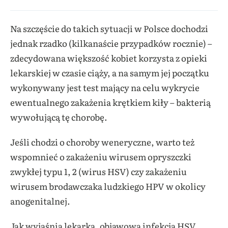
Na szczęście do takich sytuacji w Polsce dochodzi
jednak rzadko (kilkanaście przypadków rocznie) –
zdecydowana większość kobiet korzysta z opieki
lekarskiej w czasie ciąży, a na samym jej początku
wykonywany jest test mający na celu wykrycie
ewentualnego zakażenia krętkiem kiły – bakterią
wywołującą tę chorobę.
Jeśli chodzi o choroby weneryczne, warto też
wspomnieć o zakażeniu wirusem opryszczki
zwykłej typu 1, 2 (wirus HSV) czy zakażeniu
wirusem brodawczaka ludzkiego HPV w okolicy
anogenitalnej.
Jak wyjaśnia lekarka, objawowa infekcja HSV