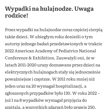
Wypadki na hulajnodze. Uwaga
rodzice!
Przez wypadki na hulajnodze coraz częściej cierpią
także dzieci. W ubiegłym roku donieśli o tym
autorzy jednego badań przedstawionych w trakcie
2022 American Academy of Pediatrics National
Conference & Exhibition. Zauważyli oni, że w
latach 2011-2020 urazy doznawane przez dzieci na
elektrycznych hulajnogach stały się jednocześnie
poważniejsze i częstsze. W 2011 roku mniej niż
jeden uraz na 20 wymagał hospitalizacji, a
zgłoszonych przypadków było 130. W roku 2022 –
już 1 na 8 wypadków wymagał przyjęcia do
szpitala, a wszystkich zdarzeń było prawie 250.