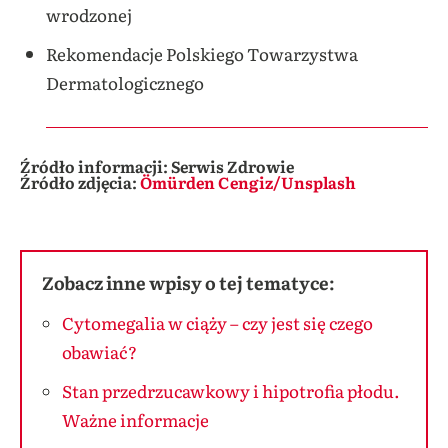
wrodzonej
Rekomendacje Polskiego Towarzystwa
Dermatologicznego
Źródło informacji: Serwis Zdrowie
Źródło zdjęcia:
Ömürden Cengiz/Unsplash
Zobacz inne wpisy o tej tematyce:
Cytomegalia w ciąży – czy jest się czego
obawiać?
Stan przedrzucawkowy i hipotrofia płodu.
Ważne informacje