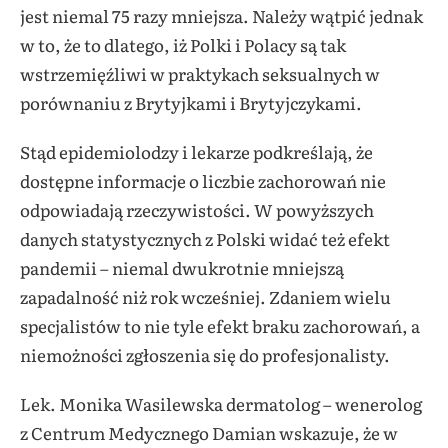
jest niemal 75 razy mniejsza. Należy wątpić jednak
w to, że to dlatego, iż Polki i Polacy są tak
wstrzemięźliwi w praktykach seksualnych w
porównaniu z Brytyjkami i Brytyjczykami.
Stąd epidemiolodzy i lekarze podkreślają, że
dostępne informacje o liczbie zachorowań nie
odpowiadają rzeczywistości. W powyższych
danych statystycznych z Polski widać też efekt
pandemii – niemal dwukrotnie mniejszą
zapadalność niż rok wcześniej. Zdaniem wielu
specjalistów to nie tyle efekt braku zachorowań, a
niemożności zgłoszenia się do profesjonalisty.
Lek. Monika Wasilewska dermatolog – wenerolog
z Centrum Medycznego Damian wskazuje, że w