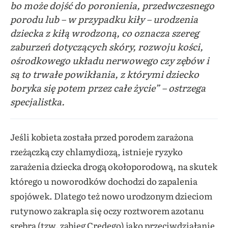
bo może dojść do poronienia, przedwczesnego
porodu lub – w przypadku kiły – urodzenia
dziecka z kiłą wrodzoną, co oznacza szereg
zaburzeń dotyczących skóry, rozwoju kości,
ośrodkowego układu nerwowego czy zębów i
są to trwałe powikłania, z którymi dziecko
boryka się potem przez całe życie” – ostrzega
specjalistka.
Jeśli kobieta została przed porodem zarażona
rzeżączką czy chlamydiozą, istnieje ryzyko
zarażenia dziecka drogą okołoporodową, na skutek
którego u noworodków dochodzi do zapalenia
spojówek. Dlatego też nowo urodzonym dzieciom
rutynowo zakrapla się oczy roztworem azotanu
srebra (tzw. zabieg Credego) jako przeciwdziałanie