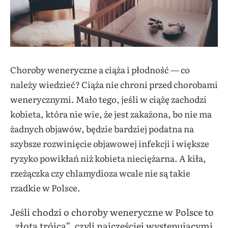
Choroby weneryczne a ciąża i płodność — co
należy wiedzieć? Ciąża nie chroni przed chorobami
wenerycznymi. Mało tego, jeśli w ciążę zachodzi
kobieta, która nie wie, że jest zakażona, bo nie ma
żadnych objawów, będzie bardziej podatna na
szybsze rozwinięcie objawowej infekcji i większe
ryzyko powikłań niż kobieta nieciężarna. A kiła,
rzeżączka czy chlamydioza wcale nie są takie
rzadkie w Polsce.
Jeśli chodzi o choroby weneryczne w Polsce to
„złotą trójcą”, czyli najczęściej występującymi