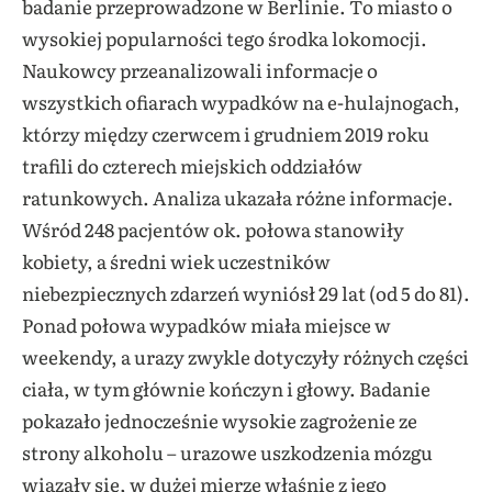
badanie przeprowadzone w Berlinie. To miasto o
wysokiej popularności tego środka lokomocji.
Naukowcy przeanalizowali informacje o
wszystkich ofiarach wypadków na e-hulajnogach,
którzy między czerwcem i grudniem 2019 roku
trafili do czterech miejskich oddziałów
ratunkowych. Analiza ukazała różne informacje.
Wśród 248 pacjentów ok. połowa stanowiły
kobiety, a średni wiek uczestników
niebezpiecznych zdarzeń wyniósł 29 lat (od 5 do 81).
Ponad połowa wypadków miała miejsce w
weekendy, a urazy zwykle dotyczyły różnych części
ciała, w tym głównie kończyn i głowy. Badanie
pokazało jednocześnie wysokie zagrożenie ze
strony alkoholu – urazowe uszkodzenia mózgu
wiązały się, w dużej mierze właśnie z jego