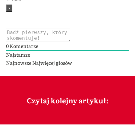
0
Komentarze
Najstarsze
Najnowsze
Najwięcej głosów
Czytaj kolejny artykuł: