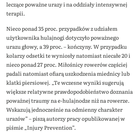
leczące poważne urazy i na oddziały intensywnej
terapii.
Nieco ponad 35 proc. przypadków z udziałem
użytkownika hulajnogi dotyczyło poważnego
urazu głowy, a 39 proc. – kończyny. W przypadku
kolarzy odsetki te wyniosły natomiast niecałe 20 i
nieco ponad 27 proc. Miłośnicy rowerów częściej
padali natomiast ofiarą uszkodzenia miednicy lub
klatki piersiowej. „Te wczesne wyniki sugerują
większe relatywne prawdopodobieństwo doznania
poważnej traumy na e-hulajnodze niż na rowerze.
Wskazują jednocześnie na odmienny charakter
urazów” – piszą autorzy pracy opublikowanej w
piśmie „Injury Prevention”.