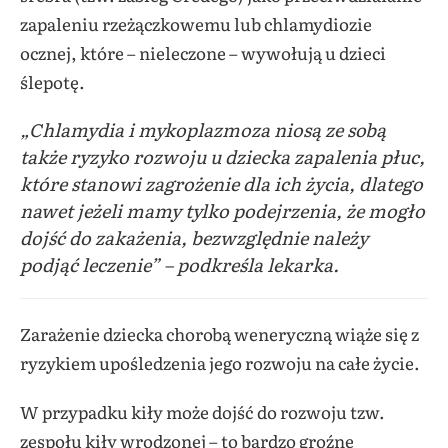
zapaleniu rzeżączkowemu lub chlamydiozie
ocznej, które – nieleczone – wywołują u dzieci
ślepotę.
„Chlamydia i mykoplazmoza niosą ze sobą
także ryzyko rozwoju u dziecka zapalenia płuc,
które stanowi zagrożenie dla ich życia, dlatego
nawet jeżeli mamy tylko podejrzenia, że mogło
dojść do zakażenia, bezwzględnie należy
podjąć leczenie” – podkreśla lekarka.
Zarażenie dziecka chorobą weneryczną wiąże się z
ryzykiem upośledzenia jego rozwoju na całe życie.
W przypadku kiły może dojść do rozwoju tzw.
zespołu kiły wrodzonej – to bardzo groźne