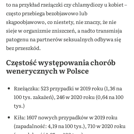
to na przykład rzeżączki czy chlamydiozy u kobiet –
często przebiega bezobjawowo lub
skąpoobjawowo, co niestety, nie znaczy, że nie
sieje w organizmie zniszczeń, a nadto transmisja
patogenu na partnerów seksualnych odbywa się
bez przeszkód.
Częstość występowania chorób
wenerycznych w Polsce
Rzeżączka: 523 przypadki w 2019 roku (1,36 na
100 tys. zakażeń), 246 w 2020 roku (0,64 na 100
tys.)
Kiła: 1607 nowych przypadków w 2019 roku
(zapadalność: 4,19 na 100 tys.), 710 w 2020 roku