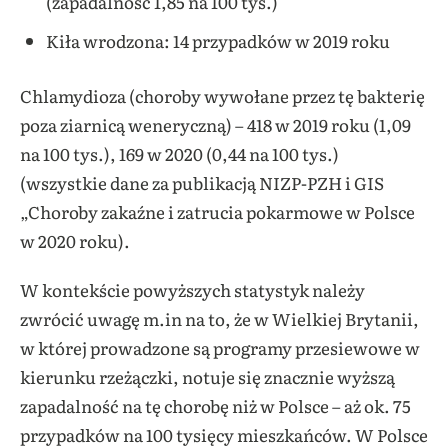
(zapadalność 1,85 na 100 tys.)
Kiła wrodzona: 14 przypadków w 2019 roku
Chlamydioza (choroby wywołane przez tę bakterię
poza ziarnicą weneryczną) – 418 w 2019 roku (1,09
na 100 tys.), 169 w 2020 (0,44 na 100 tys.)
(wszystkie dane za publikacją NIZP-PZH i GIS
„Choroby zakaźne i zatrucia pokarmowe w Polsce
w 2020 roku).
W kontekście powyższych statystyk należy
zwrócić uwagę m.in na to, że w Wielkiej Brytanii,
w której prowadzone są programy przesiewowe w
kierunku rzeżączki, notuje się znacznie wyższą
zapadalność na tę chorobę niż w Polsce – aż ok. 75
przypadków na 100 tysięcy mieszkańców. W Polsce