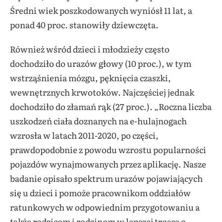
Średni wiek poszkodowanych wyniósł 11 lat, a
ponad 40 proc. stanowiły dziewczęta.
Również wśród dzieci i młodzieży często
dochodziło do urazów głowy (10 proc.), w tym
wstrząśnienia mózgu, pęknięcia czaszki,
wewnętrznych krwotoków. Najczęściej jednak
dochodziło do złamań rąk (27 proc.). „Roczna liczba
uszkodzeń ciała doznanych na e-hulajnogach
wzrosła w latach 2011-2020, po części,
prawdopodobnie z powodu wzrostu popularności
pojazdów wynajmowanych przez aplikację. Nasze
badanie opisało spektrum urazów pojawiających
się u dzieci i pomoże pracownikom oddziałów
ratunkowych w odpowiednim przygotowaniu a
także rodzicom i rodzinom w lepszej trosce o