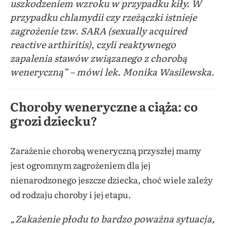
uszkodzeniem wzroku w przypadku kiły. W
przypadku chlamydii czy rzeżączki istnieje
zagrożenie tzw. SARA (sexually acquired
reactive arthiritis), czyli reaktywnego
zapalenia stawów związanego z chorobą
weneryczną” – mówi lek. Monika Wasilewska.
Choroby weneryczne a ciąża: co
grozi dziecku?
Zarażenie chorobą weneryczną przyszłej mamy
jest ogromnym zagrożeniem dla jej
nienarodzonego jeszcze dziecka, choć wiele zależy
od rodzaju choroby i jej etapu.
„Zakażenie płodu to bardzo poważna sytuacja,