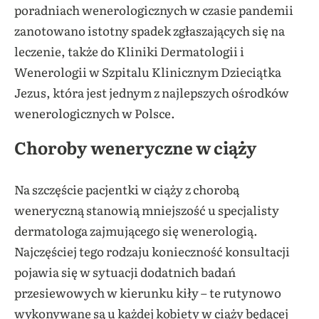
poradniach wenerologicznych w czasie pandemii
zanotowano istotny spadek zgłaszających się na
leczenie, także do Kliniki Dermatologii i
Wenerologii w Szpitalu Klinicznym Dzieciątka
Jezus, która jest jednym z najlepszych ośrodków
wenerologicznych w Polsce.
Choroby weneryczne w ciąży
Na szczęście pacjentki w ciąży z chorobą
weneryczną stanowią mniejszość u specjalisty
dermatologa zajmującego się wenerologią.
Najczęściej tego rodzaju konieczność konsultacji
pojawia się w sytuacji dodatnich badań
przesiewowych w kierunku kiły – te rutynowo
wykonywane są u każdej kobiety w ciąży będącej