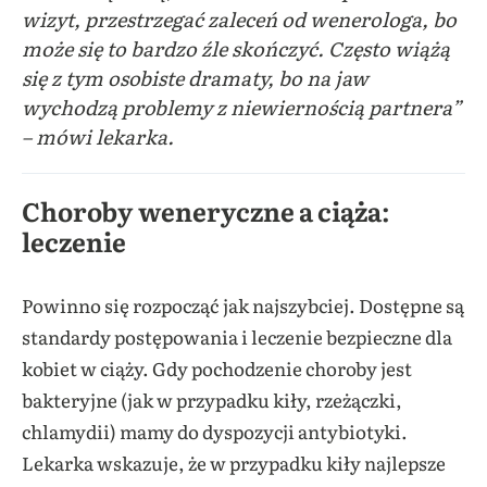
wizyt, przestrzegać zaleceń od wenerologa, bo
może się to bardzo źle skończyć. Często wiążą
się z tym osobiste dramaty, bo na jaw
wychodzą problemy z niewiernością partnera”
– mówi lekarka.
Choroby weneryczne a ciąża:
leczenie
Powinno się rozpocząć jak najszybciej. Dostępne są
standardy postępowania i leczenie bezpieczne dla
kobiet w ciąży. Gdy pochodzenie choroby jest
bakteryjne (jak w przypadku kiły, rzeżączki,
chlamydii) mamy do dyspozycji antybiotyki.
Lekarka wskazuje, że w przypadku kiły najlepsze