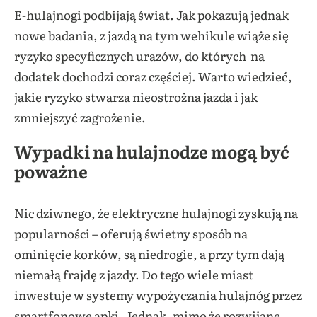
E-hulajnogi podbijają świat. Jak pokazują jednak
nowe badania, z jazdą na tym wehikule wiąże się
ryzyko specyficznych urazów, do których na
dodatek dochodzi coraz częściej. Warto wiedzieć,
jakie ryzyko stwarza nieostrożna jazda i jak
zmniejszyć zagrożenie.
Wypadki na hulajnodze mogą być
poważne
Nic dziwnego, że elektryczne hulajnogi zyskują na
popularności – oferują świetny sposób na
ominięcie korków, są niedrogie, a przy tym dają
niemałą frajdę z jazdy. Do tego wiele miast
inwestuje w systemy wypożyczania hulajnóg przez
smartfonowe apki. Jednak, mimo że rozwijane