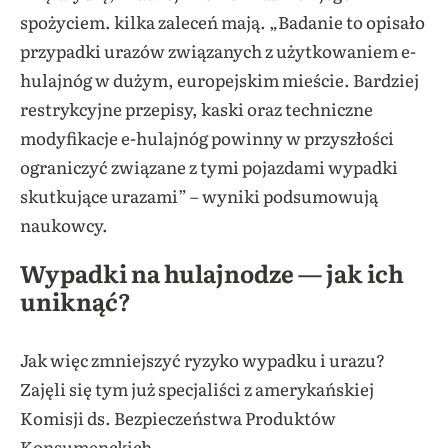
spożyciem. kilka zaleceń mają. „Badanie to opisało
przypadki urazów związanych z użytkowaniem e-
hulajnóg w dużym, europejskim mieście. Bardziej
restrykcyjne przepisy, kaski oraz techniczne
modyfikacje e-hulajnóg powinny w przyszłości
ograniczyć związane z tymi pojazdami wypadki
skutkujące urazami” – wyniki podsumowują
naukowcy.
Wypadki na hulajnodze — jak ich
uniknąć?
Jak więc zmniejszyć ryzyko wypadku i urazu?
Zajęli się tym już specjaliści z amerykańskiej
Komisji ds. Bezpieczeństwa Produktów
Konsumenckich.