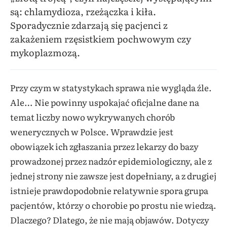
są: chlamydioza, rzeżączka i kiła.
Sporadycznie zdarzają się pacjenci z
zakażeniem rzęsistkiem pochwowym czy
mykoplazmozą.
Przy czym w statystykach sprawa nie wygląda źle.
Ale… Nie powinny uspokajać oficjalne dane na
temat liczby nowo wykrywanych chorób
wenerycznych w Polsce. Wprawdzie jest
obowiązek ich zgłaszania przez lekarzy do bazy
prowadzonej przez nadzór epidemiologiczny, ale z
jednej strony nie zawsze jest dopełniany, a z drugiej
istnieje prawdopodobnie relatywnie spora grupa
pacjentów, którzy o chorobie po prostu nie wiedzą.
Dlaczego? Dlatego, że nie mają objawów. Dotyczy