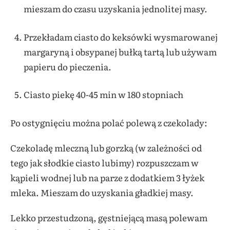
mieszam do czasu uzyskania jednolitej masy.
Przekładam ciasto do keksówki wysmarowanej
margaryną i obsypanej bułką tartą lub używam
papieru do pieczenia.
Ciasto piekę 40-45 min w 180 stopniach
Po ostygnięciu można polać polewą z czekolady:
Czekoladę mleczną lub gorzką (w zależności od
tego jak słodkie ciasto lubimy) rozpuszczam w
kąpieli wodnej lub na parze z dodatkiem 3 łyżek
mleka. Mieszam do uzyskania gładkiej masy.
Lekko przestudzoną, gęstniejącą masą polewam