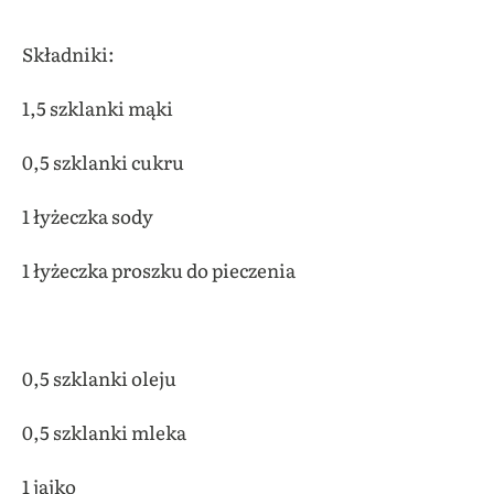
Składniki:
1,5 szklanki mąki
0,5 szklanki cukru
1 łyżeczka sody
1 łyżeczka proszku do pieczenia
0,5 szklanki oleju
0,5 szklanki mleka
1 jajko