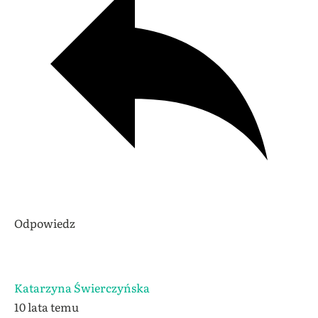
Odpowiedz
Katarzyna Świerczyńska
10 lata temu