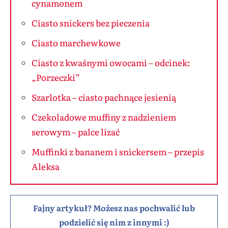
cynamonem
Ciasto snickers bez pieczenia
Ciasto marchewkowe
Ciasto z kwaśnymi owocami – odcinek:
„Porzeczki”
Szarlotka – ciasto pachnące jesienią
Czekoladowe muffiny z nadzieniem
serowym – palce lizać
Muffinki z bananem i snickersem – przepis
Aleksa
Fajny artykuł? Możesz nas pochwalić lub
podzielić się nim z innymi :)