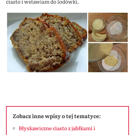
ciasto i wstawiam do lodówki.
Zobacz inne wpisy o tej tematyce:
Błyskawiczne ciasto z jabłkami i