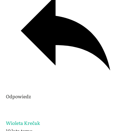
Odpowiedz
Wioleta Krečak
10 lata temu