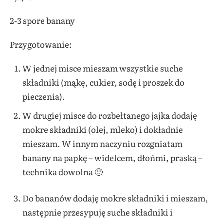
2-3 spore banany
Przygotowanie:
W jednej misce mieszam wszystkie suche
składniki (mąkę, cukier, sodę i proszek do
pieczenia).
W drugiej misce do rozbełtanego jajka dodaję
mokre składniki (olej, mleko) i dokładnie
mieszam. W innym naczyniu rozgniatam
banany na papkę – widelcem, dłońmi, praską –
technika dowolna 🙂
Do bananów dodaję mokre składniki i mieszam,
następnie przesypuję suche składniki i