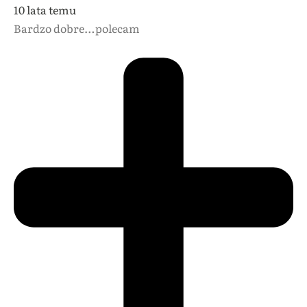
10 lata temu
Bardzo dobre…polecam