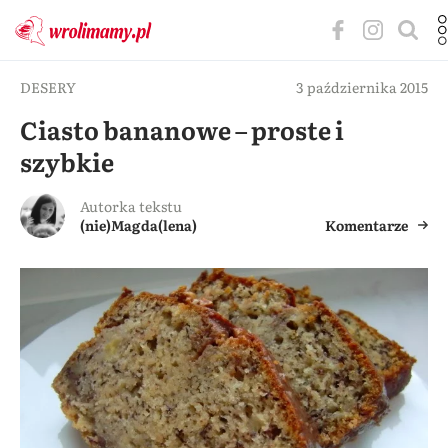
DESERY
3 października 2015
Ciasto bananowe – proste i
szybkie
Autorka tekstu
(nie)Magda(lena)
Komentarze