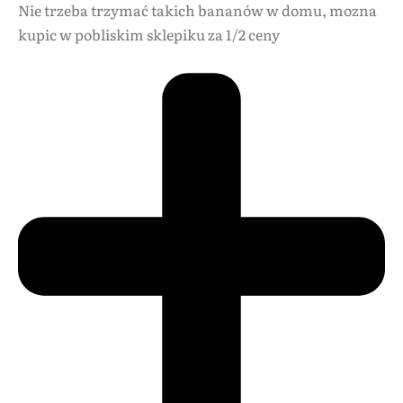
Nie trzeba trzymać takich bananów w domu, mozna
kupic w pobliskim sklepiku za 1/2 ceny