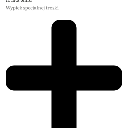
Wypiek specjalnej troski