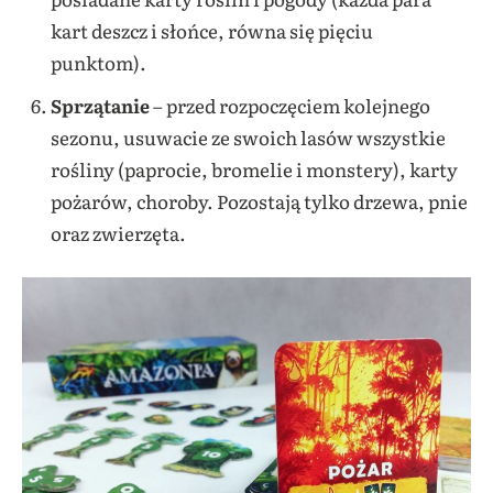
kart deszcz i słońce, równa się pięciu
punktom).
Sprzątanie
– przed rozpoczęciem kolejnego
sezonu, usuwacie ze swoich lasów wszystkie
rośliny (paprocie, bromelie i monstery), karty
pożarów, choroby. Pozostają tylko drzewa, pnie
oraz zwierzęta.