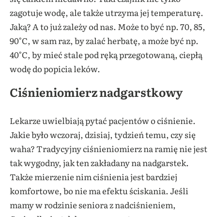
zagotuje wodę, ale także utrzyma jej temperaturę.
Jaką? A to już zależy od nas. Może to być np. 70, 85,
90°C, w sam raz, by zalać herbatę, a może być np.
40°C, by mieć stale pod ręką przegotowaną, ciepłą
wodę do popicia leków.
Ciśnieniomierz nadgarstkowy
Lekarze uwielbiają pytać pacjentów o ciśnienie.
Jakie było wczoraj, dzisiaj, tydzień temu, czy się
waha? Tradycyjny ciśnieniomierz na ramię nie jest
tak wygodny, jak ten zakładany na nadgarstek.
Także mierzenie nim ciśnienia jest bardziej
komfortowe, bo nie ma efektu ściskania. Jeśli
mamy w rodzinie seniora z nadciśnieniem,