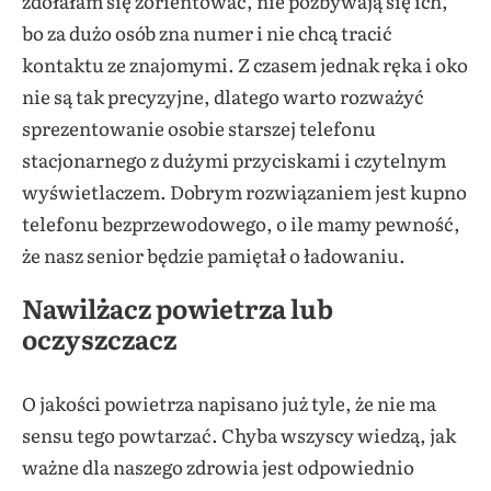
zdołałam się zorientować, nie pozbywają się ich,
bo za dużo osób zna numer i nie chcą tracić
kontaktu ze znajomymi. Z czasem jednak ręka i oko
nie są tak precyzyjne, dlatego warto rozważyć
sprezentowanie osobie starszej telefonu
stacjonarnego z dużymi przyciskami i czytelnym
wyświetlaczem. Dobrym rozwiązaniem jest kupno
telefonu bezprzewodowego, o ile mamy pewność,
że nasz senior będzie pamiętał o ładowaniu.
Nawilżacz powietrza lub
oczyszczacz
O jakości powietrza napisano już tyle, że nie ma
sensu tego powtarzać. Chyba wszyscy wiedzą, jak
ważne dla naszego zdrowia jest odpowiednio