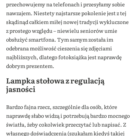
przechowujemy na telefonach i przesyłamy sobie
nawzajem. Niestety najstarsze pokolenie jest z tej
skądinąd całkiem miłej nowej tradycji wykluczone
z prostego względu – niewielu seniorów umie
obsłużyć smartfona. Tym samym została im
odebrana możliwość cieszenia się zdjęciami
najbliższych, dlatego fotoksiążka jest naprawdę
dobrym prezentem.
Lampka stołowa z regulacją
jasności
Bardzo fajna rzecz, szczególnie dla osób, które
naprawdę słabo widzą i potrzebują bardzo mocnego
światła, żeby cokolwiek przeczytać lub napisać. Z
własnego doświadczenia (szukałam kiedyś takiej