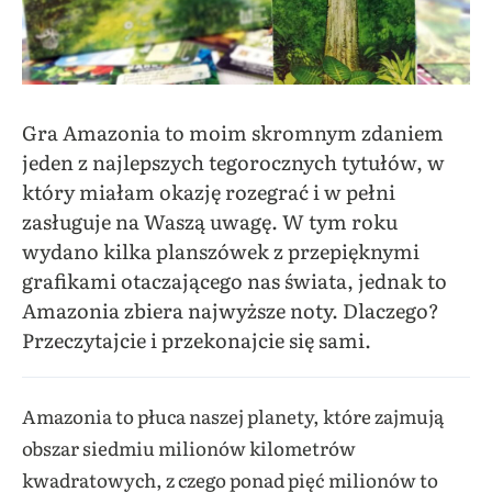
Gra Amazonia to moim skromnym zdaniem
jeden z najlepszych tegorocznych tytułów, w
który miałam okazję rozegrać i w pełni
zasługuje na Waszą uwagę. W tym roku
wydano kilka planszówek z przepięknymi
grafikami otaczającego nas świata, jednak to
Amazonia zbiera naj
wyższe noty. Dlaczego?
Przeczytajcie i przekonajcie się sami.
Amazonia to płuca naszej planety, które zajmują
obszar siedmiu milionów kilometrów
kwadratowych, z czego ponad pięć milionów to