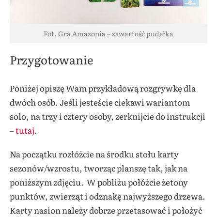
Fot. Gra Amazonia – zawartość pudełka
Przygotowanie
Poniżej opiszę Wam przykładową rozgrywkę dla
dwóch osób. Jeśli jesteście ciekawi wariantom
solo, na trzy i cztery osoby, zerknijcie do instrukcji
–
tutaj
.
Na początku rozłóżcie na środku stołu karty
sezonów/wzrostu, tworząc planszę tak, jak na
poniższym zdjęciu. W pobliżu połóżcie żetony
punktów, zwierząt i odznakę najwyższego drzewa.
Karty nasion należy dobrze przetasować i położyć