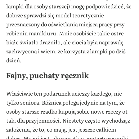
lampki dla osoby starszej) mogę podpowiedzieć, że
dobrze sprawdzi się model teoretycznie
przeznaczony do oświetlania miejsca pracy przy
robieniu manikiuru. Mnie osobiście takie ostre
białe światło drażniło, ale ciocia była naprawdę
zachwycona i wiem, że korzysta z lampki po dziś
dzień.
Fajny, puchaty ręcznik
Właściwie ten podarunek ucieszy każdego, nie
tylko seniora. Różnica polega jedynie na tym, że
osoby starsze rzadko kupują sobie nowe rzeczy ot
tak, dla przyjemności. Niestety często wychodzą z
założenia, że to, co mają, jest jeszcze całkiem
dobre. Może i jest, ale szorstkie, wytarte ręczniki