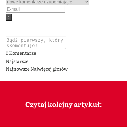
0
Komentarze
Najstarsze
Najnowsze
Najwięcej głosów
Czytaj kolejny artykuł: