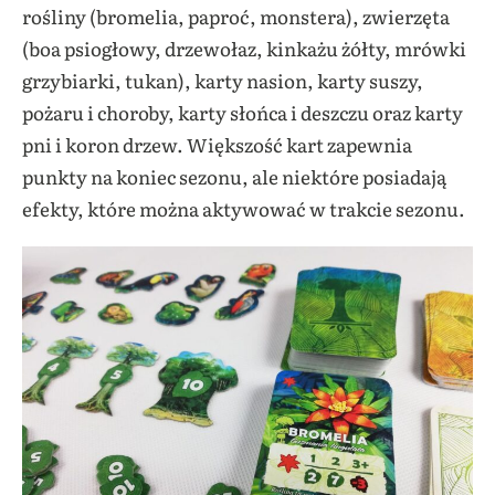
rośliny (bromelia, paproć, monstera), zwierzęta
(boa psiogłowy, drzewołaz, kinkażu żółty, mrówki
grzybiarki, tukan), karty nasion, karty suszy,
pożaru i choroby, karty słońca i deszczu oraz karty
pni i koron drzew. Większość kart zapewnia
punkty na koniec sezonu, ale niektóre posiadają
efekty, które można aktywować w trakcie sezonu.