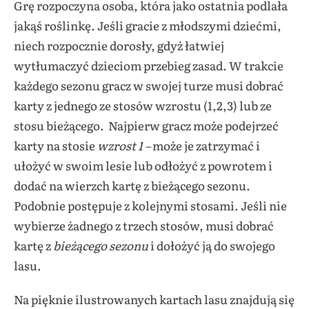
Grę rozpoczyna osoba, która jako ostatnia podlała
jakąś roślinkę. Jeśli gracie z młodszymi dziećmi,
niech rozpocznie dorosły, gdyż łatwiej
wytłumaczyć dzieciom przebieg zasad. W trakcie
każdego sezonu gracz w swojej turze musi dobrać
karty z jednego ze stosów wzrostu (1,2,3) lub ze
stosu bieżącego. Najpierw gracz może podejrzeć
karty na stosie
wzrost 1 –
może je zatrzymać i
ułożyć w swoim lesie lub odłożyć z powrotem i
dodać na wierzch kartę z bieżącego sezonu.
Podobnie postępuje z kolejnymi stosami. Jeśli nie
wybierze żadnego z trzech stosów, musi dobrać
kartę z
bieżącego sezonu
i dołożyć ją do swojego
lasu.
Na pięknie ilustrowanych kartach lasu znajdują się