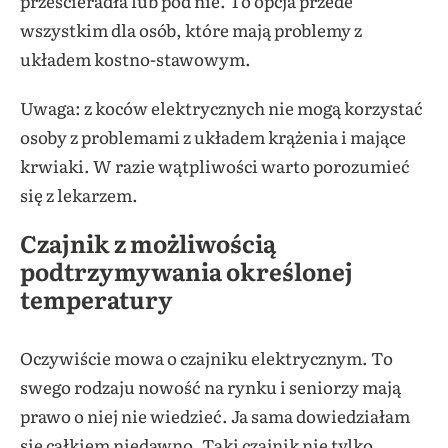
prześcieradła lub pod nie. To opcja przede
wszystkim dla osób, które mają problemy z
układem kostno-stawowym.
Uwaga: z koców elektrycznych nie mogą korzystać
osoby z problemami z układem krążenia i mające
krwiaki. W razie wątpliwości warto porozumieć
się z lekarzem.
Czajnik z możliwością
podtrzymywania określonej
temperatury
Oczywiście mowa o czajniku elektrycznym. To
swego rodzaju nowość na rynku i seniorzy mają
prawo o niej nie wiedzieć. Ja sama dowiedziałam
się całkiem niedawno. Taki czajnik nie tylko