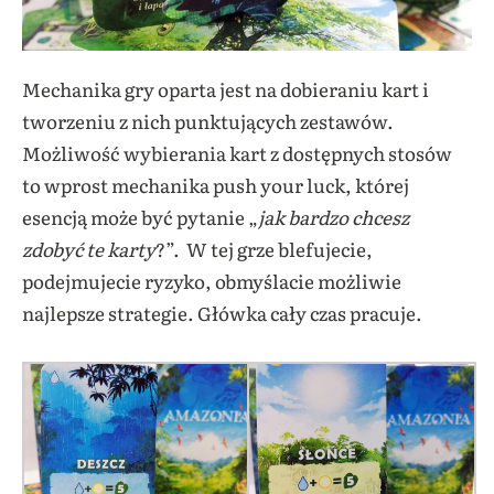
Mechanika gry oparta jest na dobieraniu kart i
tworzeniu z nich punktujących zestawów.
Możliwość wybierania kart z dostępnych stosów
to wprost mechanika push your luck, której
esencją może być pytanie „
jak bardzo chcesz
zdobyć te karty
?”. W tej grze blefujecie,
podejmujecie ryzyko, obmyślacie możliwie
najlepsze strategie. Główka cały czas pracuje.