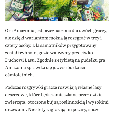
Gra Amazonia jest przeznaczona dla dwóch graczy,
ale dzięki wariantom można ją rozegrać w trzy i
cztery osoby. Dla samotników przygotowany
został tryb solo, gdzie walczymy przeciwko
Duchowi Lasu. Zgodnie z etykietą na pudełku gra
Amazonia sprawdzi się już wśród dzieci
ośmioletnich.
Podczas rozgrywki gracze rozwijają własne lasy
deszczowe, które będą zamieszkane przez dzikie
zwierzęta, otoczone bujną roślinnością i wysokimi
drzewami. Niestety zagrażają im pożary, susze i