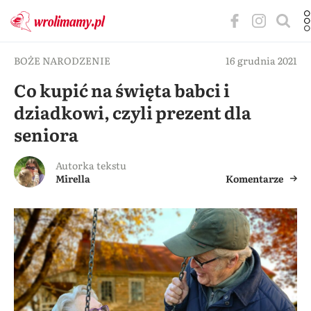
BOŻE NARODZENIE
16 grudnia 2021
Co kupić na święta babci i
dziadkowi, czyli prezent dla
seniora
Autorka tekstu
Mirella
Komentarze