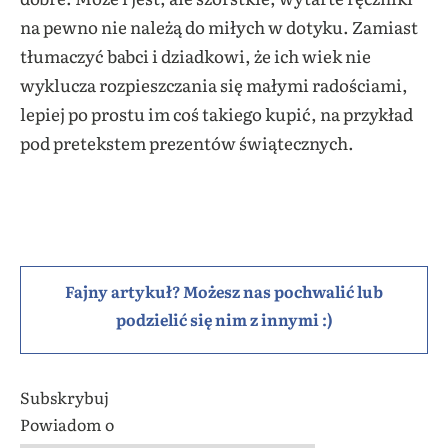
na pewno nie należą do miłych w dotyku. Zamiast
tłumaczyć babci i dziadkowi, że ich wiek nie
wyklucza rozpieszczania się małymi radościami,
lepiej po prostu im coś takiego kupić, na przykład
pod pretekstem prezentów świątecznych.
Fajny artykuł? Możesz nas pochwalić lub
podzielić się nim z innymi :)
Subskrybuj
Powiadom o