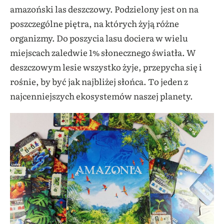
amazoński las deszczowy. Podzielony jest on na
poszczególne piętra, na których żyją różne
organizmy. Do poszycia lasu dociera w wielu
miejscach zaledwie 1% słonecznego światła. W
deszczowym lesie wszystko żyje, przepycha się i
rośnie, by być jak najbliżej słońca. To jeden z
najcenniejszych ekosystemów naszej planety.