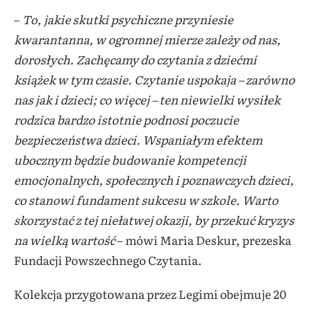
–
To, jakie skutki psychiczne przyniesie
kwarantanna, w ogromnej mierze zależy od nas,
dorosłych. Zachęcamy do czytania z dziećmi
książek w tym czasie. Czytanie uspokaja – zarówno
nas jak i dzieci; co więcej – ten niewielki wysiłek
rodzica bardzo istotnie podnosi poczucie
bezpieczeństwa dzieci. Wspaniałym efektem
ubocznym będzie budowanie kompetencji
emocjonalnych, społecznych i poznawczych dzieci,
co stanowi fundament sukcesu w szkole. Warto
skorzystać z tej niełatwej okazji, by przekuć kryzys
na wielką wartość
– mówi Maria Deskur, prezeska
Fundacji Powszechnego Czytania.
Kolekcja przygotowana przez Legimi obejmuje 20