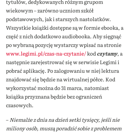
tytułów, dedykowanych różnym grupom
wiekowym – zarówno uczniom szkół
podstawowych, jak i starszych nastolatków.
Wszystkie książki dostępne są w formie ebooka, a
część z nich dodatkowo audiobooka. Aby sięgnąć
po wybraną pozycję wystarczy wpisać na stronie
www.legimi.pl/czas-na-czytanie/
kod
czytamy
, a
następnie zarejestrować się w serwisie Legimi i
pobrać aplikację. Po zalogowaniu w niej lektura
znajdować się będzie na wirtualnej półce. Kod
wykorzystać można do 31 marca, natomiast
książka przyznana będzie bez ograniczeń
czasowych.
–
Niemalże z dnia na dzień setki tysięcy, jeśli nie
miliony osób, muszą poradzić sobie z problemem