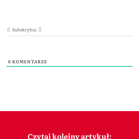
Subskrybuj
0
KOMENTARZE
Czytaj kolejny artykuł: