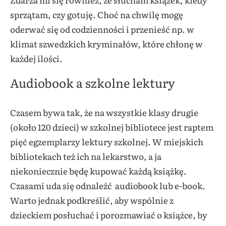
sprzątam, czy gotuję. Choć na chwilę mogę
oderwać się od codzienności i przenieść np. w
klimat szwedzkich kryminałów, które chłonę w
każdej ilości.
Audiobook a szkolne lektury
Czasem bywa tak, że na wszystkie klasy drugie
(około 120 dzieci) w szkolnej bibliotece jest raptem
pięć egzemplarzy lektury szkolnej. W miejskich
bibliotekach też ich na lekarstwo, a ja
niekoniecznie będę kupować każdą książkę.
Czasami uda się odnaleźć audiobook lub e-book.
Warto jednak podkreślić, aby wspólnie z
dzieckiem posłuchać i porozmawiać o książce, by