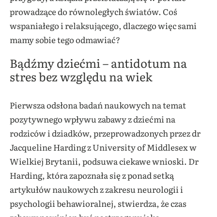
prowadzące do równoległych światów. Coś
wspaniałego i relaksującego, dlaczego więc sami
mamy sobie tego odmawiać?
Bądźmy dziećmi – antidotum na
stres bez względu na wiek
Pierwsza odsłona badań naukowych na temat
pozytywnego wpływu zabawy z dziećmi na
rodziców i dziadków, przeprowadzonych przez dr
Jacqueline Harding z University of Middlesex w
Wielkiej Brytanii, podsuwa ciekawe wnioski. Dr
Harding, która zapoznała się z ponad setką
artykułów naukowych z zakresu neurologii i
psychologii behawioralnej, stwierdza, że czas