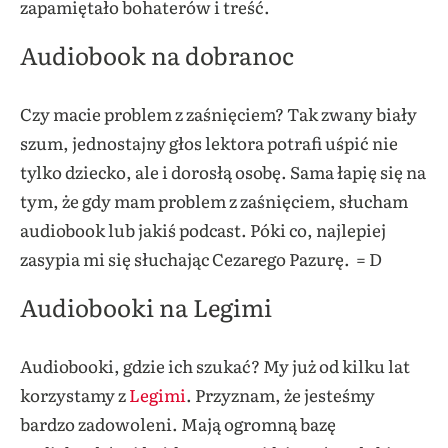
zapamiętało bohaterów i treść.
Audiobook na dobranoc
Czy macie problem z zaśnięciem? Tak zwany biały
szum, jednostajny głos lektora potrafi uśpić nie
tylko dziecko, ale i dorosłą osobę. Sama łapię się na
tym, że gdy mam problem z zaśnięciem, słucham
audiobook lub jakiś podcast. Póki co, najlepiej
zasypia mi się słuchając Cezarego Pazurę. = D
Audiobooki na Legimi
Audiobooki, gdzie ich szukać? My już od kilku lat
korzystamy z
Legimi
. Przyznam, że jesteśmy
bardzo zadowoleni. Mają ogromną bazę