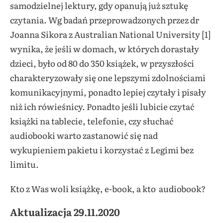
samodzielnej lektury, gdy opanują już sztukę
czytania. Wg badań przeprowadzonych przez dr
Joanna Sikora z Australian National University [1]
wynika, że jeśli w domach, w których dorastały
dzieci, było od 80 do 350 książek, w przyszłości
charakteryzowały się one lepszymi zdolnościami
komunikacyjnymi, ponadto lepiej czytały i pisały
niż ich rówieśnicy. Ponadto jeśli lubicie czytać
książki na tablecie, telefonie, czy słuchać
audiobooki warto zastanowić się nad
wykupieniem pakietu i korzystać z Legimi bez
limitu.
Kto z Was woli książkę, e-book, a kto audiobook?
Aktualizacja 29.11.2020