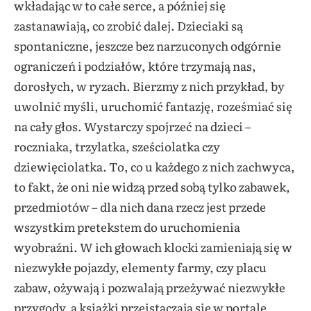
wkładając w to całe serce, a później się
zastanawiają, co zrobić dalej. Dzieciaki są
spontaniczne, jeszcze bez narzuconych odgórnie
ograniczeń i podziałów, które trzymają nas,
dorosłych, w ryzach. Bierzmy z nich przykład, by
uwolnić myśli, uruchomić fantazję, roześmiać się
na cały głos. Wystarczy spojrzeć na dzieci –
roczniaka, trzylatka, sześciolatka czy
dziewięciolatka. To, co u każdego z nich zachwyca,
to fakt, że oni nie widzą przed sobą tylko zabawek,
przedmiotów – dla nich dana rzecz jest przede
wszystkim pretekstem do uruchomienia
wyobraźni. W ich głowach klocki zamieniają się w
niezwykłe pojazdy, elementy farmy, czy placu
zabaw, ożywają i pozwalają przeżywać niezwykłe
przygody, a książki przeistaczają się w portale