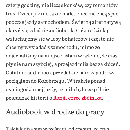
cztery godziny, nie licząc korków, czy remontów
tras. Dzieci już nie takie małe, więc nie chcą spać
podczas jazdy samochodem. Świetną alternatywą
okazał się właśnie audiobook. Całą rodzinką
wsłuchujemy się w losy bohaterów i często nie
chcemy wysiadać z samochodu, mimo że
dojechaliśmy na miejsce. Mam wrażenie, że czas
płynie nam szybciej, a przejazd mija bez zakłóceń.
Ostatnio audiobook przydał się nam w podróży
pociągiem do Kołobrzegu. W trakcie ponad
ośmiogodzinnej jazdy, aż miło było wspólnie
posłuchać historii o
Ronji, córce zbójnika
.
Audiobook w drodze do pracy
Tak jak pisałam wcześniej, odkryłam, że czas