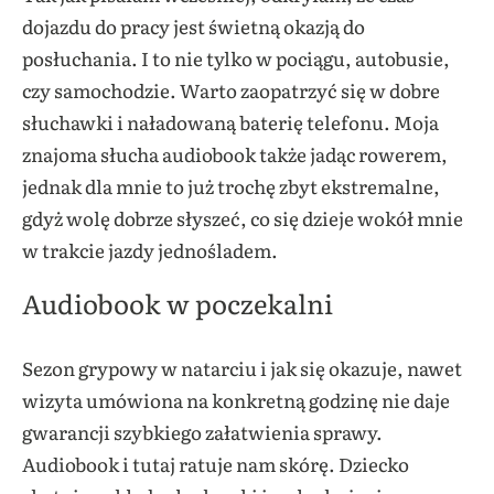
dojazdu do pracy jest świetną okazją do
posłuchania. I to nie tylko w pociągu, autobusie,
czy samochodzie. Warto zaopatrzyć się w dobre
słuchawki i naładowaną baterię telefonu. Moja
znajoma słucha audiobook także jadąc rowerem,
jednak dla mnie to już trochę zbyt ekstremalne,
gdyż wolę dobrze słyszeć, co się dzieje wokół mnie
w trakcie jazdy jednośladem.
Audiobook w poczekalni
Sezon grypowy w natarciu i jak się okazuje, nawet
wizyta umówiona na konkretną godzinę nie daje
gwarancji szybkiego załatwienia sprawy.
Audiobook i tutaj ratuje nam skórę. Dziecko