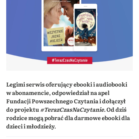
Legimi serwis oferujący ebooki i audiobooki
w abonamencie, odpowiedział na apel
Fundacji Powszechnego Czytania i dołączył
do projektu
#TerazCzasNaCzytanie
. Od dziś
rodzice mogą pobrać dla darmowe ebooki dla
dzieci i młodzieży.