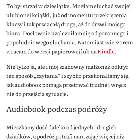
To był strzał w dziesiątkę. Mogłam słuchać swojej
ulubionej książki, już od momentu przekręcenia
kluczy i tak przez całą drogę, aż do drzwi mojego
biura. Dosłownie uzależniłam się od porannego i
popołudniowego słuchania. Natomiast wieczorem
wracam do wersji papierowej lub na
Kindle
.
Nie tylko ja, ale i mój szanowny małżonek odkrył
ten sposób „czytania” i szybko przekonaliśmy się,
jak audiobook pomaga przetrwać trudne i wręcz
nie do przejścia sytuacje.
Audiobook podczas podróży
Mieszkamy dość daleko od jednych i drugich
dziadków, a podróż potrafi nam zająć więcej niż