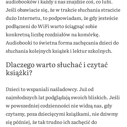
audiobooków i każdy z nas znajdzie coś, co lubi.
Jeśli obawiacie się, że w trakcie słuchania stracicie
dużo Internetu, to podpowiadam, że gdy jesteście
podłączeni do WiFi warto ściągnąć sobie
konkretną liczbę rozdziałów na komórkę.
Audiobooki to świetna forma zachęcania dzieci do
słuchania kolejnych książek i lektur szkolnych.
Dlaczego warto słuchać i czytać
książki?
Dzieci to wspaniali naśladowcy. Już od
najmłodszych lat podglądają swoich bliskich. Jeśli
w powszedniej codzienności nie widzą nas, gdy
czytamy, poza dziecięcymi książkami, nie dziwmy
się później, że tak trudno ich zachęcić do