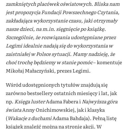
zamkniętych placówek oświatowych. Bliska nam
jest propozycja Fundacji Powszechnego Czytania,
zakładająca wykorzystanie czasu, jaki otrzymały
nasze dzieci, na m.in. sięgnięcie po książkę.
Szczególnie, że rozwiązania udostępniane przez
Legimi idealnie nadają się do wykorzystania w
zaistniałej w Polsce sytuacji. Mamy nadzieję, że
choć trochę będziemy w stanie pomóc
– komentuje
Mikołaj Małaczyński, prezes Legimi.
Wśród udostępnionych tytułów znajdują się
zarówno bestsellery ostatnich miesięcy i lat, jak
np.
Księga luster
Adama Fabera i
Najwyższa góra
świata
Anny Onichimowskiej, jak i klasyka
(
Wakacje z duchami
Adama Bahdaja). Pełną listę
książek znaleźć można na stronie akcji. W