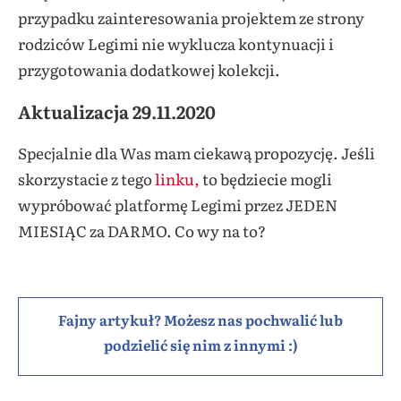
przypadku zainteresowania projektem ze strony
rodziców Legimi nie wyklucza kontynuacji i
przygotowania dodatkowej kolekcji.
Aktualizacja 29.11.2020
Specjalnie dla Was mam ciekawą propozycję. Jeśli
skorzystacie z tego
linku,
to będziecie mogli
wypróbować platformę Legimi przez JEDEN
MIESIĄC za DARMO. Co wy na to?
Fajny artykuł? Możesz nas pochwalić lub
podzielić się nim z innymi :)