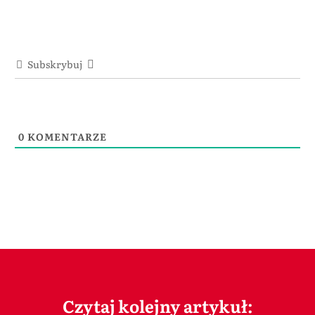
Subskrybuj
0
KOMENTARZE
Czytaj kolejny artykuł: