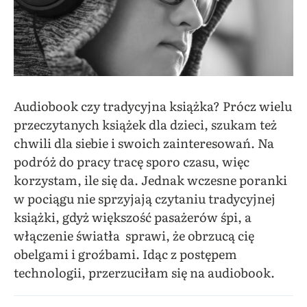
Audiobook czy tradycyjna książka? Prócz wielu
przeczytanych książek dla dzieci, szukam też
chwili dla siebie i swoich zainteresowań. Na
podróż do pracy tracę sporo czasu, więc
korzystam, ile się da. Jednak wczesne poranki
w pociągu nie sprzyjają czytaniu tradycyjnej
książki, gdyż większość pasażerów śpi, a
włączenie światła sprawi, że obrzucą cię
obelgami i groźbami. Idąc z postępem
technologii, przerzuciłam się na audiobook.