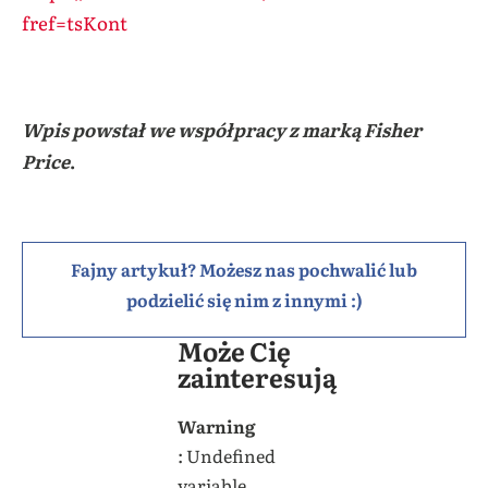
fref=tsKont
Wpis powstał we współpracy z marką Fisher
Price
.
Fajny artykuł? Możesz nas pochwalić lub
podzielić się nim z innymi :)
Może Cię
zainteresują
Warning
: Undefined
variable