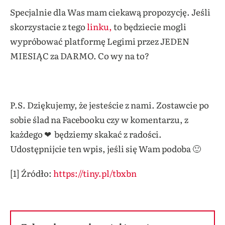
Specjalnie dla Was mam ciekawą propozycję. Jeśli
skorzystacie z tego
linku,
to będziecie mogli
wypróbować platformę Legimi przez JEDEN
MIESIĄC za DARMO. Co wy na to?
P.S. Dziękujemy, że jesteście z nami. Zostawcie po
sobie ślad na Facebooku czy w komentarzu, z
każdego ❤ będziemy skakać z radości.
Udostępnijcie ten wpis, jeśli się Wam podoba 🙂
[1] Źródło:
https://tiny.pl/tbxbn