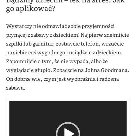
go aplikować?
Wystarczy nie odmawiać sobie przyjemności
płynącej z zabawy z dzieckiem! Najpierw zdejmijcie
szpilki lub garnitur, zostawcie telefon, wrzućcie
na siebie coś wygodnego i usiądźcie z dzieckiem.
Zapomnijcie o tym, że nie wypada, albo że
wyglądacie głupio. Zobaczcie na Johna Goodmana.
On dobrze wie, czym jest wyobraźnia i radosna
zabawa.
Odtwarzacz
video