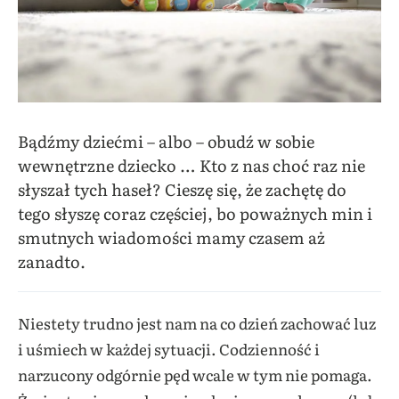
Bądźmy dziećmi – albo – obudź w sobie
wewnętrzne dziecko … Kto z nas choć raz nie
słyszał tych haseł? Cieszę się, że zachętę do
tego słyszę coraz częściej, bo poważnych min i
smutnych wiadomości mamy czasem aż
zanadto.
Niestety trudno jest nam na co dzień zachować luz
i uśmiech w każdej sytuacji. Codzienność i
narzucony odgórnie pęd wcale w tym nie pomaga.