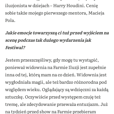
iluzjonista w dziejach – Harry Houdini. Cenię
sobie także mojego pierwszego mentora, Macieja
Pola.
Jakie emocje towarzyszą ci tuż przed wyjściem na
scenę podczas tak dużego wydarzenia jak
Festiwal?
Jestem przeszczęśliwy, gdy mogę tu wystąpić,
ponieważ widownia na Farmie Iluzji jest zupełnie
inna od tej, którą mam na co dzień. Widownia jest
wygłodniała magii, ale też bardzo różnorodna pod
względem wieku. Oglądający są wdzięczni za każdą
sztuczkę. Oczywiście przed występem czuję też
tremę, ale zdecydowanie przeważa entuzjazm. Już
na tydzień przed show na Farmie przebieram