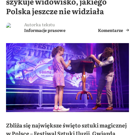
szykuje widowisko, jakiego
Polska jeszcze nie widziała
Autorka tekstu
Informacje prasowe
Komentarze
Zbliża się największe święto sztuki magicznej
w Polsce – Festiwal Sztuki Iluzji. Gwiazda