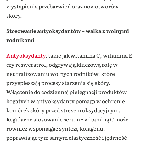
wystąpienia przebarwień oraz nowotworów
skóry.
Stosowanie antyoksydantów – walka z wolnymi
rodnikami
Antyoksydanty
, takie jak witamina C, witamina E
czy resweratrol, odgrywają kluczową rolę w
neutralizowaniu wolnych rodników, które
przyspieszają procesy starzenia się skóry.
Włączenie do codziennej pielęgnacji produktów
bogatych w antyoksydanty pomaga w ochronie
komórek skóry przed stresem oksydacyjnym.
Regularne stosowanie serum z witaminą C może
również wspomagać syntezę kolagenu,
poprawiając tym samym elastyczność i jędrność