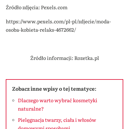
Źródło zdjęcia: Pexels.com
https://www.pexels.com/pl-pl/zdjecie/moda-
osoba-kobieta-relaks-4672662/
Źródło informacji: Rozetka.pl
Zobacz inne wpisy o tej tematyce:
Dlaczego warto wybrać kosmetyki
naturalne?
Pielęgnacja twarzy, ciała i włosów
domowymi sposobami