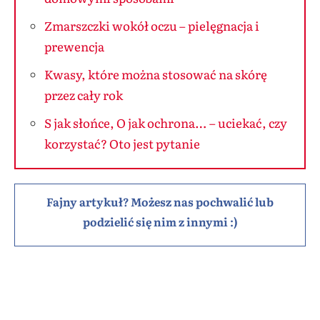
Zmarszczki wokół oczu – pielęgnacja i
prewencja
Kwasy, które można stosować na skórę
przez cały rok
S jak słońce, O jak ochrona… – uciekać, czy
korzystać? Oto jest pytanie
Fajny artykuł? Możesz nas pochwalić lub
podzielić się nim z innymi :)