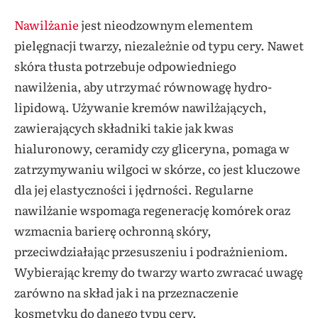
Nawilżanie
jest nieodzownym elementem
pielęgnacji twarzy, niezależnie od typu cery. Nawet
skóra tłusta potrzebuje odpowiedniego
nawilżenia, aby utrzymać równowagę hydro-
lipidową. Używanie kremów nawilżających,
zawierających składniki takie jak kwas
hialuronowy, ceramidy czy gliceryna, pomaga w
zatrzymywaniu wilgoci w skórze, co jest kluczowe
dla jej elastyczności i jędrności. Regularne
nawilżanie wspomaga regenerację komórek oraz
wzmacnia barierę ochronną skóry,
przeciwdziałając przesuszeniu i podrażnieniom.
Wybierając kremy do twarzy warto zwracać uwagę
zarówno na skład jak i na przeznaczenie
kosmetyku do danego typu cery.