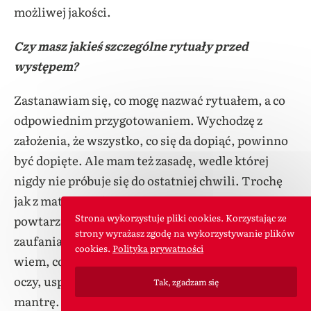
możliwej jakości.
Czy masz jakieś szczególne rytuały przed
występem?
Zastanawiam się, co mogę nazwać rytuałem, a co
odpowiednim przygotowaniem. Wychodzę z
założenia, że wszystko, co się da dopiąć, powinno
być dopięte. Ale mam też zasadę, wedle której
nigdy nie próbuje się do ostatniej chwili. Trochę
jak z maturą – pół godziny przed pokazem już nie
Strona wykorzystuje pliki cookies. Korzystając ze
powtarzam materiału. Muszę mieć na tyle dużo
strony wyrażasz zgodę na wykorzystywanie plików
zaufania do samego siebie, by być pewnym, że
cookies.
Polityka prywatności
wiem, co robię. Przed wejściem na scenę zamykam
oczy, uspokajam oddech, liczę lub powtarzam
Tak, zgadzam się
mantrę. Staram się wyciszyć i skupić na byciu tu i