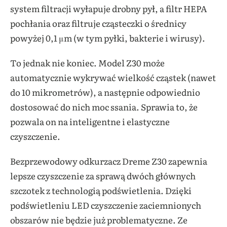
system filtracji wyłapuje drobny pył, a filtr HEPA
pochłania oraz filtruje cząsteczki o średnicy
powyżej 0,1 μm (w tym pyłki, bakterie i wirusy).
To jednak nie koniec. Model Z30 może
automatycznie wykrywać wielkość cząstek (nawet
do 10 mikrometrów), a następnie odpowiednio
dostosować do nich moc ssania. Sprawia to, że
pozwala on na inteligentne i elastyczne
czyszczenie.
Bezprzewodowy odkurzacz Dreme Z30 zapewnia
lepsze czyszczenie za sprawą dwóch głównych
szczotek z technologią podświetlenia. Dzięki
podświetleniu LED czyszczenie zaciemnionych
obszarów nie będzie już problematyczne. Ze