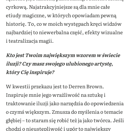
cyrkową. Najatrakcyjniejsze są dla mnie całe
etiudy magiczne, w których opowiadam pewną
historię. To, co w moich występach kręci widzów
najbardziej to niewerbalna część, efekty wizualne
i teatralizacja magii.
Kto jest Twoim największym wzorem w świecie
iluzji? Czy masz swojego ulubionego artystę,
który Cię inspiruje?
W kwestii przekazu jest to Derren Brown.
Inspiruje mnie jego wrażliwość na sztukę i
traktowanie iluzji jako narzędzia do opowiedzenia
o czymś większym. Zmusza do myślenia o temacie
głębiej – to staram się robić też ja jako twórca. Jeśli
chodzi o nieustępliwość i upór to największy