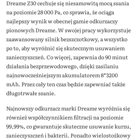
Dreame Z30 cechuje się niesamowitą mocą ssania
na poziomie 28 000 Pa, co sprawia, że ociąga
najlepszy wynik w obecnej gamie odkurzaczy
pionowych Dreame. W swojej pracy wykorzystuje
zaawansowany silnik bezszczotkowy, a wszystko
po to, aby wyróżnić się skutecznym usuwaniem
zanieczyszczeń. Co więcej, zapewnia do 90 minut
działania bezprzewodowego, dzięki zasilaniu
najnowocześniejszym akumulatorem 8*3200
mAh. Przez cały ten czas będzie zapewniać także
długotrwałe ssanie.
Najnowszy odkurzacz marki Dreame wyróżnia się
również współczynnikiem filtracji na poziomie
99,99%, co gwarantuje skuteczne usuwanie kurzu,
zanieczyszczeń i bakterii. Ponadto wielostożkowy