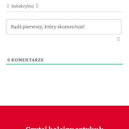
Subskrybuj
0
KOMENTARZE
Czytaj kolejny artykuł: