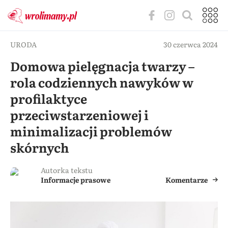
URODA
30 czerwca 2024
Domowa pielęgnacja twarzy –
rola codziennych nawyków w
profilaktyce
przeciwstarzeniowej i
minimalizacji problemów
skórnych
Autorka tekstu
Informacje prasowe
Komentarze