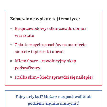
Zobacz inne wpisy o tej tematyce:
Bezprzewodowy odkurzacz do domu i
warsztatu
7 skutecznych sposobów na usunięcie
sierści z tapicerek i ubrań
Micra Space – rewolucyjny okap
podszafkowy
Pralka slim – kiedy sprawdzi się najlepiej
Fajny artykuł? Możesz nas pochwalić lub
podzielić się nim z innymi :)