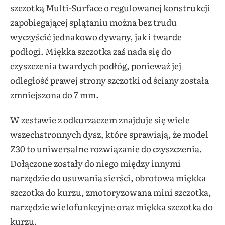
szczotką Multi-Surface o regulowanej konstrukcji
zapobiegającej splątaniu można bez trudu
wyczyścić jednakowo dywany, jak i twarde
podłogi. Miękka szczotka zaś nada się do
czyszczenia twardych podłóg, ponieważ jej
odległość prawej strony szczotki od ściany została
zmniejszona do 7 mm.
W zestawie z odkurzaczem znajduje się wiele
wszechstronnych dysz, które sprawiają, że model
Z30 to uniwersalne rozwiązanie do czyszczenia.
Dołączone zostały do niego między innymi
narzędzie do usuwania sierści, obrotowa miękka
szczotka do kurzu, zmotoryzowana mini szczotka,
narzędzie wielofunkcyjne oraz miękka szczotka do
kurzu.