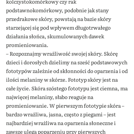
kolczystokomórkowy czy rak
podstawnokomórkowy, podobnie jak stany
przedrakowe skóry, powstają na bazie skóry
starzejącej się pod wpływem długotrwałego
działania słońca, skumulowanych dawek
promieniowania.
– Rozpoznajmy wrażliwość swojej skóry. Skórę
dzieci i dorosłych dzielimy na sześć podstawowych
fototypów zależnie od skłonności do oparzenia i od
ilości melaniny w skórze. Fototyp skóry jest na
całe życie. Skóra szóstego fototypu jest ciemna, ma
najwięcej melaniny, słabo reaguje na
promieniowanie. W pierwszym fototypie skóra –
bardzo wrażliwa, jasna, często z piegami – jest
najbardziej wrażliwa na oparzenia słoneczne i
zawsze ulega poparzeniu przy pierwszych