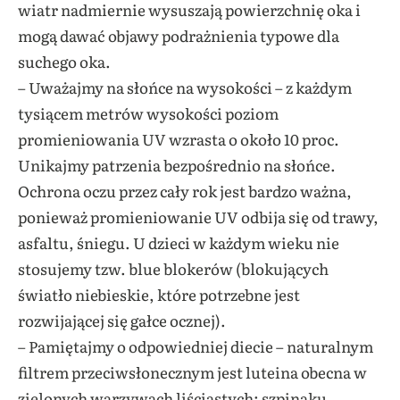
wiatr nadmiernie wysuszają powierzchnię oka i
mogą dawać objawy podrażnienia typowe dla
suchego oka.
– Uważajmy na słońce na wysokości – z każdym
tysiącem metrów wysokości poziom
promieniowania UV wzrasta o około 10 proc.
Unikajmy patrzenia bezpośrednio na słońce.
Ochrona oczu przez cały rok jest bardzo ważna,
ponieważ promieniowanie UV odbija się od trawy,
asfaltu, śniegu. U dzieci w każdym wieku nie
stosujemy tzw. blue blokerów (blokujących
światło niebieskie, które potrzebne jest
rozwijającej się gałce ocznej).
– Pamiętajmy o odpowiedniej diecie – naturalnym
filtrem przeciwsłonecznym jest luteina obecna w
zielonych warzywach liściastych: szpinaku,