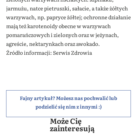
jarmużu, natce pietruszki, sałacie, a także żółtych
warzywach, np. papryce żółtej; ochronne działanie
mają też karotenoidy obecne w warzywach
pomarańczowych i zielonych oraz w jeżynach,
agreście, nektarynkach oraz awokado.
Źródło informacji: Serwis Zdrowia
Fajny artykuł? Możesz nas pochwalić lub
podzielić się nim z innymi :)
Może Cię
zainteresują