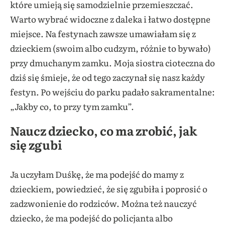
które umieją się samodzielnie przemieszczać.
Warto wybrać widoczne z daleka i łatwo dostępne
miejsce. Na festynach zawsze umawiałam się z
dzieckiem (swoim albo cudzym, różnie to bywało)
przy dmuchanym zamku. Moja siostra cioteczna do
dziś się śmieje, że od tego zaczynał się nasz każdy
festyn. Po wejściu do parku padało sakramentalne:
„Jakby co, to przy tym zamku”.
Naucz dziecko, co ma zrobić, jak
się zgubi
Ja uczyłam Duśkę, że ma podejść do mamy z
dzieckiem, powiedzieć, że się zgubiła i poprosić o
zadzwonienie do rodziców. Można też nauczyć
dziecko, że ma podejść do policjanta albo