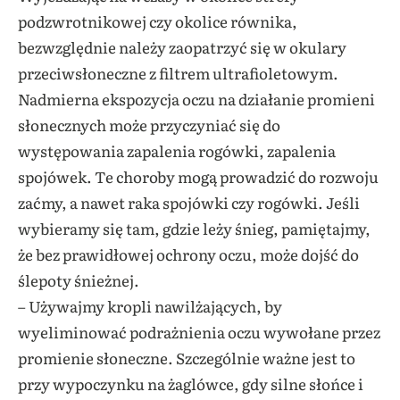
podzwrotnikowej czy okolice równika,
bezwzględnie należy zaopatrzyć się w okulary
przeciwsłoneczne z filtrem ultrafioletowym.
Nadmierna ekspozycja oczu na działanie promieni
słonecznych może przyczyniać się do
występowania zapalenia rogówki, zapalenia
spojówek. Te choroby mogą prowadzić do rozwoju
zaćmy, a nawet raka spojówki czy rogówki. Jeśli
wybieramy się tam, gdzie leży śnieg, pamiętajmy,
że bez prawidłowej ochrony oczu, może dojść do
ślepoty śnieżnej.
– Używajmy kropli nawilżających, by
wyeliminować podrażnienia oczu wywołane przez
promienie słoneczne. Szczególnie ważne jest to
przy wypoczynku na żaglówce, gdy silne słońce i