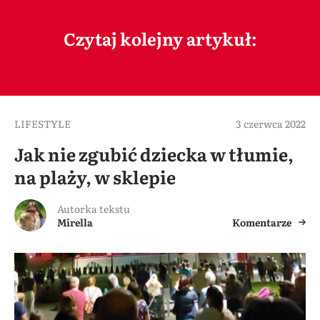
Czytaj kolejny artykuł:
LIFESTYLE
3 czerwca 2022
Jak nie zgubić dziecka w tłumie,
na plaży, w sklepie
Autorka tekstu
Mirella
Komentarze