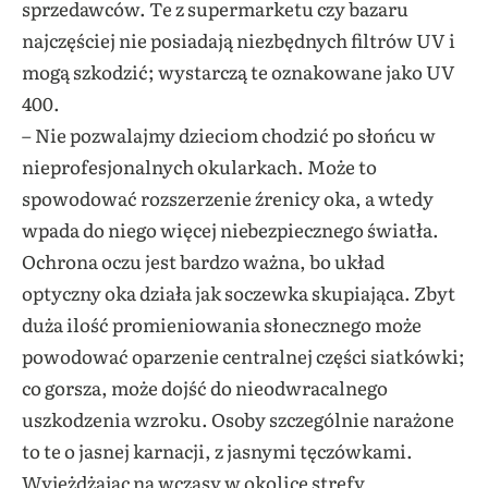
sprzedawców. Te z supermarketu czy bazaru
najczęściej nie posiadają niezbędnych filtrów UV i
mogą szkodzić; wystarczą te oznakowane jako UV
400.
– Nie pozwalajmy dzieciom chodzić po słońcu w
nieprofesjonalnych okularkach. Może to
spowodować rozszerzenie źrenicy oka, a wtedy
wpada do niego więcej niebezpiecznego światła.
Ochrona oczu jest bardzo ważna, bo układ
optyczny oka działa jak soczewka skupiająca. Zbyt
duża ilość promieniowania słonecznego może
powodować oparzenie centralnej części siatkówki;
co gorsza, może dojść do nieodwracalnego
uszkodzenia wzroku. Osoby szczególnie narażone
to te o jasnej karnacji, z jasnymi tęczówkami.
Wyjeżdżając na wczasy w okolice strefy