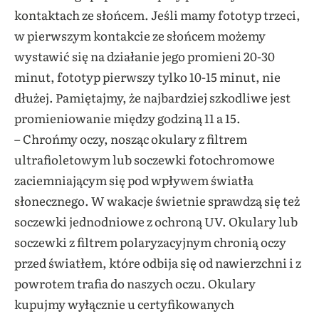
kontaktach ze słońcem. Jeśli mamy fototyp trzeci,
w pierwszym kontakcie ze słońcem możemy
wystawić się na działanie jego promieni 20-30
minut, fototyp pierwszy tylko 10-15 minut, nie
dłużej. Pamiętajmy, że najbardziej szkodliwe jest
promieniowanie między godziną 11 a 15.
– Chrońmy oczy, nosząc okulary z filtrem
ultrafioletowym lub soczewki fotochromowe
zaciemniającym się pod wpływem światła
słonecznego. W wakacje świetnie sprawdzą się też
soczewki jednodniowe z ochroną UV. Okulary lub
soczewki z filtrem polaryzacyjnym chronią oczy
przed światłem, które odbija się od nawierzchni i z
powrotem trafia do naszych oczu. Okulary
kupujmy wyłącznie u certyfikowanych