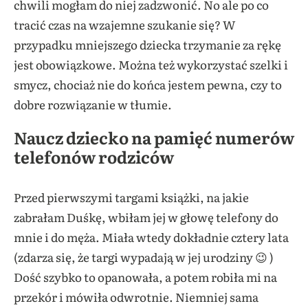
chwili mogłam do niej zadzwonić. No ale po co
tracić czas na wzajemne szukanie się? W
przypadku mniejszego dziecka trzymanie za rękę
jest obowiązkowe. Można też wykorzystać szelki i
smycz, chociaż nie do końca jestem pewna, czy to
dobre rozwiązanie w tłumie.
Naucz dziecko na pamięć numerów
telefonów rodziców
Przed pierwszymi targami książki, na jakie
zabrałam Duśkę, wbiłam jej w głowę telefony do
mnie i do męża. Miała wtedy dokładnie cztery lata
(zdarza się, że targi wypadają w jej urodziny 😉 )
Dość szybko to opanowała, a potem robiła mi na
przekór i mówiła odwrotnie. Niemniej sama