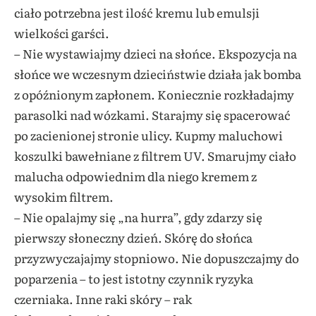
ciało potrzebna jest ilość kremu lub emulsji
wielkości garści.
– Nie wystawiajmy dzieci na słońce. Ekspozycja na
słońce we wczesnym dzieciństwie działa jak bomba
z opóźnionym zapłonem. Koniecznie rozkładajmy
parasolki nad wózkami. Starajmy się spacerować
po zacienionej stronie ulicy. Kupmy maluchowi
koszulki bawełniane z filtrem UV. Smarujmy ciało
malucha odpowiednim dla niego kremem z
wysokim filtrem.
– Nie opalajmy się „na hurra”, gdy zdarzy się
pierwszy słoneczny dzień. Skórę do słońca
przyzwyczajajmy stopniowo. Nie dopuszczajmy do
poparzenia – to jest istotny czynnik ryzyka
czerniaka. Inne raki skóry – rak