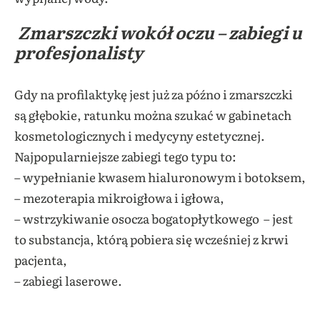
Zmarszczki wokół oczu – zabiegi u
profesjonalisty
Gdy na profilaktykę jest już za późno i zmarszczki
są głębokie, ratunku można szukać w gabinetach
kosmetologicznych i medycyny estetycznej.
Najpopularniejsze zabiegi tego typu to:
– wypełnianie kwasem hialuronowym i botoksem,
– mezoterapia mikroigłowa i igłowa,
– wstrzykiwanie osocza bogatopłytkowego – jest
to substancja, którą pobiera się wcześniej z krwi
pacjenta,
– zabiegi laserowe.