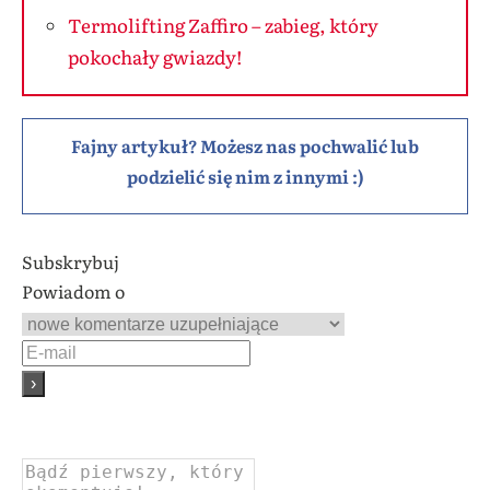
Termolifting Zaffiro – zabieg, który
pokochały gwiazdy!
Fajny artykuł? Możesz nas pochwalić lub
podzielić się nim z innymi :)
Subskrybuj
Powiadom o