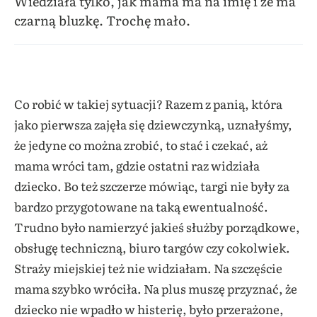
Wiedziała tylko, jak mama ma na imię i że ma
czarną bluzkę. Trochę mało.
Co robić w takiej sytuacji? Razem z panią, która
jako pierwsza zajęła się dziewczynką, uznałyśmy,
że jedyne co można zrobić, to stać i czekać, aż
mama wróci tam, gdzie ostatni raz widziała
dziecko. Bo też szczerze mówiąc, targi nie były za
bardzo przygotowane na taką ewentualność.
Trudno było namierzyć jakieś służby porządkowe,
obsługę techniczną, biuro targów czy cokolwiek.
Straży miejskiej też nie widziałam. Na szczęście
mama szybko wróciła. Na plus muszę przyznać, że
dziecko nie wpadło w histerię, było przerażone,