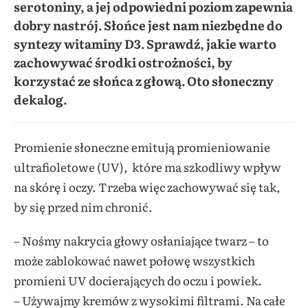
serotoniny, a jej odpowiedni poziom zapewnia
dobry nastrój. Słońce jest nam niezbędne do
syntezy witaminy D3. Sprawdź, jakie warto
zachowywać środki ostrożności, by
korzystać ze słońca z głową. Oto słoneczny
dekalog.
Promienie słoneczne emitują promieniowanie
ultrafioletowe (UV), które ma szkodliwy wpływ
na skórę i oczy. Trzeba więc zachowywać się tak,
by się przed nim chronić.
– Nośmy nakrycia głowy osłaniające twarz – to
może zablokować nawet połowę wszystkich
promieni UV docierających do oczu i powiek.
– Używajmy kremów z wysokimi filtrami. Na całe