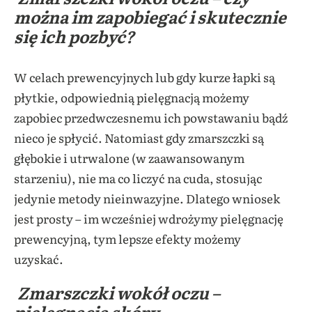
można im zapobiegać i skutecznie
się ich pozbyć?
W celach prewencyjnych lub gdy kurze łapki są
płytkie, odpowiednią pielęgnacją możemy
zapobiec przedwczesnemu ich powstawaniu bądź
nieco je spłycić. Natomiast gdy zmarszczki są
głębokie i utrwalone (w zaawansowanym
starzeniu), nie ma co liczyć na cuda, stosując
jedynie metody nieinwazyjne. Dlatego wniosek
jest prosty – im wcześniej wdrożymy pielęgnację
prewencyjną, tym lepsze efekty możemy
uzyskać.
Zmarszczki wokół oczu –
pielęgnacja skóry