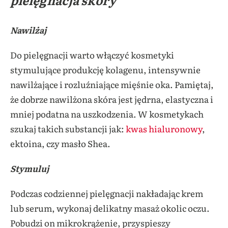
Nawilżaj
Do pielęgnacji warto włączyć kosmetyki
stymulujące produkcję kolagenu, intensywnie
nawilżające i rozluźniające mięśnie oka. Pamiętaj,
że dobrze nawilżona skóra jest jędrna, elastyczna i
mniej podatna na uszkodzenia. W kosmetykach
szukaj takich substancji jak:
kwas hialuronowy
,
ektoina, czy masło Shea.
Stymuluj
Podczas codziennej pielęgnacji nakładając krem
lub serum, wykonaj delikatny masaż okolic oczu.
Pobudzi on mikrokrążenie, przyspieszy