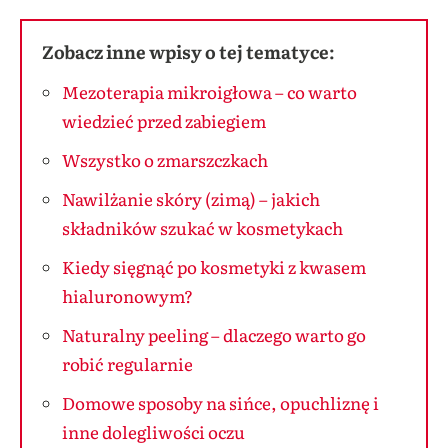
Zobacz inne wpisy o tej tematyce:
Mezoterapia mikroigłowa – co warto
wiedzieć przed zabiegiem
Wszystko o zmarszczkach
Nawilżanie skóry (zimą) – jakich
składników szukać w kosmetykach
Kiedy sięgnąć po kosmetyki z kwasem
hialuronowym?
Naturalny peeling – dlaczego warto go
robić regularnie
Domowe sposoby na sińce, opuchliznę i
inne dolegliwości oczu