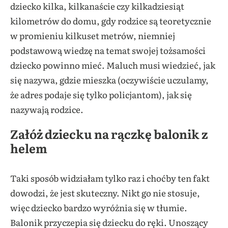
dziecko kilka, kilkanaście czy kilkadziesiąt
kilometrów do domu, gdy rodzice są teoretycznie
w promieniu kilkuset metrów, niemniej
podstawową wiedzę na temat swojej tożsamości
dziecko powinno mieć. Maluch musi wiedzieć, jak
się nazywa, gdzie mieszka (oczywiście uczulamy,
że adres podaje się tylko policjantom), jak się
nazywają rodzice.
Załóż dziecku na rączkę balonik z
helem
Taki sposób widziałam tylko raz i choćby ten fakt
dowodzi, że jest skuteczny. Nikt go nie stosuje,
więc dziecko bardzo wyróżnia się w tłumie.
Balonik przyczepia się dziecku do ręki. Unoszący