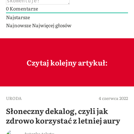
0
Komentarze
Najstarsze
Najnowsze
Najwięcej głosów
Czytaj kolejny artykuł:
URODA
4 czerwca 2022
Słoneczny dekalog, czyli jak
zdrowo korzystać z letniej aury
Autorka tekstu