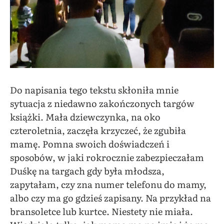
Do napisania tego tekstu skłoniła mnie
sytuacja z niedawno zakończonych targów
książki. Mała dziewczynka, na oko
czteroletnia, zaczęła krzyczeć, że zgubiła
mamę. Pomna swoich doświadczeń i
sposobów, w jaki rokrocznie zabezpieczałam
Duśkę na targach gdy była młodsza,
zapytałam, czy zna numer telefonu do mamy,
albo czy ma go gdzieś zapisany. Na przykład na
bransoletce lub kurtce. Niestety nie miała.