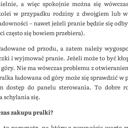
zielnie, a więc spokojnie można się wówcza
kolei w przypadku rodziny z dwojgiem lub wię
adowności – nawet jeżeli pranie będzie się odb
ci często się bowiem przebiera).
ładowane od przodu, a zatem należy wygospo
zki i wyjmować pranie. Jeżeli może to być kło
 góry. Nie ma wówczas problemu z otwieraniem 
Pralka ładowana od góry może się sprawdzić w
m dostęp do panelu sterowania. To dobre ro
 schylania się.
zas zakupu pralki?
– to parametr, na który z pewnością warto 