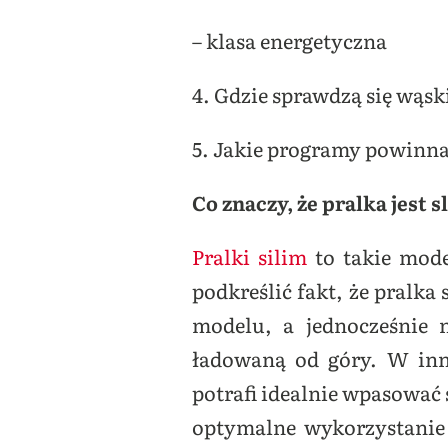
– klasa energetyczna
4. Gdzie sprawdzą się wąsk
5. Jakie programy powinna
Co znaczy, że pralka jest
Pralki silim
to takie mode
podkreślić fakt, że pralka 
modelu, a jednocześnie n
ładowaną od góry. W inn
potrafi idealnie wpasować 
optymalne wykorzystanie 