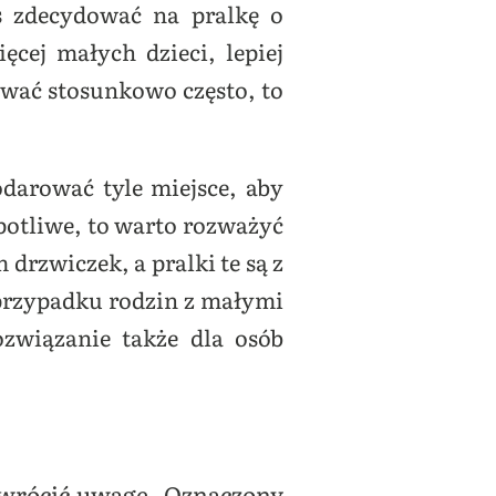
s zdecydować na pralkę o
cej małych dzieci, lepiej
ywać stosunkowo często, to
darować tyle miejsce, aby
potliwe, to warto rozważyć
drzwiczek, a pralki te są z
 przypadku rodzin z małymi
związanie także dla osób
zwrócić uwagę. Oznaczony