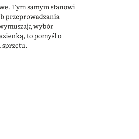
omowe. Tym samym stanowi
ub przeprowadzania
ż wymuszają wybór
azienką, to pomyśl o
 sprzętu.