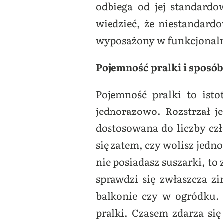
odbiega od jej standard
wiedzieć, że niestandard
wyposażony w funkcjonaln
Pojemność pralki i sposó
Pojemność pralki to ist
jednorazowo. Rozstrzał j
dostosowana do liczby czł
się zatem, czy wolisz jedno
nie posiadasz suszarki, t
sprawdzi się zwłaszcza z
balkonie czy w ogródku.
pralki. Czasem zdarza się