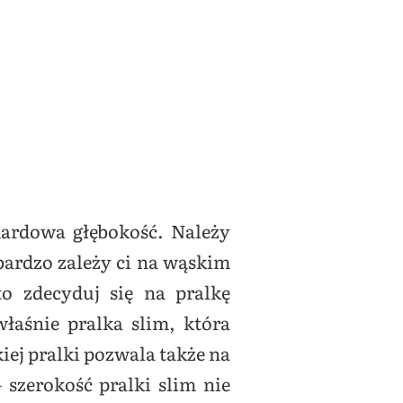
dardowa głębokość. Należy
m bardzo zależy ci na wąskim
o zdecyduj się na pralkę
aśnie pralka slim, która
iej pralki pozwala także na
szerokość pralki slim nie