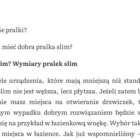
ie pralki?
 mieć dobra pralka slim?
 slim? Wymiary pralek slim
le urządzenia, które mają mniejszą niż stan
slim nie jest węższa, lecz płytsza. Jeżeli zate
ie masz miejsca na otwieranie drzwiczek, t
ym wypadku dobrym rozwiązaniem będzie wł
się na przykład w łazienkową wnękę. Wybór tak
miejsca w łazience. Jak już wspomnieliśmy – 