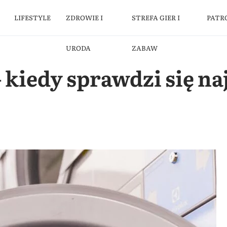
LIFESTYLE
ZDROWIE I
STREFA GIER I
PATR
URODA
ZABAW
 kiedy sprawdzi się naj