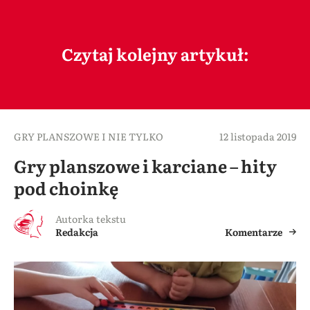
Czytaj kolejny artykuł:
GRY PLANSZOWE I NIE TYLKO
12 listopada 2019
Gry planszowe i karciane – hity
pod choinkę
Autorka tekstu
Redakcja
Komentarze