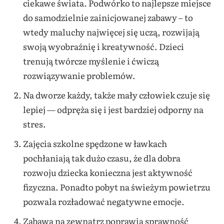
ciekawe świata. Podwórko to najlepsze miejsce
do samodzielnie zainicjowanej zabawy – to
wtedy maluchy najwięcej się uczą, rozwijają
swoją wyobraźnię i kreatywność. Dzieci
trenują twórcze myślenie i ćwiczą
rozwiązywanie problemów.
Na dworze każdy, także mały człowiek czuje się
lepiej — odpręża się i jest bardziej odporny na
stres.
Zajęcia szkolne spędzone w ławkach
pochłaniają tak dużo czasu, że dla dobra
rozwoju dziecka konieczna jest aktywność
fizyczna. Ponadto pobyt na świeżym powietrzu
pozwala rozładować negatywne emocje.
Zabawa na zewnątrz poprawia sprawność