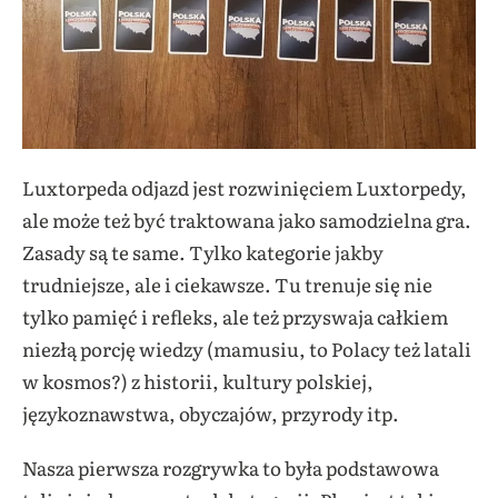
Luxtorpeda odjazd jest rozwinięciem Luxtorpedy,
ale może też być traktowana jako samodzielna gra.
Zasady są te same. Tylko kategorie jakby
trudniejsze, ale i ciekawsze. Tu trenuje się nie
tylko pamięć i refleks, ale też przyswaja całkiem
niezłą porcję wiedzy (mamusiu, to Polacy też latali
w kosmos?) z historii, kultury polskiej,
językoznawstwa, obyczajów, przyrody itp.
Nasza pierwsza rozgrywka to była podstawowa