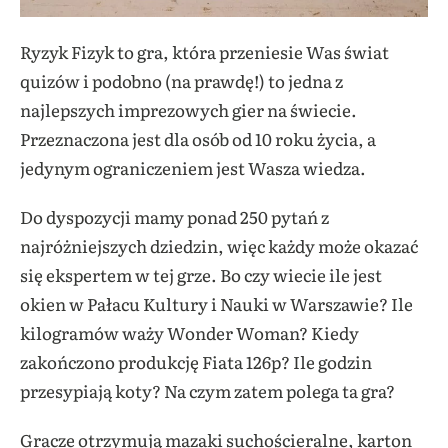
Ryzyk Fizyk to gra, która przeniesie Was świat
quizów i podobno (na prawdę!) to jedna z
najlepszych imprezowych gier na świecie.
Przeznaczona jest dla osób od 10 roku życia, a
jedynym ograniczeniem jest Wasza wiedza.
Do dyspozycji mamy ponad 250 pytań z
najróżniejszych dziedzin, więc każdy może okazać
się ekspertem w tej grze. Bo czy wiecie ile jest
okien w Pałacu Kultury i Nauki w Warszawie? Ile
kilogramów waży Wonder Woman? Kiedy
zakończono produkcję Fiata 126p? Ile godzin
przesypiają koty? Na czym zatem polega ta gra?
Gracze otrzymują mazaki suchościeralne, karton