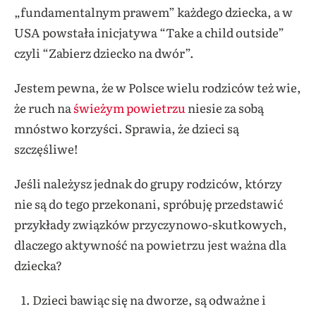
„fundamentalnym prawem” każdego dziecka, a w
USA powstała inicjatywa “Take a child outside”
czyli “Zabierz dziecko na dwór”.
Jestem pewna, że w Polsce wielu rodziców też wie,
że ruch na
świeżym powietrzu
niesie za sobą
mnóstwo korzyści. Sprawia, że dzieci są
szczęśliwe!
Jeśli należysz jednak do grupy rodziców, którzy
nie są do tego przekonani, spróbuję przedstawić
przykłady związków przyczynowo-skutkowych,
dlaczego aktywność na powietrzu jest ważna dla
dziecka?
Dzieci bawiąc się na dworze, są odważne i