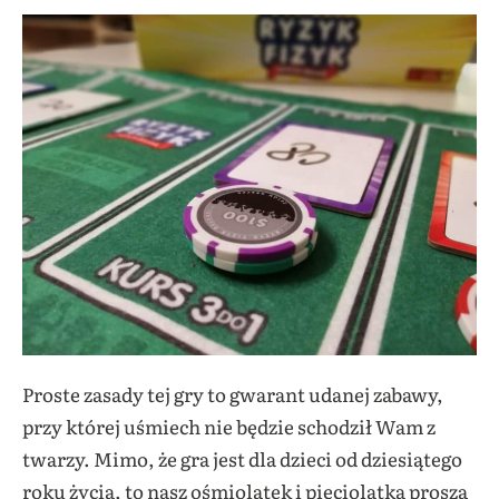
Proste zasady tej gry to gwarant udanej zabawy,
przy której uśmiech nie będzie schodził Wam z
twarzy. Mimo, że gra jest dla dzieci od dziesiątego
roku życia, to nasz ośmiolatek i pięciolatka proszą