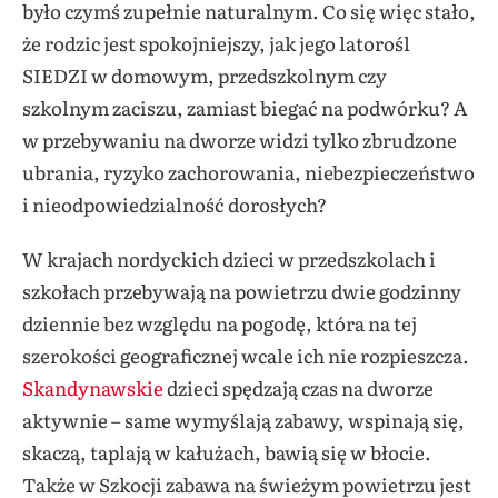
było czymś zupełnie naturalnym. Co się więc stało,
że rodzic jest spokojniejszy, jak jego latorośl
SIEDZI w domowym, przedszkolnym czy
szkolnym zaciszu, zamiast biegać na podwórku? A
w przebywaniu na dworze widzi tylko zbrudzone
ubrania, ryzyko zachorowania, niebezpieczeństwo
i nieodpowiedzialność dorosłych?
W krajach nordyckich dzieci w przedszkolach i
szkołach przebywają na powietrzu dwie godzinny
dziennie bez względu na pogodę, która na tej
szerokości geograficznej wcale ich nie rozpieszcza.
Skandynawskie
dzieci spędzają czas na dworze
aktywnie – same wymyślają zabawy, wspinają się,
skaczą, taplają w kałużach, bawią się w błocie.
Także w Szkocji zabawa na świeżym powietrzu jest