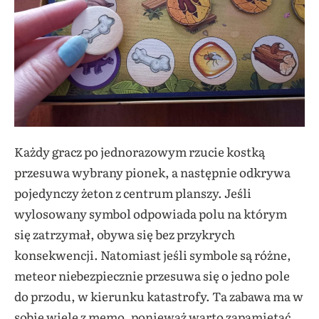
Każdy gracz po jednorazowym rzucie kostką
przesuwa wybrany pionek, a następnie odkrywa
pojedynczy żeton z centrum planszy. Jeśli
wylosowany symbol odpowiada polu na którym
się zatrzymał, obywa się bez przykrych
konsekwencji. Natomiast jeśli symbole są różne,
meteor niebezpiecznie przesuwa się o jedno pole
do przodu, w kierunku katastrofy. Ta zabawa ma w
sobie wiele z memo, ponieważ warto zapamiętać,