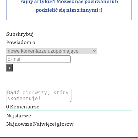
Fajny artykuł? Możesz nas pochwalić lub
podzielić się nim z innymi :)
Subskrybuj
Powiadom o
0
Komentarze
Najstarsze
Najnowsze
Najwięcej głosów