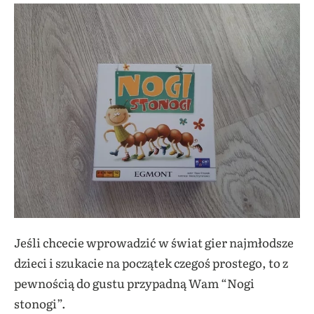
Jeśli chcecie wprowadzić w świat gier najmłodsze
dzieci i szukacie na początek czegoś prostego, to z
pewnością do gustu przypadną Wam “Nogi
stonogi”.