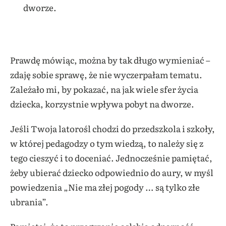
dworze.
Prawdę mówiąc, można by tak długo wymieniać –
zdaję sobie sprawę, że nie wyczerpałam tematu.
Zależało mi, by pokazać, na jak wiele sfer życia
dziecka, korzystnie wpływa pobyt na dworze.
Jeśli Twoja latorośl chodzi do przedszkola i szkoły,
w której pedagodzy o tym wiedzą, to należy się z
tego cieszyć i to doceniać. Jednocześnie pamiętać,
żeby ubierać dziecko odpowiednio do aury, w myśl
powiedzenia „Nie ma złej pogody … są tylko złe
ubrania”.