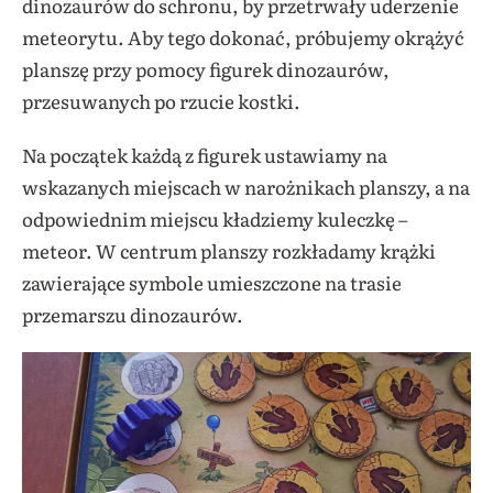
dinozaurów do schronu, by przetrwały uderzenie
meteorytu. Aby tego dokonać, próbujemy okrążyć
planszę przy pomocy figurek dinozaurów,
przesuwanych po rzucie kostki.
Na początek każdą z figurek ustawiamy na
wskazanych miejscach w narożnikach planszy, a na
odpowiednim miejscu kładziemy kuleczkę –
meteor. W centrum planszy rozkładamy krążki
zawierające symbole umieszczone na trasie
przemarszu dinozaurów.