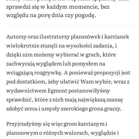
sprawdzi się w każdym momencie, bez
względu na porę dnia czy pogodę.
Autorzy oraz ilustratorzy planszówek i karcianek
wielokrotnie stanęli na wysokości zadania, i
dzięki nim możemy wybierać w grach, które
zachwycają wyglądem lub pomysłem na
wciągającą rozgrywkę. A ponieważ propozycji jest
pod dostatkiem, żeby ułatwić Wam wybór, wraz z
wydawnictwem Egmont postanowiłyśmy
sprawdzić, które z nich mają największą szansę
zdobyć serca i umysły szerokiego grona graczy.
Przyjrzałyśmy się więc grom karcianym i
planszowym o różnych walorach, wyglądzie i