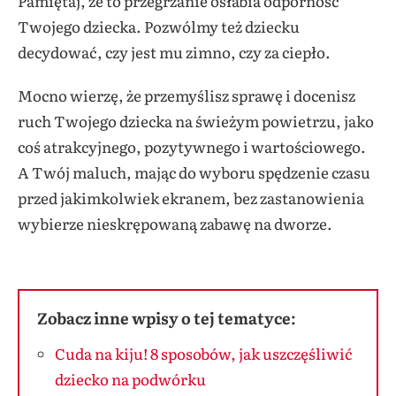
Pamiętaj, że to przegrzanie osłabia odporność
Twojego dziecka. Pozwólmy też dziecku
decydować, czy jest mu zimno, czy za ciepło.
Mocno wierzę, że przemyślisz sprawę i docenisz
ruch Twojego dziecka na świeżym powietrzu, jako
coś atrakcyjnego, pozytywnego i wartościowego.
A Twój maluch, mając do wyboru spędzenie czasu
przed jakimkolwiek ekranem, bez zastanowienia
wybierze nieskrępowaną zabawę na dworze.
Zobacz inne wpisy o tej tematyce:
Cuda na kiju! 8 sposobów, jak uszczęśliwić
dziecko na podwórku