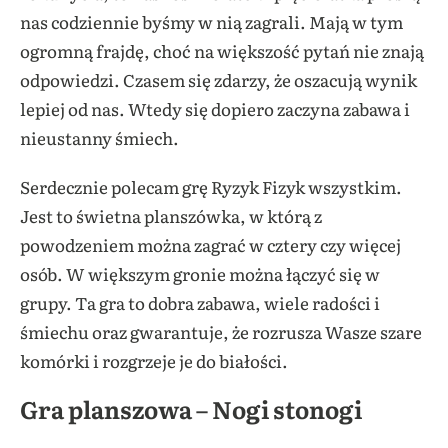
nas codziennie byśmy w nią zagrali. Mają w tym
ogromną frajdę, choć na większość pytań nie znają
odpowiedzi. Czasem się zdarzy, że oszacują wynik
lepiej od nas. Wtedy się dopiero zaczyna zabawa i
nieustanny śmiech.
Serdecznie polecam grę Ryzyk Fizyk wszystkim.
Jest to świetna planszówka, w którą z
powodzeniem można zagrać w cztery czy więcej
osób. W większym gronie można łączyć się w
grupy. Ta gra to dobra zabawa, wiele radości i
śmiechu oraz gwarantuje, że rozrusza Wasze szare
komórki i rozgrzeje je do białości.
Gra planszowa – Nogi stonogi