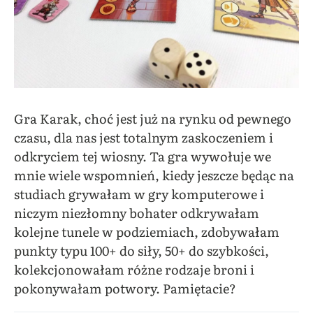
Gra Karak, choć jest już na rynku od pewnego
czasu, dla nas jest totalnym zaskoczeniem i
odkryciem tej wiosny. Ta gra wywołuje we
mnie wiele wspomnień, kiedy jeszcze będąc na
studiach grywałam w gry komputerowe i
niczym niezłomny bohater odkrywałam
kolejne tunele w podziemiach, zdobywałam
punkty typu 100+ do siły, 50+ do szybkości,
kolekcjonowałam różne rodzaje broni i
pokonywałam potwory. Pamiętacie?