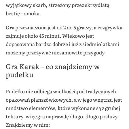
wyjątkowy skarb, strzeżony przez skrzydlatą
bestię – smoka.
Gra przeznaczona jest od 2 do 5 graczy, a rozgrywka
zajmuje około 45 minut. Wiekowo jest
dopasowana bardzo dobrze i już z siedmiolatkami
możemy przeżywać niesamowite przygody.
Gra Karak – co znajdziemy w
pudełku
Pudełko nie odbiega wielkością od tradycyjnych
opakowań planszówkowych, a w jego wnętrzu jest
mnóstwo elementów, które wykonane są z grubej
tektury, więc gra naprawdę długo, długo posłuży.
Znajdziemy w nim: