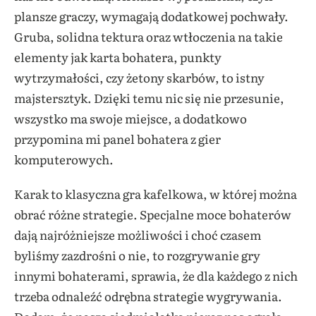
plansze graczy, wymagają dodatkowej pochwały.
Gruba, solidna tektura oraz wtłoczenia na takie
elementy jak karta bohatera, punkty
wytrzymałości, czy żetony skarbów, to istny
majstersztyk. Dzięki temu nic się nie przesunie,
wszystko ma swoje miejsce, a dodatkowo
przypomina mi panel bohatera z gier
komputerowych.
Karak to klasyczna gra kafelkowa, w której można
obrać różne strategie. Specjalne moce bohaterów
dają najróżniejsze możliwości i choć czasem
byliśmy zazdrośni o nie, to rozgrywanie gry
innymi bohaterami, sprawia, że dla każdego z nich
trzeba odnaleźć odrębna strategie wygrywania.