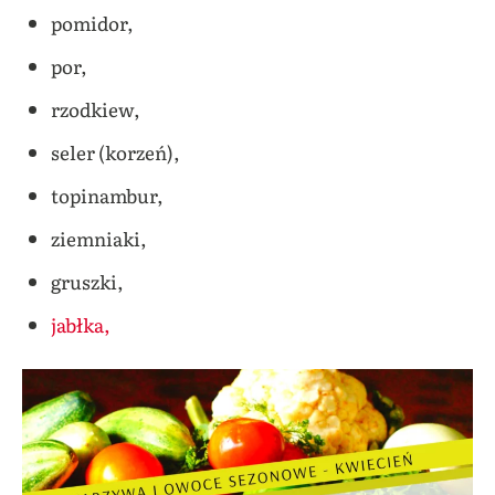
pomidor,
por,
rzodkiew,
seler (korzeń),
topinambur,
ziemniaki,
gruszki,
jabłka,