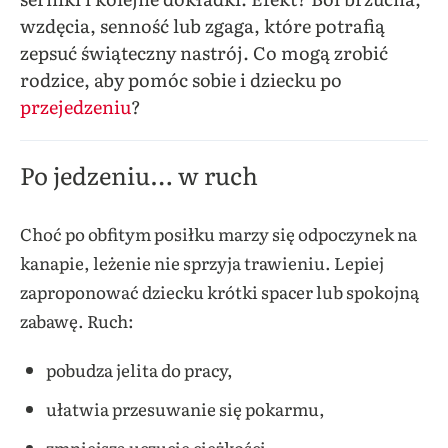
wzdęcia, senność lub zgaga, które potrafią
zepsuć świąteczny nastrój. Co mogą zrobić
rodzice, aby pomóc sobie i dziecku po
przejedzeniu
?
Po jedzeniu… w ruch
Choć po obfitym posiłku marzy się odpoczynek na
kanapie, leżenie nie sprzyja trawieniu. Lepiej
zaproponować dziecku krótki spacer lub spokojną
zabawę. Ruch:
pobudza jelita do pracy,
ułatwia przesuwanie się pokarmu,
zmniejsza uczucie ciężkości.