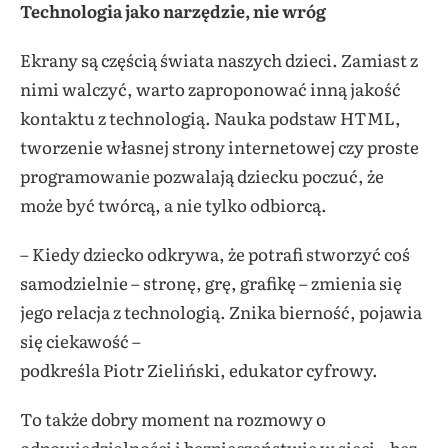
Technologia jako narzędzie, nie wróg
Ekrany są częścią świata naszych dzieci. Zamiast z
nimi walczyć, warto zaproponować inną jakość
kontaktu z technologią. Nauka podstaw HTML,
tworzenie własnej strony internetowej czy proste
programowanie pozwalają dziecku poczuć, że
może być twórcą, a nie tylko odbiorcą.
– Kiedy dziecko odkrywa, że potrafi stworzyć coś
samodzielnie – stronę, grę, grafikę – zmienia się
jego relacja z technologią. Znika bierność, pojawia
się ciekawość –
podkreśla Piotr Zieliński, edukator cyfrowy.
To także dobry moment na rozmowy o
odpowiedzialności i bezpieczeństwie w sieci – bez