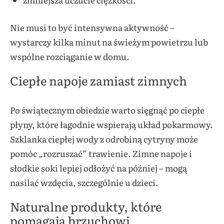
Nie musi to być intensywna aktywność –
wystarczy kilka minut na świeżym powietrzu lub
wspólne rozciąganie w domu.
Ciepłe napoje zamiast zimnych
Po świątecznym obiedzie warto sięgnąć po ciepłe
płyny, które łagodnie wspierają układ pokarmowy.
Szklanka ciepłej wody z odrobiną cytryny może
pomóc „rozruszać” trawienie. Zimne napoje i
słodkie soki lepiej odłożyć na później – mogą
nasilać wzdęcia, szczególnie u dzieci.
Naturalne produkty, które
pomagają brzuchowi