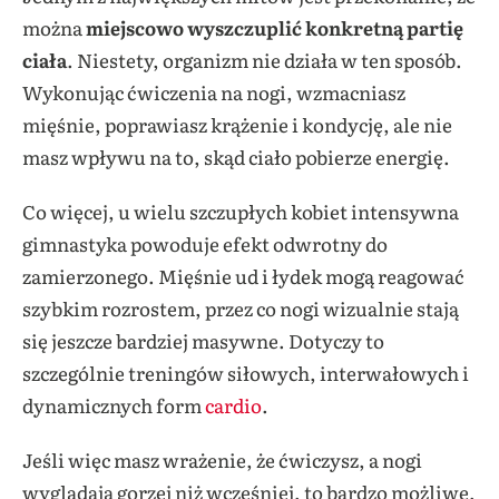
można
miejscowo wyszczuplić konkretną partię
ciała
. Niestety, organizm nie działa w ten sposób.
Wykonując ćwiczenia na nogi, wzmacniasz
mięśnie, poprawiasz krążenie i kondycję, ale nie
masz wpływu na to, skąd ciało pobierze energię.
Co więcej, u wielu szczupłych kobiet intensywna
gimnastyka powoduje efekt odwrotny do
zamierzonego. Mięśnie ud i łydek mogą reagować
szybkim rozrostem, przez co nogi wizualnie stają
się jeszcze bardziej masywne. Dotyczy to
szczególnie treningów siłowych, interwałowych i
dynamicznych form
cardio
.
Jeśli więc masz wrażenie, że ćwiczysz, a nogi
wyglądają gorzej niż wcześniej, to bardzo możliwe,