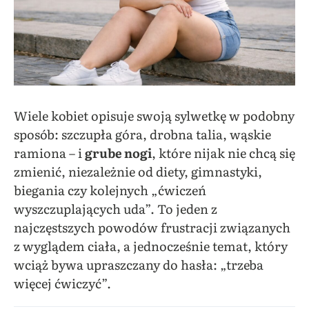
Wiele kobiet opisuje swoją sylwetkę w podobny
sposób: szczupła góra, drobna talia, wąskie
ramiona – i
grube nogi
, które nijak nie chcą się
zmienić, niezależnie od diety, gimnastyki,
biegania czy kolejnych „ćwiczeń
wyszczuplających uda”. To jeden z
najczęstszych powodów frustracji związanych
z wyglądem ciała, a jednocześnie temat, który
wciąż bywa upraszczany do hasła: „trzeba
więcej ćwiczyć”.