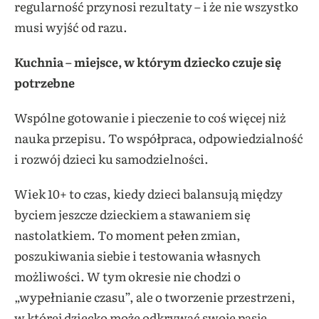
regularność przynosi rezultaty – i że nie wszystko
musi wyjść od razu.
Kuchnia – miejsce, w którym dziecko czuje się
potrzebne
Wspólne gotowanie i pieczenie to coś więcej niż
nauka przepisu. To współpraca, odpowiedzialność
i rozwój dzieci ku samodzielności.
Wiek 10+ to czas, kiedy dzieci balansują między
byciem jeszcze dzieckiem a stawaniem się
nastolatkiem. To moment pełen zmian,
poszukiwania siebie i testowania własnych
możliwości. W tym okresie nie chodzi o
„wypełnianie czasu”, ale o tworzenie przestrzeni,
w której dziecko może odkrywać swoje pasje,