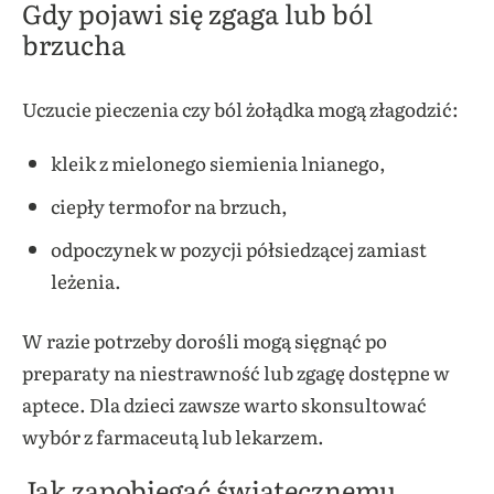
Gdy pojawi się zgaga lub ból
brzucha
Uczucie pieczenia czy ból żołądka mogą złagodzić:
kleik z mielonego siemienia lnianego,
ciepły termofor na brzuch,
odpoczynek w pozycji półsiedzącej zamiast
leżenia.
W razie potrzeby dorośli mogą sięgnąć po
preparaty na niestrawność lub zgagę dostępne w
aptece. Dla dzieci zawsze warto skonsultować
wybór z farmaceutą lub lekarzem.
Jak zapobiegać świątecznemu