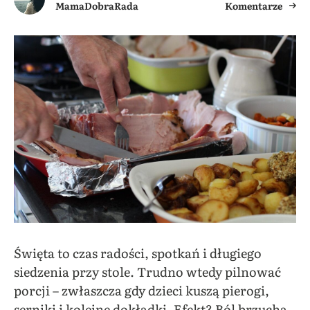
MamaDobraRada
Komentarze
Święta to czas radości, spotkań i długiego
siedzenia przy stole. Trudno wtedy pilnować
porcji – zwłaszcza gdy dzieci kuszą pierogi,
serniki i kolejne dokładki. Efekt? Ból brzucha,