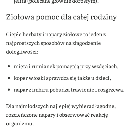
jelita (polecane głównie dorosłym).
Ziołowa pomoc dla całej rodziny
Ciepłe herbaty i napary ziołowe to jeden z
najprostszych sposobów na złagodzenie
dolegliwości:
mięta i rumianek pomagają przy wzdęciach,
koper włoski sprawdza się także u dzieci,
napar z imbiru pobudza trawienie i rozgrzewa.
Dla najmłodszych najlepiej wybierać łagodne,
rozcieńczone napary i obserwować reakcję
organizmu.