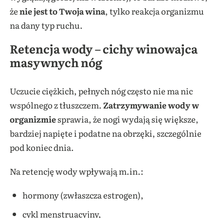
że
nie jest to Twoja wina
, tylko reakcja organizmu
na dany typ ruchu.
Retencja wody – cichy winowajca
masywnych nóg
Uczucie ciężkich, pełnych nóg często nie ma nic
wspólnego z tłuszczem.
Zatrzymywanie wody w
organizmie
sprawia, że nogi wydają się większe,
bardziej napięte i podatne na obrzęki, szczególnie
pod koniec dnia.
Na retencję wody wpływają m.in.:
hormony (zwłaszcza estrogen),
cykl menstruacyjny,