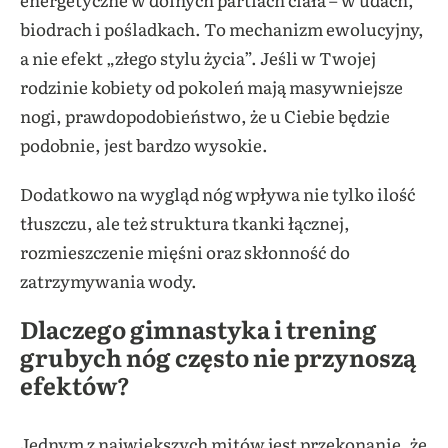
biodrach i pośladkach. To mechanizm ewolucyjny,
a nie efekt „złego stylu życia”. Jeśli w Twojej
rodzinie kobiety od pokoleń mają masywniejsze
nogi, prawdopodobieństwo, że u Ciebie będzie
podobnie, jest bardzo wysokie.
Dodatkowo na wygląd nóg wpływa nie tylko ilość
tłuszczu, ale też struktura tkanki łącznej,
rozmieszczenie mięśni oraz skłonność do
zatrzymywania wody.
Dlaczego gimnastyka i trening
grubych nóg często nie przynoszą
efektów?
Jednym z największych mitów jest przekonanie, że