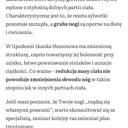
mylone z otyłością dolnych partii ciała.
Charakterystyczne jest to, że reszta sylwetki
pozostaje szczupła, a
grube nogi
są oporne na dietę
i ćwiczenia.
W lipodemii tkanka tłuszczowa ma zmienioną
strukturę, często towarzyszy jej bolesność przy
ucisku, łatwe powstawanie siniaków i uczucie
ciężkości. Co ważne –
redukcja masy ciała nie
powoduje zmniejszenia obwodu nóg
w takim
stopniu jak w innych partiach ciała.
Jeśli masz poczucie, że Twoje nogi „rządzą się
własnymi prawami”, warto skonsultować się ze
specjalistą, zamiast kolejny raz zmieniać plan
treningowy.