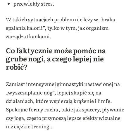
przewlekły stres.
W takich sytuacjach problem nie leży w „braku
spalania kalorii”, tylko w tym, jak organizm
zarządza tkankami.
Co faktycznie może pomóc na
grube nogi, a czego lepiej nie
robić?
Zamiast intensywnej gimnastyki nastawionej na
„wyszczuplanie nóg”, lepiej skupić się na
działaniach, które wspierają krążenie i limfę.
Spokojne formy ruchu, takie jak spacery, pływanie
czy joga, często przynoszą lepsze efekty wizualne
niż ciężkie treningi.