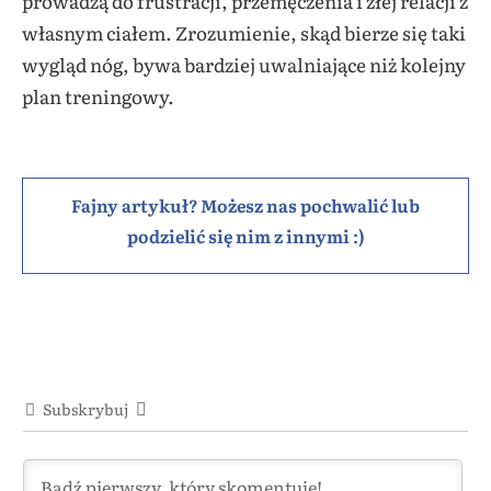
prowadzą do frustracji, przemęczenia i złej relacji z
własnym ciałem. Zrozumienie, skąd bierze się taki
wygląd nóg, bywa bardziej uwalniające niż kolejny
plan treningowy.
Fajny artykuł? Możesz nas pochwalić lub
podzielić się nim z innymi :)
Subskrybuj