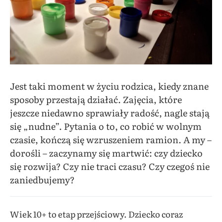
Jest taki moment w życiu rodzica, kiedy znane
sposoby przestają działać. Zajęcia, które
jeszcze niedawno sprawiały radość, nagle stają
się „nudne”. Pytania o to, co robić w wolnym
czasie, kończą się wzruszeniem ramion. A my –
dorośli – zaczynamy się martwić: czy dziecko
się rozwija? Czy nie traci czasu? Czy czegoś nie
zaniedbujemy?
Wiek 10+ to etap przejściowy. Dziecko coraz