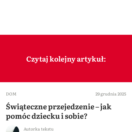
Czytaj kolejny artykuł:
DOM
29 grudnia 2025
Świąteczne przejedzenie – jak
pomóc dziecku i sobie?
Autorka tekstu