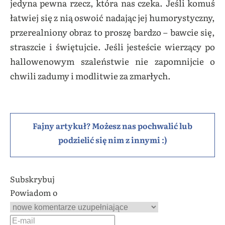
jedyna pewna rzecz, która nas czeka. Jeśli komuś
łatwiej się z nią oswoić nadając jej humorystyczny,
przerealniony obraz to proszę bardzo – bawcie się,
straszcie i świętujcie. Jeśli jesteście wierzący po
hallowenowym szaleństwie nie zapomnijcie o
chwili zadumy i modlitwie za zmarłych.
Fajny artykuł? Możesz nas pochwalić lub
podzielić się nim z innymi :)
Subskrybuj
Powiadom o