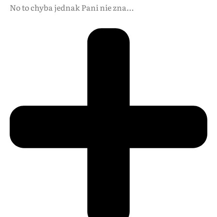
No to chyba jednak Pani nie zna…