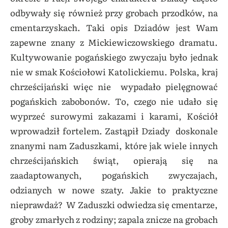
odbywały się również przy grobach przodków, na
cmentarzyskach. Taki opis Dziadów jest Wam
zapewne znany z Mickiewiczowskiego dramatu.
Kultywowanie pogańskiego zwyczaju było jednak
nie w smak Kościołowi Katolickiemu. Polska, kraj
chrześcijański więc nie wypadało pielęgnować
pogańskich zabobonów. To, czego nie udało się
wyprzeć surowymi zakazami i karami, Kościół
wprowadził fortelem. Zastąpił Dziady doskonale
znanymi nam Zaduszkami, które jak wiele innych
chrześcijańskich świąt, opierają się na
zaadaptowanych, pogańskich zwyczajach,
odzianych w nowe szaty. Jakie to praktyczne
nieprawdaż? W Zaduszki odwiedza się cmentarze,
groby
zmarłych
z rodziny; zapala znicze na grobach