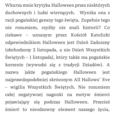
Wkurza mnie krytyka Halloween przez niektórych
duchownych i ludzi wierzących. Wynika ona z
racji pogańskiej genezy tego święta. Zupełnie tego
nie rozumiem, czyżby nie znali historii? Co
ciekawe – uznanym przez Kościół Katolicki
odpowiednikiem Halloween jest Dzień Zaduszny
(obchodzony 2 listopada, a nie Dzień Wszystkich
Świętych – 1 listopada), który także ma pogańskie
korzenie (wywodzi się z tradycji Dziadów). A
nazwa jakże pogańskiego Halloween jest
najprawdopodobniej skróconym All Hallows’ Eve
– wigilia Wszystkich Świętych. Nie rozumiem
całej negatywnej nagonki na motyw śmierci
pojawiający się podczas Halloween. Przecież
śmierć to nieodzowny element naszego życia,