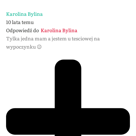
Karolina Bylina
10 lata temu
Odpowiedź do
Karolina Bylina
Tylka jedna mam a jestem u tesciowej na
wypoczynku 😉