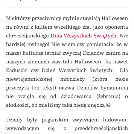
Niektórzy przeciwnicy mylnie stawiają Halloween
na równi z kultem wszelkiego zła, jako oponenta
chrześcijańskiego
Dnia Wszystkich Świętych
. Nic
bardziej mylnego! Nie wiem czy pamiętacie, że w
naszej kulturze istniał zwyczaj Dziadów zanim na
naszych ziemiach zawitało Halloween, ba nawet
Zaduszki czy Dzień Wszystkich Świętych! Dla
niewtajemniczonej młodzieży (która może
przeczyta ten tekst) nazwa Dziadów bynajmniej
nie wzięła się od dziadowania (żebrania) o
słodkości, bo mieliśmy taka biedę z nędzą 😀
Dziady były pogańskim zwyczajem ludowym,
wywodzącym się z przedchrześcijańskich