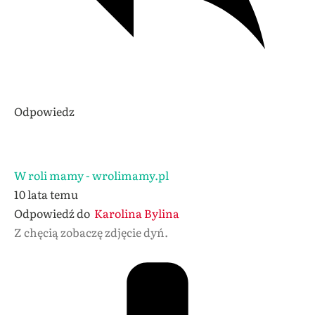
Odpowiedz
W roli mamy - wrolimamy.pl
10 lata temu
Odpowiedź do
Karolina Bylina
Z chęcią zobaczę zdjęcie dyń.