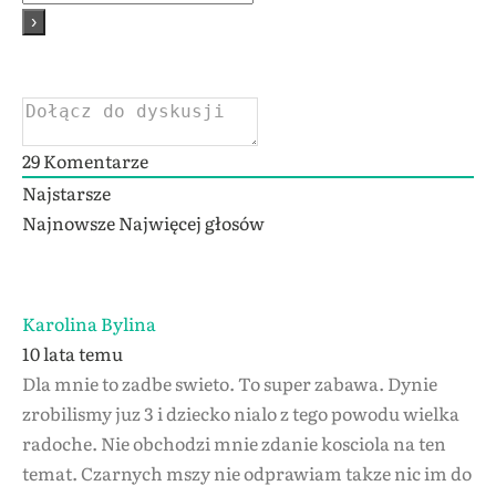
29
Komentarze
Najstarsze
Najnowsze
Najwięcej głosów
Karolina Bylina
10 lata temu
Dla mnie to zadbe swieto. To super zabawa. Dynie
zrobilismy juz 3 i dziecko nialo z tego powodu wielka
radoche. Nie obchodzi mnie zdanie kosciola na ten
temat. Czarnych mszy nie odprawiam takze nic im do