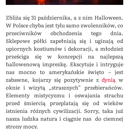
Zbliża się 31 października, a z nim Halloween.
W Polsce chyba jest tylu samo zwolenników, co
przeciwników obchodzenia tego dnia.
Sklepowe półki zapełniają się i uginają od
upiornych kostiumów i dekoracji, a młodzież
prześciga się w koncepcji na najlepszą
hallowenową imprezkę. Ekscytuje i intryguje
nas mocno to amerykańskie święto – jest
zabawne, kojarzy się pozytywnie z
dynią
w
oknie i wizytą „strasznych” przebierańców.
Elementy mistycyzmu i oswajania strachu
przed śmiercią przeplatają się od wieków
istnienia różnych cywilizacji. Sorry, taka już
nasza ludzka natura i ciągnie nas do ciemnej
strony mocy.