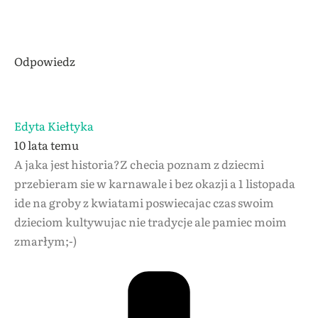
Odpowiedz
Edyta Kiełtyka
10 lata temu
A jaka jest historia?Z checia poznam z dziecmi
przebieram sie w karnawale i bez okazji a 1 listopada
ide na groby z kwiatami poswiecajac czas swoim
dzieciom kultywujac nie tradycje ale pamiec moim
zmarłym;-)