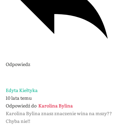
Odpowiedz
Edyta Kiełtyka
10 lata temu
Odpowiedź do
Karolina Bylina
Karolina Bylina znasz znaczenie wina na mszy??
Chyba nie!!