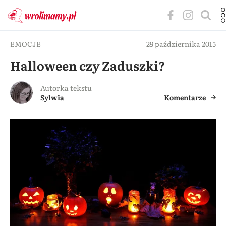
EMOCJE
29 października 2015
Halloween czy Zaduszki?
Autorka tekstu
Sylwia
Komentarze