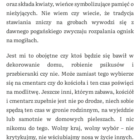
oraz składa kwiaty, wieńce symbolizujące pamięć o
nieżyjących
. Nie wiem czy wiecie, że tradycja
stawiania zniczy na grobach wywodzi się z
dawnego pogańskiego zwyczaju rozpalania ognisk
na mogiłach.
Jest mi to obojętne czy ktoś będzie się bawił w
dekorowanie domu, robienie psikusów i
przebieranki czy nie. Może zamiast tego wybierze
się na cmentarz czy do kościoła i ten czas poświęci
na modlitwę. Jeszcze inni, którym zabawa, kościół
i cmentarz zupełnie jest nie po drodze, niech sobie
spędzą ten czas w gronie rodzinnym, na wyjeździe
lub samotnie w domowych pieleszach. I nic
nikomu do tego. Wolny kraj, wolny wybór – nie
krytykujmy, nie wściubiajmy nosa w życie innych.