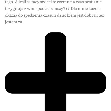
tego. A jesli sa tacy swieci to czemu na czas postu nie
tezygnuja z wina podczas mszy??? Dla mnie kazda
okazja do spedzenia czasu z dzieckiem jest dobra i tez
jestem za.