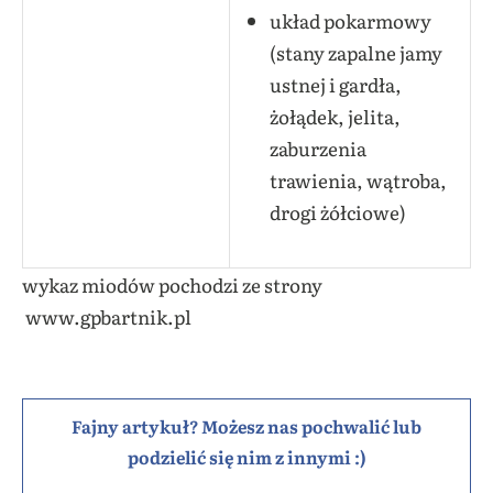
układ pokarmowy
(stany zapalne jamy
ustnej i gardła,
żołądek, jelita,
zaburzenia
trawienia, wątroba,
drogi żółciowe)
wykaz miodów pochodzi ze strony
www.gpbartnik.pl
Fajny artykuł? Możesz nas pochwalić lub
podzielić się nim z innymi :)