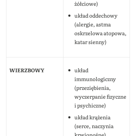
żółciowe)
układ oddechowy
(alergie, astma
oskrzelowa atopowa,
katar sienny)
WIERZBOWY
układ
immunologiczny
(przeziębienia,
wyczerpanie fizyczne
i psychiczne)
układ krążenia
(serce, naczynia
krwionośne)