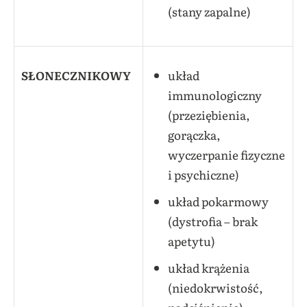
(stany zapalne)
SŁONECZNIKOWY
układ
immunologiczny
(przeziębienia,
gorączka,
wyczerpanie fizyczne
i psychiczne)
układ pokarmowy
(dystrofia – brak
apetytu)
układ krążenia
(niedokrwistość,