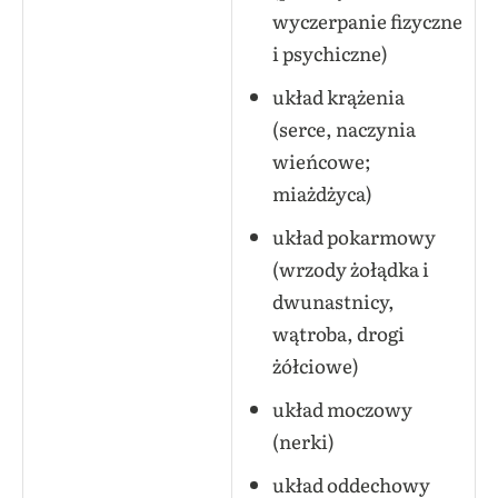
wyczerpanie fizyczne
i psychiczne)
układ krążenia
(serce, naczynia
wieńcowe;
miażdżyca)
układ pokarmowy
(wrzody żołądka i
dwunastnicy,
wątroba, drogi
żółciowe)
układ moczowy
(nerki)
układ oddechowy