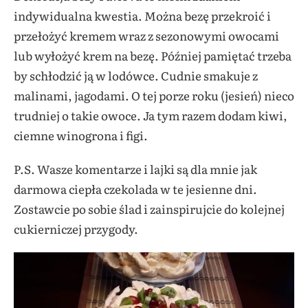
indywidualna kwestia. Można bezę przekroić i
przełożyć kremem wraz z sezonowymi owocami
lub wyłożyć krem na bezę. Później pamiętać trzeba
by schłodzić ją w lodówce. Cudnie smakuje z
malinami, jagodami. O tej porze roku (jesień) nieco
trudniej o takie owoce. Ja tym razem dodam kiwi,
ciemne winogrona i figi.
P.S. Wasze komentarze i lajki są dla mnie jak
darmowa ciepła czekolada w te jesienne dni.
Zostawcie po sobie ślad i zainspirujcie do kolejnej
cukierniczej przygody.