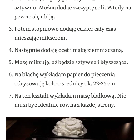
sztywno. Można dodać szczyptę soli. Wtedy na
pewno się ubiją.
Potem stopniowo dodaję cukier cały czas
mieszając mikserem.
Następnie dodaję ocet i mąkę ziemniaczaną.
Masę miksuję, aż będzie sztywna i błyszcząca.
Na blachę wykładam papier do pieczenia,
odrysowuję koło o średnicy ok. 22-25 cm.
Na ten kształt wykładam masę białkową. Nie
musi być idealnie równa z każdej strony.