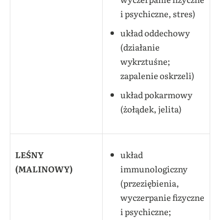
i psychiczne, stres)
układ oddechowy
(działanie
wykrztuśne;
zapalenie oskrzeli)
układ pokarmowy
(żołądek, jelita)
LEŚNY
układ
(MALINOWY)
immunologiczny
(przeziębienia,
wyczerpanie fizyczne
i psychiczne;