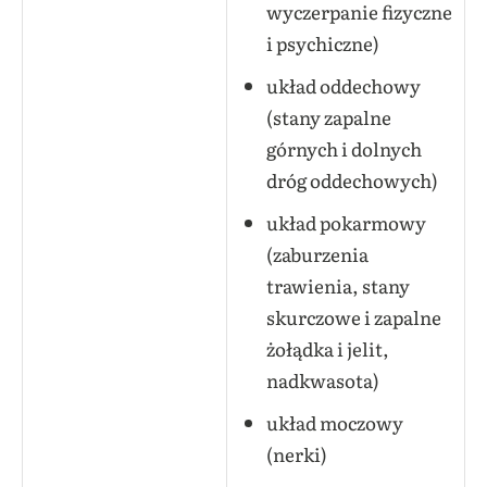
wyczerpanie fizyczne
i psychiczne)
układ oddechowy
(stany zapalne
górnych i dolnych
dróg oddechowych)
układ pokarmowy
(zaburzenia
trawienia, stany
skurczowe i zapalne
żołądka i jelit,
nadkwasota)
układ moczowy
(nerki)