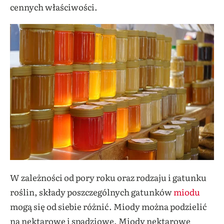
cennych właściwości.
W zależności od pory roku oraz rodzaju i gatunku
roślin, składy poszczególnych gatunków
miodu
mogą się od siebie różnić. Miody można podzielić
na nektarowe i spadziowe. Miody nektarowe