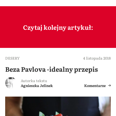
Czytaj kolejny artykuł:
DESERY
4 listopada 2018
Beza Pavlova -idealny przepis
Autorka tekstu
Agnieszka Jelinek
Komentarze