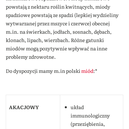
powstają z nektaru roślin kwitnących, miody
spadziowe powstają ze spadzi (lepkiej wydzieliny
wytwarzanej przez mszyce i czerwce) obecnej
m.in. na świerkach, jodłach, sosnach, dębach,
klonach, lipach, wierzbach. Różne gatunki
miodów mogą pozytywnie wpływać na inne
problemy zdrowotne.
Do dyspozycji mamy m.in polski
miód
:*
AKACJOWY
układ
immunologiczny
(przeziębienia,