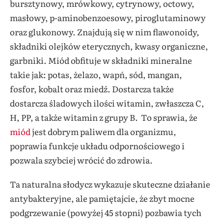
bursztynowy, mrówkowy, cytrynowy, octowy,
masłowy, p-aminobenzoesowy, piroglutaminowy
oraz glukonowy. Znajdują się w nim flawonoidy,
składniki olejków eterycznych, kwasy organiczne,
garbniki. Miód obfituje w składniki mineralne
takie jak: potas, żelazo, wapń, sód, mangan,
fosfor, kobalt oraz miedź. Dostarcza także
dostarcza śladowych ilości witamin, zwłaszcza C,
H, PP, a także witamin z grupy B. To sprawia, że
miód
jest dobrym paliwem dla organizmu,
poprawia funkcje układu odpornościowego i
pozwala szybciej wrócić do zdrowia.
Ta naturalna słodycz wykazuje skuteczne działanie
antybakteryjne, ale pamiętajcie, że zbyt mocne
podgrzewanie (powyżej 45 stopni) pozbawia tych