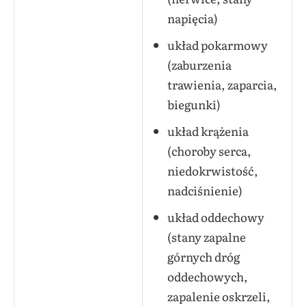
napięcia)
układ pokarmowy
(zaburzenia
trawienia, zaparcia,
biegunki)
układ krążenia
(choroby serca,
niedokrwistość,
nadciśnienie)
układ oddechowy
(stany zapalne
górnych dróg
oddechowych,
zapalenie oskrzeli,