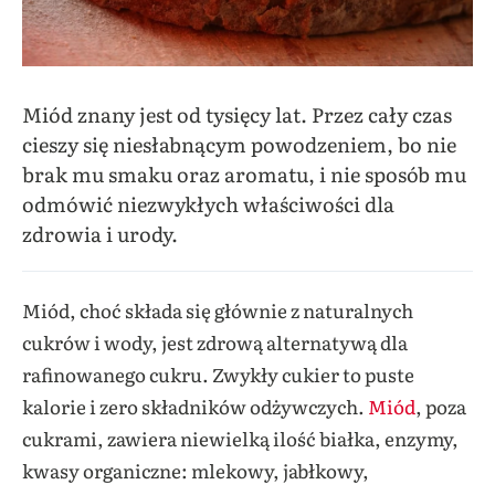
Miód znany jest od tysięcy lat. Przez cały czas
cieszy się niesłabnącym powodzeniem, bo nie
brak mu smaku oraz aromatu, i nie sposób mu
odmówić niezwykłych właściwości dla
zdrowia i urody.
Miód, choć składa się głównie z naturalnych
cukrów i wody, jest zdrową alternatywą dla
rafinowanego cukru. Zwykły cukier to puste
kalorie i zero składników odżywczych.
Miód
, poza
cukrami, zawiera niewielką ilość białka, enzymy,
kwasy organiczne: mlekowy, jabłkowy,