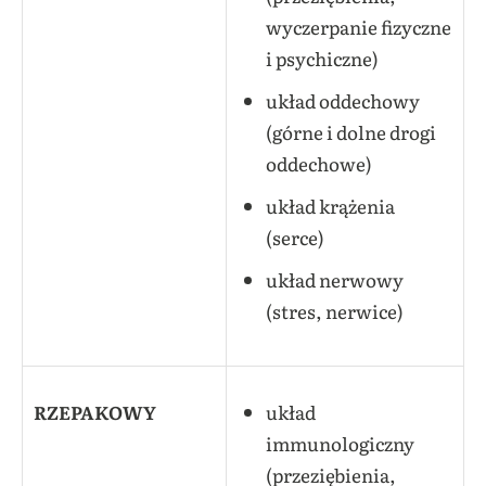
wyczerpanie fizyczne
i psychiczne)
układ oddechowy
(górne i dolne drogi
oddechowe)
układ krążenia
(serce)
układ nerwowy
(stres, nerwice)
RZEPAKOWY
układ
immunologiczny
(przeziębienia,