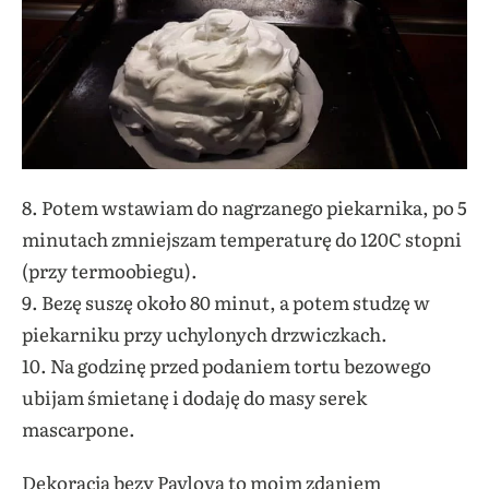
8. Potem wstawiam do nagrzanego piekarnika, po 5
minutach zmniejszam temperaturę do 120C stopni
(przy termoobiegu).
9. Bezę suszę około 80 minut, a potem studzę w
piekarniku przy uchylonych drzwiczkach.
10. Na godzinę przed podaniem tortu bezowego
ubijam śmietanę i dodaję do masy serek
mascarpone.
Dekoracja bezy Pavlova to moim zdaniem