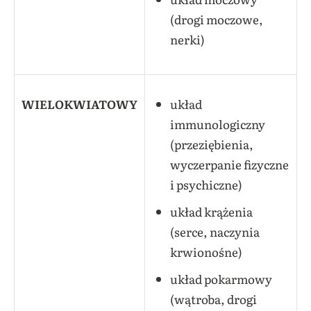
(drogi moczowe,
nerki)
WIELOKWIATOWY
układ
immunologiczny
(przeziębienia,
wyczerpanie fizyczne
i psychiczne)
układ krążenia
(serce, naczynia
krwionośne)
układ pokarmowy
(wątroba, drogi