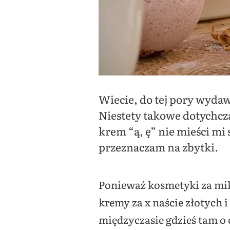
Wiecie, do tej pory wydaw
Niestety takowe dotychcz
krem “ą, ę” nie mieści mi 
przeznaczam na zbytki.
Ponieważ kosmetyki za mil
kremy za x naście złotych i
międzyczasie gdzieś tam o 