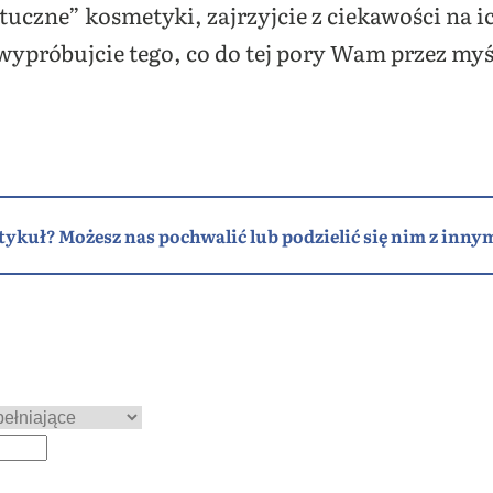
ztuczne” kosmetyki, zajrzyjcie z ciekawości na ic
 wypróbujcie tego, co do tej pory Wam przez myśl
tykuł? Możesz nas pochwalić lub podzielić się nim z innym