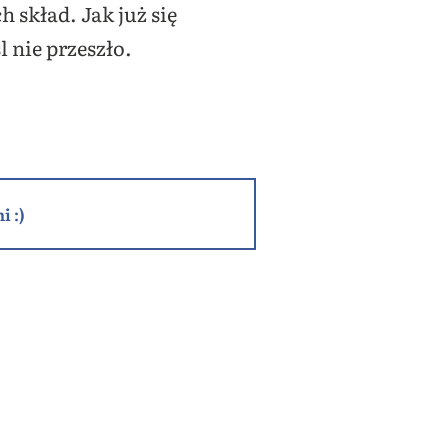
h skład. Jak już się
 nie przeszło.
i :)