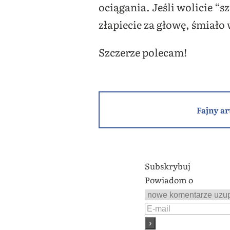
ociągania. Jeśli wolicie “s
złapiecie za głowę, śmiało
Szczerze polecam!
Fajny ar
Subskrybuj
Powiadom o