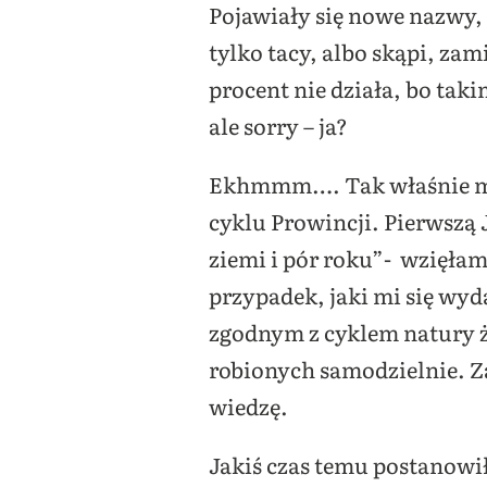
Pojawiały się nowe nazwy,
tylko tacy, albo skąpi, zam
procent nie działa, bo tak
ale sorry – ja?
Ekhmmm…. Tak właśnie myś
cyklu Prowincji. Pierwszą 
ziemi i pór roku”- wzięłam
przypadek, jaki mi się wyd
zgodnym z cyklem natury ż
robionych samodzielnie. Za
wiedzę.
Jakiś czas temu postanowił