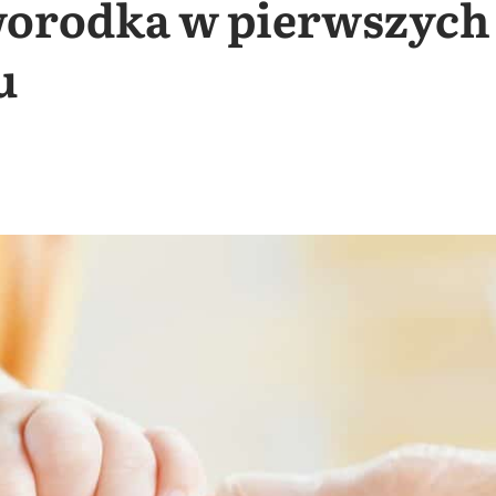
orodka w pierwszych
u