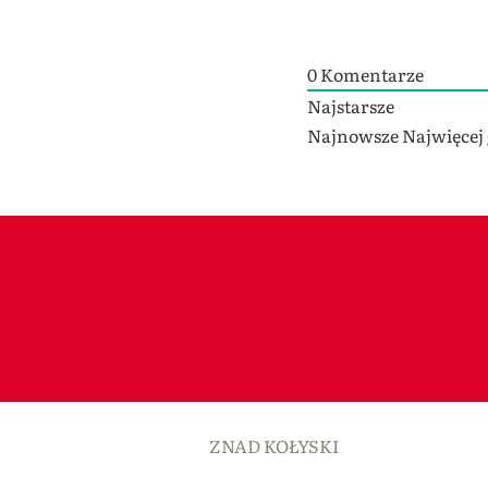
0
Komentarze
Najstarsze
Najnowsze
Najwięcej
ZNAD KOŁYSKI