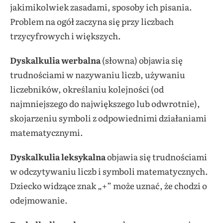
jakimikolwiek zasadami, sposoby ich pisania.
Problem na ogół zaczyna się przy liczbach
trzycyfrowych i większych.
Dyskalkulia werbalna
(słowna) objawia się
trudnościami w nazywaniu liczb, używaniu
liczebników, określaniu kolejności (od
najmniejszego do największego lub odwrotnie),
skojarzeniu symboli z odpowiednimi działaniami
matematycznymi.
Dyskalkulia leksykalna
objawia się trudnościami
w odczytywaniu liczb i symboli matematycznych.
Dziecko widzące znak „+” może uznać, że chodzi o
odejmowanie.