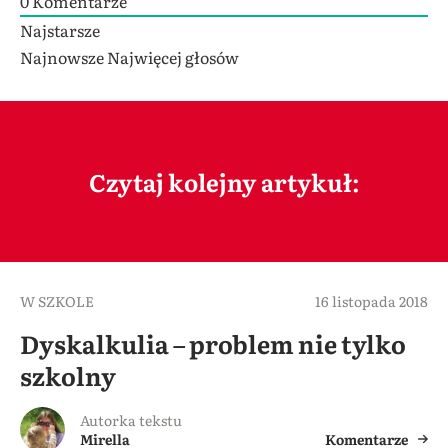
0
Komentarze
Najstarsze
Najnowsze
Najwięcej głosów
Czytaj kolejny artykuł:
W SZKOLE
16 listopada 2018
Dyskalkulia – problem nie tylko
szkolny
Autorka tekstu
Mirella
Komentarze