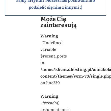
podzielić się nim z innymi :)
Może Cię
zainteresują
Warning
: Undefined
variable
$recent_posts
in
/home/klient.dhosting.pl/annakol
content/themes/wrm-v3/single.ph
on line
239
Warning
: foreach()
argument must