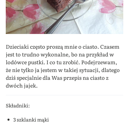
Dzieciaki często proszą mnie o ciasto. Czasem
jest to trudno wykonalne, bo na przykład w
lodówce pustki. I co tu zrobić. Podejrzewam,
że nie tylko ja jestem w takiej sytuacji, dlatego
dziś specjalnie dla Was przepis na ciasto z
dwóch jajek.
Składniki:
3 szklanki mąki