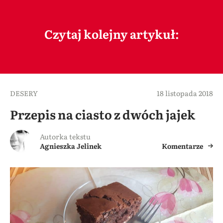
Czytaj kolejny artykuł:
DESERY
18 listopada 2018
Przepis na ciasto z dwóch jajek
Autorka tekstu
Agnieszka Jelinek
Komentarze