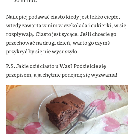
Najlepiej podawać ciasto kiedy jest lekko ciepłe,
wtedy zawarta w nim w czekolada i cukierki, w się
rozpływają. Ciasto jest sycące. Jeśli chcecie go
przechować na drugi dzień, warto go czymś
przykryć by się nie wysuszyło.
P.S. Jakie dziś ciasto u Was? Podzielcie się
przepisem, a ja chętnie podejmę się wyzwania!