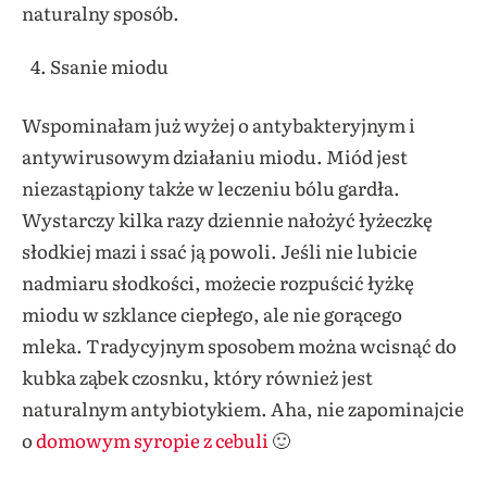
naturalny sposób.
Ssanie miodu
Wspominałam już wyżej o antybakteryjnym i
antywirusowym działaniu miodu. Miód jest
niezastąpiony także w leczeniu bólu gardła.
Wystarczy kilka razy dziennie nałożyć łyżeczkę
słodkiej mazi i ssać ją powoli. Jeśli nie lubicie
nadmiaru słodkości, możecie rozpuścić łyżkę
miodu w szklance ciepłego, ale nie gorącego
mleka. Tradycyjnym sposobem można wcisnąć do
kubka ząbek czosnku, który również jest
naturalnym antybiotykiem. Aha, nie zapominajcie
o
domowym syropie z cebuli
🙂