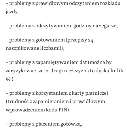
– problemy z prawidłowym odczytaniem rozkładu
jazdy,
– problemy z odczytywaniem godziny na zegarze,
– problemy z gotowaniem (przepisy są
naszpikowane liczbami!),
– problemy z zapamiętywaniem dat (można by
zaryzykować, że co drugi mężczyzna to dyskalkulik
😛 )
– problemy z korzystaniem z karty płatniczej
(trudność z zapamiętaniem i prawidłowym
wprowadzeniem kodu PIN)
– problemy z płaceniem gotówką,