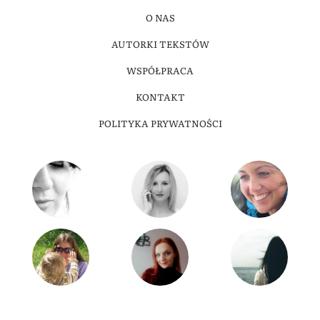
O NAS
AUTORKI TEKSTÓW
WSPÓŁPRACA
KONTAKT
POLITYKA PRYWATNOŚCI