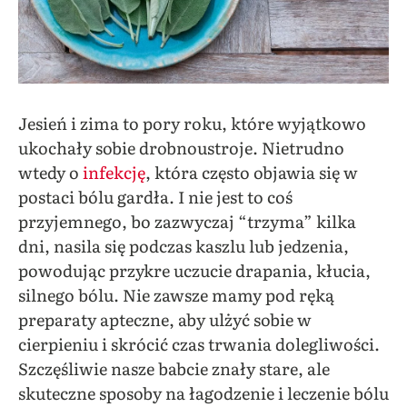
Jesień i zima to pory roku, które wyjątkowo
ukochały sobie drobnoustroje. Nietrudno
wtedy o
infekcję
, która
często
objawia się w
postaci bólu gardła. I nie jest to coś
przyjemnego, bo zazwyczaj “trzyma” kilka
dni, nasila się podczas kaszlu lub jedzenia,
powodując przykre uczucie drapania, kłucia,
silnego bólu. Nie zawsze mamy pod ręką
preparaty apteczne, aby ulżyć sobie w
cierpieniu i skrócić czas trwania dolegliwości.
Szczęśliwie nasze babcie znały stare, ale
skuteczne sposoby na łagodzenie i leczenie bólu