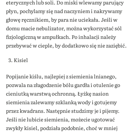
eterycznych lub soli. Do miski wlewamy parujący
płyn, pochylamy się nad naczyniem i nakrywamy
głowę ręcznikiem, by para nie uciekała. Jeśli w
domu macie nebulizator, można wykorzystać sól
fizjologiczną w ampułkach. Po inhalacji należy
przebywać w cieple, by dodatkowo się nie zaziębić.
Kisiel
Popijanie kiślu, najlepiej z siemienia lnianego,
pozwala na złagodzenie bólu gardła i otulenie go
cieniutką warstwą ochronną. Łyżkę nasion
siemienia zalewamy szklanką wody i gotujemy
przez kwadrans. Następnie studzimy je i pijemy.
Jeśli nie lubicie siemienia, możecie ugotować
zwykły kisiel, podziała podobnie, choć w mniej