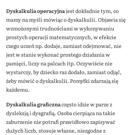
Dyskalkulia operacyjna
jest dokładnie tym, co
mamy na myśli mówiąc o dyskalkulii. Objawia się
wzmożonymi trudnościami w wykonywaniu
prostych operacji matematycznych, w efekcie
czego uczeń np. dodaje, zamiast odejmować, nie
jest w stanie wykonać prostego działania w
pamięci, liczy na palcach itp. Oczywiście nie
wystarczy, by dziecko raz dodało, zamiast odjąć,
żeby mówić o dyskalkulii. Pomyłki zdarzają się
każdemu.
Dyskalkulia graficzna
często idzie w parze z
dysleksją i dysgrafią. Osoba cierpiąca na takie
zaburzenie nie potrafi prawidłowo zapisywać
dużych liczb, stosuje własne, niezgodne z