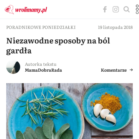
PORADNIKOWE PONIEDZIAŁKI
19 listopada 2018
Niezawodne sposoby na ból
gardła
Autorka tekstu
MamaDobraRada
Komentarze