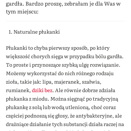
gardła. Bardzo proszę, zebrałam je dla Was w
tym miejscu:
Naturalne płukanki
Płukanki to chyba pierwszy sposób, po który
większość chorych sięga w przypadku bólu gardła.
To proste i przynoszące szybką ulgę rozwiązanie.
Możemy wykorzystać do nich różnego rodzaju
zioła, takie jak: lipa, majeranek, szałwia,
rumianek,
dziki bez
. Ale równie dobrze zdziała
płukanka z miodu. Można sięgnąć po tradycyjną
płukankę z solą lub wodą utlenioną, choć coraz
częściej podnoszą się głosy, że antybakteryjne, ale
drażniące działanie tych substancji działa raczej na