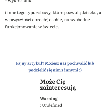
– wykreślanki
i inne tego typu zabawy, które pozwolą dziecku, a
w przyszłości dorosłej osobie, na swobodne
funkcjonowanie w świecie.
Fajny artykuł? Możesz nas pochwalić lub
podzielić się nim z innymi :)
Może Cię
zainteresują
Warning
: Undefined