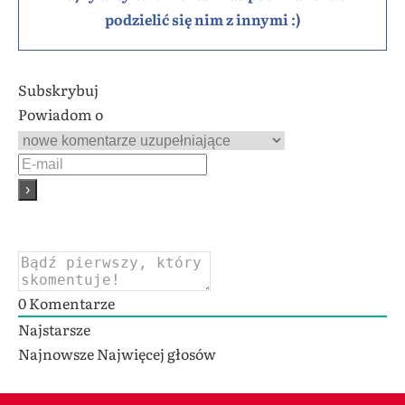
podzielić się nim z innymi :)
Subskrybuj
Powiadom o
0
Komentarze
Najstarsze
Najnowsze
Najwięcej głosów