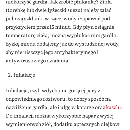
niekorzyść gardła. Jak zrobić płukankę? Zioła
(torebkę lub dwie łyżeczki suszu) należy zalać
połową szklanki wrzącej wody i zaparzać pod
przykryciem przez 15 minut. Gdy płyn osiągnie
temperaturę ciała, można wypłukać nim gardło.
Łyżkę miodu dodajemy już do wystudzonej wody,
aby nie niszczyć jego antybakteryjnego i
antywirusowego działania.
Inhalacje
Inhalacja, czyli wdychanie gorącej pary z
odpowiedniego roztworu, to dobry sposób na
nawilżenie gardła, ale i ulgę w katarze oraz
kaszlu
.
Do inhalacji można wykorzystać napar z wyżej
wymienionych ziół, dodatku aptecznych olejków