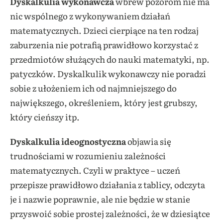
Dyskalkulia wykonawcza
wbrew pozorom nie ma
nic wspólnego z wykonywaniem działań
matematycznych. Dzieci cierpiące na ten rodzaj
zaburzenia nie potrafią prawidłowo korzystać z
przedmiotów służących do nauki matematyki, np.
patyczków. Dyskalkulik wykonawczy nie poradzi
sobie z ułożeniem ich od najmniejszego do
największego, określeniem, który jest grubszy,
który cieńszy itp.
Dyskalkulia ideognostyczna
objawia się
trudnościami w rozumieniu zależności
matematycznych. Czyli w praktyce – uczeń
przepisze prawidłowo działania z tablicy, odczyta
je i nazwie poprawnie, ale nie będzie w stanie
przyswoić sobie prostej zależności, że w dziesiątce