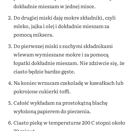
dokładnie mieszam w jednej misce.
Do drugiej miski daję mokre składniki, czyli
mleko, jajka i olej i dokładnie mieszam za
pomocą miksera.
Do pierwszej miski z suchymi składnikami
wlewam wymieszane mokre i za pomocą
łopatki dokładnie mieszam. Nie zdziwcie się, że
ciasto będzie bardzo gęste.
Na koniec wrzucam czekoladę w kawałkach lub
pokrojone cukierki toffi.
Całość wykładam na prostokątną blachę
wyłożoną papierem do pieczenia.
Ciasto piekę w temperaturze 200 C stopni około
30 minut.