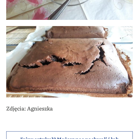
Zdjęcia: Agnieszka
Fajny artykuł? Możesz nas pochwalić lub