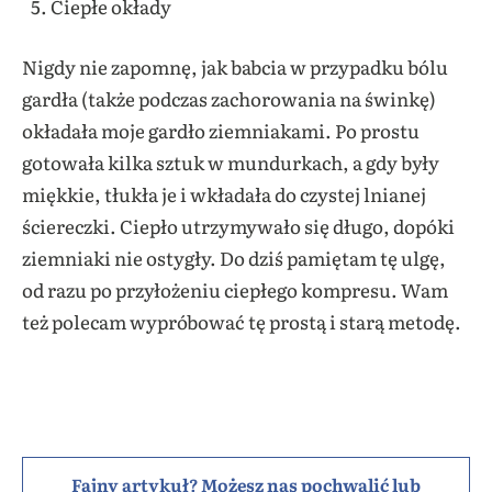
Ciepłe okłady
Nigdy nie zapomnę, jak babcia w przypadku bólu
gardła (także podczas zachorowania na świnkę)
okładała moje gardło ziemniakami. Po prostu
gotowała kilka sztuk w mundurkach, a gdy były
miękkie, tłukła je i wkładała do czystej lnianej
ściereczki. Ciepło utrzymywało się długo, dopóki
ziemniaki nie ostygły. Do dziś pamiętam tę ulgę,
od razu po przyłożeniu ciepłego kompresu. Wam
też polecam wypróbować tę prostą i starą metodę.
Fajny artykuł? Możesz nas pochwalić lub