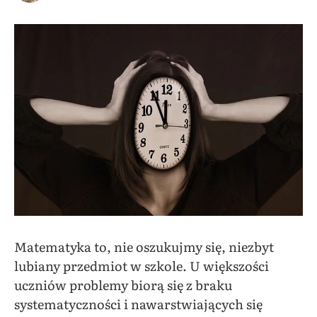
Matematyka to, nie oszukujmy się, niezbyt
lubiany przedmiot w szkole. U większości
uczniów problemy biorą się z braku
systematyczności i nawarstwiających się