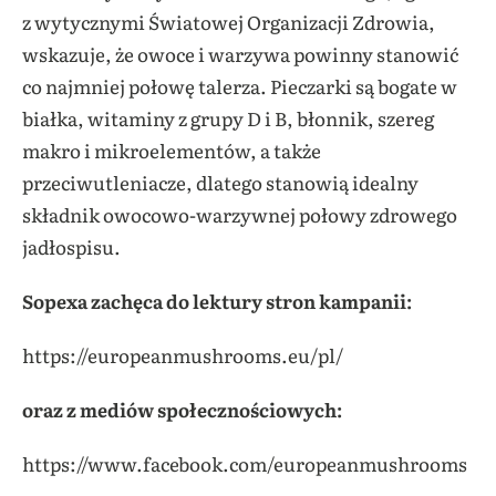
z wytycznymi Światowej Organizacji Zdrowia,
wskazuje, że owoce i warzywa powinny stanowić
co najmniej połowę talerza. Pieczarki są bogate w
białka, witaminy z grupy D i B, błonnik, szereg
makro i mikroelementów, a także
przeciwutleniacze, dlatego stanowią idealny
składnik owocowo-warzywnej połowy zdrowego
jadłospisu.
Sopexa zachęca do lektury stron kampanii:
https://europeanmushrooms.eu/pl/
oraz z mediów społecznościowych:
https://www.facebook.com/europeanmushrooms