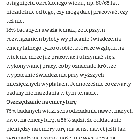
osiągnięciu określonego wieku, np. 60/65 lat,
niezależnie od tego, czy mogą dalej pracować, czy
też nie.
18% badanych uważa jednak, że lepszym
rozwiązaniem byłoby wypłacanie świadczenia
emerytalnego tylko osobie, która ze względu na
wiek nie może już pracować i utrzymać się z
wykonywanej pracy, co by oznaczało krótsze
wypłacanie świadczenia przy wyższych
miesięcznych wypłatach. Jednocześnie co czwarty
badany nie ma zdania w tym temacie.
Oszczędzanie na emeryturę
75% badanych widzi sens odkładania nawet małych
kwot na emeryturę, a 56% sądzi, że odkładanie
pieniędzy na emeryturę ma sens, nawet jeśli tak
zgromadzone oszczędności nie wystarczą na