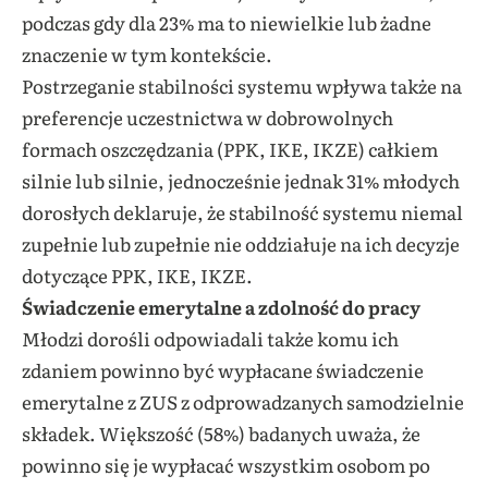
podczas gdy dla 23% ma to niewielkie lub żadne
znaczenie w tym kontekście.
Postrzeganie stabilności systemu wpływa także na
preferencje uczestnictwa w dobrowolnych
formach oszczędzania (PPK, IKE, IKZE) całkiem
silnie lub silnie, jednocześnie jednak 31% młodych
dorosłych deklaruje, że stabilność systemu niemal
zupełnie lub zupełnie nie oddziałuje na ich decyzje
dotyczące PPK, IKE, IKZE.
Świadczenie emerytalne a zdolność do pracy
Młodzi dorośli odpowiadali także komu ich
zdaniem powinno być wypłacane świadczenie
emerytalne z ZUS z odprowadzanych samodzielnie
składek. Większość (58%) badanych uważa, że
powinno się je wypłacać wszystkim osobom po