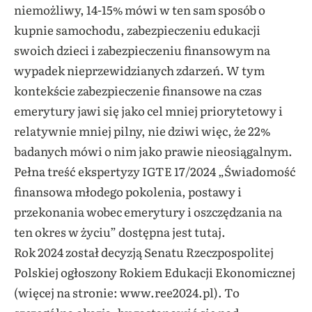
niemożliwy, 14-15% mówi w ten sam sposób o
kupnie samochodu, zabezpieczeniu edukacji
swoich dzieci i zabezpieczeniu finansowym na
wypadek nieprzewidzianych zdarzeń. W tym
kontekście zabezpieczenie finansowe na czas
emerytury jawi się jako cel mniej priorytetowy i
relatywnie mniej pilny, nie dziwi więc, że 22%
badanych mówi o nim jako prawie nieosiągalnym.
Pełna treść ekspertyzy IGTE 17/2024 „Świadomość
finansowa młodego pokolenia, postawy i
przekonania wobec emerytury i oszczędzania na
ten okres w życiu” dostępna jest tutaj.
Rok 2024 został decyzją Senatu Rzeczpospolitej
Polskiej ogłoszony Rokiem Edukacji Ekonomicznej
(więcej na stronie: www.ree2024.pl). To