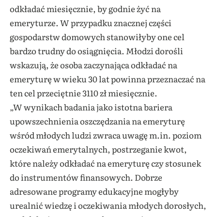
odkładać miesięcznie, by godnie żyć na
emeryturze. W przypadku znacznej części
gospodarstw domowych stanowiłyby one cel
bardzo trudny do osiągnięcia. Młodzi dorośli
wskazują, że osoba zaczynająca odkładać na
emeryturę w wieku 30 lat powinna przeznaczać na
ten cel przeciętnie 3110 zł miesięcznie.
„W wynikach badania jako istotna bariera
upowszechnienia oszczędzania na emeryturę
wśród młodych ludzi zwraca uwagę m.in. poziom
oczekiwań emerytalnych, postrzeganie kwot,
które należy odkładać na emeryturę czy stosunek
do instrumentów finansowych. Dobrze
adresowane programy edukacyjne mogłyby
urealnić wiedzę i oczekiwania młodych dorosłych,