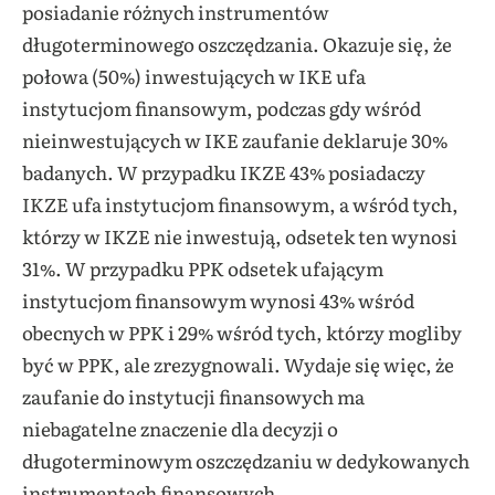
posiadanie różnych instrumentów
długoterminowego oszczędzania. Okazuje się, że
połowa (50%) inwestujących w IKE ufa
instytucjom finansowym, podczas gdy wśród
nieinwestujących w IKE zaufanie deklaruje 30%
badanych. W przypadku IKZE 43% posiadaczy
IKZE ufa instytucjom finansowym, a wśród tych,
którzy w IKZE nie inwestują, odsetek ten wynosi
31%. W przypadku PPK odsetek ufającym
instytucjom finansowym wynosi 43% wśród
obecnych w PPK i 29% wśród tych, którzy mogliby
być w PPK, ale zrezygnowali. Wydaje się więc, że
zaufanie do instytucji finansowych ma
niebagatelne znaczenie dla decyzji o
długoterminowym oszczędzaniu w dedykowanych
instrumentach finansowych.