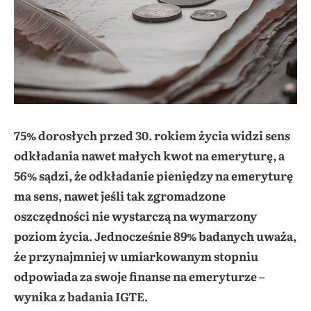
75% dorosłych przed 30. rokiem życia widzi sens
odkładania nawet małych kwot na emeryturę, a
56% sądzi, że odkładanie pieniędzy na emeryturę
ma sens, nawet jeśli tak zgromadzone
oszczędności nie wystarczą na wymarzony
poziom życia. Jednocześnie 89% badanych uważa,
że przynajmniej w umiarkowanym stopniu
odpowiada za swoje finanse na emeryturze –
wynika z badania IGTE.