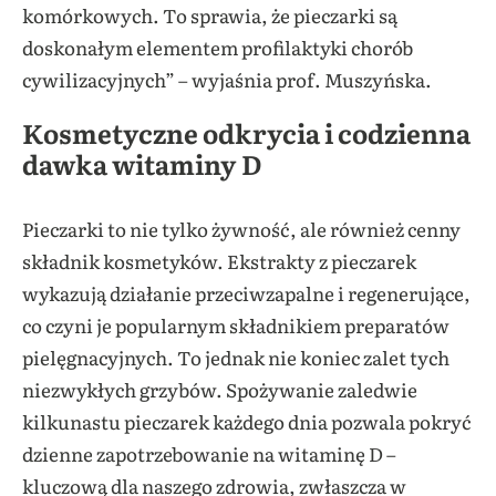
komórkowych. To sprawia, że pieczarki są
doskonałym elementem profilaktyki chorób
cywilizacyjnych” – wyjaśnia prof. Muszyńska.
Kosmetyczne odkrycia i codzienna
dawka witaminy D
Pieczarki to nie tylko żywność, ale również cenny
składnik kosmetyków. Ekstrakty z pieczarek
wykazują działanie przeciwzapalne i regenerujące,
co czyni je popularnym składnikiem preparatów
pielęgnacyjnych. To jednak nie koniec zalet tych
niezwykłych grzybów. Spożywanie zaledwie
kilkunastu pieczarek każdego dnia pozwala pokryć
dzienne zapotrzebowanie na witaminę D –
kluczową dla naszego zdrowia, zwłaszcza w