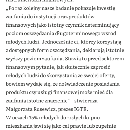
„Po raz kolejny nasze badanie pokazuje kwestię
zaufania do instytucji oraz produktów
finansowych jako istotny czynnik determinujący
poziom oszczędzania długoterminowego wśród
młodych ludzi. Jednocześnie ci, którzy korzystają
z dostępnych form oszczędzania, deklarują istotnie
wyższy poziom zaufania. Stawia to przed sektorem
finansowym pytanie, jak skutecznie zaprosić
młodych ludzi do skorzystania ze swojej oferty,
bowiem wydaje się, że doświadczenie posiadania
produktu czy usługi finansowej może mieć dla
zaufania istotne znaczenie” – stwierdza
Małgorzata Rusewicz, prezes IGTE.
W oczach 35% młodych dorosłych kupno
mieszkania jawi się jako cel prawie lub zupełnie