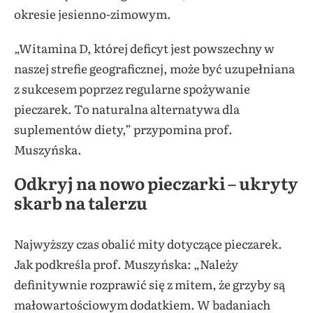
okresie jesienno-zimowym.
„Witamina D, której deficyt jest powszechny w
naszej strefie geograficznej, może być uzupełniana
z sukcesem poprzez regularne spożywanie
pieczarek. To naturalna alternatywa dla
suplementów diety,” przypomina prof.
Muszyńska.
Odkryj na nowo pieczarki – ukryty
skarb na talerzu
Najwyższy czas obalić mity dotyczące pieczarek.
Jak podkreśla prof. Muszyńska: „Należy
definitywnie rozprawić się z mitem, że grzyby są
małowartościowym dodatkiem. W badaniach