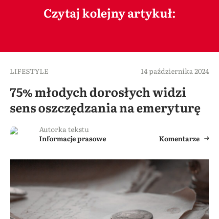
Czytaj kolejny artykuł:
LIFESTYLE
14 października 2024
75% młodych dorosłych widzi
sens oszczędzania na emeryturę
Autorka tekstu
Informacje prasowe
Komentarze