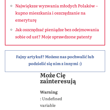
Największe wyzwania młodych Polaków –
kupno mieszkania i oszczędzanie na
emeryturę
Jak oszczędzać pieniądze bez odejmowania
sobie od ust? Moje sprawdzone patenty
Fajny artykuł? Możesz nas pochwalić lub
podzielić się nim z innymi :)
Może Cię
zainteresują
Warning
: Undefined
variable