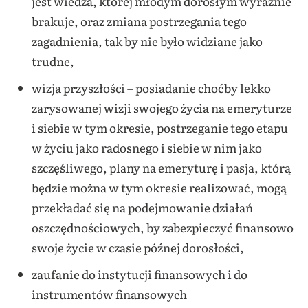
jest wiedza, której młodym dorosłym wyraźnie
brakuje, oraz zmiana postrzegania tego
zagadnienia, tak by nie było widziane jako
trudne,
wizja przyszłości – posiadanie choćby lekko
zarysowanej wizji swojego życia na emeryturze
i siebie w tym okresie, postrzeganie tego etapu
w życiu jako radosnego i siebie w nim jako
szczęśliwego, plany na emeryturę i pasja, którą
będzie można w tym okresie realizować, mogą
przekładać się na podejmowanie działań
oszczędnościowych, by zabezpieczyć finansowo
swoje życie w czasie późnej dorosłości,
zaufanie do instytucji finansowych i do
instrumentów finansowych