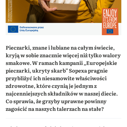
Pieczarki, znane i lubiane na całym świecie,
kryją w sobie znacznie więcej niż tylko walory
smakowe. W ramach kampanii „Europejskie
pieczarki, ukryty skarb” Sopexa pragnie
przybliżyć ich niesamowite właściwości
zdrowotne, które czynią je jednym z
najcenniejszych składników w naszej diecie.
Co sprawia, że grzyby uprawne powinny
zagościć na naszych talerzach na stałe?