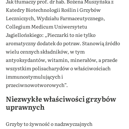
Jak tłumaczy prof. dr hab. Bożena Muszyńska z
Katedry Biotechnologii Roślin i Grzybów
Leczniczych, Wydziału Farmaceutycznego,
Collegium Medicum Uniwersytetu
Jagiellońskiego: „Pieczarki to nie tylko
aromatyczny dodatek do potraw. Stanowią źródło
wielu cennych składników, w tym
antyoksydantów, witamin, minerałów, a przede
wszystkim polisacharydów o właściwościach
immunostymulujących i
przeciwnowotworowych”.
Niezwykłe właściwości grzybów
uprawnych
Grzyby to żywność o nadzwyczajnych