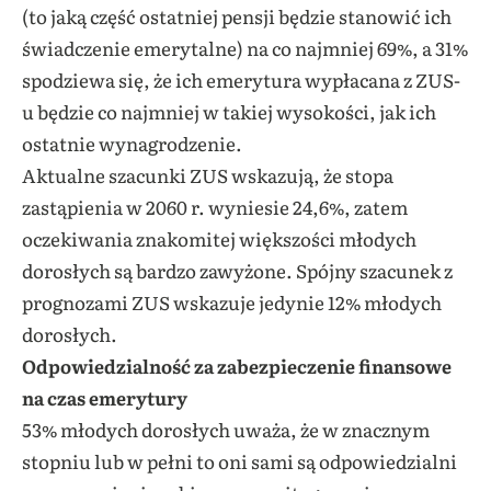
(to jaką część ostatniej pensji będzie stanowić ich
świadczenie emerytalne) na co najmniej 69%, a 31%
spodziewa się, że ich emerytura wypłacana z ZUS-
u będzie co najmniej w takiej wysokości, jak ich
ostatnie wynagrodzenie.
Aktualne szacunki ZUS wskazują, że stopa
zastąpienia w 2060 r. wyniesie 24,6%, zatem
oczekiwania znakomitej większości młodych
dorosłych są bardzo zawyżone. Spójny szacunek z
prognozami ZUS wskazuje jedynie 12% młodych
dorosłych.
Odpowiedzialność za zabezpieczenie finansowe
na czas emerytury
53% młodych dorosłych uważa, że w znacznym
stopniu lub w pełni to oni sami są odpowiedzialni