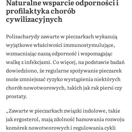
Naturalne wsparcie odporności i
profilaktyka chorób
cywilizacyjnych
Polisacharydy zawarte w pieczarkach wykazują
wyjątkowe właściwości immunostymulujące,
wzmacniając naszą odporność i wspomagając
walkę z infekcjami. Co więcej, na podstawie badań
dowiedziono, że regularne spożywanie pieczarek
może zmniejszać ryzyko wystąpienia niektórych
chorób nowotworowych, takich jak rak piersi czy
prostaty.
„Zawarte w pieczarkach związki indolowe, takie
jak ergosterol, mają zdolność hamowania rozwoju
komórek nowotworowych i regulowania cykli