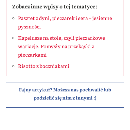
Zobacz inne wpisy o tej tematyce:
Pasztet z dyni, pieczarek i sera – jesienne
pyszności
Kapelusze na stole, czyli pieczarkowe
wariacje. Pomysły na przekąski z
pieczarkami
Risotto z boczniakami
Fajny artykuł? Możesz nas pochwalić lub
podzielić się nim z innymi :)