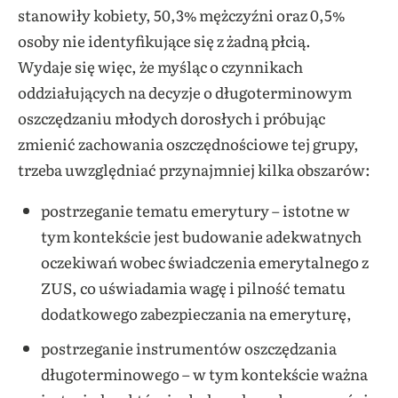
stanowiły kobiety, 50,3% mężczyźni oraz 0,5%
osoby nie identyfikujące się z żadną płcią.
Wydaje się więc, że myśląc o czynnikach
oddziałujących na decyzje o długoterminowym
oszczędzaniu młodych dorosłych i próbując
zmienić zachowania oszczędnościowe tej grupy,
trzeba uwzględniać przynajmniej kilka obszarów:
postrzeganie tematu emerytury – istotne w
tym kontekście jest budowanie adekwatnych
oczekiwań wobec świadczenia emerytalnego z
ZUS, co uświadamia wagę i pilność tematu
dodatkowego zabezpieczania na emeryturę,
postrzeganie instrumentów oszczędzania
długoterminowego – w tym kontekście ważna