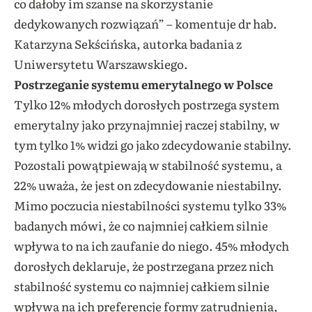
co dałoby im szanse na skorzystanie
dedykowanych rozwiązań” – komentuje dr hab.
Katarzyna Sekścińska, autorka badania z
Uniwersytetu Warszawskiego.
Postrzeganie systemu emerytalnego w Polsce
Tylko 12% młodych dorosłych postrzega system
emerytalny jako przynajmniej raczej stabilny, w
tym tylko 1% widzi go jako zdecydowanie stabilny.
Pozostali powątpiewają w stabilność systemu, a
22% uważa, że jest on zdecydowanie niestabilny.
Mimo poczucia niestabilności systemu tylko 33%
badanych mówi, że co najmniej całkiem silnie
wpływa to na ich zaufanie do niego. 45% młodych
dorosłych deklaruje, że postrzegana przez nich
stabilność systemu co najmniej całkiem silnie
wpływa na ich preferencje formy zatrudnienia,