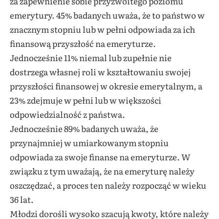
za zapewnienie sobie przyzwoitego poziomu
emerytury. 45% badanych uważa, że to państwo w
znacznym stopniu lub w pełni odpowiada za ich
finansową przyszłość na emeryturze.
Jednocześnie 11% niemal lub zupełnie nie
dostrzega własnej roli w kształtowaniu swojej
przyszłości finansowej w okresie emerytalnym, a
23% zdejmuje w pełni lub w większości
odpowiedzialność z państwa.
Jednocześnie 89% badanych uważa, że
przynajmniej w umiarkowanym stopniu
odpowiada za swoje finanse na emeryturze. W
związku z tym uważają, że na emeryturę należy
oszczędzać, a proces ten należy rozpocząć w wieku
36 lat.
Młodzi dorośli wysoko szacują kwoty, które należy