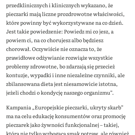
przedklinicznych i klinicznych wykazano, że
pieczarki mają liczne prozdrowotne właściwości,
które powinny być wykorzystywane na co dzień.
Jest takie powiedzenie: Powiedz mi co jesz, a
powiem ci, na co chorujesz albo będziesz
chorował. Oczywiście nie oznacza to, że
prawidłowe odżywianie rozwiąże wszystkie
problemy zdrowotne, bo zdarzają się przecież
kontuzje, wypadki i inne niezależne czynniki, ale
zbilansowana dieta jest niesamowicie istotna,
jeżeli chodzi o kondycję naszego organizmu”.
Kampania „Europejskie pieczarki, ukryty skarb”
ma na celu edukację konsumentów oraz promocję
pieczarek jako żywności funkcjonalnej – takiej,
która nie tylko wzbogaca smak potraw, ale również