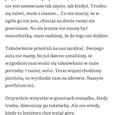
nie jest zamawiane tak często, jak kiedyś. Trudno
się mówi, może z czasem… Co nie znaczy, że w
ogóle go nie jem, chociaż na diecie raczej nie
powinnam. No ale jeszcze nie muszę być
masochistką, mam nadzieję, że do tego nie dojdzie.
Taksówkarze przestali na nas zarabiać. Swojego
auta nie mamy, bo już dawno uznaliśmy, że
wygodniej nam wozić się taksówkami w razie
potrzeby. I taniej, serio. Teraz więcej chodzimy
piechotą, co wychodzi nam na zdrowie. Naszym
portfelom też.
Oczywiście wszystko w granicach rozsądku, kiedy
trzeba, dzwonimy po taksówkę. Ale nie wtedy,
kiedy to lenistwo chce wziąć górę.