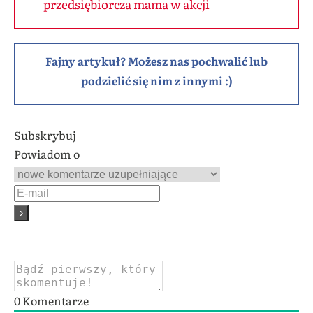
przedsiębiorcza mama w akcji
Fajny artykuł? Możesz nas pochwalić lub
podzielić się nim z innymi :)
Subskrybuj
Powiadom o
0
Komentarze