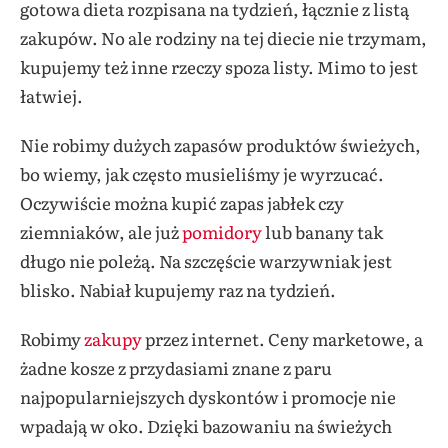
gotowa dieta rozpisana na tydzień, łącznie z listą
zakupów. No ale rodziny na tej diecie nie trzymam,
kupujemy też inne rzeczy spoza listy. Mimo to jest
łatwiej.
Nie robimy dużych zapasów produktów świeżych,
bo wiemy, jak często musieliśmy je wyrzucać.
Oczywiście można kupić zapas jabłek czy
ziemniaków, ale już
pomidory
lub banany tak
długo nie poleżą. Na szczęście warzywniak jest
blisko. Nabiał kupujemy raz na tydzień.
Robimy
zakupy
przez internet. Ceny marketowe, a
żadne kosze z przydasiami znane z paru
najpopularniejszych dyskontów i promocje nie
wpadają w oko. Dzięki bazowaniu na świeżych