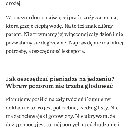
drożej.
W naszym domu najwięcej prądu zużywa terma,
która grzeje ciepłą wodę. Na to też znaleźliśmy
patent. Nie trzymamy jej włączonej cały dzień i nie
pozwalamy się dogrzewać. Naprawdę nie ma takiej
potrzeby, a oszczędność jest spora.
Jak oszczędzać pieniądze na jedzeniu?
Wbrew pozorom nie trzeba głodować
Planujemy posiłki na cały tydzień i kupujemy
dokładnie to, co jest potrzebne, według listy. Nie
ma zachciewajek i gotowizny. Nie ukrywam, że
dużą pomocą jest tu mój pomysł na odchudzanie i