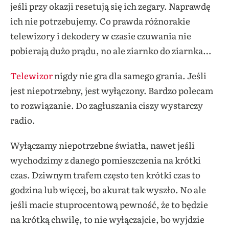
jeśli przy okazji resetują się ich zegary. Naprawdę
ich nie potrzebujemy. Co prawda różnorakie
telewizory i dekodery w czasie czuwania nie
pobierają dużo prądu, no ale ziarnko do ziarnka…
Telewizor
nigdy nie gra dla samego grania. Jeśli
jest niepotrzebny, jest wyłączony. Bardzo polecam
to rozwiązanie. Do zagłuszania ciszy wystarczy
radio.
Wyłączamy niepotrzebne światła, nawet jeśli
wychodzimy z danego pomieszczenia na krótki
czas. Dziwnym trafem często ten krótki czas to
godzina lub więcej, bo akurat tak wyszło. No ale
jeśli macie stuprocentową pewność, że to będzie
na krótką chwilę, to nie wyłączajcie, bo wyjdzie