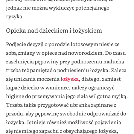
jednak nie można wykluczyć potencjalnego
ryzyka.
Opieka nad dzieckiem i łożyskiem
Podjęcie decyzji o porodzie lotosowym niesie ze
sobą zmiany w opiece nad noworodkiem. Do czasu
zaschnięcia pępowiny przy podnoszeniu malucha
trzeba też pamiętać o podniesieniu łożyska. Zaleca
się unikania moczenia
łożyska
, dlatego, zamiast
kąpać dziecko w wanience, należy ograniczyć
higienę do przemywania jego ciała wilgotną myjką.
Trzeba także przygotować ubranka zapinane z
przodu, aby pępowinę swobodnie odprowadzać do
łożyska. Istnieje również możliwość pojawienia
się niemiłego zapachu z obsychającego łożyska,