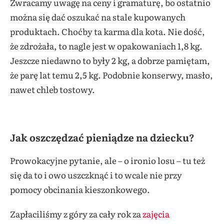
Zwracamy uwagę na ceny i gramaturę, bo ostatnio
można się dać oszukać na stale kupowanych
produktach. Choćby ta karma dla kota. Nie dość,
że zdrożała, to nagle jest w opakowaniach 1,8 kg.
Jeszcze niedawno to były 2 kg, a dobrze pamiętam,
że parę lat temu 2,5 kg. Podobnie konserwy, masło,
nawet chleb tostowy.
Jak oszczędzać pieniądze na dziecku?
Prowokacyjne pytanie, ale – o ironio losu – tu też
się da to i owo uszczknąć i to wcale nie przy
pomocy obcinania kieszonkowego.
Zapłaciliśmy z góry za cały rok za
zajęcia