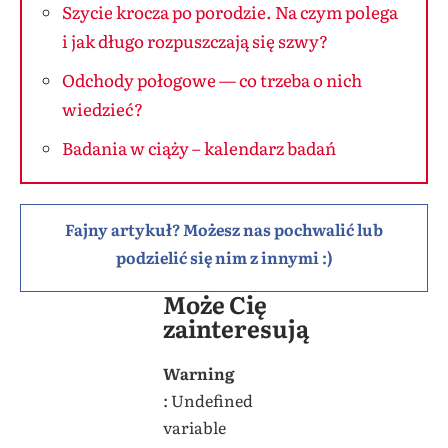
Szycie krocza po porodzie. Na czym polega
i jak długo rozpuszczają się szwy?
Odchody połogowe — co trzeba o nich
wiedzieć?
Badania w ciąży – kalendarz badań
Fajny artykuł? Możesz nas pochwalić lub
podzielić się nim z innymi :)
Może Cię
zainteresują
Warning
: Undefined
variable