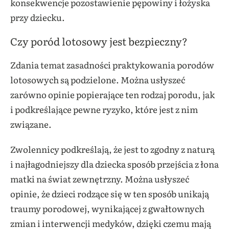
konsekwencje pozostawienie pępowiny i łożyska
przy dziecku.
Czy poród lotosowy jest bezpieczny?
Zdania temat zasadności praktykowania porodów
lotosowych są podzielone. Można usłyszeć
zarówno opinie popierające ten rodzaj porodu, jak
i podkreślające pewne ryzyko, które jest z nim
związane.
Zwolennicy podkreślają, że jest to zgodny z naturą
i najłagodniejszy dla dziecka sposób przejścia z łona
matki na świat zewnętrzny. Można usłyszeć
opinie, że dzieci rodzące się w ten sposób unikają
traumy porodowej, wynikającej z gwałtownych
zmian i interwencji medyków, dzięki czemu mają