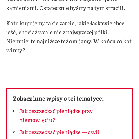
kamieniami. Ostatecznie byśmy na tym stracili.
Kotu kupujemy takie żarcie, jakie łaskawie chce
jeść, chociaż wcale nie z najwyższej półki.
Niemniej te najniższe też omijamy. W końcu co kot
winny?
Zobacz inne wpisy o tej tematyce:
Jak oszczędzać pieniądze przy
niemowlęciu?
Jak oszczędzać pieniądze — czyli