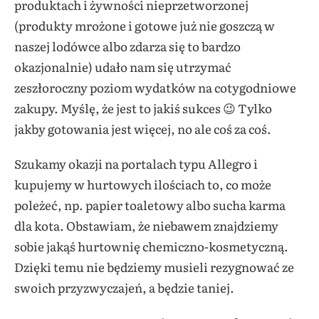
produktach i żywności nieprzetworzonej
(produkty mrożone i gotowe już nie goszczą w
naszej lodówce albo zdarza się to bardzo
okazjonalnie) udało nam się utrzymać
zeszłoroczny poziom wydatków na cotygodniowe
zakupy. Myślę, że jest to jakiś sukces 😉 Tylko
jakby gotowania jest więcej, no ale coś za coś.
Szukamy okazji na portalach typu Allegro i
kupujemy w hurtowych ilościach to, co może
poleżeć, np. papier toaletowy albo sucha karma
dla kota. Obstawiam, że niebawem znajdziemy
sobie jakąś hurtownię chemiczno-kosmetyczną.
Dzięki temu nie będziemy musieli rezygnować ze
swoich przyzwyczajeń, a będzie taniej.