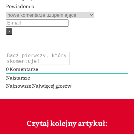
Powiadom o
0
Komentarze
Najstarsze
Najnowsze
Najwięcej głosów
Czytaj kolejny artykuł: