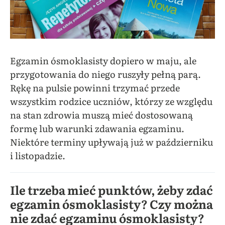
Egzamin ósmoklasisty dopiero w maju, ale
przygotowania do niego ruszyły pełną parą.
Rękę na pulsie powinni trzymać przede
wszystkim rodzice uczniów, którzy ze względu
na stan zdrowia muszą mieć dostosowaną
formę lub warunki zdawania egzaminu.
Niektóre terminy upływają już w październiku
i listopadzie.
Ile trzeba mieć punktów, żeby zdać
egzamin ósmoklasisty? Czy można
nie zdać egzaminu ósmoklasisty?