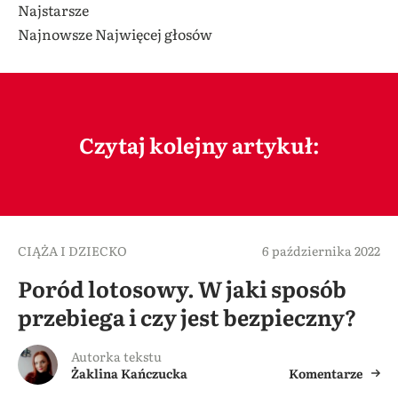
Najstarsze
Najnowsze
Najwięcej głosów
Czytaj kolejny artykuł:
CIĄŻA I DZIECKO
6 października 2022
Poród lotosowy. W jaki sposób
przebiega i czy jest bezpieczny?
Autorka tekstu
Żaklina Kańczucka
Komentarze