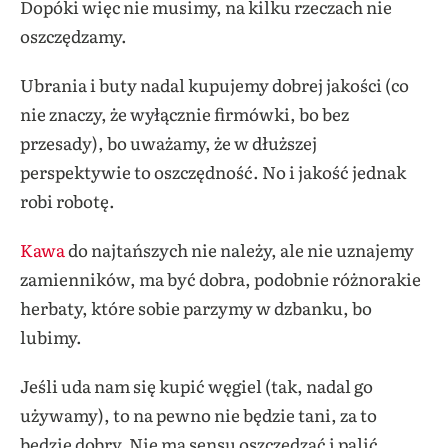
Dopóki więc nie musimy, na kilku rzeczach nie
oszczędzamy.
Ubrania i buty nadal kupujemy dobrej jakości (co
nie znaczy, że wyłącznie firmówki, bo bez
przesady), bo uważamy, że w dłuższej
perspektywie to oszczędność. No i jakość jednak
robi robotę.
Kawa
do najtańszych nie należy, ale nie uznajemy
zamienników, ma być dobra, podobnie różnorakie
herbaty, które sobie parzymy w dzbanku, bo
lubimy.
Jeśli uda nam się kupić węgiel (tak, nadal go
używamy), to na pewno nie będzie tani, za to
będzie dobry. Nie ma sensu oszczędzać i palić