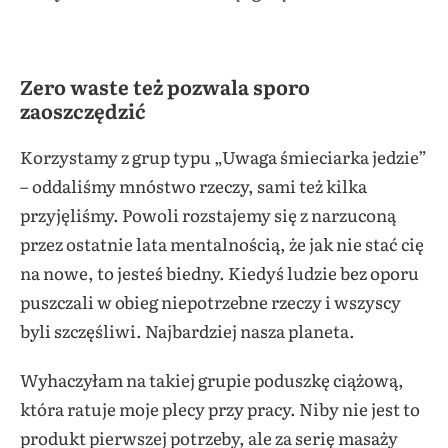
Zero waste też pozwala sporo
zaoszczędzić
Korzystamy z grup typu „Uwaga śmieciarka jedzie”
– oddaliśmy mnóstwo rzeczy, sami też kilka
przyjęliśmy. Powoli rozstajemy się z narzuconą
przez ostatnie lata mentalnością, że jak nie stać cię
na nowe, to jesteś biedny. Kiedyś ludzie bez oporu
puszczali w obieg niepotrzebne rzeczy i wszyscy
byli szczęśliwi. Najbardziej nasza planeta.
Wyhaczyłam na takiej grupie poduszkę ciążową,
która ratuje moje plecy przy pracy. Niby nie jest to
produkt pierwszej potrzeby, ale za serię masaży