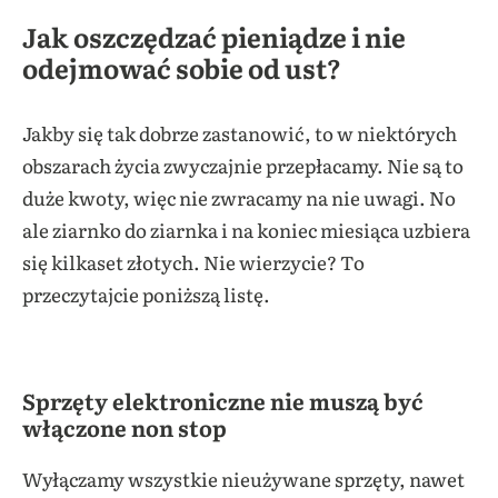
Jak oszczędzać pieniądze i nie
odejmować sobie od ust?
Jakby się tak dobrze zastanowić, to w niektórych
obszarach życia zwyczajnie przepłacamy. Nie są to
duże kwoty, więc nie zwracamy na nie uwagi. No
ale ziarnko do ziarnka i na koniec miesiąca uzbiera
się kilkaset złotych. Nie wierzycie? To
przeczytajcie poniższą listę.
Sprzęty elektroniczne nie muszą być
włączone non stop
Wyłączamy wszystkie nieużywane sprzęty, nawet