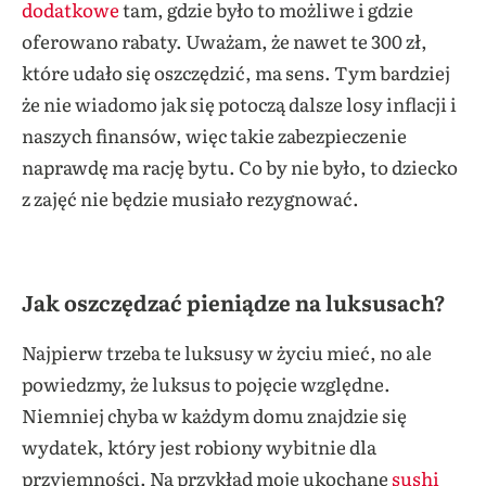
dodatkowe
tam, gdzie było to możliwe i gdzie
oferowano rabaty. Uważam, że nawet te 300 zł,
które udało się oszczędzić, ma sens. Tym bardziej
że nie wiadomo jak się potoczą dalsze losy inflacji i
naszych finansów, więc takie zabezpieczenie
naprawdę ma rację bytu. Co by nie było, to dziecko
z zajęć nie będzie musiało rezygnować.
Jak oszczędzać pieniądze na luksusach?
Najpierw trzeba te luksusy w życiu mieć, no ale
powiedzmy, że luksus to pojęcie względne.
Niemniej chyba w każdym domu znajdzie się
wydatek, który jest robiony wybitnie dla
przyjemności. Na przykład moje ukochane
sushi