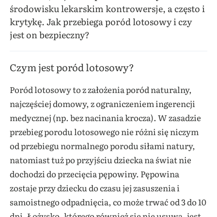
środowisku lekarskim kontrowersje, a często i
krytykę. Jak przebiega poród lotosowy i czy
jest on bezpieczny?
Czym jest poród lotosowy?
Poród lotosowy to z założenia poród naturalny,
najczęściej domowy, z ograniczeniem ingerencji
medycznej (np. bez nacinania krocza). W zasadzie
przebieg porodu lotosowego nie różni się niczym
od przebiegu normalnego porodu siłami natury,
natomiast tuż po przyjściu dziecka na świat nie
dochodzi do przecięcia pępowiny. Pępowina
zostaje przy dziecku do czasu jej zasuszenia i
samoistnego odpadnięcia, co może trwać od 3 do 10
dni. Łożysko, którego również się nie usuwa, jest