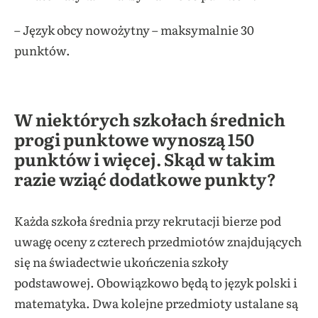
– Język obcy nowożytny – maksymalnie 30
punktów.
W niektórych szkołach średnich
progi punktowe wynoszą 150
punktów i więcej. Skąd w takim
razie wziąć dodatkowe punkty?
Każda szkoła średnia przy rekrutacji bierze pod
uwagę oceny z czterech przedmiotów znajdujących
się na świadectwie ukończenia szkoły
podstawowej. Obowiązkowo będą to język polski i
matematyka. Dwa kolejne przedmioty ustalane są