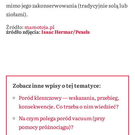
mimo jego zakonserwowania (tradycyjnie solą lub
ziołami).
Źródło:
mamotoja.pl
źródło zdjęcia:
Isaac Hermar/Pexels
Zobacz inne wpisy o tej tematyce:
Poród kleszczowy — wskazania, przebieg,
konsekwencje. Co trzeba o nim wiedzieć?
Na czym polega poród vacuum (przy
pomocy próżnociągu)?