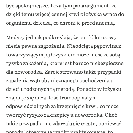
być spokojniejsze. Poza tym pada argument, że
dzięki temu więcej cennej krwi z łożyska wraca do
organizmu dziecka, co chroni je przed anemią.
Medycy jednak podkreślają, że poród lotosowy
niesie pewne zagrożenia. Nieodcięta pępowina z
towarzyszącym jej łożyskiem może nieść ze sobą
ryzyko zakażenia, które jest bardzo niebezpieczne
dla noworodka. Zarejestrowano także przypadki
zapalenia wątroby nieznanego pochodzenia u
dzieci urodzonych tą metodą. Ponadto w łożysku
znajduje się duża ilość tromboplastyn
odpowiedzialnych za krzepnięcie krwi, co może
tworzyć ryzyko zakrzepicy u noworodka. Choć
takie przypadki nie zdarzają się często, ponieważ
porody lotosowe są rzadko praktykowane, to