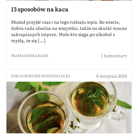
13 sposobów na kaca
Musiał przyjść czas i na tego rodzaju wpis. Bo wiecie,
dobra rada idealna na wszystko, także na skutki mocno
zakrapianych imprez. Mało kto sięga po alkohol z
myślą, że się [...]
1 komentarz
MAMADOBRARADA
6 sierpnia 2018
PORADNIKOWE PONIEDZIAŁKI