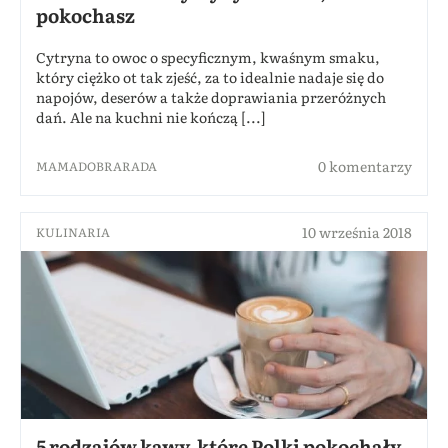
pokochasz
Cytryna to owoc o specyficznym, kwaśnym smaku,
który ciężko ot tak zjeść, za to idealnie nadaje się do
napojów, deserów a także doprawiania przeróżnych
dań. Ale na kuchni nie kończą [...]
0 komentarzy
MAMADOBRARADA
10 września 2018
KULINARIA
5 rodzajów kawy, które Polki pokochały