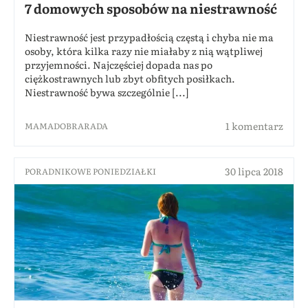
7 domowych sposobów na niestrawność
Niestrawność jest przypadłością częstą i chyba nie ma
osoby, która kilka razy nie miałaby z nią wątpliwej
przyjemności. Najczęściej dopada nas po
ciężkostrawnych lub zbyt obfitych posiłkach.
Niestrawność bywa szczególnie [...]
1 komentarz
MAMADOBRARADA
30 lipca 2018
PORADNIKOWE PONIEDZIAŁKI