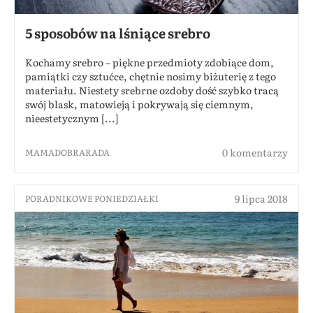
5 sposobów na lśniące srebro
Kochamy srebro – piękne przedmioty zdobiące dom,
pamiątki czy sztućce, chętnie nosimy biżuterię z tego
materiału. Niestety srebrne ozdoby dość szybko tracą
swój blask, matowieją i pokrywają się ciemnym,
nieestetycznym [...]
0 komentarzy
MAMADOBRARADA
9 lipca 2018
PORADNIKOWE PONIEDZIAŁKI