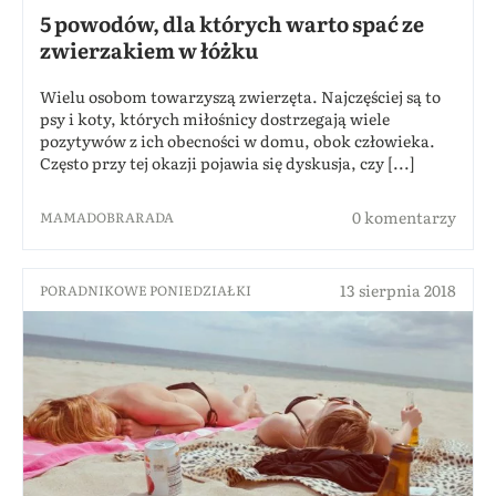
5 powodów, dla których warto spać ze
zwierzakiem w łóżku
Wielu osobom towarzyszą zwierzęta. Najczęściej są to
psy i koty, których miłośnicy dostrzegają wiele
pozytywów z ich obecności w domu, obok człowieka.
Często przy tej okazji pojawia się dyskusja, czy [...]
0 komentarzy
MAMADOBRARADA
13 sierpnia 2018
PORADNIKOWE PONIEDZIAŁKI