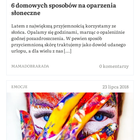
6 domowych sposobów na oparzenia
słoneczne
Latem z największą przyjemnością korzystamy ze
słońca. Opalamy się godzinami, marząc o opaleniźnie
godnej pozazdroszczenia. W pewien sposób
przyciemnioną skórę traktujemy jako dowód udanego
urlopu, a dla wielu z nas [...]
0 komentarzy
MAMADOBRARADA
23 lipca 2018
EMOCJE