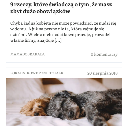
9 rzeczy, które świadczą o tym, że masz
zbyt dużo obowiązków
Chyba żadna kobieta nie może powiedzieć, że nudzi się
w domu. A już na pewno nie ta, która zajmuje się
dziećmi. Wiele z nich dodatkowo pracuje, prowadzi
własne firmy, znajduje [...]
0 komentarzy
MAMADOBRARADA
20 sierpnia 2018
PORADNIKOWE PONIEDZIAŁKI