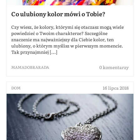
Co ulubiony kolor mówi o Tobie?
Czy wiesz, że kolory, którymi się otaczasz mogą wiele
powiedzieć o Twoim charakterze? Szczególne
znaczenie ma najważniejszy dla Ciebie kolor, ten
ulubiony, o którym myślisz w pierwszym momencie.
Tak przynajmniej [...]
0 komentarzy
MAMADOBRARADA
16 lipca 2018
DOM