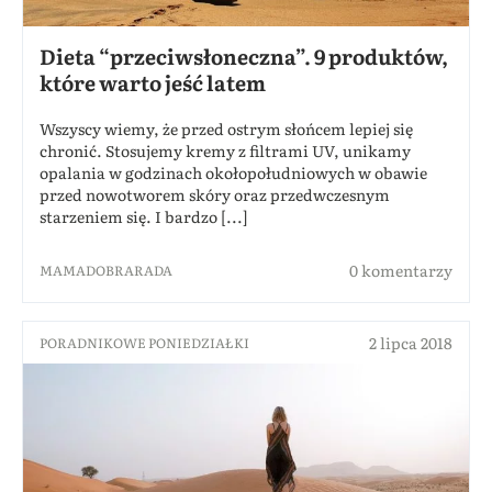
Dieta “przeciwsłoneczna”. 9 produktów,
które warto jeść latem
Wszyscy wiemy, że przed ostrym słońcem lepiej się
chronić. Stosujemy kremy z filtrami UV, unikamy
opalania w godzinach okołopołudniowych w obawie
przed nowotworem skóry oraz przedwczesnym
starzeniem się. I bardzo [...]
0 komentarzy
MAMADOBRARADA
2 lipca 2018
PORADNIKOWE PONIEDZIAŁKI