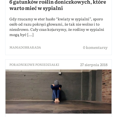
6 gatunków roślin doniczkowych, które
warto mieć w sypialni
Gdy rzucamy w eter hasło “kwiaty w sypialni”, sporo
osób od razu pokręci głowami, że tak nie wolno i to
niezdrowo. Cały czas kojarzymy, że rośliny w sypialni
mogą być [...]
0 komentarzy
MAMADOBRARADA
27 sierpnia 2018
PORADNIKOWE PONIEDZIAŁKI