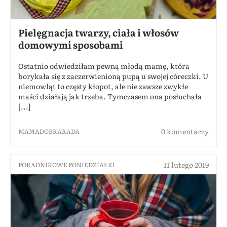
Pielęgnacja twarzy, ciała i włosów
domowymi sposobami
Ostatnio odwiedziłam pewną młodą mamę, która
borykała się z zaczerwienioną pupą u swojej córeczki. U
niemowląt to częsty kłopot, ale nie zawsze zwykłe
maści działają jak trzeba. Tymczasem ona posłuchała
[...]
0 komentarzy
MAMADOBRARADA
11 lutego 2019
PORADNIKOWE PONIEDZIAŁKI