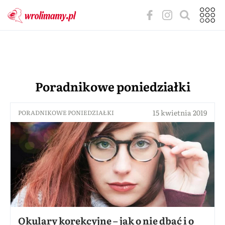
Poradnikowe poniedziałki
15 kwietnia 2019
PORADNIKOWE PONIEDZIAŁKI
Okulary korekcyjne – jak o nie dbać i o