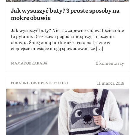
Jak wysuszyć buty? 3 proste sposoby na
mokre obuwie
Jak wysuszyć buty? Nie raz zapewne zadawaliście sobie
to pytanie. Deszczowa pogoda nie sprzyja naszemu
obuwiu. Śnieg zimą lub kałuże i rosa na trawie w
cieplejsze miesiące mogą spowodować, że [...]
0 komentarzy
MAMADOBRARADA
11 marca 2019
PORADNIKOWE PONIEDZIAŁKI