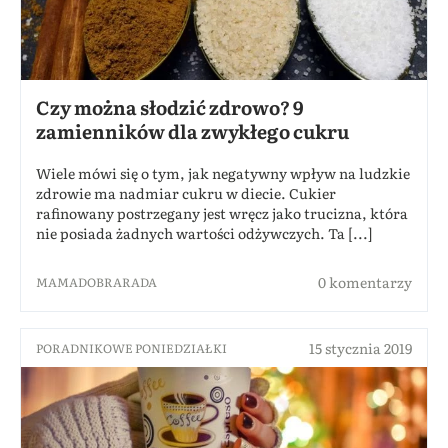
Czy można słodzić zdrowo? 9
zamienników dla zwykłego cukru
Wiele mówi się o tym, jak negatywny wpływ na ludzkie
zdrowie ma nadmiar cukru w diecie. Cukier
rafinowany postrzegany jest wręcz jako trucizna, która
nie posiada żadnych wartości odżywczych. Ta [...]
0 komentarzy
MAMADOBRARADA
15 stycznia 2019
PORADNIKOWE PONIEDZIAŁKI