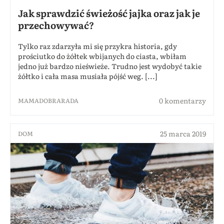
Jak sprawdzić świeżość jajka oraz jak je
przechowywać?
Tylko raz zdarzyła mi się przykra historia, gdy
prościutko do żółtek wbijanych do ciasta, wbiłam
jedno już bardzo nieświeże. Trudno jest wydobyć takie
żółtko i cała masa musiała pójść weg. [...]
0 komentarzy
MAMADOBRARADA
25 marca 2019
DOM