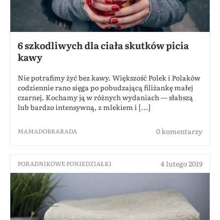
6 szkodliwych dla ciała skutków picia
kawy
Nie potrafimy żyć bez kawy. Większość Polek i Polaków
codziennie rano sięga po pobudzającą filiżankę małej
czarnej. Kochamy ją w różnych wydaniach — słabszą
lub bardzo intensywną, z mlekiem i [...]
0 komentarzy
MAMADOBRARADA
4 lutego 2019
PORADNIKOWE PONIEDZIAŁKI