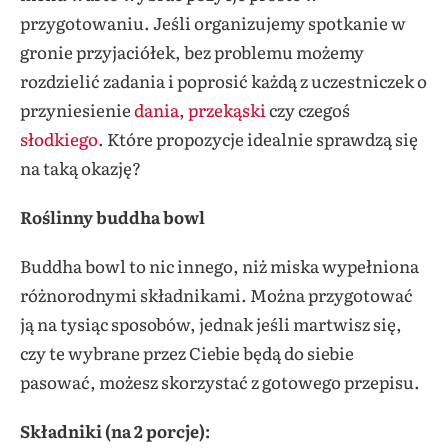
przygotowaniu. Jeśli organizujemy spotkanie w
gronie przyjaciółek, bez problemu możemy
rozdzielić zadania i poprosić każdą z uczestniczek o
przyniesienie
dania
,
przekąski
czy czegoś
słodkiego
. Które propozycje idealnie sprawdzą się
na taką okazję?
Roślinny buddha bowl
Buddha bowl to nic innego, niż miska wypełniona
różnorodnymi składnikami. Można przygotować
ją na tysiąc sposobów, jednak jeśli martwisz się,
czy te wybrane przez Ciebie będą do siebie
pasować, możesz skorzystać z gotowego przepisu.
Składniki (na 2 porcje):