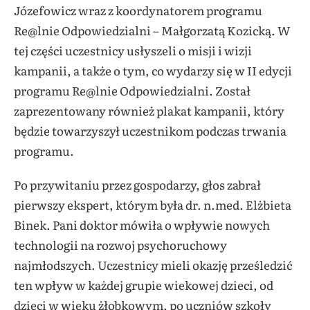
Józefowicz wraz z koordynatorem programu
Re@lnie Odpowiedzialni – Małgorzatą Kozicką. W
tej części uczestnicy usłyszeli o misji i wizji
kampanii, a także o tym, co wydarzy się w II edycji
programu Re@lnie Odpowiedzialni. Został
zaprezentowany również plakat kampanii, który
będzie towarzyszył uczestnikom podczas trwania
programu.
Po przywitaniu przez gospodarzy, głos zabrał
pierwszy ekspert, którym była dr. n.med. Elżbieta
Binek. Pani doktor mówiła o wpływie nowych
technologii na rozwoj psychoruchowy
najmłodszych. Uczestnicy mieli okazję prześledzić
ten wpływ w każdej grupie wiekowej dzieci, od
dzieci w wieku żłobkowym, po uczniów szkoły