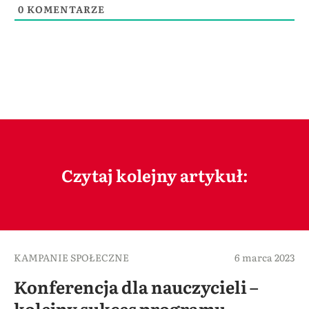
0
KOMENTARZE
Czytaj kolejny artykuł:
KAMPANIE SPOŁECZNE
6 marca 2023
Konferencja dla nauczycieli –
kolejny sukces programu