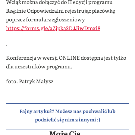
Wciąż można dołączyć do II edycji programu
Re@lnie Odpowiedzalni rejestrując placówkę
poprzez formularz zgłoszeniowy
https://forms.gle/aZjpka2DJJiwDmxi8
Konferencja w wersji ONLINE dostępna jest tylko
dla uczestników programu.
foto. Patryk Małysz
Fajny artykuł? Możesz nas pochwalić lub
podzielić się nim z innymi :)
Może Cię