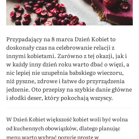
Przypadający na 8 marca Dzień Kobiet to
doskonały czas na celebrowanie relacji z
innymi kobietami. Zarówno z tej okazji, jak i
w każdy inny dzień roku warto dbać o więzi, a
nic lepiej nie uzupełnia babskiego wieczoru,
niż pyszne, zdrowe i łatwe do przyrządzenia
jedzenie. Oto przepisy na szybkie danie główne
i słodki deser, który pokochają wszyscy.
W Dzień Kobiet większość kobiet woli być wolna
od kuchennych obowiązków, dlatego planując
menu warto wybrać pozycje proste w