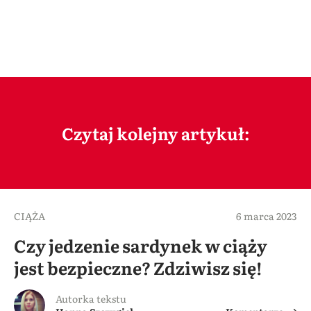
Czytaj kolejny artykuł:
CIĄŻA
6 marca 2023
Czy jedzenie sardynek w ciąży
jest bezpieczne? Zdziwisz się!
Autorka tekstu