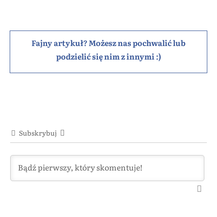
Fajny artykuł? Możesz nas pochwalić lub
podzielić się nim z innymi :)
Subskrybuj