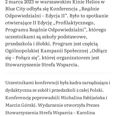
2 marca 2023 w warszawskim Kinie Helios w
Blue City odbyła się Konferencja „Re@lnie
Odpowiedzialni – Edycja II”. Było to spotkanie
otwierające II Edycję „Profilaktycznego,
Programu Re@lnie Odpowiedzialni”, którego
uczestnikami są szkoły podstawowe,
przedszkola i żłobki. Program jest częścią
Ogólnopolskiej Kampanii Społecznej „Odłącz
się – Połącz się”, której organizatorem jest
Stowarzyszenie Strefa Wsparcia.
Uczestnikami konferencji była kadra zarządzająca i
dydaktyczna ze szkół i przedszkoli z całej Polski.
Konferencję poprowadzili Michalina Fabijańska i
Marcin Górski. Wydarzenie otworzyła Prezes
Stowarzyszenia Strefa Wsparcia – Karolina