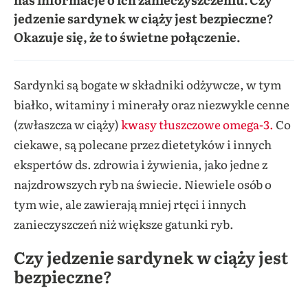
jedzenie sardynek w ciąży jest bezpieczne?
Okazuje się, że to świetne połączenie.
Sardynki są bogate w składniki odżywcze, w tym
białko, witaminy i minerały oraz niezwykle cenne
(zwłaszcza w ciąży)
kwasy tłuszczowe omega-3.
Co
ciekawe, są polecane przez dietetyków i innych
ekspertów ds. zdrowia i żywienia, jako jedne z
najzdrowszych ryb na świecie. Niewiele osób o
tym wie, ale zawierają mniej rtęci i innych
zanieczyszczeń niż większe gatunki ryb.
Czy jedzenie sardynek w ciąży jest
bezpieczne?