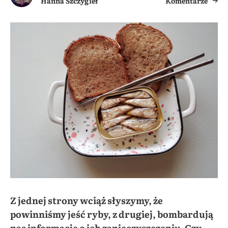
Hanna Szczygieł
Komentarze
Z jednej strony wciąż słyszymy, że
powinniśmy jeść ryby, z drugiej, bombardują
nas informacje o ich zanieczyszczeniu. Czy