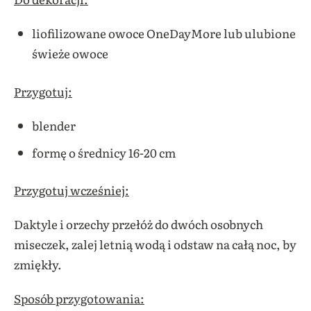
liofilizowane owoce OneDayMore lub ulubione
świeże owoce
Przygotuj:
blender
formę o średnicy 16-20 cm
Przygotuj wcześniej:
Daktyle i orzechy przełóż do dwóch osobnych
miseczek, zalej letnią wodą i odstaw na całą noc, by
zmiękły.
Sposób przygotowania: