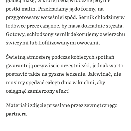
pestki malin. Przekładamy ją do formy, na
przygotowany wcześniej spód. Sernik chłodzimy w
lodówce przez całą noc, by masa dokładnie stężała.
Gotowy, schłodzony sernik dekorujemy z wierzchu
świeżymi lub liofilizowanymi owocami.
Świetną atmosferę podczas kobiecych spotkań
gwarantują oczywiście uczestniczki, jednak warto
postawić także na pyszne jedzenie. Jak widać, nie
musimy spędzać całego dnia w kuchni, aby
osiągnąć zamierzony efekt!
Materiał i zdjęcie przesłane przez zewnętrznęgo
partnera