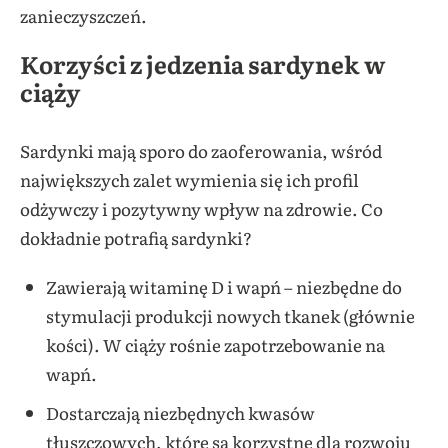
zanieczyszczeń.
Korzyści z jedzenia sardynek w
ciąży
Sardynki mają sporo do zaoferowania, wśród
największych zalet wymienia się ich profil
odżywczy i pozytywny wpływ na zdrowie. Co
dokładnie potrafią sardynki?
Zawierają witaminę D i wapń – niezbędne do
stymulacji produkcji nowych tkanek (głównie
kości). W ciąży rośnie zapotrzebowanie na
wapń.
Dostarczają niezbędnych kwasów
tłuszczowych, które są korzystne dla rozwoju