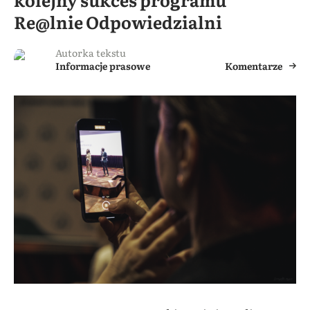
Re@lnie Odpowiedzialni
Autorka tekstu
Informacje prasowe
Komentarze