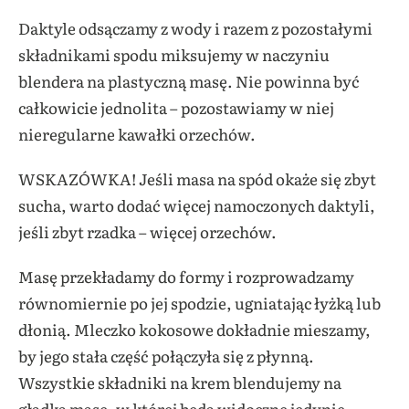
Daktyle odsączamy z wody i razem z pozostałymi
składnikami spodu miksujemy w naczyniu
blendera na plastyczną masę. Nie powinna być
całkowicie jednolita – pozostawiamy w niej
nieregularne kawałki orzechów.
WSKAZÓWKA! Jeśli masa na spód okaże się zbyt
sucha, warto dodać więcej namoczonych daktyli,
jeśli zbyt rzadka – więcej orzechów.
Masę przekładamy do formy i rozprowadzamy
równomiernie po jej spodzie, ugniatając łyżką lub
dłonią. Mleczko kokosowe dokładnie mieszamy,
by jego stała część połączyła się z płynną.
Wszystkie składniki na krem blendujemy na
gładką masę, w której będą widoczne jedynie