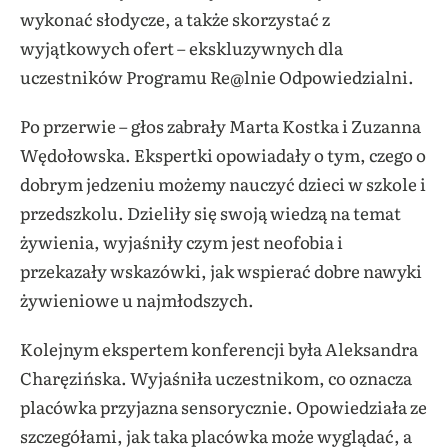
wykonać słodycze, a także skorzystać z
wyjątkowych ofert – ekskluzywnych dla
uczestników Programu Re@lnie Odpowiedzialni.
Po przerwie – głos zabrały Marta Kostka i Zuzanna
Wędołowska. Ekspertki opowiadały o tym, czego o
dobrym jedzeniu możemy nauczyć dzieci w szkole i
przedszkolu. Dzieliły się swoją wiedzą na temat
żywienia, wyjaśniły czym jest neofobia i
przekazały wskazówki, jak wspierać dobre nawyki
żywieniowe u najmłodszych.
Kolejnym ekspertem konferencji była Aleksandra
Charęzińska. Wyjaśniła uczestnikom, co oznacza
placówka przyjazna sensorycznie. Opowiedziała ze
szczegółami, jak taka placówka może wyglądać, a