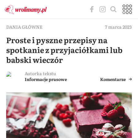
DANIA GŁÓWNE
7 marca 2023
Proste i pyszne przepisy na
spotkanie z przyjaciółkami lub
babski wieczór
Autorka tekstu
Informacje prasowe
Komentarze