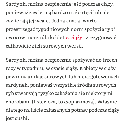
Sardynki można bezpiecznie jeść podczas ciąży,
ponieważ zawierają bardzo mało rtęci lub nie
zawierają jej wcale. Jednak nadal warto
przestrzegać tygodniowych norm spożycia ryb i
owoców morza dla kobiet
w ciąży
i zrezygnować
całkowicie z ich surowych wersji.
Sardynki można bezpiecznie spożywać do trzech
razy w tygodniu, w czasie ciąży. Kobiety w ciąży
powinny unikać surowych lub niedogotowanych
sardynek, ponieważ wszystkie źródła surowych
ryb stwarzają ryzyko zakażenia się niektórymi
chorobami (listerioza, toksoplazmoza). Właśnie
dlatego na liście zakazanych potraw podczas ciąży
jest sushi.