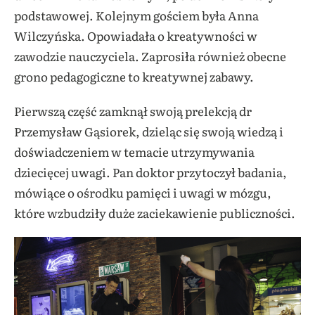
podstawowej. Kolejnym gościem była Anna
Wilczyńska. Opowiadała o kreatywności w
zawodzie nauczyciela. Zaprosiła również obecne
grono pedagogiczne to kreatywnej zabawy.
Pierwszą część zamknął swoją prelekcją dr
Przemysław Gąsiorek, dzieląc się swoją wiedzą i
doświadczeniem w temacie utrzymywania
dziecięcej uwagi. Pan doktor przytoczył badania,
mówiące o ośrodku pamięci i uwagi w mózgu,
które wzbudziły duże zaciekawienie publiczności.