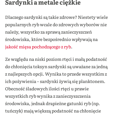
Sardynki a metale ciężkie
Dlaczego sardynki są takie zdrowe? Niestety wiele
popularnych ryb wcale do zdrowych wyborów nie
należy, wszystko za sprawą zanieczyszczeń
środowiska, które bezpośrednio wpływają na
jakość mięsa pochodzącego z ryb
.
Ze względu na niski poziom rtęci i małą podatność
do chłonięcia toksyn sardynki są uważane za jedną
z najlepszych opcji. Wynika to przede wszystkim z
ich pożywienia – sardynki żywią się planktonem.
Obecność śladowych ilości rtęci u prawie
wszystkich ryb wynika z zanieczyszczenia
środowiska, jednak drapieżne gatunki ryb (np.
tuńczyk) mają większą podatność na chłonięcie