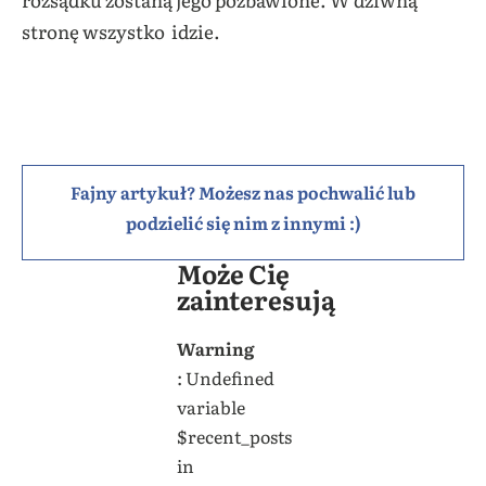
stronę wszystko idzie.
Fajny artykuł? Możesz nas pochwalić lub
podzielić się nim z innymi :)
Może Cię
zainteresują
Warning
: Undefined
variable
$recent_posts
in