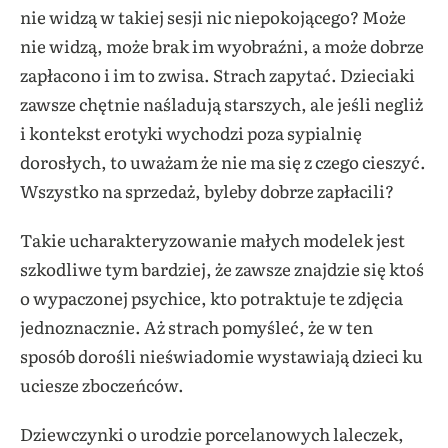
nie widzą w takiej sesji nic niepokojącego? Może
nie widzą, może brak im wyobraźni, a może dobrze
zapłacono i im to zwisa. Strach zapytać. Dzieciaki
zawsze chętnie naśladują starszych, ale jeśli negliż
i kontekst erotyki wychodzi poza sypialnię
dorosłych, to uważam że nie ma się z czego cieszyć.
Wszystko na sprzedaż, byleby dobrze zapłacili?
Takie ucharakteryzowanie małych modelek jest
szkodliwe tym bardziej, że zawsze znajdzie się ktoś
o wypaczonej psychice, kto potraktuje te zdjęcia
jednoznacznie. Aż strach pomyśleć, że w ten
sposób dorośli nieświadomie wystawiają dzieci ku
uciesze zboczeńców.
Dziewczynki o urodzie porcelanowych laleczek,