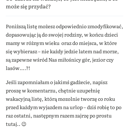
może się przydać?
Poniższą listę możesz odpowiednio zmodyfikować,
dopasowując ją do swojej rodziny, w końcu dzieci
mamy w różnym wieku oraz do miejsca, w które
się wybierasz – nie każdy jedzie latem nad morze,
są zapewne wśród Nas miłośnicy gór, jezior czy
lasów….?!
Jeśli zapomniałam o jakimś gadżecie, napisz
proszę w komentarzu, chętnie uzupełnię
wakacyjną listę, którą mozolnie tworzę co roku
przed każdym wyjazdem na urlop – dziś robię to po
raz ostatni, następnym razem zajrzę po prostu
tutaj.. 😉