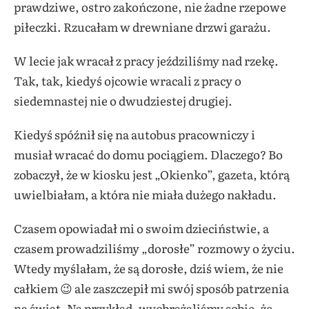
prawdziwe, ostro zakończone, nie żadne rzepowe
piłeczki. Rzucałam w drewniane drzwi garażu.
W lecie jak wracał z pracy jeździliśmy nad rzekę.
Tak, tak, kiedyś ojcowie wracali z pracy o
siedemnastej nie o dwudziestej drugiej.
Kiedyś spóźnił się na autobus pracowniczy i
musiał wracać do domu pociągiem. Dlaczego? Bo
zobaczył, że w kiosku jest „Okienko”, gazeta, którą
uwielbiałam, a która nie miała dużego nakładu.
Czasem opowiadał mi o swoim dzieciństwie, a
czasem prowadziliśmy „dorosłe” rozmowy o życiu.
Wtedy myślałam, że są dorosłe, dziś wiem, że nie
całkiem 😉 ale zaszczepił mi swój sposób patrzenia
na świat. Na przykład, wyobrażaliśmy sobie, że