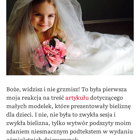
Boże, widzisz i nie grzmisz! To była pierwsza
moja reakcja na treść
artykułu
dotyczącego
małych modelek, które prezentowały bieliznę
dla dzieci. I nie, nie była to zwykła sesja i
zwykła bielizna, tylko wytwór podszyty moim
zdaniem niesmacznym podtekstem w wydaniu
ośmioletnich dziewczynek.