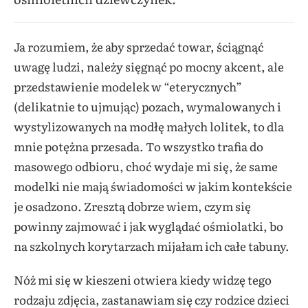
Ja rozumiem, że aby sprzedać towar, ściągnąć
uwagę ludzi, należy sięgnąć po mocny akcent, ale
przedstawienie modelek w “eterycznych”
(delikatnie to ujmując) pozach, wymalowanych i
wystylizowanych na modłę małych lolitek, to dla
mnie potężna przesada. To wszystko trafia do
masowego odbioru, choć wydaje mi się, że same
modelki nie mają świadomości w jakim kontekście
je osadzono. Zresztą dobrze wiem, czym się
powinny zajmować i jak wyglądać ośmiolatki, bo
na szkolnych korytarzach mijałam ich całe tabuny.
Nóż mi się w kieszeni otwiera kiedy widzę tego
rodzaju zdjęcia, zastanawiam się czy rodzice dzieci