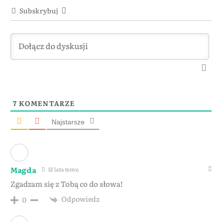
Subskrybuj
7
KOMENTARZE
Najstarsze
Magda
12 lata temu
Zgadzam się z Tobą co do słowa!
Odpowiedz
0