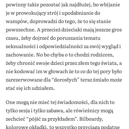
powinny takie pozostać jak najdłużej, bo wbijanie
je w prowokujący strój i upodabnianie do
wampów, doprowadzi do tego, że to się stanie
powszechne. A przecież dzieciaki mają jeszcze gros
czasu, żeby dojrzeć do poruszania tematu
seksualności i odpowiedzialności za swój wygląd i
zachowanie. No bo chyba o to chodzi rodzicom,
żeby chronić swoje dzieci przez złem tego świata, a
nie kodować im w głowach że to co do tej pory było
zarezerwowane dla “dorosłych” teraz śmiało może
stać się ich udziałem.
One mogą nie mieć tej świadomości, dla nich to
tylko sesja i tylko zabawa, ale rówieśnicy mogą
zechcieć “pójść za przykładem”. Bilboardy,
kolorowe okładki, to wszystko przyciąga podatne