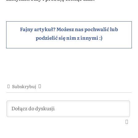
Fajny artykuł? Możesz nas pochwalić lub
podzielić się nim z innymi :)
Subskrybuj