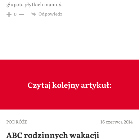
głupota płytkich mamuś.
Odpowiedz
0
Czytaj kolejny artykuł:
PODRÓŻE
16 czerwca 2014
ABC rodzinnych wakacji