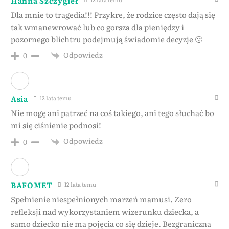
Hanna Szczygieł
Dla mnie to tragedia!!! Przykre, że rodzice często dają się
tak wmanewrować lub co gorsza dla pieniędzy i
pozornego blichtru podejmują świadomie decyzje 🙁
Odpowiedz
0
Asia
12 lata temu
Nie mogę ani patrzeć na coś takiego, ani tego słuchać bo
mi się ciśnienie podnosi!
Odpowiedz
0
BAFOMET
12 lata temu
Spełnienie niespełnionych marzeń mamusi. Zero
refleksji nad wykorzystaniem wizerunku dziecka, a
samo dziecko nie ma pojęcia co się dzieje. Bezgraniczna