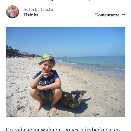
Autorka tekstu
Fizinka
Komentarze
Co zabrać na wakacje, co jest niezbędne, a co