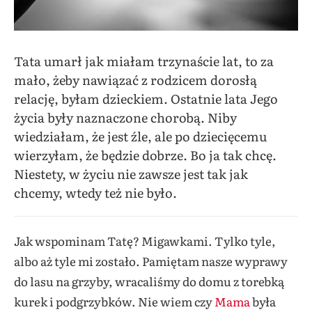
Tata umarł jak miałam trzynaście lat, to za
mało, żeby nawiązać z rodzicem dorosłą
relację, byłam dzieckiem. Ostatnie lata Jego
życia były naznaczone chorobą. Niby
wiedziałam, że jest źle, ale po dziecięcemu
wierzyłam, że będzie dobrze. Bo ja tak chcę.
Niestety, w życiu nie zawsze jest tak jak
chcemy, wtedy też nie było.
Jak wspominam Tatę? Migawkami. Tylko tyle,
albo aż tyle mi zostało. Pamiętam nasze wyprawy
do lasu na grzyby, wracaliśmy do domu z torebką
kurek i podgrzybków. Nie wiem czy
Mama
była