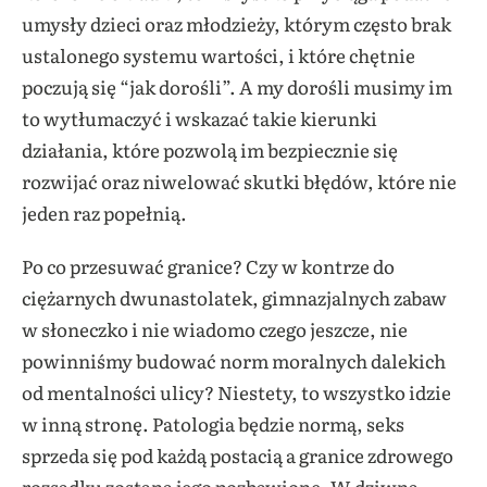
umysły dzieci oraz młodzieży, którym często brak
ustalonego systemu wartości, i które chętnie
poczują się “jak dorośli”. A my dorośli musimy im
to wytłumaczyć i wskazać takie kierunki
działania, które pozwolą im bezpiecznie się
rozwijać oraz niwelować skutki błędów, które nie
jeden raz popełnią.
Po co przesuwać granice? Czy w kontrze do
ciężarnych dwunastolatek, gimnazjalnych zabaw
w słoneczko i nie wiadomo czego jeszcze, nie
powinniśmy budować norm moralnych dalekich
od mentalności ulicy? Niestety, to wszystko idzie
w inną stronę. Patologia będzie normą, seks
sprzeda się pod każdą postacią a granice zdrowego
rozsądku zostaną jego pozbawione. W dziwną