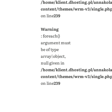
/home/klient.dhosting.pl/annakol
content/themes/wrm-v3/single.ph
on line
239
Warning
: foreach()
argument must
be of type
array|object,
null given in
/home/klient.dhosting.pl/annakol
content/themes/wrm-v3/single.ph
on line
239