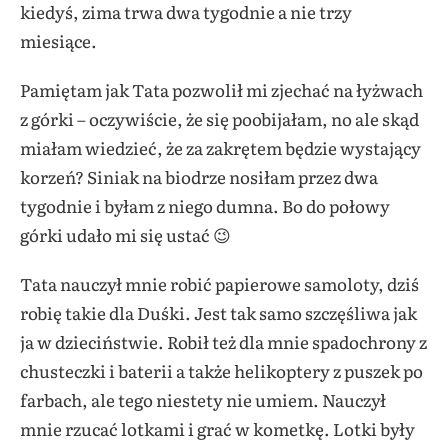
kiedyś, zima trwa dwa tygodnie a nie trzy
miesiące.
Pamiętam jak Tata pozwolił mi zjechać na łyżwach
z górki – oczywiście, że się poobijałam, no ale skąd
miałam wiedzieć, że za zakrętem będzie wystający
korzeń? Siniak na biodrze nosiłam przez dwa
tygodnie i byłam z niego dumna. Bo do połowy
górki udało mi się ustać 😉
Tata nauczył mnie robić papierowe samoloty, dziś
robię takie dla Duśki. Jest tak samo szczęśliwa jak
ja w dzieciństwie. Robił też dla mnie spadochrony z
chusteczki i baterii a także helikoptery z puszek po
farbach, ale tego niestety nie umiem. Nauczył
mnie rzucać lotkami i grać w kometkę. Lotki były