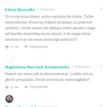
Edyta Skrzydło
12 lata temu
To co się teraz dzieje, wola o pomstę do nieba. Tylko
wszystkiemy winni są rodzice cierpiący na przerost
ambicji, i może nawet nie zdający sobie sprawy z tego,
jak bardzo krzywdzą swoje dzieci! A do czego świat
zmierza to ja nie mam zielonego pojecia!!!!
Odpowiedz
0
Magdalena Marczuk Romanowska
12 lata temu
Nawet nie wiem jak to skomentować. Ludzie już na
głowy poupadali. Świat zmierza do samozagłady!!
Odpowiedz
0
12 lata temu