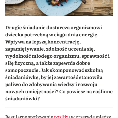
Drugie śniadanie dostarcza organizmowi
dziecka potrzebną w ciągu dnia energię.
Wpływa na lepszą koncentrację,
zapamiętywanie, zdolność uczenia się,
wydolność młodego organizmu, sprawność i
siłę fizyczną, a także zapewnia dobre
samopoczucie. Jak skomponować szkolną
śniadaniówkę, by jej zawartość stanowiła
paliwo do zdobywania wiedzy i rozwoju
nowych umiejętności? Co powiesz na roślinne
śniadaniówki?
Regularne spożywanie
posiłku
w przerwie między