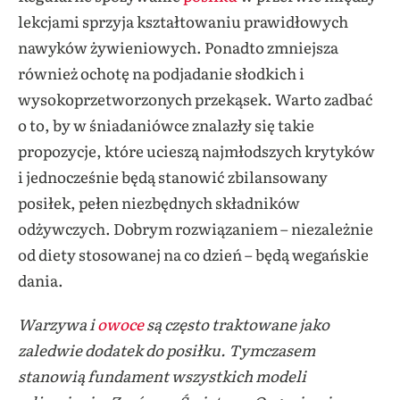
lekcjami sprzyja kształtowaniu prawidłowych
nawyków żywieniowych. Ponadto zmniejsza
również ochotę na podjadanie słodkich i
wysokoprzetworzonych przekąsek. Warto zadbać
o to, by w śniadaniówce znalazły się takie
propozycje, które ucieszą najmłodszych krytyków
i jednocześnie będą stanowić zbilansowany
posiłek, pełen niezbędnych składników
odżywczych. Dobrym rozwiązaniem – niezależnie
od diety stosowanej na co dzień – będą wegańskie
dania.
Warzywa i
owoce
są często traktowane jako
zaledwie dodatek do posiłku. Tymczasem
stanowią fundament wszystkich modeli