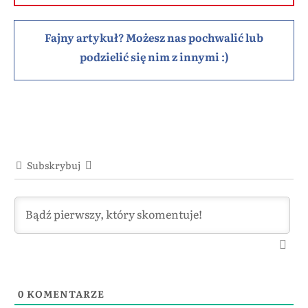
Fajny artykuł? Możesz nas pochwalić lub
podzielić się nim z innymi :)
Subskrybuj
0
KOMENTARZE