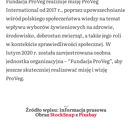
Fundacja ProVeg realizuje misję ProVeg
International od 2017 r., poprzez upowszechnianie
wśród polskiego społeczeństwa wiedzy na temat
wpływu wyborów żywieniowych na zdrowie,
środowisko, dobrostan zwierząt, a także jego roli
w kontekście sprawiedliwości społecznej. W
lutym 2020 r. została zarejestrowana osobna
jednostka organizacyjna – “Fundacja ProVeg”, aby
jeszcze skuteczniej realizować misję i wizję
ProVeg.
…
Źródło wpisu: informacja prasowa
Obraz
StockSnap
z
Pixabay