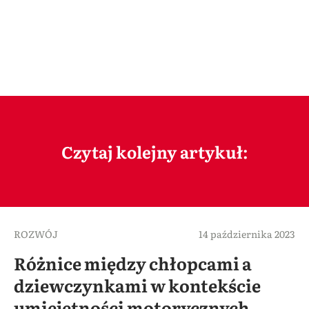
Czytaj kolejny artykuł:
ROZWÓJ
14 października 2023
Różnice między chłopcami a
dziewczynkami w kontekście
umiejętności motorycznych –