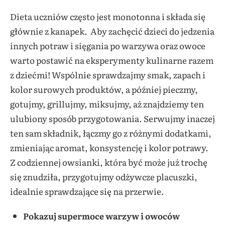
Dieta uczniów często jest monotonna i składa się
głównie z kanapek. Aby zachęcić dzieci do jedzenia
innych potraw i sięgania po warzywa oraz owoce
warto postawić na eksperymenty kulinarne razem
z dziećmi! Wspólnie sprawdzajmy smak, zapach i
kolor surowych produktów, a później pieczmy,
gotujmy, grillujmy, miksujmy, aż znajdziemy ten
ulubiony sposób przygotowania. Serwujmy inaczej
ten sam składnik, łączmy go z różnymi dodatkami,
zmieniając aromat, konsystencję i kolor potrawy.
Z codziennej owsianki, która być może już trochę
się znudziła, przygotujmy odżywcze placuszki,
idealnie sprawdzające się na przerwie.
Pokazuj supermoce warzyw i owoców