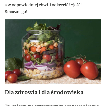
a w odpowiedniej chwili odkręcić i zjeść!
Smacznego!
Dla zdrowia i dla środowiska
To, co jemy, ma ogromny wpływ na nasze zdrowie,