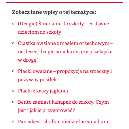
Zobacz inne wpisy o tej tematyce:
(Drugie) Śniadanie do szkoły – co dawać
dzieciom do szkoły
Ciastka owsiane z masłem orzechowym –
na deser, drugie śniadanie, czy przekąska
w drogę!
Placki owsiane – propozycja na smaczny i
pożywny posiłek
Placki z kaszy jaglanej
Bento zamiast kanapek do szkoły. Czym
jest i jak je przygotować?
Pancakes – słodkie niedzielne śniadanie