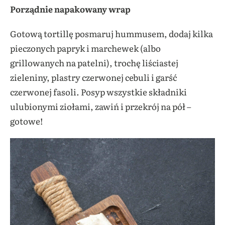
Porządnie napakowany wrap
Gotową tortillę posmaruj hummusem, dodaj kilka
pieczonych papryk i marchewek (albo
grillowanych na patelni), trochę liściastej
zieleniny, plastry czerwonej cebuli i garść
czerwonej fasoli. Posyp wszystkie składniki
ulubionymi ziołami, zawiń i przekrój na pół –
gotowe!