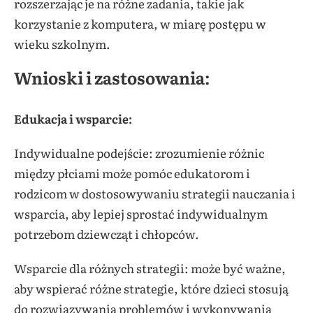
rozszerzając je na różne zadania, takie jak
korzystanie z komputera, w miarę postępu w
wieku szkolnym.
Wnioski i zastosowania:
Edukacja i wsparcie:
Indywidualne podejście: zrozumienie różnic
między płciami może pomóc edukatorom i
rodzicom w dostosowywaniu strategii nauczania i
wsparcia, aby lepiej sprostać indywidualnym
potrzebom dziewcząt i chłopców.
Wsparcie dla różnych strategii: może być ważne,
aby wspierać różne strategie, które dzieci stosują
do rozwiązywania problemów i wykonywania