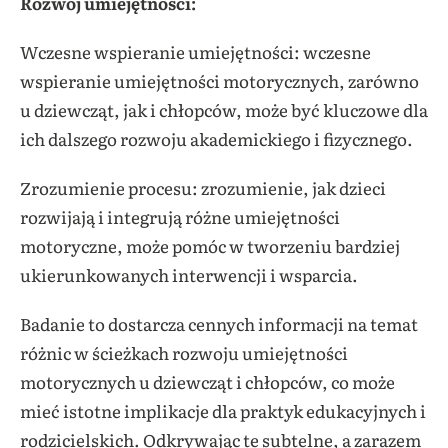
Rozwój umiejętności:
Wczesne wspieranie umiejętności: wczesne
wspieranie umiejętności motorycznych, zarówno
u dziewcząt, jak i chłopców, może być kluczowe dla
ich dalszego rozwoju akademickiego i fizycznego.
Zrozumienie procesu: zrozumienie, jak dzieci
rozwijają i integrują różne umiejętności
motoryczne, może pomóc w tworzeniu bardziej
ukierunkowanych interwencji i wsparcia.
Badanie to dostarcza cennych informacji na temat
różnic w ścieżkach rozwoju umiejętności
motorycznych u dziewcząt i chłopców, co może
mieć istotne implikacje dla praktyk edukacyjnych i
rodzicielskich. Odkrywając te subtelne, a zarazem