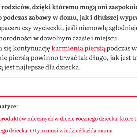
a rodziców, dzięki któremu mogą oni zaspokoi
 podczas zabawy w domu, jak i dłuższej wyp
paceru czy wycieczki, jeśli niemowlę zgłodnie
norodności w dowolnym czasie i miejscu.
a się kontynuację
karmienia piersią
podczas 
e piersią powinno trwać tak długo, jak jest t
 jest najlepsze dla dziecka.
matyce:
 produktów mlecznych w diecie rocznego dziecka, które t
ego dziecka. O tym musi wiedzieć każda mama