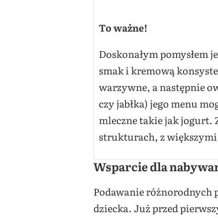
To ważne!
Doskonałym pomysłem jes
smak i kremową konsystenc
warzywne, a następnie o
czy jabłka) jego menu mo
mleczne takie jak jogurt
strukturach, z większymi
Wsparcie dla nabywa
Podawanie różnorodnych pr
dziecka. Już przed pierws