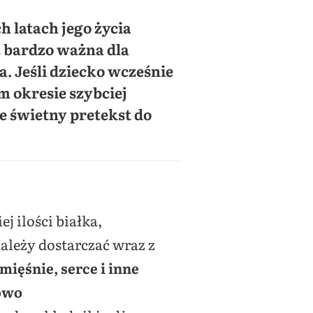
 latach jego życia
 bardzo ważna dla
 Jeśli dziecko wcześnie
 okresie szybciej
e świetny pretekst do
 ilości białka,
leży dostarczać wraz z
ięśnie, serce i inne
łowo