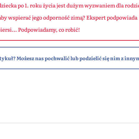
iecka po 1. roku życia jest dużym wyzwaniem dla rodz
aby wspierać jego odporność zimą? Ekspert podpowiada
 piersi… Podpowiadamy, co robić!
tykuł? Możesz nas pochwalić lub podzielić się nim z innym