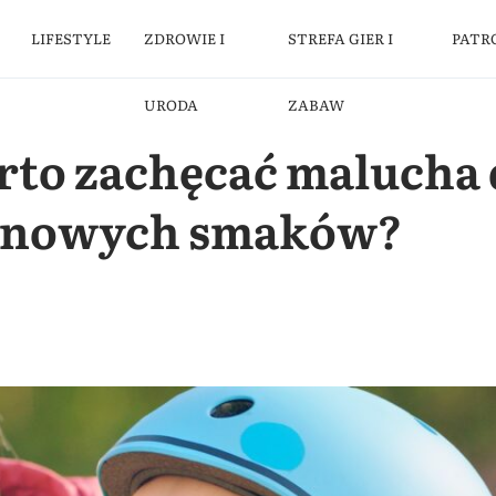
LIFESTYLE
ZDROWIE I
STREFA GIER I
PATR
URODA
ZABAW
rto zachęcać malucha 
 nowych smaków?