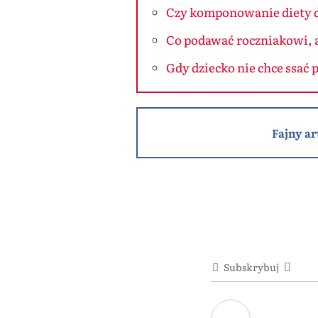
Czy komponowanie diety dz
Co podawać roczniakowi, 
Gdy dziecko nie chce ssać
Fajny ar
Subskrybuj