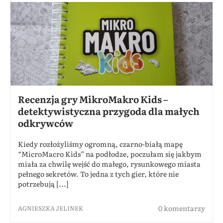
Recenzja gry MikroMakro Kids –
detektywistyczna przygoda dla małych
odkrywców
Kiedy rozłożyliśmy ogromną, czarno-białą mapę
“MicroMacro Kids” na podłodze, poczułam się jakbym
miała za chwilę wejść do małego, rysunkowego miasta
pełnego sekretów. To jedna z tych gier, które nie
potrzebują [...]
0 komentarzy
AGNIESZKA JELINEK