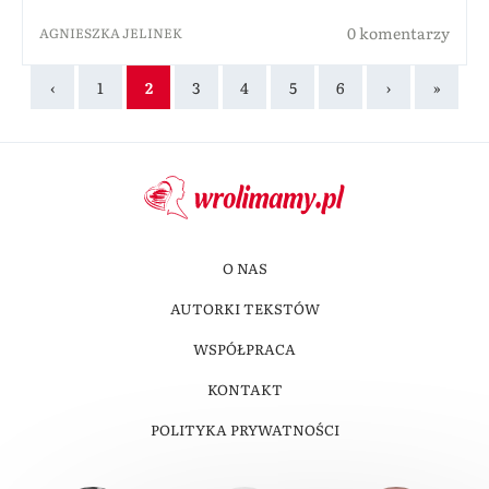
0 komentarzy
AGNIESZKA JELINEK
‹
1
2
3
4
5
6
›
»
O NAS
AUTORKI TEKSTÓW
WSPÓŁPRACA
KONTAKT
POLITYKA PRYWATNOŚCI