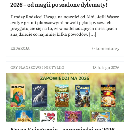
2026 – od magii po szalone dylematy!
Drodzy Rodzice! Uwaga na nowości od Albi. Jeśli Wasze
szafy z grami planszowymi powoli pękają w szwach,
przygotujcie się na to, że w nadchodzących miesiącach
znajdziecie co najmniej kilka powodów, [...]
0 komentarzy
REDAKCJA
18 lutego 2026
GRY PLANSZOWE I NIE TYLKO
Nasza Księgarnia – zapowiedzi na 2026