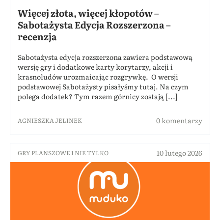
Więcej złota, więcej kłopotów –
Sabotażysta Edycja Rozszerzona –
recenzja
Sabotażysta edycja rozszerzona zawiera podstawową
wersję gry i dodatkowe karty korytarzy, akcji i
krasnoludów urozmaicając rozgrywkę. O wersji
podstawowej Sabotażysty pisałyśmy tutaj. Na czym
polega dodatek? Tym razem górnicy zostają [...]
0 komentarzy
AGNIESZKA JELINEK
10 lutego 2026
GRY PLANSZOWE I NIE TYLKO