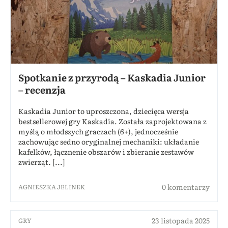
Spotkanie z przyrodą – Kaskadia Junior
– recenzja
Kaskadia Junior to uproszczona, dziecięca wersja
bestsellerowej gry Kaskadia. Została zaprojektowana z
myślą o młodszych graczach (6+), jednocześnie
zachowując sedno oryginalnej mechaniki: układanie
kafelków, łącznenie obszarów i zbieranie zestawów
zwierząt. [...]
0 komentarzy
AGNIESZKA JELINEK
23 listopada 2025
GRY