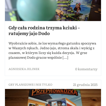
Gdy cała rodzina trzyma kciuki –
ratujemy jajo Dodo
Wyobraźcie sobie, że los wymarłego gatunku spoczywa
w Waszych rękach. Jedno jajo, stroma skała i wyścig z
czasem, w którym liczy się każda decyzja. W grze
planszowej Dodo gracze wspólnie [...]
0 komentarzy
AGNIESZKA JELINEK
21 grudnia 2025
GRY PLANSZOWE I NIE TYLKO