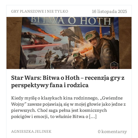
16 listopada 2025
GRY PLANSZOWE I NIE TYLKO
Star Wars: Bitwa o Hoth – recenzja gry z
perspektywy fana i rodzica
Kiedy myślę o klasykach kina rodzinnego, „Gwiezdne
Wojny” zawsze pojawiają się w mojej głowie jako jedne z
pierwszych. Choć saga pełna jest kosmicznych
pościgów i emocji, to właśnie Bitwa o [...]
0 komentarzy
AGNIESZKA JELINEK