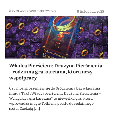
9 listopada 2025
GRY PLANSZOWE I NIE TYLKO
Władca Pierścieni: Drużyna Pierścienia
– rodzinna gra karciana, która uczy
współpracy
Czy można przenieść się do Śródziemia bez włączania
filmu? Tak! „Władca Pierścieni: Drużyna Pierścienia –
Wciągająca gra karciana” to niewielka gra, która
wprowadza magię Tolkiena prosto do rodzinnego
stołu. Czekają [...]