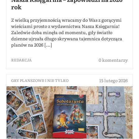
rok
Z wielką przyjemnością wracamy do Was z gorącymi
wieściami prosto z wydawnictwa Nasza Księgarnia!
Zaledwie doba minęła od momentu, gdy światło
dzienne ujrzała długo skrywana tajemnica dotycząca
planów na 2026 [...]
0 komentarzy
REDAKCJA
15 lutego 2026
GRY PLANSZOWE I NIE TYLKO