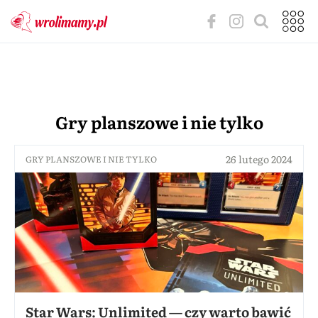
Gry planszowe i nie tylko
26 lutego 2024
GRY PLANSZOWE I NIE TYLKO
Star Wars: Unlimited — czy warto bawić