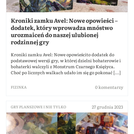
Kroniki zamku Avel: Nowe opowieści –
dodatek, który wprowadza mnóstwo
urozmaiceń do naszej ulubionej
rodzinnej gry
Kroniki zamku Avel: Nowe opowieścito dodatek do
podstawowej wersji gry, w której dzielni bohaterowie i
bohaterki walczyli z Monstrum Czarnego Księżyca.
Choć po licznych walkach udało im się go pokonać [...]
0 komentarzy
FIZINKA
27 grudnia 2023
GRY PLANSZOWE I NIE TYLKO