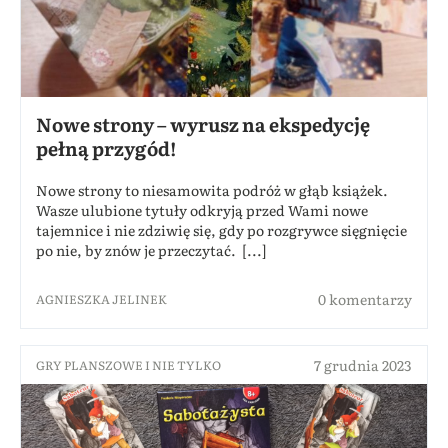
Nowe strony – wyrusz na ekspedycję
pełną przygód!
Nowe strony to niesamowita podróż w głąb książek.
Wasze ulubione tytuły odkryją przed Wami nowe
tajemnice i nie zdziwię się, gdy po rozgrywce sięgnięcie
po nie, by znów je przeczytać. [...]
0 komentarzy
AGNIESZKA JELINEK
7 grudnia 2023
GRY PLANSZOWE I NIE TYLKO