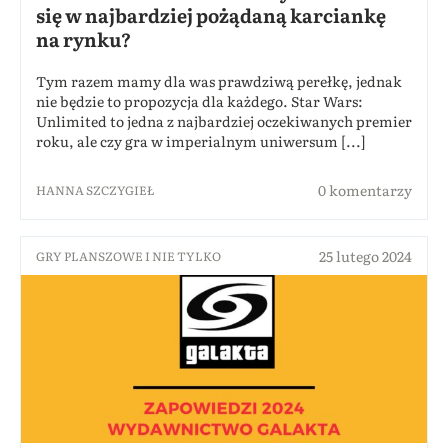
się w najbardziej pożądaną karciankę
na rynku?
Tym razem mamy dla was prawdziwą perełkę, jednak
nie będzie to propozycja dla każdego. Star Wars:
Unlimited to jedna z najbardziej oczekiwanych premier
roku, ale czy gra w imperialnym uniwersum [...]
0 komentarzy
HANNA SZCZYGIEŁ
25 lutego 2024
GRY PLANSZOWE I NIE TYLKO