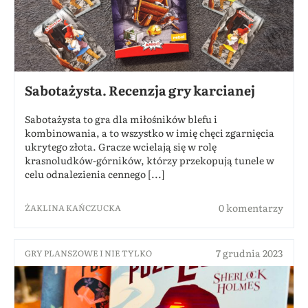
Sabotażysta. Recenzja gry karcianej
Sabotażysta to gra dla miłośników blefu i
kombinowania, a to wszystko w imię chęci zgarnięcia
ukrytego złota. Gracze wcielają się w rolę
krasnoludków-górników, którzy przekopują tunele w
celu odnalezienia cennego [...]
0 komentarzy
ŻAKLINA KAŃCZUCKA
7 grudnia 2023
GRY PLANSZOWE I NIE TYLKO