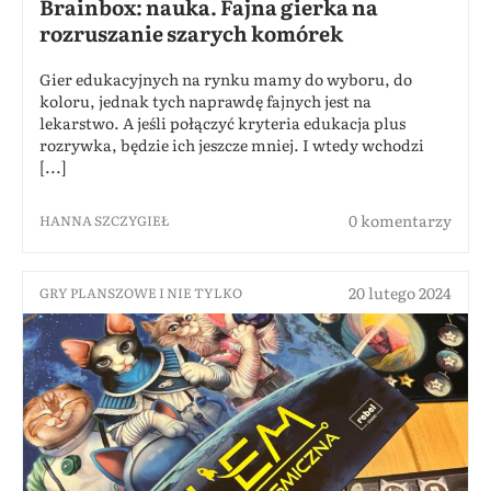
Brainbox: nauka. Fajna gierka na
rozruszanie szarych komórek
Gier edukacyjnych na rynku mamy do wyboru, do
koloru, jednak tych naprawdę fajnych jest na
lekarstwo. A jeśli połączyć kryteria edukacja plus
rozrywka, będzie ich jeszcze mniej. I wtedy wchodzi
[...]
0 komentarzy
HANNA SZCZYGIEŁ
20 lutego 2024
GRY PLANSZOWE I NIE TYLKO