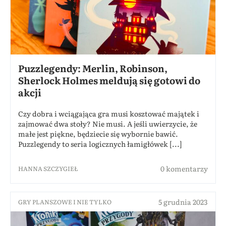
Puzzlegendy: Merlin, Robinson,
Sherlock Holmes meldują się gotowi do
akcji
Czy dobra i wciągająca gra musi kosztować majątek i
zajmować dwa stoły? Nie musi. A jeśli uwierzycie, że
małe jest piękne, będziecie się wybornie bawić.
Puzzlegendy to seria logicznych łamigłówek [...]
0 komentarzy
HANNA SZCZYGIEŁ
5 grudnia 2023
GRY PLANSZOWE I NIE TYLKO