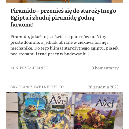
Piramido – przenieś się do starożytnego
Egiptu i zbuduj piramidę godną
faraona!
Piramido, jakaż to jest świetna planszówka. Niby
proste domino, a jednak ubrane w ciekawą formę i
mechanikę. Do tego klimat starożytnego Egiptu, piasek
pod stopami i trud pracy w budowaniu [...]
0 komentarzy
AGNIESZKA JELINEK
28 grudnia 2023
GRY PLANSZOWE I NIE TYLKO