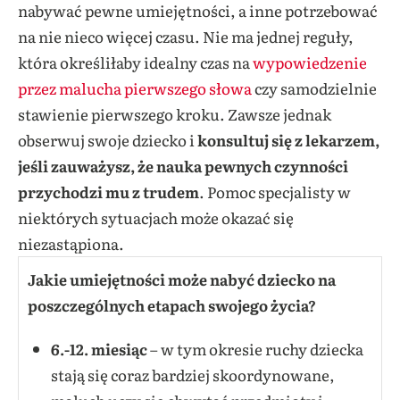
nabywać pewne umiejętności, a inne potrzebować
na nie nieco więcej czasu. Nie ma jednej reguły,
która określiłaby idealny czas na
wypowiedzenie
przez malucha pierwszego słowa
czy samodzielnie
stawienie pierwszego kroku. Zawsze jednak
obserwuj swoje dziecko i
konsultuj się z lekarzem,
jeśli zauważysz, że nauka pewnych czynności
przychodzi mu z trudem
. Pomoc specjalisty w
niektórych sytuacjach może okazać się
niezastąpiona.
Jakie umiejętności może nabyć dziecko na
poszczególnych etapach swojego życia?
6.-12. miesiąc
– w tym okresie ruchy dziecka
stają się coraz bardziej skoordynowane,