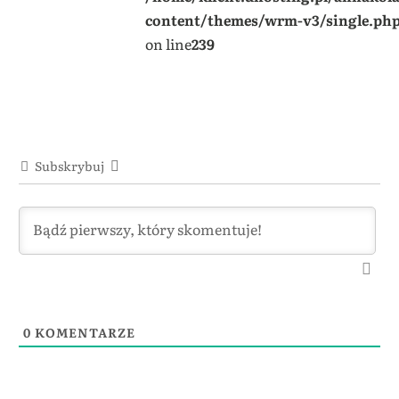
content/themes/wrm-v3/single.ph
on line
239
Subskrybuj
0
KOMENTARZE