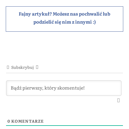
Fajny artykuł? Możesz nas pochwalić lub
podzielić się nim z innymi :)
Subskrybuj
0
KOMENTARZE