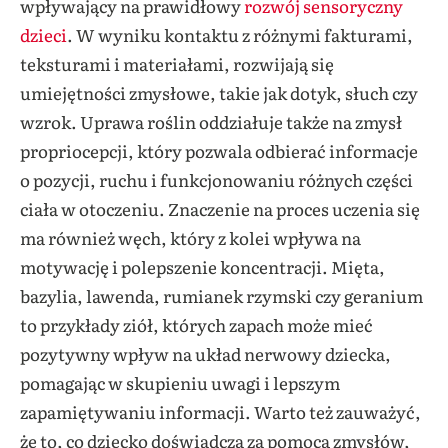
wpływający na prawidłowy
rozwój sensoryczny
dzieci
. W wyniku kontaktu z różnymi fakturami,
teksturami i materiałami, rozwijają się
umiejętności zmysłowe, takie jak dotyk, słuch czy
wzrok. Uprawa roślin oddziałuje także na zmysł
propriocepcji, który pozwala odbierać informacje
o pozycji, ruchu i funkcjonowaniu różnych części
ciała w otoczeniu. Znaczenie na proces uczenia się
ma również węch, który z kolei wpływa na
motywację i polepszenie koncentracji. Mięta,
bazylia, lawenda, rumianek rzymski czy geranium
to przykłady ziół, których zapach może mieć
pozytywny wpływ na układ nerwowy dziecka,
pomagając w skupieniu uwagi i lepszym
zapamiętywaniu informacji. Warto też zauważyć,
że to, co dziecko doświadcza za pomocą zmysłów,