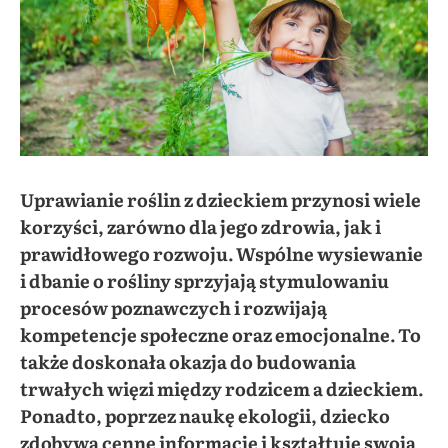
Uprawianie roślin z dzieckiem przynosi wiele
korzyści, zarówno dla jego zdrowia, jak i
prawidłowego rozwoju. Wspólne wysiewanie
i dbanie o rośliny sprzyjają stymulowaniu
procesów poznawczych i rozwijają
kompetencje społeczne oraz emocjonalne. To
także doskonała okazja do budowania
trwałych więzi między rodzicem a dzieckiem.
Ponadto, poprzez naukę ekologii, dziecko
zdobywa cenne informacje i kształtuje swoją