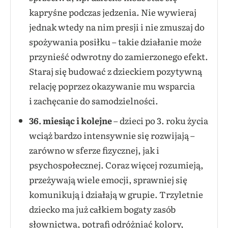
kapryśne podczas jedzenia. Nie wywieraj
jednak wtedy na nim presji i nie zmuszaj do
spożywania posiłku – takie działanie może
przynieść odwrotny do zamierzonego efekt.
Staraj się budować z dzieckiem pozytywną
relację poprzez okazywanie mu wsparcia
i zachęcanie do samodzielności.
36. miesiąc
i kolejne
– dzieci po 3. roku życia
wciąż bardzo intensywnie się rozwijają –
zarówno w sferze fizycznej, jak i
psychospołecznej. Coraz więcej rozumieją,
przeżywają wiele emocji, sprawniej się
komunikują i działają w grupie. Trzyletnie
dziecko ma już całkiem bogaty zasób
słownictwa, potrafi odróżniać kolory,