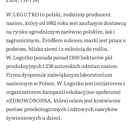
W.LEGUTKO to polski, rodzinny producent
nasion, który od 1992 roku jest zaufanym dostawcą
na rynku ogrodniczym zarówno polskim, jak i
zagranicznym. Źródłem sukcesu marki jest praca u
podstaw, blisko ziemi i z miłością do roślin.
W.Legutko posiada ponad 1300 hektarów pól
produkcyjnych i 236 autorskich odmian nasion.
Firma dysponuje największym laboratorium
nasiennym w Polsce. W.Legutko jest inicjatorem i
organizatorem kampanii edukacyjno-społecznej
#ZDROWOROSNA, której celem jest krzewienie
postaw proekologicznych i zdrowych nawyków
żywieniowych u dzieci.