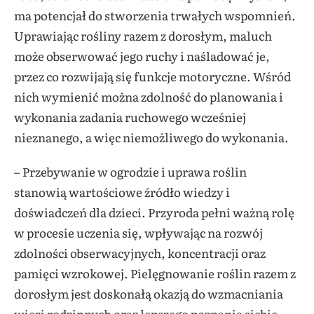
ma potencjał do stworzenia trwałych wspomnień.
Uprawiając rośliny razem z dorosłym, maluch
może obserwować jego ruchy i naśladować je,
przez co rozwijają się funkcje motoryczne. Wśród
nich wymienić można zdolność do planowania i
wykonania zadania ruchowego wcześniej
nieznanego, a więc niemożliwego do wykonania.
– Przebywanie w ogrodzie i uprawa roślin
stanowią wartościowe źródło wiedzy i
doświadczeń dla dzieci. Przyroda pełni ważną rolę
w procesie uczenia się, wpływając na rozwój
zdolności obserwacyjnych, koncentracji oraz
pamięci wzrokowej. Pielęgnowanie roślin razem z
dorosłym jest doskonałą okazją do wzmacniania
więzi rodzinnych oraz lepszego poznania siebie