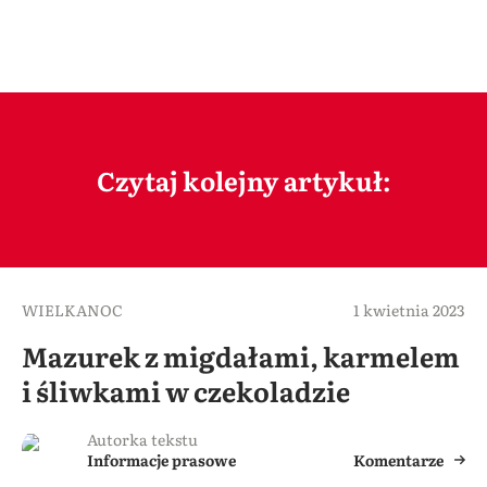
Czytaj kolejny artykuł:
WIELKANOC
1 kwietnia 2023
Mazurek z migdałami, karmelem
i śliwkami w czekoladzie
Autorka tekstu
Informacje prasowe
Komentarze