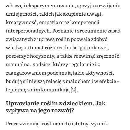
zabawę i eksperymentowanie, sprzyja rozwijaniu
umiejętności, takich jak skupienie uwagi,
kreatywność, empatia oraz kompetencji
interpersonalnych. Poznanie i zrozumienie zasad
związanych z uprawą roślin pozwala zdobyć
wiedzę na temat różnorodności gatunkowej,
poszerzyć horyzonty, a także rozwinąć zręczność
manualną. Rodzice, którzy regularnie i z
zaangażowaniem podejmują takie aktywności,
budują silniejszą relację z maluchem i w efekcie –
lepiej się z nim komunikują [2].
Uprawianie roślin z dzieckiem
. Jak
wpływa na jego rozwój?
Praca z ziemią i roślinami to istotny czynnik