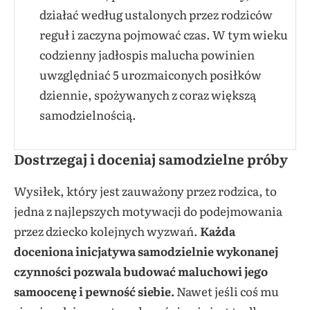
działać według ustalonych przez rodziców
reguł i zaczyna pojmować czas. W tym wieku
codzienny jadłospis malucha powinien
uwzględniać 5 urozmaiconych posiłków
dziennie, spożywanych z coraz większą
samodzielnością.
Dostrzegaj i doceniaj samodzielne próby
Wysiłek, który jest zauważony przez rodzica, to
jedna z najlepszych motywacji do podejmowania
przez dziecko kolejnych wyzwań.
Każda
doceniona inicjatywa samodzielnie wykonanej
czynności pozwala budować maluchowi jego
samoocenę i pewność siebie.
Nawet jeśli coś mu