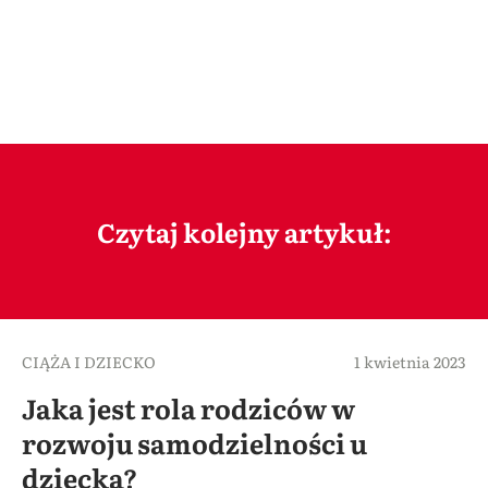
Czytaj kolejny artykuł:
CIĄŻA I DZIECKO
1 kwietnia 2023
Jaka jest rola rodziców w
rozwoju samodzielności u
dziecka?