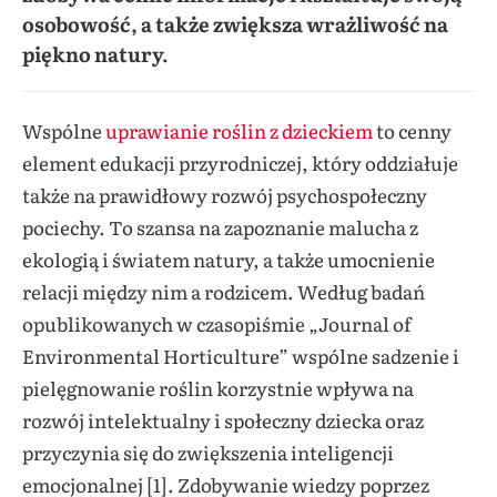
osobowość, a także zwiększa wrażliwość na
piękno natury.
Wspólne
uprawianie roślin z dzieckiem
to cenny
element edukacji przyrodniczej, który oddziałuje
także na prawidłowy rozwój psychospołeczny
pociechy. To szansa na zapoznanie malucha z
ekologią i światem natury, a także umocnienie
relacji między nim a rodzicem. Według badań
opublikowanych w czasopiśmie „Journal of
Environmental Horticulture” wspólne sadzenie i
pielęgnowanie roślin korzystnie wpływa na
rozwój intelektualny i społeczny dziecka oraz
przyczynia się do zwiększenia inteligencji
emocjonalnej [1]. Zdobywanie wiedzy poprzez