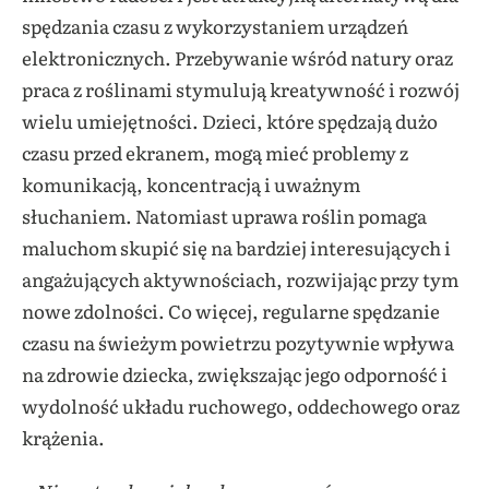
spędzania czasu z wykorzystaniem urządzeń
elektronicznych. Przebywanie wśród natury oraz
praca z roślinami stymulują kreatywność i rozwój
wielu umiejętności. Dzieci, które spędzają dużo
czasu przed ekranem, mogą mieć problemy z
komunikacją, koncentracją i uważnym
słuchaniem. Natomiast uprawa roślin pomaga
maluchom skupić się na bardziej interesujących i
angażujących aktywnościach, rozwijając przy tym
nowe zdolności. Co więcej, regularne spędzanie
czasu na świeżym powietrzu pozytywnie wpływa
na zdrowie dziecka, zwiększając jego odporność i
wydolność układu ruchowego, oddechowego oraz
krążenia.