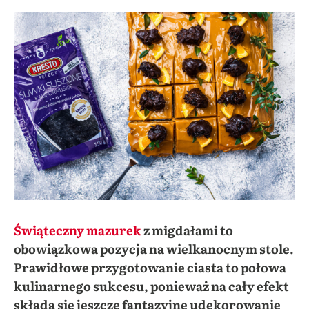
Świąteczny mazurek
z migdałami to
obowiązkowa pozycja na wielkanocnym stole.
Prawidłowe przygotowanie ciasta to połowa
kulinarnego sukcesu, ponieważ na cały efekt
składa się jeszcze fantazyjne udekorowanie