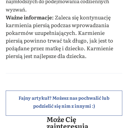
najmłodszych do podejmowania codziennych
wyzwań.
Ważne informacje:
Zaleca się kontynuację
karmienia piersią podczas wprowadzania
pokarmów uzupełniających. Karmienie
piersią powinno trwać tak długo, jak jest to
pożądane przez matkę i dziecko. Karmienie
piersią jest najlepsze dla dziecka.
Samodzielność dziecka.
Fajny artykuł? Możesz nas pochwalić lub
podzielić się nim z innymi :)
Może Cię
zainteresują