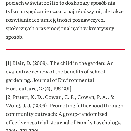
pociech w świat roślin to doskonały sposób nie
tylko na spędzanie czasu z najmłodszymi, ale także
rozwijanie ich umiejętności poznawczych,
społecznych oraz emocjonalnych w kreatywny
sposób.
[1] Blair, D. (2009). The child in the garden: An
evaluative review of the benefits of school
gardening. Journal of Environmental
Horticulture, 27(4), 196-201]
[2] Pruett, K. D., Cowan, C. P., Cowan, P. A., &
Wong, J. J. (2009). Promoting fatherhood through
community outreach: A group-randomized
effectiveness trial. Journal of Family Psychology,
23(6), 731-739]