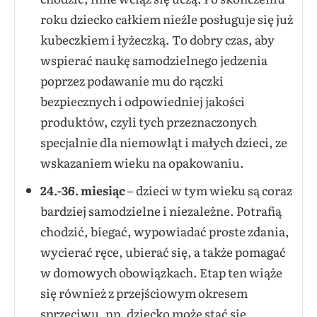
roku dziecko całkiem nieźle posługuje się już
kubeczkiem i łyżeczką. To dobry czas, aby
wspierać naukę samodzielnego jedzenia
poprzez podawanie mu do rączki
bezpiecznych i odpowiedniej jakości
produktów, czyli tych przeznaczonych
specjalnie dla niemowląt i małych dzieci, ze
wskazaniem wieku na opakowaniu.
24.-36. miesiąc
– dzieci w tym wieku są coraz
bardziej samodzielne i niezależne. Potrafią
chodzić, biegać, wypowiadać proste zdania,
wycierać ręce, ubierać się, a także pomagać
w domowych obowiązkach. Etap ten wiąże
się również z przejściowym okresem
sprzeciwu, np. dziecko może stać się