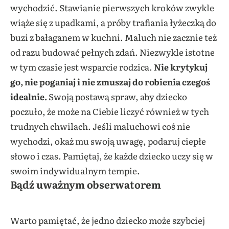
wychodzić. Stawianie pierwszych kroków zwykle
wiąże się z upadkami, a próby trafiania łyżeczką do
buzi z bałaganem w kuchni. Maluch nie zacznie też
od razu budować pełnych zdań. Niezwykle istotne
w tym czasie jest wsparcie rodzica.
Nie krytykuj
go, nie poganiaj i nie zmuszaj do robienia czegoś
idealnie.
Swoją postawą spraw, aby dziecko
poczuło, że może na Ciebie liczyć również w tych
trudnych chwilach. Jeśli maluchowi coś nie
wychodzi, okaż mu swoją uwagę, podaruj ciepłe
słowo i czas. Pamiętaj, że każde dziecko uczy się w
swoim indywidualnym tempie.
Bądź uważnym obserwatorem
.
Samodzielność dziecka
Warto pamiętać, że jedno dziecko może szybciej