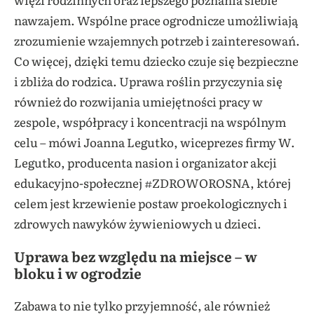
nawzajem. Wspólne prace ogrodnicze umożliwiają
zrozumienie wzajemnych potrzeb i zainteresowań.
Co więcej, dzięki temu dziecko czuje się bezpieczne
i zbliża do rodzica. Uprawa roślin przyczynia się
również do rozwijania umiejętności pracy w
zespole, współpracy i koncentracji na wspólnym
celu – mówi Joanna Legutko, wiceprezes firmy W.
Legutko, producenta nasion i organizator akcji
edukacyjno-społecznej #ZDROWOROSNA, której
celem jest krzewienie postaw proekologicznych i
zdrowych nawyków żywieniowych u dzieci.
Uprawa bez względu na miejsce – w
bloku i w ogrodzie
Zabawa to nie tylko przyjemność, ale również