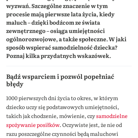
wyzwań. Szczególne znaczenie w tym
procesie mają pierwsze lata życia, kiedy
maluch – dzięki bodźcom ze świata
zewnętrznego – osiąga umiejętności
ogólnorozwojowe, a także społeczne. W jaki
sposób wspierać samodzielność dziecka?
Poznaj kilka przydatnych wskazówek.
Bądź wsparciem i pozwól popełniać
błędy
1000 pierwszych dni życia to okres, w którym
dziecko uczy się podstawowych umiejętności,
takich jak chodzenie, mówienie, czy
samodzielne
spożywanie posiłków
. Oczywiste jest, że nie od
razu poszczególne czynności będą maluchowi