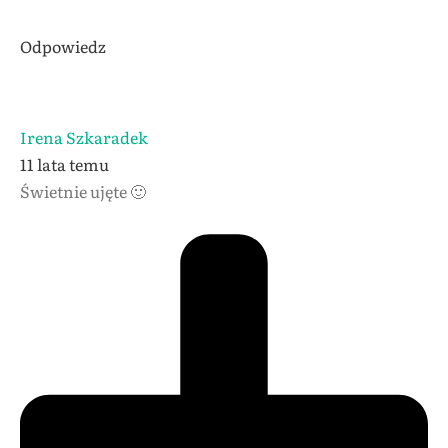
Odpowiedz
Irena Szkaradek
11 lata temu
Świetnie ujęte 🙂