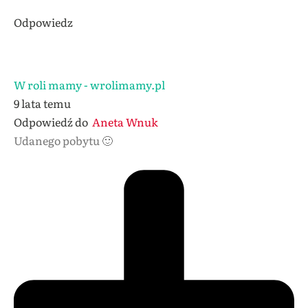
Odpowiedz
W roli mamy - wrolimamy.pl
9 lata temu
Odpowiedź do
Aneta Wnuk
Udanego pobytu 🙂