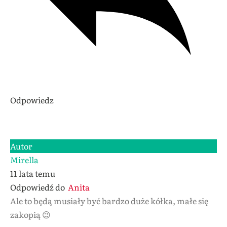
Odpowiedz
Autor
Mirella
11 lata temu
Odpowiedź do
Anita
Ale to będą musiały być bardzo duże kółka, małe się
zakopią 😉