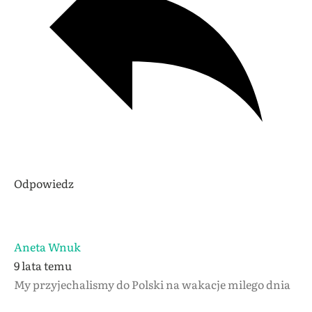
Odpowiedz
Aneta Wnuk
9 lata temu
My przyjechalismy do Polski na wakacje milego dnia