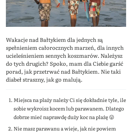
Wakacje nad Bałtykiem dla jednych są
spełnieniem całorocznych marzeń, dla innych
ucieleśnieniem sennych koszmarów. Należysz
do tych drugich? Spoko, mam dla Ciebie garść
porad, jak przetrwać nad Bałtykiem. Nie taki
diabeł straszny, jak go malują.
Miejsca na plaży należy Ci się dokładnie tyle, ile
sobie wykroisz kocem lub parawanem. Dlatego
dobrze mieć naprawdę duży koc na plażę 😛
Nie masz parawanu a wieje, jak nie powiem