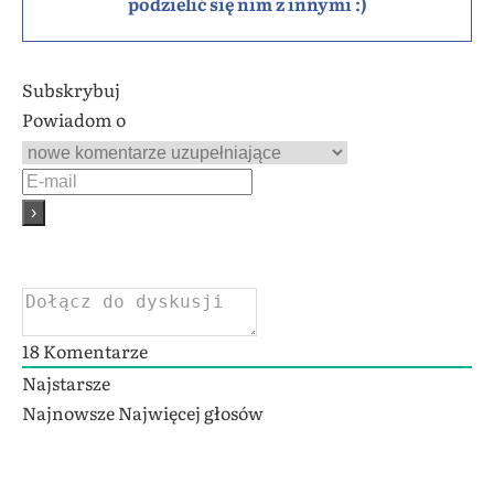
podzielić się nim z innymi :)
Subskrybuj
Powiadom o
18
Komentarze
Najstarsze
Najnowsze
Najwięcej głosów