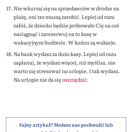
Nie wkurzaj się na sprzedawców w drodze na
plażę, oni tez muszą zarobić. Lepiej od razu
załóż, że dziecko będzie próbowało Cię na coś
naciągnąć i zarezerwuj na to kasę w
wakacyjnym budżecie. W końcu są wakacje.
Na bank wydasz za dużo kasy. Lepiej od razu
zaplanuj, że wydasz więcej, niż myślisz, nie
warto się stresować na urlopie. I tak wydasz.
Na urlopie nie da się
oszczędzić
.
Fajny artykuł? Możesz nas pochwalić lub