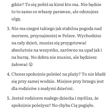
gdzie? To się połóż za kimś kto ma. Nie będzie
to to samo co własny parawan, ale odczujesz
ulgę.
Nie ma czegoś takiego jak stabilna pogoda nad
morzem, przynajmniej w Polsce. Wychodzisz
na cały dzień, musisz się przygotować
absolutnie na wszystko, zarówno na upał jak i
na burzę. No dobra nie musisz, ale będziesz
żałować 😛
Chcesz spokojnie poleżeć na plaży? To nie kładź
się przy samej wodzie. Miejsce przy brzegu jest
dla rodziców z małymi dziećmi.
Jesteś rodzicem małego dziecka i myślisz, że
spokojnie poleżysz? No chyba Cię pogięło.