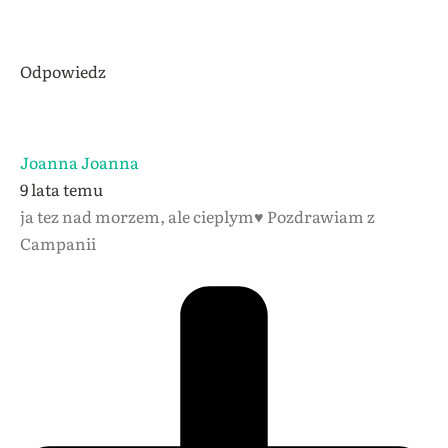
Odpowiedz
Joanna Joanna
9 lata temu
ja tez nad morzem, ale cieplym♥ Pozdrawiam z
Campanii