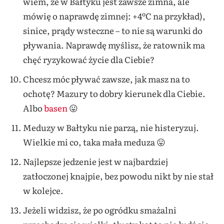
wiem, że w Bałtyku jest zawsze zimna, ale
mówię o naprawdę zimnej: +4ºC na przykład),
sinice, prądy wsteczne – to nie są warunki do
pływania. Naprawdę myślisz, że ratownik ma
chęć ryzykować życie dla Ciebie?
Chcesz móc pływać zawsze, jak masz na to
ochotę? Mazury to dobry kierunek dla Ciebie.
Albo
basen
😛
Meduzy w Bałtyku nie parzą, nie histeryzuj.
Wielkie mi co, taka mała meduza 😛
Najlepsze jedzenie jest w najbardziej
zatłoczonej knajpie, bez powodu nikt by nie stał
w kolejce.
Jeżeli widzisz, że po ogródku smażalni