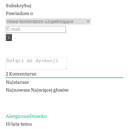
Subskrybuj
Powiadom o
2
Komentarze
Najstarsze
Najnowsze
Najwięcej głosów
AlergiczneDziecko
10 lata temu