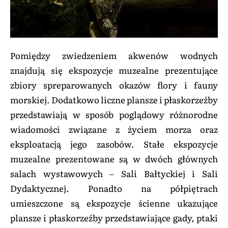
Pomiędzy zwiedzeniem akwenów wodnych
znajdują się ekspozycje muzealne prezentujące
zbiory spreparowanych okazów flory i fauny
morskiej. Dodatkowo liczne plansze i płaskorzeźby
przedstawiają w sposób poglądowy różnorodne
wiadomości związane z życiem morza oraz
eksploatacją jego zasobów. Stałe ekspozycje
muzealne prezentowane są w dwóch głównych
salach wystawowych – Sali Bałtyckiej i Sali
Dydaktycznej. Ponadto na półpiętrach
umieszczone są ekspozycje ścienne ukazujące
plansze i płaskorzeźby przedstawiające gady, ptaki