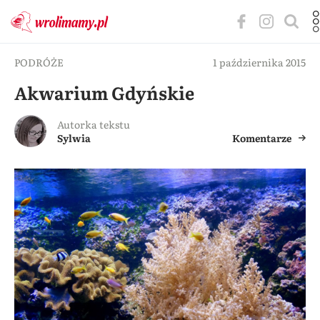
PODRÓŻE
1 października 2015
Akwarium Gdyńskie
Autorka tekstu
Sylwia
Komentarze