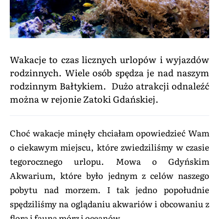
Wakacje to czas licznych urlopów i wyjazdów
rodzinnych. Wiele osób spędza je nad naszym
rodzinnym Bałtykiem. Dużo atrakcji odnaleźć
można w rejonie Zatoki Gdańskiej.
Choć
wakacje
minęły chciałam opowiedzieć Wam
o ciekawym miejscu, które zwiedziliśmy w czasie
tegorocznego urlopu. Mowa o Gdyńskim
Akwarium, które było jednym z celów naszego
pobytu nad morzem. I tak jedno popołudnie
spędziliśmy na oglądaniu akwariów i obcowaniu z
florą i fauna mórz i oceanów.