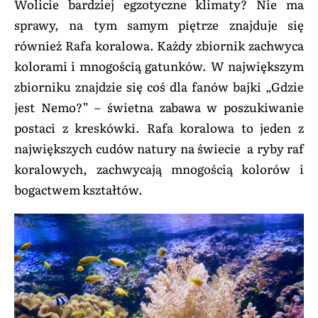
Wolicie bardziej egzotyczne klimaty? Nie ma
sprawy, na tym samym piętrze znajduje się
również Rafa koralowa. Każdy zbiornik zachwyca
kolorami i mnogością gatunków. W największym
zbiorniku znajdzie się coś dla fanów bajki „Gdzie
jest Nemo?” – świetna zabawa w poszukiwanie
postaci z kreskówki. Rafa koralowa to jeden z
największych cudów natury na świecie a ryby raf
koralowych, zachwycają mnogością kolorów i
bogactwem kształtów.