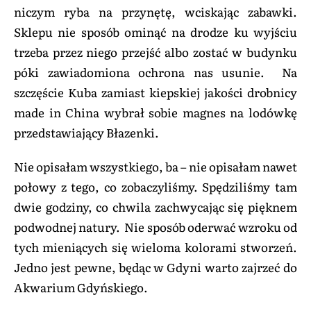
niczym ryba na przynętę, wciskając zabawki.
Sklepu nie sposób ominąć na drodze ku wyjściu
trzeba przez niego przejść albo zostać w budynku
póki zawiadomiona ochrona nas usunie. Na
szczęście Kuba zamiast kiepskiej jakości drobnicy
made in China wybrał sobie magnes na lodówkę
przedstawiający Błazenki.
Nie opisałam wszystkiego, ba – nie opisałam nawet
połowy z tego, co zobaczyliśmy. Spędziliśmy tam
dwie godziny, co chwila zachwycając się pięknem
podwodnej natury. Nie sposób oderwać wzroku od
tych mieniących się wieloma kolorami stworzeń.
Jedno jest pewne, będąc w Gdyni warto zajrzeć do
Akwarium Gdyńskiego.