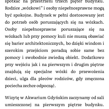
spotkać na przestrzeni trzech pięter budynku.
Rodzice „wózkowi” i osoby niepełnosprawne mogą
być spokojne. Budynek w pełni dostosowany jest
do potrzeb osób poruszających się na wózkach.
Osoby niepełnosprawne poruszające się na
wózkach lub przy pomocy kuli nie muszą obawiać
się barier architektonicznych, bo dzięki windom i
szerokim przejściom poradzą sobie same bez
pomocy i swobodnie zwiedzą obiekt. Dodatkowo
przy wejściu jak i na pierwszym i drugim piętrze
znajdują się specjalne wózki do przewożenia
dzieci, ulga dla pleców rodziców, gdy zmęczona
pociecha zechce odpocząć.
Wizytę w Akwarium Gdyńskim zaczynamy od sali
umieszczonej na pierwszym piętrze budynku.