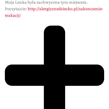
Moja Lenka była zachwycona tym miejscem.
Poczytajcie:
http://alergicznedziecko.pl/zakonczenie-
wakacji/