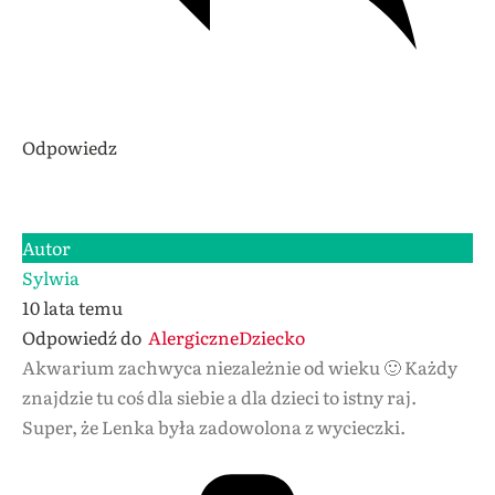
Odpowiedz
Autor
Sylwia
10 lata temu
Odpowiedź do
AlergiczneDziecko
Akwarium zachwyca niezależnie od wieku 🙂 Każdy
znajdzie tu coś dla siebie a dla dzieci to istny raj.
Super, że Lenka była zadowolona z wycieczki.