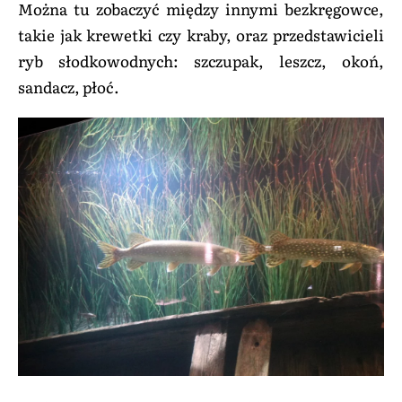
Można tu zobaczyć między innymi bezkręgowce,
takie jak krewetki czy kraby, oraz przedstawicieli
ryb słodkowodnych: szczupak, leszcz, okoń,
sandacz, płoć.