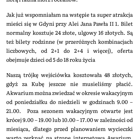
Jak już wspomniałam na wstępie ta super atrakcja
mieści się w Gdyni przy Alei Jana Pawła II 1. Bilet
normalny kosztuje 24 złote, ulgowy 16 złotych. Są
też bilety rodzinne (w przeróżnych kombinacjach
liczbowych, od 2+1 do 2+4 i więcej), oferta
obejmuje dzieci od 5 do 18 roku życia
Naszą trójkę wejściówka kosztowała 48 złotych,
gdyż za Kubę jeszcze nie musieliśmy płacić.
Akwarium można zwiedzać w okresie wakacyjnym
od poniedziałku do niedzieli w godzinach 9.00 –
21.00. Poza sezonem wakacyjnym otwarte jest
krócej 9.00 – 19.00 lub 10.00 – 17.00 w zależności od
miesiąca, dlatego przed planowaniem wycieczki
warto zerknąć na stronę internetową Awarium.