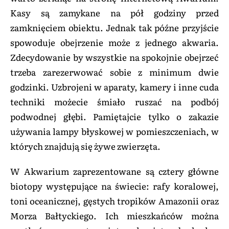
Kasy są zamykane na pół godziny przed
zamknięciem obiektu. Jednak tak późne przyjście
spowoduje obejrzenie może z jednego akwaria.
Zdecydowanie by wszystkie na spokojnie obejrzeć
trzeba zarezerwować sobie z minimum dwie
godzinki. Uzbrojeni w aparaty, kamery i inne cuda
techniki możecie śmiało ruszać na podbój
podwodnej głębi. Pamiętajcie tylko o zakazie
używania lampy błyskowej w pomieszczeniach, w
których znajdują się żywe zwierzęta.
W Akwarium zaprezentowane są cztery główne
biotopy występujące na świecie: rafy koralowej,
toni oceanicznej, gęstych tropików Amazonii oraz
Morza Bałtyckiego. Ich mieszkańców można