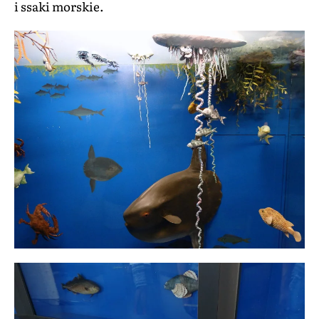
i ssaki morskie.