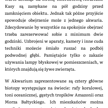
Kasy są zamykane na pół godziny przed
zamknięciem obiektu. Jednak tak późne przyjście
spowoduje obejrzenie może z jednego akwaria.
Zdecydowanie by wszystkie na spokojnie obejrzeć
trzeba zarezerwować sobie z minimum dwie
godzinki. Uzbrojeni w aparaty, kamery i inne cuda
techniki możecie śmiało ruszać na podbój
podwodnej głębi. Pamiętajcie tylko o zakazie
używania lampy błyskowej w pomieszczeniach, w
których znajdują się żywe zwierzęta.
W Akwarium zaprezentowane są cztery główne
biotopy występujące na świecie: rafy koralowej,
toni oceanicznej, gęstych tropików Amazonii oraz
Morza Bałtyckiego. Ich mieszkańców można