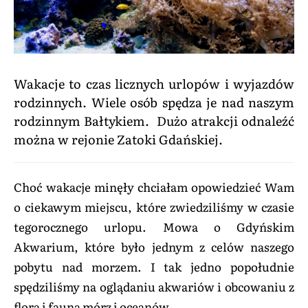
Wakacje to czas licznych urlopów i wyjazdów
rodzinnych. Wiele osób spędza je nad naszym
rodzinnym Bałtykiem. Dużo atrakcji odnaleźć
można w rejonie Zatoki Gdańskiej.
Choć
wakacje
minęły chciałam opowiedzieć Wam
o ciekawym miejscu, które zwiedziliśmy w czasie
tegorocznego urlopu. Mowa o Gdyńskim
Akwarium, które było jednym z celów naszego
pobytu nad morzem. I tak jedno popołudnie
spędziliśmy na oglądaniu akwariów i obcowaniu z
florą i fauna mórz i oceanów.