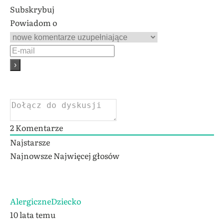
Subskrybuj
Powiadom o
2
Komentarze
Najstarsze
Najnowsze
Najwięcej głosów
AlergiczneDziecko
10 lata temu