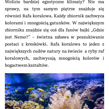
Wolicie bardziej egzotyczne klimaty? Nie ma
sprawy, na tym samym piętrze znajduje się
również Rafa koralowa. Każdy zbiornik zachwyca
kolorami i mnogością gatunków. W największym
zbiorniku znajdzie się coś dla fanów bajki „Gdzie
jest Nemo?” – świetna zabawa w poszukiwanie
postaci z kreskówki. Rafa koralowa to jeden z
największych cudów natury na świecie a ryby raf
koralowych, zachwycają mnogością kolorów i
bogactwem kształtów.