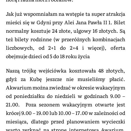
Jak już wspomniałam na wstępie ta super atrakcja
mieści się w Gdyni przy Alei Jana Pawła II 1. Bilet
normalny kosztuje 24 złote, ulgowy 16 złotych. Są
też bilety rodzinne (w przeróżnych kombinacjach
liczbowych, od 2+1 do 2+4 i więcej), oferta
obejmuje dzieci od 5 do 18 roku życia
Naszą trójkę wejściówka kosztowała 48 złotych,
gdyż za Kubę jeszcze nie musieliśmy płacić.
Akwarium można zwiedzać w okresie wakacyjnym
od poniedziałku do niedzieli w godzinach 9.00 –
21.00. Poza sezonem wakacyjnym otwarte jest
krócej 9.00 – 19.00 lub 10.00 – 17.00 w zależności od
miesiąca, dlatego przed planowaniem wycieczki
warto zerknąć na stronę internetową Awarium.