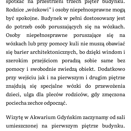
spotkać na przestrzeni trzech pięter budynku.
Rodzice „wózkowi” i osoby niepełnosprawne mogą
być spokojne. Budynek w pełni dostosowany jest
do potrzeb osób poruszających się na wózkach.
Osoby niepełnosprawne poruszające się na
wózkach lub przy pomocy kuli nie muszą obawiać
się barier architektonicznych, bo dzięki windom i
szerokim przejściom poradzą sobie same bez
pomocy i swobodnie zwiedzą obiekt. Dodatkowo
przy wejściu jak i na pierwszym i drugim piętrze
znajdują się specjalne wózki do przewożenia
dzieci, ulga dla pleców rodziców, gdy zmęczona
pociecha zechce odpocząć.
Wizytę w Akwarium Gdyńskim zaczynamy od sali
umieszczonej na pierwszym piętrze budynku.