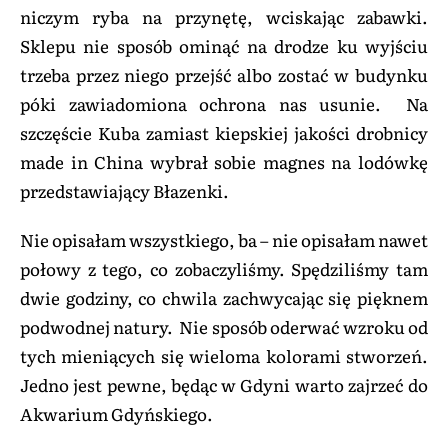
niczym ryba na przynętę, wciskając zabawki.
Sklepu nie sposób ominąć na drodze ku wyjściu
trzeba przez niego przejść albo zostać w budynku
póki zawiadomiona ochrona nas usunie. Na
szczęście Kuba zamiast kiepskiej jakości drobnicy
made in China wybrał sobie magnes na lodówkę
przedstawiający Błazenki.
Nie opisałam wszystkiego, ba – nie opisałam nawet
połowy z tego, co zobaczyliśmy. Spędziliśmy tam
dwie godziny, co chwila zachwycając się pięknem
podwodnej natury. Nie sposób oderwać wzroku od
tych mieniących się wieloma kolorami stworzeń.
Jedno jest pewne, będąc w Gdyni warto zajrzeć do
Akwarium Gdyńskiego.