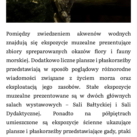
Pomiędzy zwiedzeniem akwenów wodnych
znajdują się ekspozycje muzealne prezentujące
zbiory spreparowanych okazów flory i fauny
morskiej. Dodatkowo liczne plansze i płaskorzeźby
przedstawiają w sposób poglądowy różnorodne
wiadomości związane z życiem morza oraz
eksploatacją jego zasobów. Stałe ekspozycje
muzealne prezentowane są w dwóch głównych
salach wystawowych – Sali Bałtyckiej i Sali
Dydaktycznej. Ponadto na półpiętrach
umieszczone są ekspozycje ścienne ukazujące
plansze i płaskorzeźby przedstawiające gady, ptaki