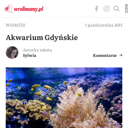
PODRÓŻE
1 października 2015
Akwarium Gdyńskie
Autorka tekstu
Sylwia
Komentarze