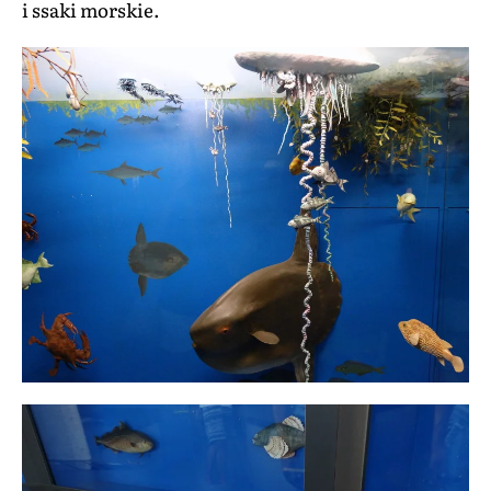
i ssaki morskie.