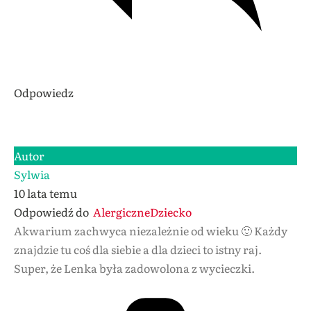
Odpowiedz
Autor
Sylwia
10 lata temu
Odpowiedź do
AlergiczneDziecko
Akwarium zachwyca niezależnie od wieku 🙂 Każdy
znajdzie tu coś dla siebie a dla dzieci to istny raj.
Super, że Lenka była zadowolona z wycieczki.