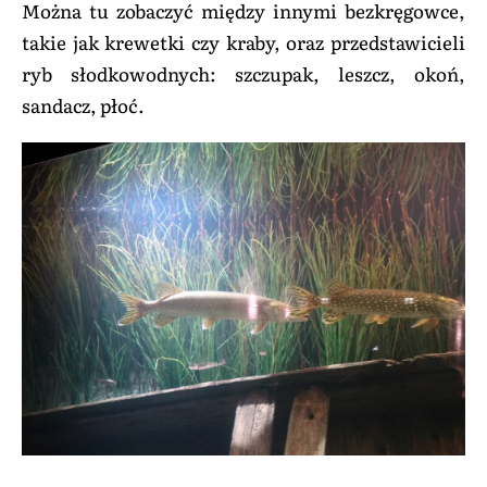
Można tu zobaczyć między innymi bezkręgowce,
takie jak krewetki czy kraby, oraz przedstawicieli
ryb słodkowodnych: szczupak, leszcz, okoń,
sandacz, płoć.