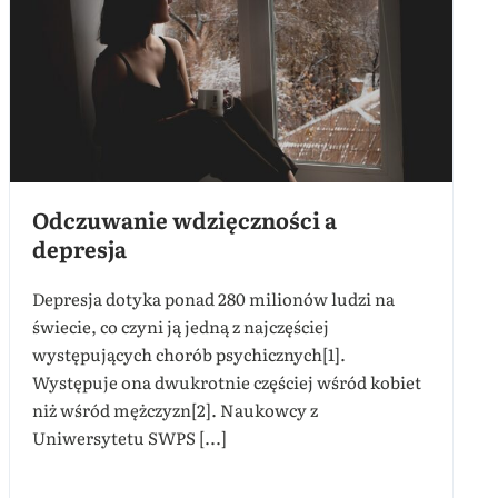
Odczuwanie wdzięczności a
depresja
Depresja dotyka ponad 280 milionów ludzi na
świecie, co czyni ją jedną z najczęściej
występujących chorób psychicznych[1].
Występuje ona dwukrotnie częściej wśród kobiet
niż wśród mężczyzn[2]. Naukowcy z
Uniwersytetu SWPS [...]