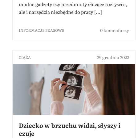
modne gadżety czy przedmioty służące rozrywce,
ale i narzędzia niezbędne do pracy [...]
0 komentarzy
INFORMACJE PRASOWE
29 grudnia 2022
CIĄŻA
Dziecko w brzuchu widzi, słyszy i
czuje