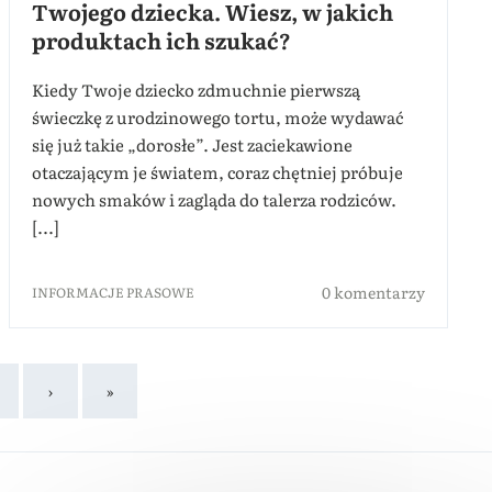
Twojego dziecka. Wiesz, w jakich
produktach ich szukać?
Kiedy Twoje dziecko zdmuchnie pierwszą
świeczkę z urodzinowego tortu, może wydawać
się już takie „dorosłe”. Jest zaciekawione
otaczającym je światem, coraz chętniej próbuje
nowych smaków i zagląda do talerza rodziców.
[...]
0 komentarzy
INFORMACJE PRASOWE
›
»