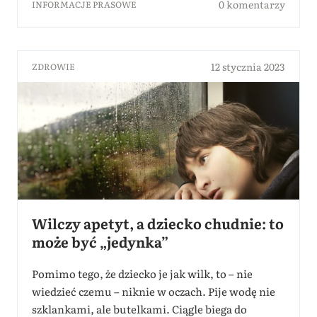
0 komentarzy
INFORMACJE PRASOWE
12 stycznia 2023
ZDROWIE
Wilczy apetyt, a dziecko chudnie: to
może być „jedynka”
Pomimo tego, że dziecko je jak wilk, to – nie
wiedzieć czemu – niknie w oczach. Pije wodę nie
szklankami, ale butelkami. Ciągle biega do