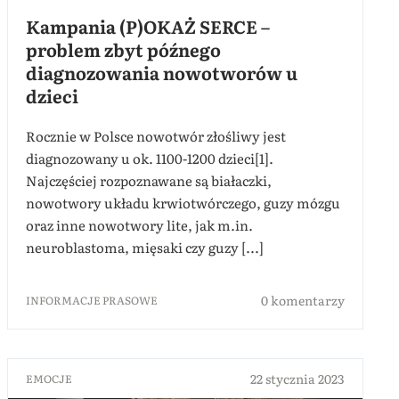
Kampania (P)OKAŻ SERCE –
problem zbyt późnego
diagnozowania nowotworów u
dzieci
Rocznie w Polsce nowotwór złośliwy jest
diagnozowany u ok. 1100-1200 dzieci[1].
Najczęściej rozpoznawane są białaczki,
nowotwory układu krwiotwórczego, guzy mózgu
oraz inne nowotwory lite, jak m.in.
neuroblastoma, mięsaki czy guzy [...]
0 komentarzy
INFORMACJE PRASOWE
22 stycznia 2023
EMOCJE