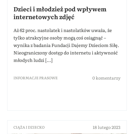
Dzieci i młodzież pod wpływem
internetowych zdjęć
Aż 62 proc. nastolatek i nastolatków uważa, że
tylko atrakcyjne osoby mogą coś osiągnąć –
wynika z badania Fundacji Dajemy Dzieciom Siłę.
Nieograniczony dostęp do internetu i aktywność
młodych ludzi [...]
0 komentarzy
INFORMACJE PRASOWE
18 lutego 2023
CIĄŻA I DZIECKO