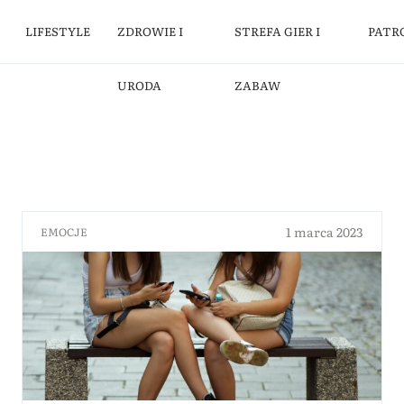
LIFESTYLE
ZDROWIE I
STREFA GIER I
PATR
URODA
ZABAW
1 marca 2023
EMOCJE