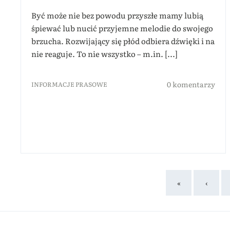
Być może nie bez powodu przyszłe mamy lubią
śpiewać lub nucić przyjemne melodie do swojego
brzucha. Rozwijający się płód odbiera dźwięki i na
nie reaguje. To nie wszystko – m.in. [...]
0 komentarzy
INFORMACJE PRASOWE
«
‹