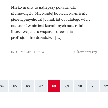
Mleko mamy to najlepszy pokarm dla
niemowlęcia. Nie każdej kobiecie karmienie
piersią przychodzi jednak łatwo, dlatego wiele
maluszków nie jest karmionych naturalnie.
Kluczowe jest tu wsparcie otoczenia i
profesjonalne doradztwo [...]
0 komentarzy
INFORMACJE PRASOWE
64
65
66
67
68
69
70
71
72