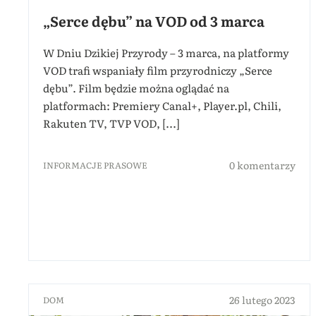
„Serce dębu” na VOD od 3 marca
W Dniu Dzikiej Przyrody – 3 marca, na platformy
VOD trafi wspaniały film przyrodniczy „Serce
dębu”. Film będzie można oglądać na
platformach: Premiery Canal+, Player.pl, Chili,
Rakuten TV, TVP VOD, [...]
0 komentarzy
INFORMACJE PRASOWE
26 lutego 2023
DOM