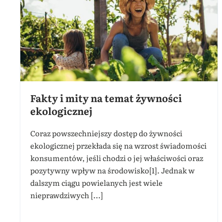
Fakty i mity na temat żywności
ekologicznej
Coraz powszechniejszy dostęp do żywności
ekologicznej przekłada się na wzrost świadomości
konsumentów, jeśli chodzi o jej właściwości oraz
pozytywny wpływ na środowisko[1]. Jednak w
dalszym ciągu powielanych jest wiele
nieprawdziwych [...]