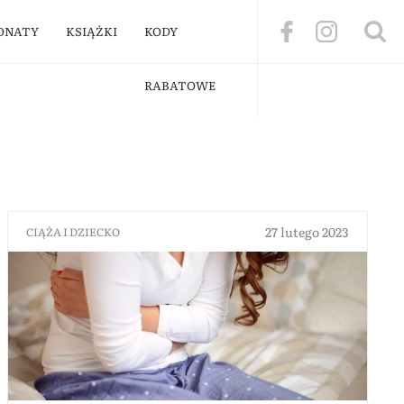
ONATY
KSIĄŻKI
KODY
RABATOWE
27 lutego 2023
CIĄŻA I DZIECKO