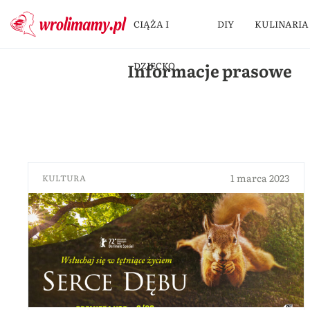
CIĄŻA I
DIY
KULINARIA
Informacje prasowe
DZIECKO
1 marca 2023
KULTURA