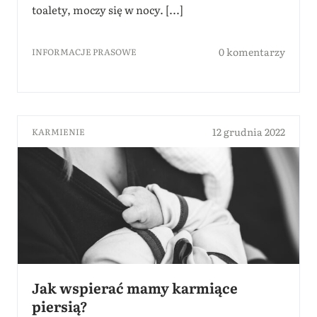
toalety, moczy się w nocy. [...]
0 komentarzy
INFORMACJE PRASOWE
12 grudnia 2022
KARMIENIE
Jak wspierać mamy karmiące
piersią?