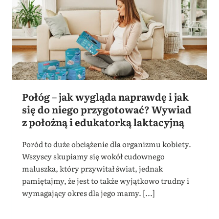
Połóg – jak wygląda naprawdę i jak
się do niego przygotować? Wywiad
z położną i edukatorką laktacyjną
Poród to duże obciążenie dla organizmu kobiety.
Wszyscy skupiamy się wokół cudownego
maluszka, który przywitał świat, jednak
pamiętajmy, że jest to także wyjątkowo trudny i
wymagający okres dla jego mamy. [...]